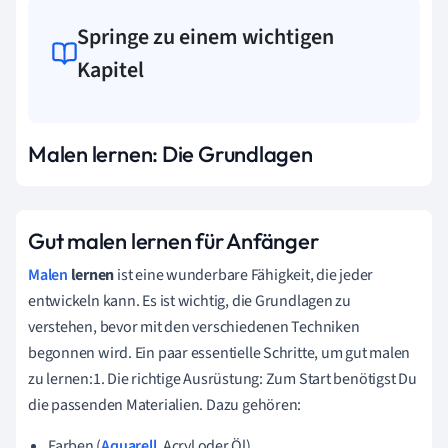
Springe zu einem wichtigen
Kapitel
Malen lernen: Die Grundlagen
Gut malen lernen für Anfänger
Malen
lernen
ist eine wunderbare Fähigkeit, die jeder
entwickeln kann. Es ist wichtig, die Grundlagen zu
verstehen, bevor mit den verschiedenen Techniken
begonnen wird. Ein paar essentielle Schritte, um gut malen
zu lernen:1. Die richtige Ausrüstung: Zum Start benötigst Du
die passenden Materialien. Dazu gehören:
Farben (
Aquarell
, Acryl oder Öl)