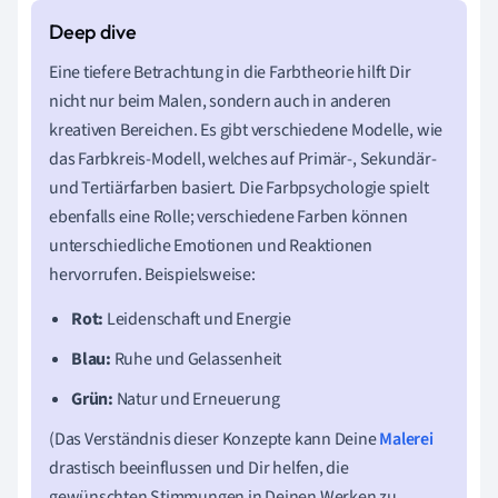
Eine tiefere Betrachtung in die Farbtheorie hilft Dir
nicht nur beim Malen, sondern auch in anderen
kreativen Bereichen. Es gibt verschiedene Modelle, wie
das Farbkreis-Modell, welches auf Primär-, Sekundär-
und Tertiärfarben basiert. Die Farbpsychologie spielt
ebenfalls eine Rolle; verschiedene Farben können
unterschiedliche Emotionen und Reaktionen
hervorrufen. Beispielsweise:
Rot:
Leidenschaft und Energie
Blau:
Ruhe und Gelassenheit
Grün:
Natur und Erneuerung
(Das Verständnis dieser Konzepte kann Deine
Malerei
drastisch beeinflussen und Dir helfen, die
gewünschten Stimmungen in Deinen Werken zu