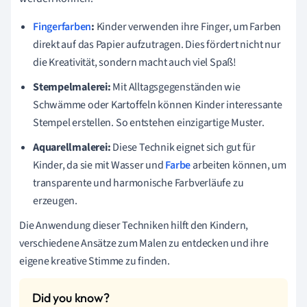
Fingerfarben
:
Kinder verwenden ihre Finger, um Farben
direkt auf das Papier aufzutragen. Dies fördert nicht nur
die Kreativität, sondern macht auch viel Spaß!
Stempelmalerei:
Mit Alltagsgegenständen wie
Schwämme oder Kartoffeln können Kinder interessante
Stempel erstellen. So entstehen einzigartige Muster.
Aquarellmalerei:
Diese Technik eignet sich gut für
Kinder, da sie mit Wasser und
Farbe
arbeiten können, um
transparente und harmonische Farbverläufe zu
erzeugen.
Die Anwendung dieser Techniken hilft den Kindern,
verschiedene Ansätze zum Malen zu entdecken und ihre
eigene kreative Stimme zu finden.