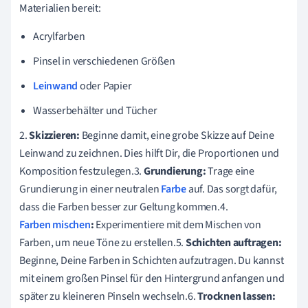
Materialien bereit:
Acrylfarben
Pinsel in verschiedenen Größen
Leinwand
oder Papier
Wasserbehälter und Tücher
2.
Skizzieren:
Beginne damit, eine grobe Skizze auf Deine
Leinwand zu zeichnen. Dies hilft Dir, die Proportionen und
Komposition festzulegen.3.
Grundierung:
Trage eine
Grundierung in einer neutralen
Farbe
auf. Das sorgt dafür,
dass die Farben besser zur Geltung kommen.4.
Farben mischen
:
Experimentiere mit dem Mischen von
Farben, um neue Töne zu erstellen.5.
Schichten auftragen:
Beginne, Deine Farben in Schichten aufzutragen. Du kannst
mit einem großen Pinsel für den Hintergrund anfangen und
später zu kleineren Pinseln wechseln.6.
Trocknen lassen: