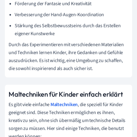
Förderung der Fantasie und Kreativität
Verbesserung der Hand-Augen-Koordination
Stärkung des Selbstbewusstseins durch das Erstellen
eigener Kunstwerke
Durch das Experimentieren mit verschiedenen Materialien
und Techniken lernen Kinder, ihre Gedanken und Gefühle
auszudrücken. Es ist wichtig, eine Umgebung zu schaffen,
die sowohl inspirierend als auch sicher ist.
Maltechniken für Kinder einfach erklärt
Es gibt viele einfache
Maltechniken
, die speziell für Kinder
geeignet sind. Diese Techniken ermöglichen es ihnen,
kreativ zu sein, ohne sich übermäßig um technische Details
sorgen zu müssen. Hier sind einige Techniken, die benutzt
werden können: