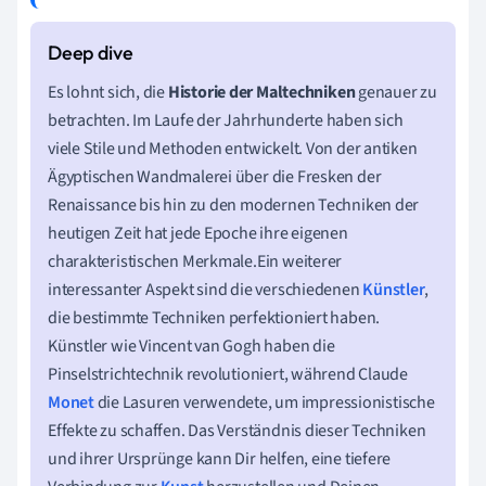
Es lohnt sich, die
Historie der Maltechniken
genauer zu
betrachten. Im Laufe der Jahrhunderte haben sich
viele Stile und Methoden entwickelt. Von der antiken
Ägyptischen Wandmalerei über die Fresken der
Renaissance bis hin zu den modernen Techniken der
heutigen Zeit hat jede Epoche ihre eigenen
charakteristischen Merkmale.Ein weiterer
interessanter Aspekt sind die verschiedenen
Künstler
,
die bestimmte Techniken perfektioniert haben.
Künstler wie Vincent van Gogh haben die
Pinselstrichtechnik revolutioniert, während Claude
Monet
die Lasuren verwendete, um impressionistische
Effekte zu schaffen. Das Verständnis dieser Techniken
und ihrer Ursprünge kann Dir helfen, eine tiefere