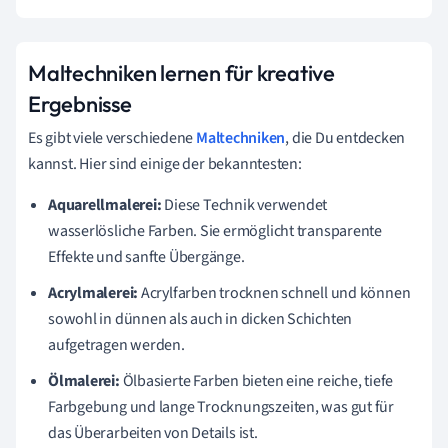
Maltechniken lernen für kreative
Ergebnisse
Es gibt viele verschiedene
Maltechniken
, die Du entdecken
kannst. Hier sind einige der bekanntesten:
Aquarellmalerei:
Diese Technik verwendet
wasserlösliche Farben. Sie ermöglicht transparente
Effekte und sanfte Übergänge.
Acrylmalerei:
Acrylfarben trocknen schnell und können
sowohl in dünnen als auch in dicken Schichten
aufgetragen werden.
Ölmalerei:
Ölbasierte Farben bieten eine reiche, tiefe
Farbgebung und lange Trocknungszeiten, was gut für
das Überarbeiten von Details ist.