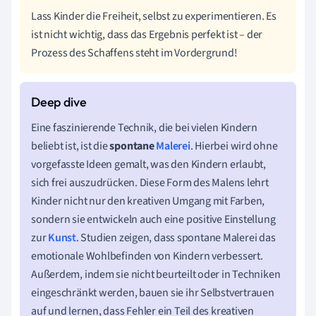
Lass Kinder die Freiheit, selbst zu experimentieren. Es
ist nicht wichtig, dass das Ergebnis perfekt ist – der
Prozess des Schaffens steht im Vordergrund!
Eine faszinierende Technik, die bei vielen Kindern
beliebt ist, ist die
spontane
Malerei
. Hierbei wird ohne
vorgefasste Ideen gemalt, was den Kindern erlaubt,
sich frei auszudrücken. Diese Form des Malens lehrt
Kinder nicht nur den kreativen Umgang mit Farben,
sondern sie entwickeln auch eine positive Einstellung
zur
Kunst
. Studien zeigen, dass spontane Malerei das
emotionale Wohlbefinden von Kindern verbessert.
Außerdem, indem sie nicht beurteilt oder in Techniken
eingeschränkt werden, bauen sie ihr Selbstvertrauen
auf und lernen, dass Fehler ein Teil des kreativen