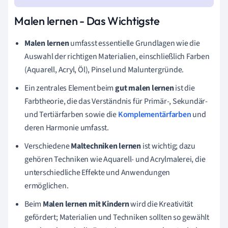
Malen lernen - Das Wichtigste
Malen lernen
umfasst essentielle Grundlagen wie die
Auswahl der richtigen Materialien, einschließlich Farben
(Aquarell, Acryl, Öl), Pinsel und Maluntergründe.
Ein zentrales Element beim
gut malen lernen
ist die
Farbtheorie, die das Verständnis für Primär-, Sekundär-
und Tertiärfarben sowie die
Komplementärfarben
und
deren Harmonie umfasst.
Verschiedene
Maltechniken lernen
ist wichtig; dazu
gehören Techniken wie Aquarell- und Acrylmalerei, die
unterschiedliche Effekte und Anwendungen
ermöglichen.
Beim
Malen lernen mit Kindern
wird die Kreativität
gefördert; Materialien und Techniken sollten so gewählt