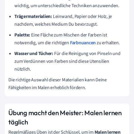
wichtig, um unterschiedliche Techniken anzuwenden.
Trägermaterialien:
Leinwand, Papier oder Holz, je
nachdem, welches Medium Du bevorzugst.
Palette:
Eine Fläche zum Mischen der Farben ist
notwendig, um die richtigen
Farbnuancen
zu erhalten.
Wasser und Tücher:
Für die Reinigung von Pinseln und
zum Verdünnen von Farben sind diese Utensilien
nützlich.
Die richtige Auswahl dieser Materialien kann Deine
Fähigkeiten im Malen erheblich fördern.
Übung macht den Meister: Malen lernen
täglich
Regelmäßiges Üben ist der Schlüssel, um im
Malen lernen