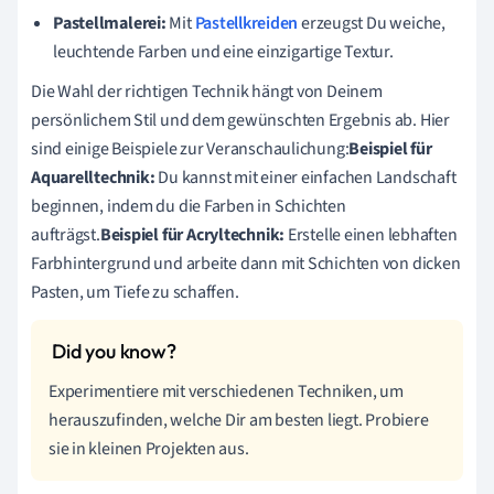
Pastellmalerei:
Mit
Pastellkreiden
erzeugst Du weiche,
leuchtende Farben und eine einzigartige Textur.
Die Wahl der richtigen Technik hängt von Deinem
persönlichem Stil und dem gewünschten Ergebnis ab. Hier
sind einige Beispiele zur Veranschaulichung:
Beispiel für
Aquarelltechnik:
Du kannst mit einer einfachen Landschaft
beginnen, indem du die Farben in Schichten
aufträgst.
Beispiel für Acryltechnik:
Erstelle einen lebhaften
Farbhintergrund und arbeite dann mit Schichten von dicken
Pasten, um Tiefe zu schaffen.
Experimentiere mit verschiedenen Techniken, um
herauszufinden, welche Dir am besten liegt. Probiere
sie in kleinen Projekten aus.