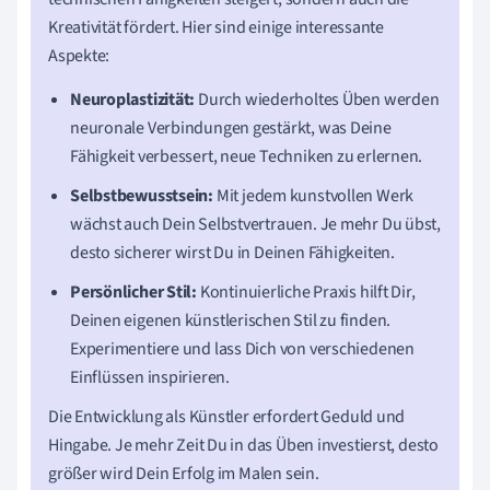
Kreativität fördert. Hier sind einige interessante
Aspekte:
Neuroplastizität:
Durch wiederholtes Üben werden
neuronale Verbindungen gestärkt, was Deine
Fähigkeit verbessert, neue Techniken zu erlernen.
Selbstbewusstsein:
Mit jedem kunstvollen Werk
wächst auch Dein Selbstvertrauen. Je mehr Du übst,
desto sicherer wirst Du in Deinen Fähigkeiten.
Persönlicher Stil:
Kontinuierliche Praxis hilft Dir,
Deinen eigenen künstlerischen Stil zu finden.
Experimentiere und lass Dich von verschiedenen
Einflüssen inspirieren.
Die Entwicklung als Künstler erfordert Geduld und
Hingabe. Je mehr Zeit Du in das Üben investierst, desto
größer wird Dein Erfolg im Malen sein.