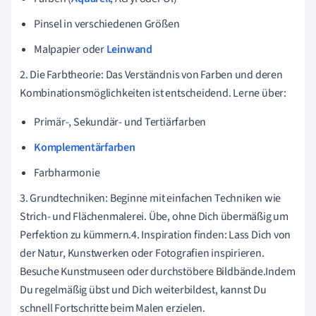
Pinsel in verschiedenen Größen
Malpapier oder
Leinwand
2. Die Farbtheorie: Das Verständnis von Farben und deren
Kombinationsmöglichkeiten ist entscheidend. Lerne über:
Primär-, Sekundär- und Tertiärfarben
Komplementärfarben
Farbharmonie
3. Grundtechniken: Beginne mit einfachen Techniken wie
Strich- und Flächenmalerei. Übe, ohne Dich übermäßig um
Perfektion zu kümmern.4. Inspiration finden: Lass Dich von
der Natur, Kunstwerken oder Fotografien inspirieren.
Besuche Kunstmuseen oder durchstöbere Bildbände.Indem
Du regelmäßig übst und Dich weiterbildest, kannst Du
schnell Fortschritte beim Malen erzielen.