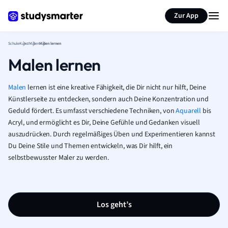
Karteikarten erstellen
Seite zusammenfassen
Zur App
Schule
Kunst
Malen
Malen lernen
Malen lernen
Malen
lernen ist eine kreative Fähigkeit, die Dir nicht nur hilft, Deine
Künstlerseite zu entdecken, sondern auch Deine Konzentration und
Geduld fördert. Es umfasst verschiedene Techniken, von
Aquarell
bis
Acryl, und ermöglicht es Dir, Deine Gefühle und Gedanken visuell
auszudrücken. Durch regelmäßiges Üben und Experimentieren kannst
Du Deine Stile und Themen entwickeln, was Dir hilft, ein
selbstbewusster Maler zu werden.
Los geht’s