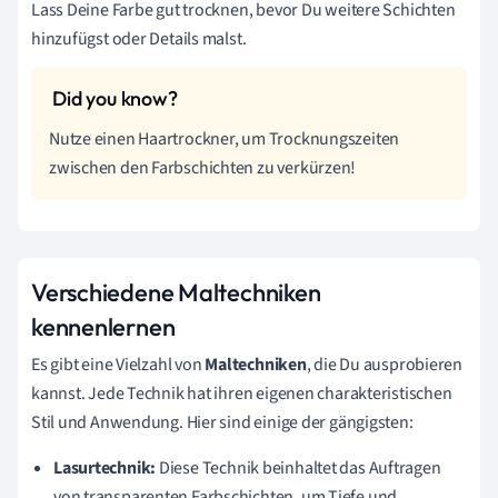
Lass Deine Farbe gut trocknen, bevor Du weitere Schichten
hinzufügst oder Details malst.
Nutze einen Haartrockner, um Trocknungszeiten
zwischen den Farbschichten zu verkürzen!
Verschiedene Maltechniken
kennenlernen
Es gibt eine Vielzahl von
Maltechniken
, die Du ausprobieren
kannst. Jede Technik hat ihren eigenen charakteristischen
Stil und Anwendung. Hier sind einige der gängigsten:
Lasurtechnik:
Diese Technik beinhaltet das Auftragen
von transparenten Farbschichten, um Tiefe und