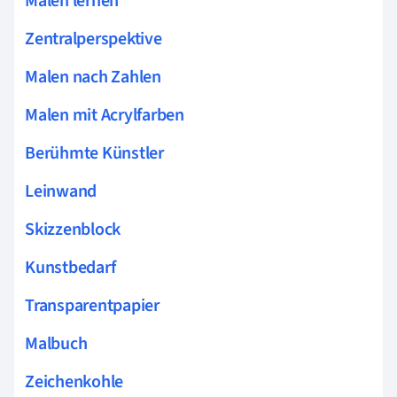
Malen lernen
Zentralperspektive
Malen nach Zahlen
Malen mit Acrylfarben
Berühmte Künstler
Leinwand
Skizzenblock
Kunstbedarf
Transparentpapier
Malbuch
Zeichenkohle