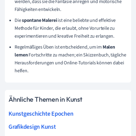
werden, dass sie die Fantasie anregen und motorische
Fähigkeiten entwickeln.
Die
spontane Malerei
ist eine beliebte und effektive
Methode für Kinder, die erlaubt, ohne Vorurteile zu
experimentieren und kreative Freiheit zu erlangen.
Regelmäßiges Üben ist entscheidend, um im
Malen
lernen
Fortschritte zu machen; ein Skizzenbuch, tägliche
Herausforderungen und Online-Tutorials können dabei
helfen.
Ähnliche Themen in Kunst
Kunstgeschichte Epochen
Grafikdesign Kunst