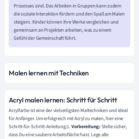
Prozesses sind. Das Arbeiten in Gruppen kann zudem
die soziale Interaktion fördern und den Spaß am Malen
steigern. Kinder können ihre Werke vergleichen und
gemeinsam an Projekten arbeiten, was zu einem
Gefühl der Gemeinschaft führt.
Malen lernen mit Techniken
Acryl malen lernen: Schritt für Schritt
Acrylfarbe ist eine der vielseitigsten Maltechniken und ideal
für Anfänger. Um erfolgreich mit Acryl zu malen, hier eine
Schritt-für-Schritt-Anleitung:1.
Vorbereitung:
Stelle sicher,
dass Du eine saubere Arbeitsfläche hast. Lege alle