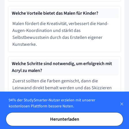
Welche Vorteile bietet das Malen für Kinder?
Malen fördert die Kreativität, verbessert die Hand-
Augen-Koordination und stärkt das
Selbstbewusstsein durch das Erstellen eigener
Kunstwerke.
Welche Schritte sind notwendig, um erfolgreich mit
Acryl zu malen?
Zuerst sollten die Farben gemischt, dann die
Leinwand direkt bemalt werden und das Skizzieren
ist überflüssig.
94% der StudySmarter-Nutzer erzielen mit unserer
kostenlosen Plattform bessere Noten.
Wer hat die Pinselstrichtechnik revolutioniert?
Herunterladen
Es war Jackson Pollock, der die Pinselstrichtechnik