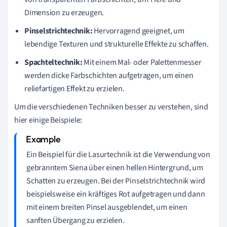
Dimension zu erzeugen.
Pinselstrichtechnik:
Hervorragend geeignet, um
lebendige Texturen und strukturelle Effekte zu schaffen.
Spachteltechnik:
Mit einem Mal- oder Palettenmesser
werden dicke Farbschichten aufgetragen, um einen
reliefartigen Effekt zu erzielen.
Um die verschiedenen Techniken besser zu verstehen, sind
hier einige Beispiele:
Ein Beispiel für die Lasurtechnik ist die Verwendung von
gebranntem Siena über einen hellen Hintergrund, um
Schatten zu erzeugen. Bei der Pinselstrichtechnik wird
beispielsweise ein kräftiges Rot aufgetragen und dann
mit einem breiten Pinsel ausgeblendet, um einen
sanften Übergang zu erzielen.