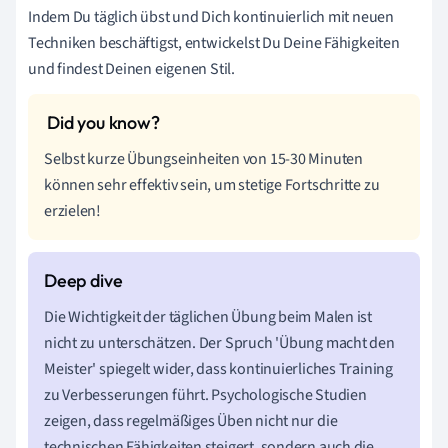
Indem Du täglich übst und Dich kontinuierlich mit neuen
Techniken beschäftigst, entwickelst Du Deine Fähigkeiten
und findest Deinen eigenen Stil.
Selbst kurze Übungseinheiten von 15-30 Minuten
können sehr effektiv sein, um stetige Fortschritte zu
erzielen!
Die Wichtigkeit der täglichen Übung beim Malen ist
nicht zu unterschätzen. Der Spruch 'Übung macht den
Meister' spiegelt wider, dass kontinuierliches Training
zu Verbesserungen führt. Psychologische Studien
zeigen, dass regelmäßiges Üben nicht nur die
technischen Fähigkeiten steigert, sondern auch die