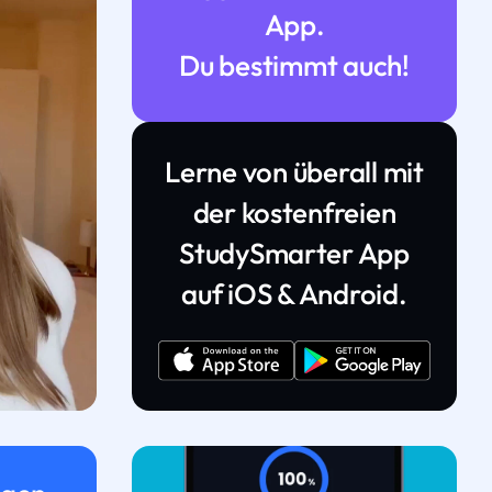
App.
Du bestimmt auch!
Lerne von überall mit
der kostenfreien
StudySmarter App
auf iOS & Android.