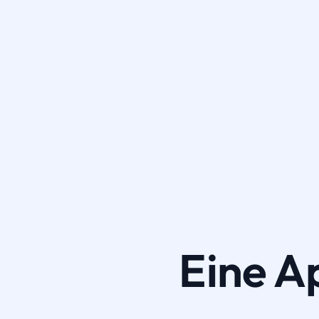
Eine A