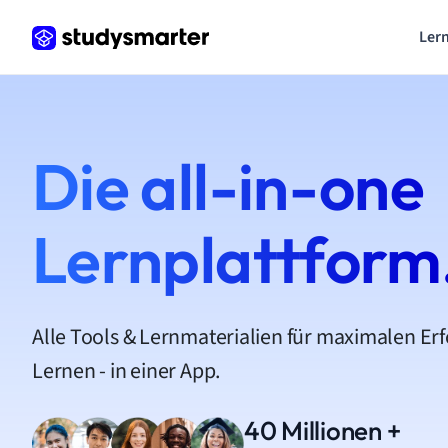
Lern
Die all-in-one
Lernplattform
Alle Tools & Lernmaterialien für maximalen Er
Lernen - in einer App.
40 Millionen +