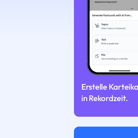
Erstelle Karteik
in Rekordzeit.