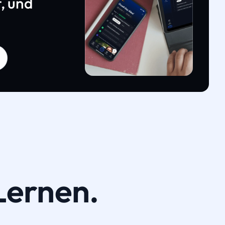
, und
Lernen.