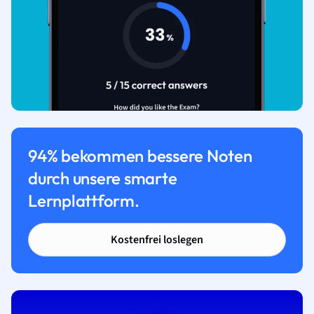
94% bekommen bessere Noten
durch unsere smarte
Lernplattform.
Kostenfrei loslegen