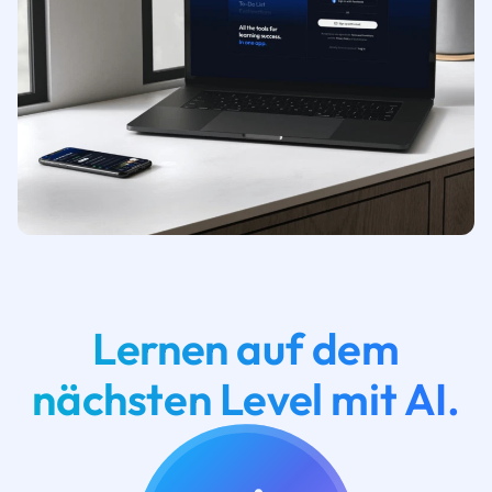
Lernen auf dem
nächsten Level mit AI.