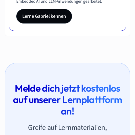
Embedded AI und LLM-Anwendungen gearbeitet.
Lerne Gabriel kennen
Melde dich jetzt kostenlos
auf unserer Lernplattform
an!
Greife auf Lernmaterialien,