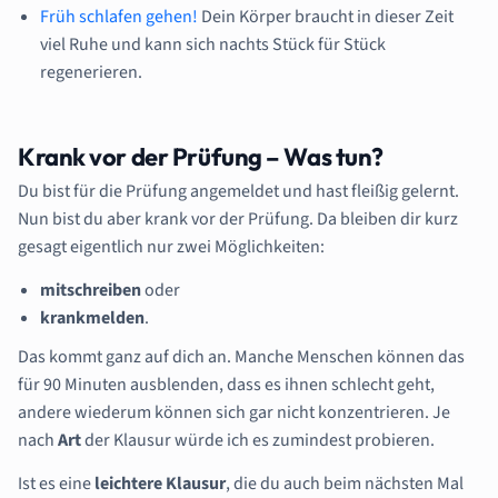
Früh schlafen gehen!
Dein Körper braucht in dieser Zeit
viel Ruhe und kann sich nachts Stück für Stück
regenerieren.
Krank vor der Prüfung – Was tun?
Du bist für die Prüfung angemeldet und hast fleißig gelernt.
Nun bist du aber krank vor der Prüfung. Da bleiben dir kurz
gesagt eigentlich nur zwei Möglichkeiten:
mitschreiben
oder
krankmelden
.
Das kommt ganz auf dich an. Manche Menschen können das
für 90 Minuten ausblenden, dass es ihnen schlecht geht,
andere wiederum können sich gar nicht konzentrieren. Je
nach
Art
der Klausur würde ich es zumindest probieren.
Ist es eine
leichtere Klausur
, die du auch beim nächsten Mal