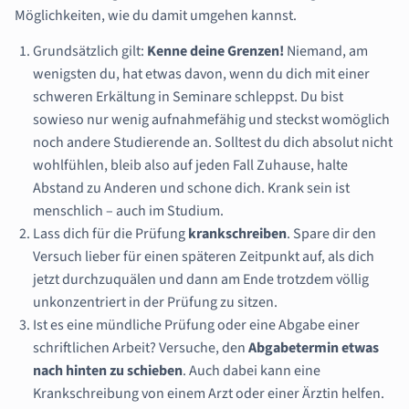
Möglichkeiten, wie du damit umgehen kannst.
Grundsätzlich gilt:
Kenne deine Grenzen!
Niemand, am
wenigsten du, hat etwas davon, wenn du dich mit einer
schweren Erkältung in Seminare schleppst. Du bist
sowieso nur wenig aufnahmefähig und steckst womöglich
noch andere Studierende an. Solltest du dich absolut nicht
wohlfühlen, bleib also auf jeden Fall Zuhause, halte
Abstand zu Anderen und schone dich. Krank sein ist
menschlich – auch im Studium.
Lass dich für die Prüfung
krankschreiben
. Spare dir den
Versuch lieber für einen späteren Zeitpunkt auf, als dich
jetzt durchzuquälen und dann am Ende trotzdem völlig
unkonzentriert in der Prüfung zu sitzen.
Ist es eine mündliche Prüfung oder eine Abgabe einer
schriftlichen Arbeit? Versuche, den
Abgabetermin etwas
nach hinten zu schieben
. Auch dabei kann eine
Krankschreibung von einem Arzt oder einer Ärztin helfen.