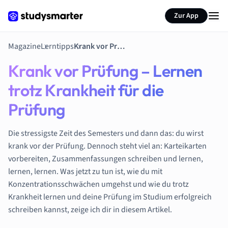
Zur App
Magazine
Lerntipps
Krank vor Prüfung – Lernen trotz Krankheit für die Prüfung
Krank vor Prüfung – Lernen
trotz Krankheit für die
Prüfung
Die stressigste Zeit des Semesters und dann das: du wirst
krank vor der Prüfung. Dennoch steht viel an: Karteikarten
vorbereiten, Zusammenfassungen schreiben und lernen,
lernen, lernen. Was jetzt zu tun ist, wie du mit
Konzentrationsschwächen umgehst und wie du trotz
Krankheit lernen und deine Prüfung im Studium erfolgreich
schreiben kannst, zeige ich dir in diesem Artikel.