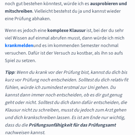
noch gut bestehen könntest, würde ich es
ausprobieren und
mitschreiben
. Vielleicht bestehst du ja und kannst wieder
eine Prüfung abhaken.
Wenn es jedoch eine
komplexe Klausur
ist, bei der du sehr
viel Wissen auf einmal abrufen musst, dann würde ich mich
krankmelden
und es im kommenden Semester nochmal
versuchen. Dafür ist der Versuch zu kostbar, als ihn so aufs
Spiel zu setzen.
Tipp
: Wenn du krank vor der Prüfung bist, kannst du dich bis
kurz vor Prüfung noch entscheiden. Solltest du dich relativ fit
fühlen, würde ich zumindest erstmal zur Uni gehen. Du
kannst dann immer noch entscheiden, ob es dir gut genug
geht oder nicht. Solltest du dich dann dafür entscheiden, die
Klausur nicht zu schreiben, musst du jedoch zum Arzt gehen
und dich krankschreiben lassen. Es ist am Ende nur wichtig,
dass du die
Prüfungsunfähigkeit für das Prüfungsamt
nachweisen kannst.