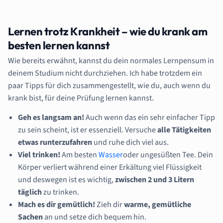
Lernen trotz Krankheit – wie du krank am
besten lernen kannst
Wie bereits erwähnt, kannst du dein normales Lernpensum in
deinem Studium nicht durchziehen. Ich habe trotzdem ein
paar Tipps für dich zusammengestellt, wie du, auch wenn du
krank bist, für deine Prüfung lernen kannst.
Geh es langsam an!
Auch wenn das ein sehr einfacher Tipp
zu sein scheint, ist er essenziell. Versuche
alle Tätigkeiten
etwas runterzufahren
und ruhe dich viel aus.
Viel trinken!
Am besten
Wasser
oder ungesüßten Tee. Dein
Körper verliert während einer Erkältung viel Flüssigkeit
und deswegen ist es wichtig,
zwischen 2 und 3 Litern
täglich
zu trinken.
Mach es dir gemütlich!
Zieh dir
warme, gemütliche
Sachen
an und setze dich bequem hin.