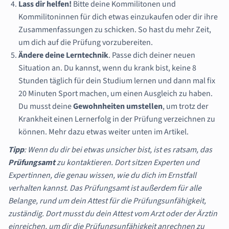
Lass dir helfen!
Bitte deine Kommilitonen und
Kommilitoninnen für dich etwas einzukaufen oder dir ihre
Zusammenfassungen zu schicken. So hast du mehr Zeit,
um dich auf die Prüfung vorzubereiten.
Ändere deine Lerntechnik
. Passe dich deiner neuen
Situation an. Du kannst, wenn du krank bist, keine 8
Stunden täglich für dein Studium lernen und dann mal fix
20 Minuten Sport machen, um einen Ausgleich zu haben.
Du musst deine
Gewohnheiten umstellen
, um trotz der
Krankheit einen Lernerfolg in der Prüfung verzeichnen zu
können. Mehr dazu etwas weiter unten im Artikel.
Tipp
: Wenn du dir bei etwas unsicher bist, ist es ratsam, das
Prüfungsamt
zu kontaktieren. Dort sitzen Experten und
Expertinnen, die genau wissen, wie du dich im Ernstfall
verhalten kannst. Das Prüfungsamt ist außerdem für alle
Belange, rund um dein Attest für die Prüfungsunfähigkeit,
zuständig. Dort musst du dein Attest vom Arzt oder der Ärztin
einreichen, um dir die Prüfungsunfähigkeit anrechnen zu