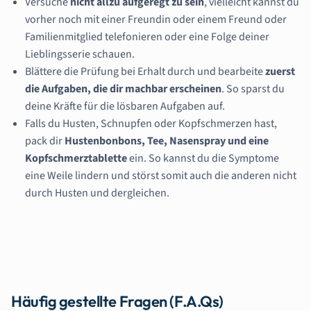
Versuche
nicht allzu aufgeregt zu sein
, vielleicht kannst du
vorher noch mit einer Freundin oder einem Freund oder
Familienmitglied telefonieren oder eine Folge deiner
Lieblingsserie schauen.
Blättere die Prüfung bei Erhalt durch und bearbeite
zuerst
die Aufgaben, die dir machbar erscheinen
. So sparst du
deine Kräfte für die lösbaren Aufgaben auf.
Falls du Husten, Schnupfen oder Kopfschmerzen hast,
pack dir
Hustenbonbons, Tee, Nasenspray und eine
Kopfschmerztablette
ein. So kannst du die Symptome
eine Weile lindern und störst somit auch die anderen nicht
durch Husten und dergleichen.
Häufig gestellte Fragen (F.A.Qs)