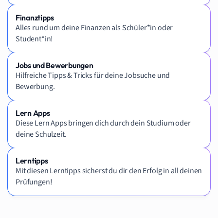
Finanztipps
Alles rund um deine Finanzen als Schüler*in oder
Student*in!
Jobs und Bewerbungen
Hilfreiche Tipps & Tricks für deine Jobsuche und
Bewerbung.
Lern Apps
Diese Lern Apps bringen dich durch dein Studium oder
deine Schulzeit.
Lerntipps
Mit diesen Lerntipps sicherst du dir den Erfolg in all deinen
Prüfungen!