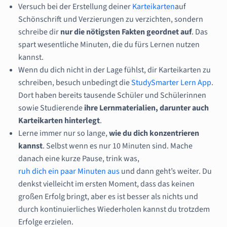
Versuch bei der Erstellung deiner
Karteikarten
auf
Schönschrift und Verzierungen zu verzichten, sondern
schreibe dir
nur die nötigsten Fakten geordnet auf
. Das
spart wesentliche Minuten, die du fürs Lernen nutzen
kannst.
Wenn du dich nicht in der Lage fühlst, dir Karteikarten zu
schreiben, besuch unbedingt die
StudySmarter Lern App
.
Dort haben bereits tausende Schüler und Schülerinnen
sowie Studierende
ihre Lernmaterialien, darunter auch
Karteikarten hinterlegt
.
Lerne immer nur so lange,
wie du dich konzentrieren
kannst
. Selbst wenn es nur 10 Minuten sind. Mache
danach eine kurze Pause, trink was,
ruh dich ein paar Minuten aus
und dann geht’s weiter. Du
denkst vielleicht im ersten Moment, dass das keinen
großen Erfolg bringt, aber es ist besser als nichts und
durch kontinuierliches Wiederholen kannst du trotzdem
Erfolge erzielen.