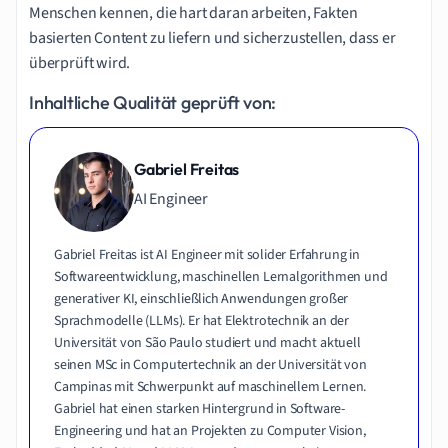
Menschen kennen, die hart daran arbeiten, Fakten
basierten Content zu liefern und sicherzustellen, dass er
überprüft wird.
Inhaltliche Qualität geprüft von:
Gabriel Freitas
AI Engineer
Gabriel Freitas ist AI Engineer mit solider Erfahrung in
Softwareentwicklung, maschinellen Lernalgorithmen und
generativer KI, einschließlich Anwendungen großer
Sprachmodelle (LLMs). Er hat Elektrotechnik an der
Universität von São Paulo studiert und macht aktuell
seinen MSc in Computertechnik an der Universität von
Campinas mit Schwerpunkt auf maschinellem Lernen.
Gabriel hat einen starken Hintergrund in Software-
Engineering und hat an Projekten zu Computer Vision,