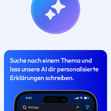
Suche nach einem Thema und
lass unsere AI dir personalisierte
Erklärungen schreiben.