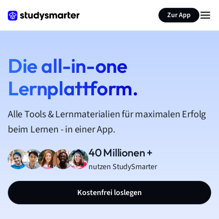
Zur App
Die all-in-one
Lernplattform.
Alle Tools & Lernmaterialien für maximalen Erfolg
beim Lernen - in einer App.
40 Millionen +
nutzen StudySmarter
Kostenfrei loslegen