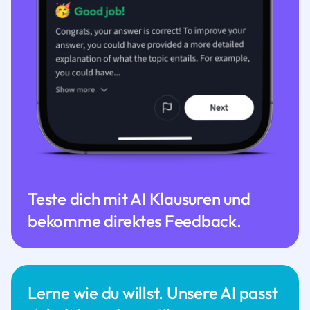
Teste dich mit AI Klausuren und
bekomme direktes Feedback.
Lerne wie du willst. Unsere AI passt