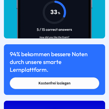
94% bekommen bessere Noten
durch unsere smarte
Lernplattform.
Kostenfrei loslegen