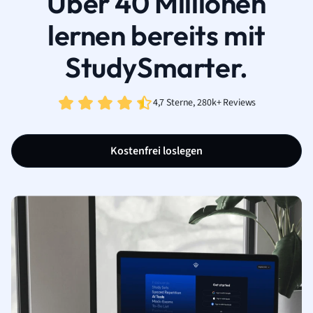
Über 40 Millionen
lernen bereits mit
StudySmarter.
4,7 Sterne, 280k+ Reviews
Kostenfrei loslegen