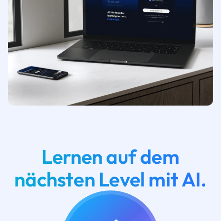
Lernen auf dem
nächsten Level mit AI.