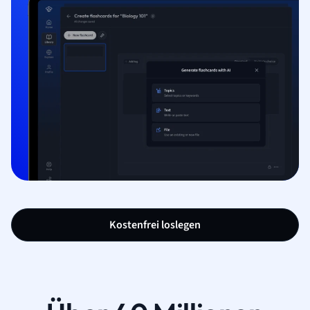
Kostenfrei loslegen