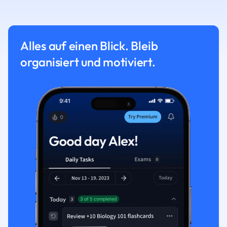
Alles auf einen Blick. Bleib
organisiert und motiviert.