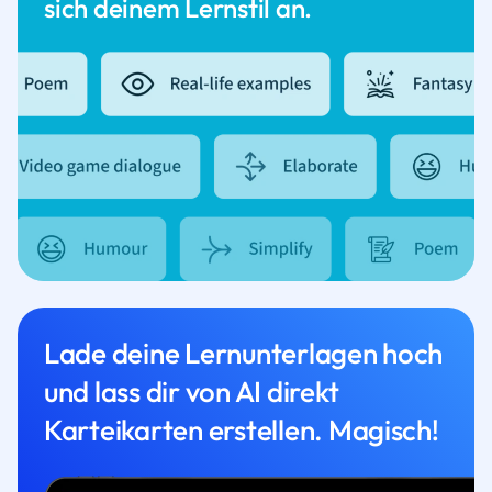
sich deinem Lernstil an.
Lade deine Lernunterlagen hoch
und lass dir von AI direkt
Karteikarten erstellen. Magisch!