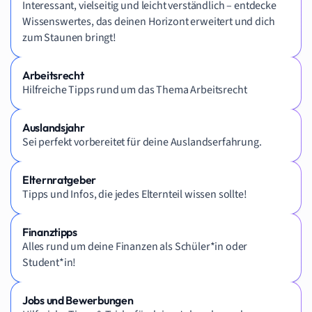
Interessant, vielseitig und leicht verständlich – entdecke
Wissenswertes, das deinen Horizont erweitert und dich
zum Staunen bringt!
Arbeitsrecht
Hilfreiche Tipps rund um das Thema Arbeitsrecht
Auslandsjahr
Sei perfekt vorbereitet für deine Auslandserfahrung.
Elternratgeber
Tipps und Infos, die jedes Elternteil wissen sollte!
Finanztipps
Alles rund um deine Finanzen als Schüler*in oder
Student*in!
Jobs und Bewerbungen