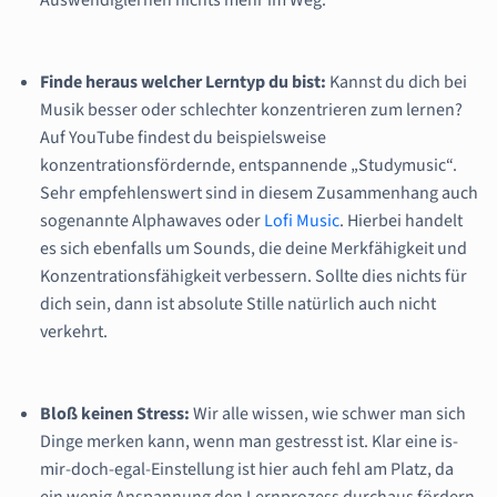
Finde heraus welcher Lerntyp du bist:
Kannst du dich bei
Musik besser oder schlechter konzentrieren zum lernen?
Auf YouTube findest du beispielsweise
konzentrationsfördernde, entspannende „Studymusic“.
Sehr empfehlenswert sind in diesem Zusammenhang auch
sogenannte Alphawaves oder
Lofi Music
. Hierbei handelt
es sich ebenfalls um Sounds, die deine Merkfähigkeit und
Konzentrationsfähigkeit verbessern. Sollte dies nichts für
dich sein, dann ist absolute Stille natürlich auch nicht
verkehrt.
Bloß keinen Stress:
Wir alle wissen, wie schwer man sich
Dinge merken kann, wenn man gestresst ist. Klar eine is-
mir-doch-egal-Einstellung ist hier auch fehl am Platz, da
ein wenig Anspannung den Lernprozess durchaus fördern