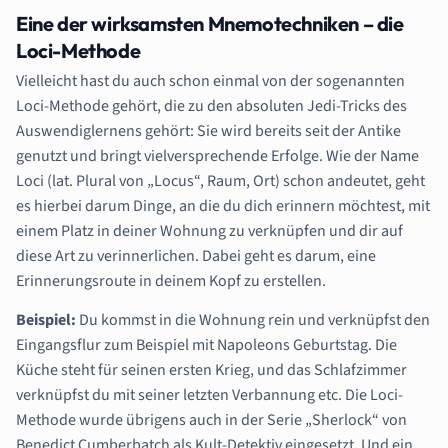
Eine der wirksamsten Mnemotechniken – die
Loci-Methode
Vielleicht hast du auch schon einmal von der sogenannten
Loci-Methode gehört, die zu den absoluten Jedi-Tricks des
Auswendiglernens gehört: Sie wird bereits seit der Antike
genutzt und bringt vielversprechende Erfolge. Wie der Name
Loci (lat. Plural von „Locus“, Raum, Ort) schon andeutet, geht
es hierbei darum Dinge, an die du dich erinnern möchtest, mit
einem Platz in deiner Wohnung zu verknüpfen und dir auf
diese Art zu verinnerlichen. Dabei geht es darum, eine
Erinnerungsroute in deinem Kopf zu erstellen.
Beispiel:
Du kommst in die Wohnung rein und verknüpfst den
Eingangsflur zum Beispiel mit Napoleons Geburtstag. Die
Küche steht für seinen ersten Krieg, und das Schlafzimmer
verknüpfst du mit seiner letzten Verbannung etc. Die Loci-
Methode wurde übrigens auch in der Serie „Sherlock“ von
Benedict Cumberbatch als Kult-Detektiv eingesetzt. Und ein