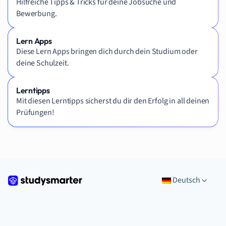
Hilfreiche Tipps & Tricks für deine Jobsuche und
Bewerbung.
Lern Apps
Diese Lern Apps bringen dich durch dein Studium oder
deine Schulzeit.
Lerntipps
Mit diesen Lerntipps sicherst du dir den Erfolg in all deinen
Prüfungen!
Deutsch