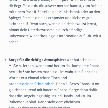
dir Begriffe, die du dir schwer merken kannst, zum Beispiel
mit einem Post-It-Zettel an den Kühlschrank oder an den
Spiegel. Erstelle dir ein Lernposter und klebe es gut
sichtbar auf. Denn auch, wenn du nicht bewusst lernst,
nimmt dein Unterbewusstsein durch ständige,
unbewusste Wiederholung die Information auf – du wirst
sehen!
Sorge für die richtige Atmosphäre:
Wer hat schon die
Muße zu lernen, wenn rund herum das komplette Chaos
herrscht? Am besten machst du im wahrsten Sinne des
Wortes erst einmal reinen Tisch und
ordnest deinen Schreibtisch
. Denn äußeres Chaos ist oft
gleichbedeutend mit innerem Chaos. Sorge dann dafür,
dass die Umgebung ruhig ist und Handy und Co. im
Ruhemodus sind. Dann steht dem effektiven
Auswendiglernen nichts mehr im Weg.