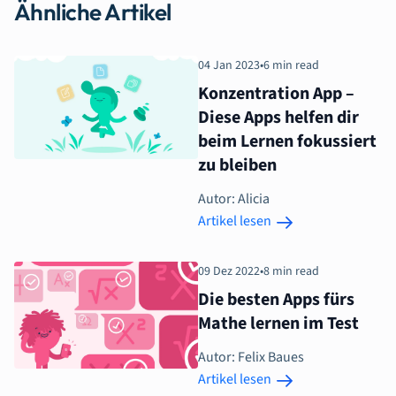
Ähnliche Artikel
04 Jan 2023
•
6 min read
Konzentration App –
Diese Apps helfen dir
beim Lernen fokussiert
zu bleiben
Autor: Alicia
Artikel lesen
09 Dez 2022
•
8 min read
Die besten Apps fürs
Mathe lernen im Test
Autor: Felix Baues
Artikel lesen