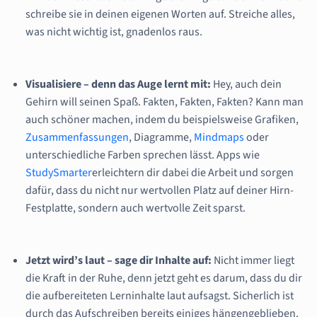
schreibe sie in deinen eigenen Worten auf. Streiche alles,
was nicht wichtig ist, gnadenlos raus.
Visualisiere – denn das Auge lernt mit:
Hey, auch dein
Gehirn will seinen Spaß. Fakten, Fakten, Fakten? Kann man
auch schöner machen, indem du beispielsweise Grafiken,
Zusammenfassungen
, Diagramme,
Mindmaps
oder
unterschiedliche Farben sprechen lässt. Apps wie
StudySmarter
erleichtern dir dabei die Arbeit und sorgen
dafür, dass du nicht nur wertvollen Platz auf deiner Hirn-
Festplatte, sondern auch wertvolle Zeit sparst.
Jetzt wird’s laut – sage dir Inhalte auf:
Nicht immer liegt
die Kraft in der Ruhe, denn jetzt geht es darum, dass du dir
die aufbereiteten Lerninhalte laut aufsagst. Sicherlich ist
durch das Aufschreiben bereits einiges hängengeblieben.