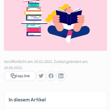
Veröffentlicht am:
20.01.2022.
Zuletzt geändert am:
20.09.2023.
Copy link
In diesem Artikel