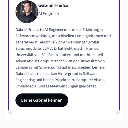
Gabriel Freitas
AI Engineer
Gabriel Freitas ist AI Engineer mit solider Erfahrung in
Softwareentwicklung, maschinellen Lernalgorithmen und
generativer KI, einschließlich Anwendungen großer
Sprachmodelle (LLMs). Er hat Elektrotechnik an der
Universität von São Paulo studiert und macht aktuell
seinen MSc in Computertechnik an der Universität von
Campinas mit Schwerpunkt auf maschinellem Lernen.
Gabriel hat einen starken Hintergrund in Software-
Engineering und hat an Projekten zu Computer Vision,
Embedded AI und LLM-Anwendungen gearbeitet.
Lerne Gabriel kennen