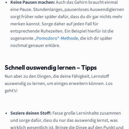
Keine Pausen machen:
Auch das Gehirn braucht einmal
eine Pause. Stundenlanges, pausenloses Auswendiglernen
sorgt früher oder später dafür, dass du dir gar nichts mehr
merken kannst. Sorge daher auf jeden Fall für
entsprechende Ruhezeiten. Ein Beispiel hierfür ist die
sogenannte
„Pomodoro“-Methode
, die ich dir später
nochmal genauer erkläre.
Schnell auswendig lernen – Tipps
Nun aber zu den Dingen, die deine Fähigkeit, Lernstoff
auswendig zu lernen, um einiges erweitern können. Los
geht’s!
Seziere deinen Stoff:
Fasse große Lerninhalte zusammen
und sorge dafür, dass du nur das auswendig lernst, was
wirklich wesentlich ist. Bringe die Dinge auf den Punkt und