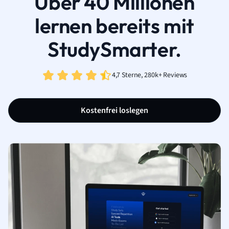
Über 40 Millionen
lernen bereits mit
StudySmarter.
4,7 Sterne, 280k+ Reviews
Kostenfrei loslegen