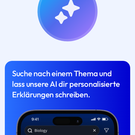
Suche nach einem Thema und
lass unsere AI dir personalisierte
Erklärungen schreiben.