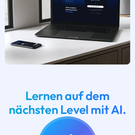
Lernen auf dem
nächsten Level mit AI.