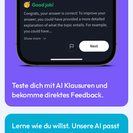
Teste dich mit AI Klausuren und
bekomme direktes Feedback.
Lerne wie du willst. Unsere AI passt