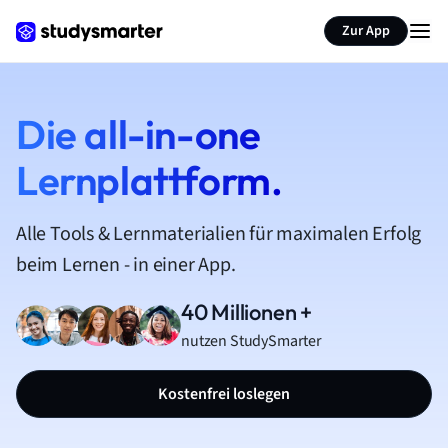
Zur App
Die all-in-one
Lernplattform.
Alle Tools & Lernmaterialien für maximalen Erfolg
beim Lernen - in einer App.
40 Millionen +
nutzen StudySmarter
Kostenfrei loslegen