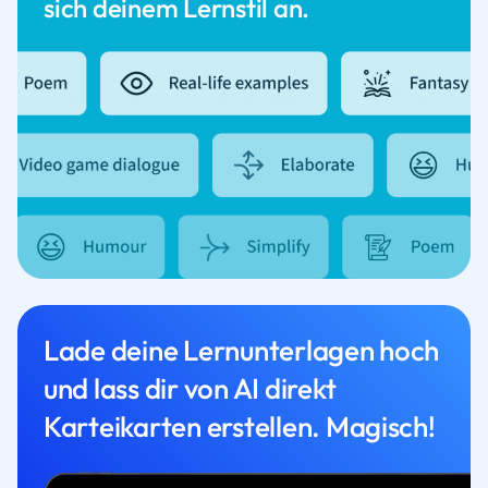
sich deinem Lernstil an.
Lade deine Lernunterlagen hoch
und lass dir von AI direkt
Karteikarten erstellen. Magisch!