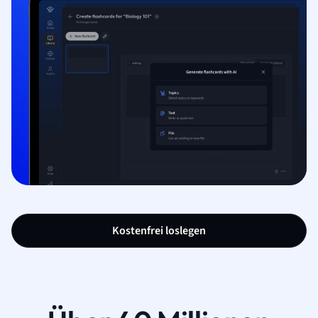
Kostenfrei loslegen