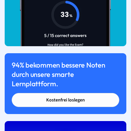
94% bekommen bessere Noten
durch unsere smarte
Lernplattform.
Kostenfrei loslegen