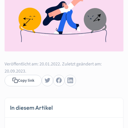
Veröffentlicht am:
20.01.2022.
Zuletzt geändert am:
20.09.2023.
Copy link
In diesem Artikel