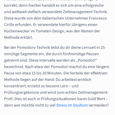
korrekt, denn hierbei handelt es sich um eine erfolgreiche
und weltweit vielfach verwendete Zeitmanagement-Technik.
Diese wurde von dem italienischen Unternehmer Francesco
Cirillo erfunden. Er verwendete hierfür übrigens einen
Küchenwecker im Tomaten-Design, was den Namen der
Methode erklärt.
Bei der Pomodoro Technik teilst du dir deine Lernzeit in 25-
minütige Segmente ein, die durch fünfminütige Pausen
getrennt sind. Diese Intervalle werden als „Pomodori“
bezeichnet. Nach etwa vier Pomodori machst du eine längere
Pause von etwa 15 bis 20 Minuten. Die Vorteile der effektiven
Methode liegen auf der Hand: Du arbeitest wirklich
konzentriert, erzielst so bessere Lern – und
Prüfungsergebnisse und wirst zum echten Zeitmanagement-
Profi. Dies ist auch in Prüfungssituationen bares Gold Wert –
denn wer möchte nicht zu viel
Stress im Studium
vermeiden?