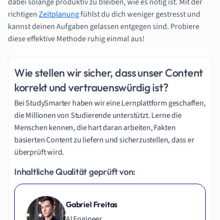
dabei solange produktiv zu bleiben, wie es nötig ist. Mit der
richtigen
Zeitplanung
fühlst du dich weniger gestresst und
kannst deinen Aufgaben gelassen entgegen sind. Probiere
diese effektive Methode ruhig einmal aus!
Wie stellen wir sicher, dass unser Content
korrekt und vertrauenswürdig ist?
Bei StudySmarter haben wir eine Lernplattform geschaffen,
die Millionen von Studierende unterstützt. Lerne die
Menschen kennen, die hart daran arbeiten, Fakten
basierten Content zu liefern und sicherzustellen, dass er
überprüft wird.
Inhaltliche Qualität geprüft von:
Gabriel Freitas
AI Engineer