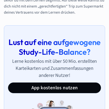
bevor du mit dem Lernen beginnst. Auf diese Weise kannst du
dich nicht mit einem „gerechtfertigten“ Trip zum Supermarkt
deines Vertrauens vor dem Lernen drücken.
Lust auf eine aufgewogene
Study-Life-Balance?
Lerne kostenlos mit über 50 Mio. erstellten
Karteikarten und Zusammenfassungen
anderer Nutzer!
App kostenlos nutzen