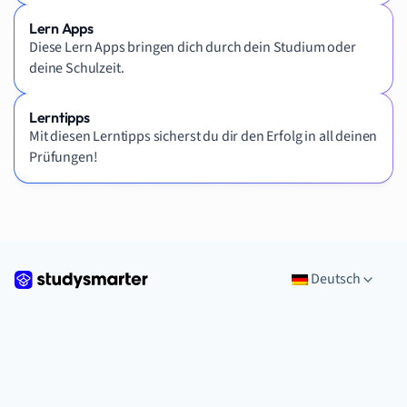
Lern Apps
Diese Lern Apps bringen dich durch dein Studium oder
deine Schulzeit.
Lerntipps
Mit diesen Lerntipps sicherst du dir den Erfolg in all deinen
Prüfungen!
Deutsch