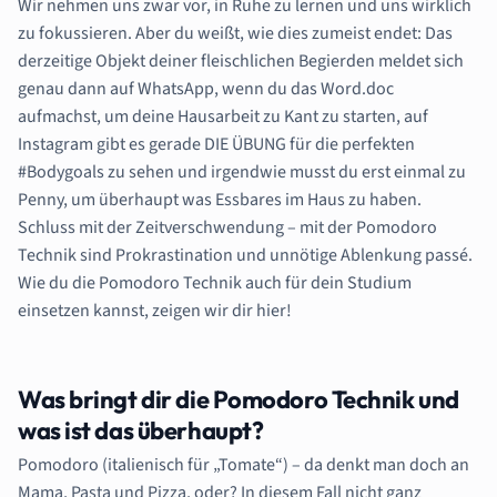
Wir nehmen uns zwar vor, in Ruhe zu lernen und uns wirklich
zu fokussieren. Aber du weißt, wie dies zumeist endet: Das
derzeitige Objekt deiner fleischlichen Begierden meldet sich
genau dann auf WhatsApp, wenn du das Word.doc
aufmachst, um deine Hausarbeit zu Kant zu starten, auf
Instagram gibt es gerade DIE ÜBUNG für die perfekten
#Bodygoals zu sehen und irgendwie musst du erst einmal zu
Penny, um überhaupt was Essbares im Haus zu haben.
Schluss mit der Zeitverschwendung – mit der Pomodoro
Technik sind Prokrastination und unnötige Ablenkung passé.
Wie du die Pomodoro Technik auch für dein Studium
einsetzen kannst, zeigen wir dir hier!
Was bringt dir die Pomodoro Technik und
was ist das überhaupt?
Pomodoro (italienisch für „Tomate“) – da denkt man doch an
Mama, Pasta und Pizza, oder? In diesem Fall nicht ganz