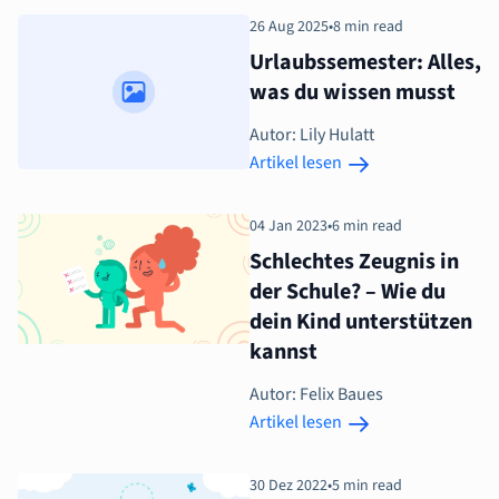
26 Aug 2025
•
8 min read
Urlaubssemester: Alles,
was du wissen musst
Autor: Lily Hulatt
Artikel lesen
04 Jan 2023
•
6 min read
Schlechtes Zeugnis in
der Schule? – Wie du
dein Kind unterstützen
kannst
Autor: Felix Baues
Artikel lesen
30 Dez 2022
•
5 min read