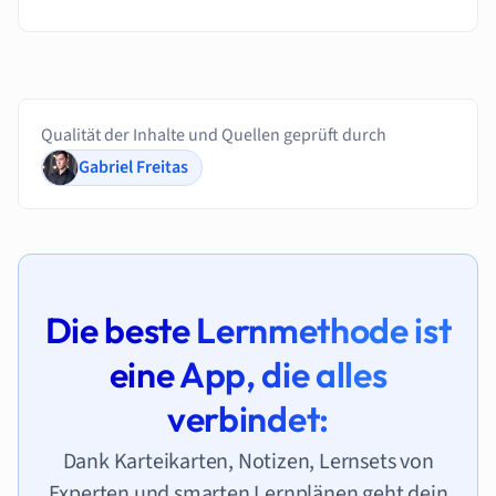
Qualität der Inhalte und Quellen geprüft durch
Gabriel Freitas
Die beste Lernmethode ist
eine App, die alles
verbindet:
Dank Karteikarten, Notizen, Lernsets von
Experten und smarten Lernplänen geht dein