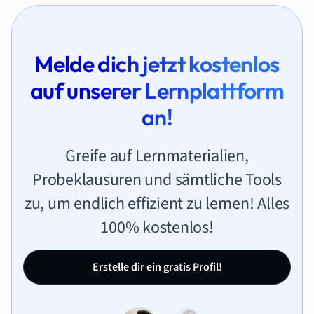
Melde dich jetzt kostenlos
auf unserer Lernplattform
an!
Greife auf Lernmaterialien,
Probeklausuren und sämtliche Tools
zu, um endlich effizient zu lernen! Alles
100% kostenlos!
Erstelle dir ein gratis Profil!