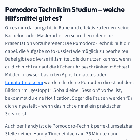
Pomodoro Technik im Studium – welche
Hilfsmittel gibt es?
Ob es nun darum geht, in Ruhe und effektiv zu lernen, seine
Bachelor- oder Masterarbeit zu schreiben oder eine
Präsentation vorzubereiten: Die Pomodoro-Technik hilft dir
dabei, die Aufgabe so fokussiert wie möglich zu bearbeiten.
Dabei gibt es diverse Hilfsmittel, die du nutzen kannst, wenn
du dich nicht nur auf die Küchenuhr beschränken möchtest.
Mit den browser-basierten Apps
Tomato.es
oder
tomato-timer.com
werden dir deine Pomodori direkt auf dem
Bildschirm „gestoppt“. Sobald eine „Session“ vorbei ist,
bekommst du eine Notification. Sogar die Pausen werden für
dich eingestellt – wenn das nicht einmal ein praktischer
Service ist!
Auch per Handy ist die Pomodoro-Technik perfekt umsetzbar.
Stelle deinen Handy-Timer einfach auf 25 Minuten und