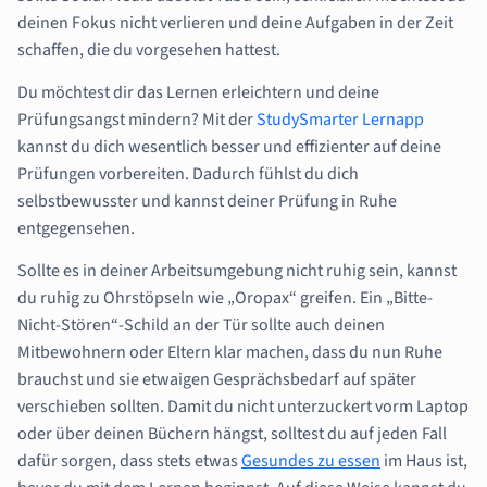
deinen Fokus nicht verlieren und deine Aufgaben in der Zeit
schaffen, die du vorgesehen hattest.
Du möchtest dir das Lernen erleichtern und deine
Prüfungsangst mindern? Mit der
StudySmarter Lernapp
kannst du dich wesentlich besser und effizienter auf deine
Prüfungen vorbereiten. Dadurch fühlst du dich
selbstbewusster und kannst deiner Prüfung in Ruhe
entgegensehen.
Sollte es in deiner Arbeitsumgebung nicht ruhig sein, kannst
du ruhig zu Ohrstöpseln wie „Oropax“ greifen. Ein „Bitte-
Nicht-Stören“-Schild an der Tür sollte auch deinen
Mitbewohnern oder Eltern klar machen, dass du nun Ruhe
brauchst und sie etwaigen Gesprächsbedarf auf später
verschieben sollten. Damit du nicht unterzuckert vorm Laptop
oder über deinen Büchern hängst, solltest du auf jeden Fall
dafür sorgen, dass stets etwas
Gesundes zu essen
im Haus ist,