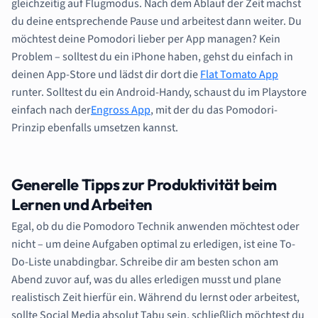
gleichzeitig auf Flugmodus. Nach dem Ablauf der Zeit machst
du deine entsprechende Pause und arbeitest dann weiter. Du
möchtest deine Pomodori lieber per App managen? Kein
Problem – solltest du ein iPhone haben, gehst du einfach in
deinen App-Store und lädst dir dort die
Flat Tomato App
runter. Solltest du ein Android-Handy, schaust du im Playstore
einfach nach der
Engross App
, mit der du das Pomodori-
Prinzip ebenfalls umsetzen kannst.
Generelle Tipps zur Produktivität beim
Lernen und Arbeiten
Egal, ob du die Pomodoro Technik anwenden möchtest oder
nicht – um deine Aufgaben optimal zu erledigen, ist eine To-
Do-Liste unabdingbar. Schreibe dir am besten schon am
Abend zuvor auf, was du alles erledigen musst und plane
realistisch Zeit hierfür ein. Während du lernst oder arbeitest,
sollte Social Media absolut Tabu sein, schließlich möchtest du