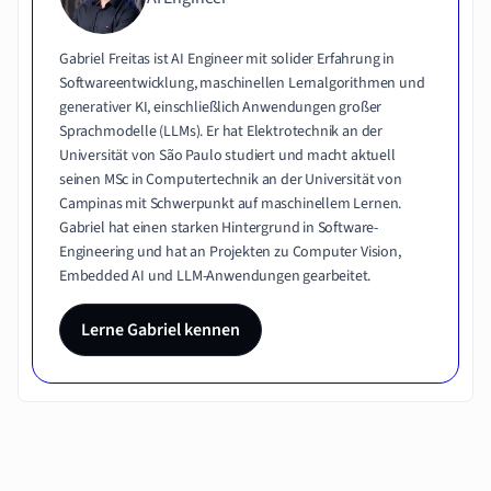
Gabriel Freitas ist AI Engineer mit solider Erfahrung in
Softwareentwicklung, maschinellen Lernalgorithmen und
generativer KI, einschließlich Anwendungen großer
Sprachmodelle (LLMs). Er hat Elektrotechnik an der
Universität von São Paulo studiert und macht aktuell
seinen MSc in Computertechnik an der Universität von
Campinas mit Schwerpunkt auf maschinellem Lernen.
Gabriel hat einen starken Hintergrund in Software-
Engineering und hat an Projekten zu Computer Vision,
Embedded AI und LLM-Anwendungen gearbeitet.
Lerne Gabriel kennen