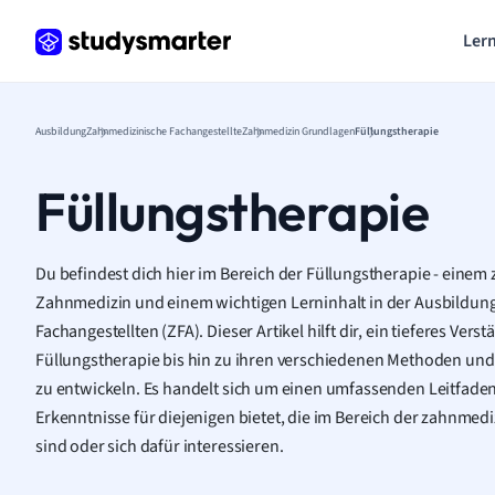
Lern
Ausbildung
Zahnmedizinische Fachangestellte
Zahnmedizin Grundlagen
Füllungstherapie
Füllungstherapie
Du befindest dich hier im Bereich der Füllungstherapie - einem 
Zahnmedizin und einem wichtigen Lerninhalt in der Ausbildu
Fachangestellten (ZFA). Dieser Artikel hilft dir, ein tieferes Ve
Füllungstherapie bis hin zu ihren verschiedenen Methoden und
zu entwickeln. Es handelt sich um einen umfassenden Leitfaden
Erkenntnisse für diejenigen bietet, die im Bereich der zahnmedi
sind oder sich dafür interessieren.