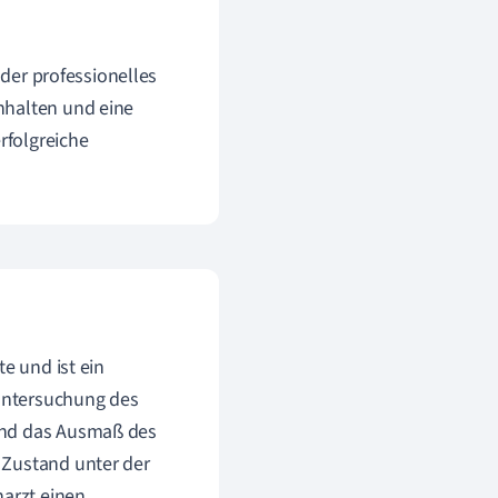
 der professionelles
nhalten und eine
rfolgreiche
e und ist ein
 Untersuchung des
und das Ausmaß des
 Zustand unter der
narzt einen