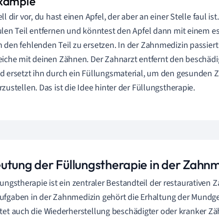
ell dir vor, du hast einen Apfel, der aber an einer Stelle faul i
ulen Teil entfernen und könntest den Apfel dann mit einem es
 den fehlenden Teil zu ersetzen. In der Zahnmedizin passier
eiche mit deinen Zähnen. Der Zahnarzt entfernt den beschädi
d ersetzt ihn durch ein Füllungsmaterial, um den gesunden 
rzustellen. Das ist die Idee hinter der Füllungstherapie.
utung der Füllungstherapie in der Zahnm
lungstherapie ist ein zentraler Bestandteil der restaurativen
fgaben in der Zahnmedizin gehört die Erhaltung der Mundg
tet auch die Wiederherstellung beschädigter oder kranker Zä