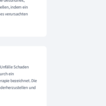
die Gesundheit,
ellen, indem ein
ies verursachten
r Unfälle Schaden
urch ein
rapie bezeichnet. Die
ederherzustellen und