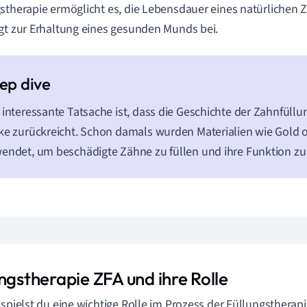
stherapie ermöglicht es, die Lebensdauer eines natürlichen 
gt zur Erhaltung eines gesunden Munds bei.
 interessante Tatsache ist, dass die Geschichte der Zahnfüllun
ke zurückreicht. Schon damals wurden Materialien wie Gold 
endet, um beschädigte Zähne zu füllen und ihre Funktion zu 
ngstherapie ZFA und ihre Rolle
 spielst du eine wichtige Rolle im Prozess der Füllungstherap