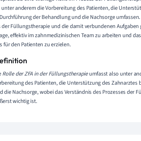
unter anderem die Vorbereitung des Patienten, die Unterstü
r Durchführung der Behandlung und die Nachsorge umfassen
 der Füllungstherapie und die damit verbundenen Aufgaben gu
Lage, effektiv im zahnmedizinischen Team zu arbeiten und da
s für den Patienten zu erzielen.
e
Rolle der ZFA in der Füllungstherapie
umfasst also unter an
rbereitung des Patienten, die Unterstützung des Zahnarztes 
d die Nachsorge, wobei das Verständnis des Prozesses der F
ßerst wichtig ist.