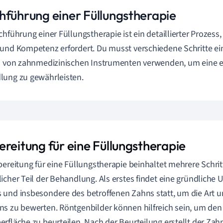
hführung einer Füllungstherapie
chführung einer Füllungstherapie ist ein detaillierter Prozess,
und Kompetenz erfordert. Du musst verschiedene Schritte ei
l von zahnmedizinischen Instrumenten verwenden, um eine e
ung zu gewährleisten.
ereitung für eine Füllungstherapie
bereitung für eine Füllungstherapie beinhaltet mehrere Schritt
icher Teil der Behandlung. Als erstes findet eine gründliche
und insbesondere des betroffenen Zahns statt, um die Art 
s zu bewerten. Röntgenbilder können hilfreich sein, um den
rfläche zu beurteilen. Nach der Beurteilung erstellt der Zah