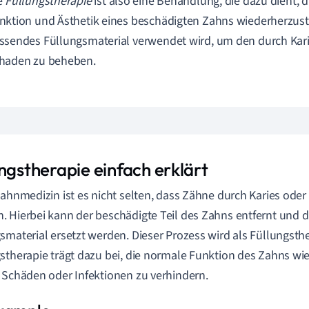
e
Füllungstherapie
ist also eine Behandlung, die dazu dient, 
nktion und Ästhetik eines beschädigten Zahns wiederherzust
ssendes Füllungsmaterial verwendet wird, um den durch Kar
haden zu beheben.
ngstherapie einfach erklärt
Zahnmedizin ist es nicht selten, dass Zähne durch Karies ode
 Hierbei kann der beschädigte Teil des Zahns entfernt und d
smaterial ersetzt werden. Dieser Prozess wird als Füllungsthe
stherapie trägt dazu bei, die normale Funktion des Zahns wi
 Schäden oder Infektionen zu verhindern.