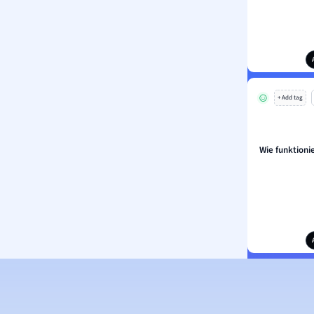
+ Add tag
Wie funktioni