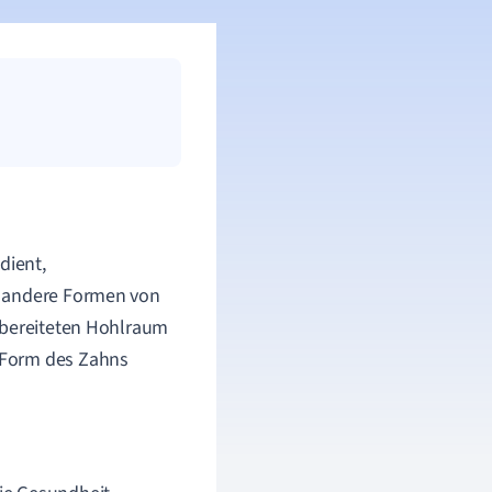
dient,
r andere Formen von
orbereiteten Hohlraum
 Form des Zahns