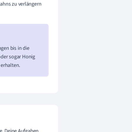
Zahns zu verlängern
gen bis in die
oder sogar Honig
erhalten.
ie. Deine Aufgaben