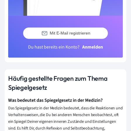
Mit E-Mail registrieren
Du hast bereits ein Konto?
Anmelden
Häufig gestellte Fragen zum Thema
Spiegelgesetz
Was bedeutet das Spiegelgesetz in der Medizin?
Das Spiegelgesetz in der Medizin bedeutet, dass die Reaktionen und
Verhaltensweisen, die Du bei anderen Menschen beobachtest, oft
ein Spiegel Deiner eigenen inneren Zustände und Einstellungen
sind. Es hilft Dir, durch Reflexion und Selbstbeobachtung,