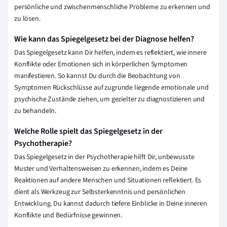
persönliche und zwischenmenschliche Probleme zu erkennen und
zu lösen.
Wie kann das Spiegelgesetz bei der Diagnose helfen?
Das Spiegelgesetz kann Dir helfen, indem es reflektiert, wie innere
Konflikte oder Emotionen sich in körperlichen Symptomen
manifestieren. So kannst Du durch die Beobachtung von
Symptomen Rückschlüsse auf zugrunde liegende emotionale und
psychische Zustände ziehen, um gezielter zu diagnostizieren und
zu behandeln.
Welche Rolle spielt das Spiegelgesetz in der
Psychotherapie?
Das Spiegelgesetz in der Psychotherapie hilft Dir, unbewusste
Muster und Verhaltensweisen zu erkennen, indem es Deine
Reaktionen auf andere Menschen und Situationen reflektiert. Es
dient als Werkzeug zur Selbsterkenntnis und persönlichen
Entwicklung. Du kannst dadurch tiefere Einblicke in Deine inneren
Konflikte und Bedürfnisse gewinnen.