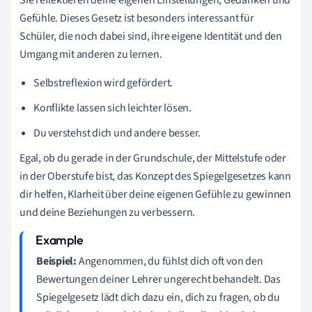
Sie reflektieren deine eigenen Einstellungen, Gedanken und
Gefühle. Dieses Gesetz ist besonders interessant für
Schüler, die noch dabei sind, ihre eigene Identität und den
Umgang mit anderen zu lernen.
Selbstreflexion wird gefördert.
Konflikte lassen sich leichter lösen.
Du verstehst dich und andere besser.
Egal, ob du gerade in der Grundschule, der Mittelstufe oder
in der Oberstufe bist, das Konzept des Spiegelgesetzes kann
dir helfen, Klarheit über deine eigenen Gefühle zu gewinnen
und deine Beziehungen zu verbessern.
Beispiel:
Angenommen, du fühlst dich oft von den
Bewertungen deiner Lehrer ungerecht behandelt. Das
Spiegelgesetz lädt dich dazu ein, dich zu fragen, ob du