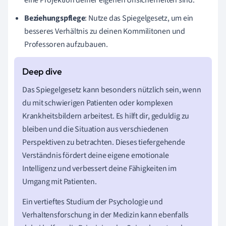
eine Projektion deiner eigenen Unsicherheiten sind.
Beziehungspflege
: Nutze das Spiegelgesetz, um ein
besseres Verhältnis zu deinen Kommilitonen und
Professoren aufzubauen.
Das Spiegelgesetz kann besonders nützlich sein, wenn
du mit schwierigen Patienten oder komplexen
Krankheitsbildern arbeitest. Es hilft dir, geduldig zu
bleiben und die Situation aus verschiedenen
Perspektiven zu betrachten. Dieses tiefergehende
Verständnis fördert deine eigene emotionale
Intelligenz und verbessert deine Fähigkeiten im
Umgang mit Patienten.
Ein vertieftes Studium der Psychologie und
Verhaltensforschung in der Medizin kann ebenfalls