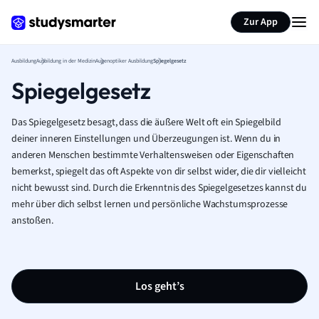
Zur App
Ausbildung
Ausbildung in der Medizin
Augenoptiker Ausbildung
Spiegelgesetz
Spiegelgesetz
Das Spiegelgesetz besagt, dass die äußere Welt oft ein Spiegelbild
deiner inneren Einstellungen und Überzeugungen ist. Wenn du in
anderen Menschen bestimmte Verhaltensweisen oder Eigenschaften
bemerkst, spiegelt das oft Aspekte von dir selbst wider, die dir vielleicht
nicht bewusst sind. Durch die Erkenntnis des Spiegelgesetzes kannst du
mehr über dich selbst lernen und persönliche Wachstumsprozesse
anstoßen.
Los geht’s