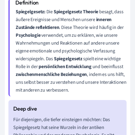
Spiegelgesetz:
Die
Spiegelgesetz Theorie
besagt, dass
äußere Ereignisse und Menschen unsere
inneren
Zustände reflektieren
. Diese Theorie wird häufig in der
Psychologie
verwendet, um zu erklären, wie unsere
Wahrnehmungen und Reaktionen auf andere unsere
eigene emotionale und psychologische Verfassung
widerspiegeln. Das
Spiegelgesetz
spielt eine wichtige
Rolle in der
persönlichen Entwicklung
und beeinflusst
zwischenmenschliche Beziehungen
, indem es uns hilft,
uns selbst besser zu verstehen und unsere Interaktionen
mit anderen zu verbessern.
Für diejenigen, die tiefer einsteigen möchten: Das
Spiegelgesetz hat seine Wurzeln in der antiken