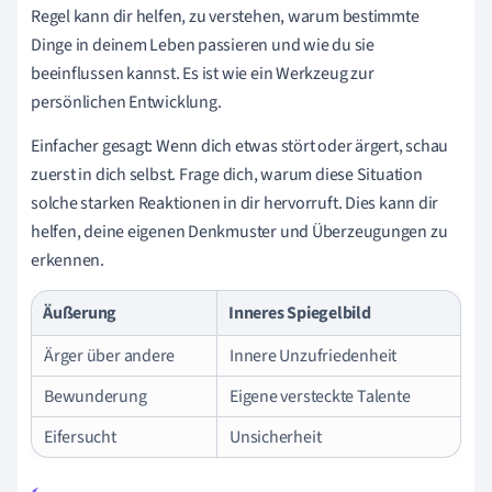
Regel kann dir helfen, zu verstehen, warum bestimmte
Dinge in deinem Leben passieren und wie du sie
beeinflussen kannst. Es ist wie ein Werkzeug zur
persönlichen Entwicklung.
Einfacher gesagt: Wenn dich etwas stört oder ärgert, schau
zuerst in dich selbst. Frage dich, warum diese Situation
solche starken Reaktionen in dir hervorruft. Dies kann dir
helfen, deine eigenen Denkmuster und Überzeugungen zu
erkennen.
Äußerung
Inneres Spiegelbild
Ärger über andere
Innere Unzufriedenheit
Bewunderung
Eigene versteckte Talente
Eifersucht
Unsicherheit