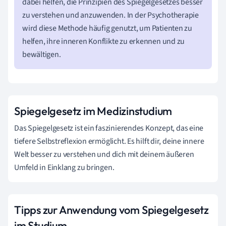
dabei helfen, die Prinzipien des Spiegelgesetzes besser
zu verstehen und anzuwenden. In der Psychotherapie
wird diese Methode häufig genutzt, um Patienten zu
helfen, ihre inneren Konflikte zu erkennen und zu
bewältigen.
Spiegelgesetz im Medizinstudium
Das Spiegelgesetz ist ein faszinierendes Konzept, das eine
tiefere Selbstreflexion ermöglicht. Es hilft dir, deine innere
Welt besser zu verstehen und dich mit deinem äußeren
Umfeld in Einklang zu bringen.
Tipps zur Anwendung vom Spiegelgesetz
im Studium