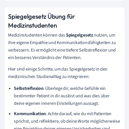
Spiegelgesetz Übung für
Medizinstudenten
Medizinstudenten können das
Spiegelgesetz
nutzen, um
ihre eigene Empathie und Kommunikationsfähigkeiten zu
verbessern. Es ermöglicht eine tiefere Selbstreflexion und
ein besseres Verständnis der Patienten.
Hier sind einige Schritte, um das Spiegelgesetz in den
medizinischen Studienalltag zu integrieren:
Selbstreflexion
: Überlege dir, welche Gefühle ein
bestimmter Patient in dir auslöst und was dies über
deine eigenen inneren Einstellungen aussagt.
Kommunikation
: Achte darauf, wie du mit Patienten
sprichst, und reflektiere, ob deine Worte möglicherweise
eine Projektion deiner eigenen Unsicherheiten sind.