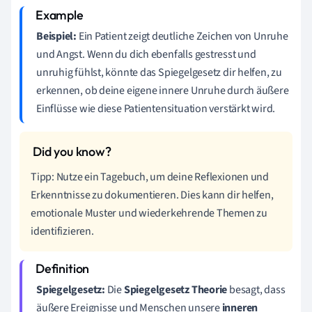
Beispiel:
Ein Patient zeigt deutliche Zeichen von Unruhe
und Angst. Wenn du dich ebenfalls gestresst und
unruhig fühlst, könnte das Spiegelgesetz dir helfen, zu
erkennen, ob deine eigene innere Unruhe durch äußere
Einflüsse wie diese Patientensituation verstärkt wird.
Tipp: Nutze ein Tagebuch, um deine Reflexionen und
Erkenntnisse zu dokumentieren. Dies kann dir helfen,
emotionale Muster und wiederkehrende Themen zu
identifizieren.
Spiegelgesetz:
Die
Spiegelgesetz Theorie
besagt, dass
äußere Ereignisse und Menschen unsere
inneren