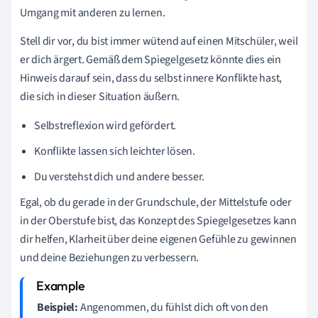
Umgang mit anderen zu lernen.
Stell dir vor, du bist immer wütend auf einen Mitschüler, weil
er dich ärgert. Gemäß dem Spiegelgesetz könnte dies ein
Hinweis darauf sein, dass du selbst innere Konflikte hast,
die sich in dieser Situation äußern.
Selbstreflexion wird gefördert.
Konflikte lassen sich leichter lösen.
Du verstehst dich und andere besser.
Egal, ob du gerade in der Grundschule, der Mittelstufe oder
in der Oberstufe bist, das Konzept des Spiegelgesetzes kann
dir helfen, Klarheit über deine eigenen Gefühle zu gewinnen
und deine Beziehungen zu verbessern.
Beispiel:
Angenommen, du fühlst dich oft von den