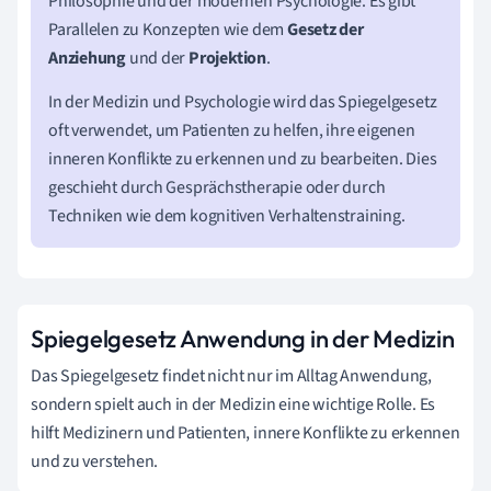
Philosophie und der modernen Psychologie. Es gibt
Parallelen zu Konzepten wie dem
Gesetz der
Anziehung
und der
Projektion
.
In der Medizin und Psychologie wird das Spiegelgesetz
oft verwendet, um Patienten zu helfen, ihre eigenen
inneren Konflikte zu erkennen und zu bearbeiten. Dies
geschieht durch Gesprächstherapie oder durch
Techniken wie dem kognitiven Verhaltenstraining.
Spiegelgesetz Anwendung in der Medizin
Das Spiegelgesetz findet nicht nur im Alltag Anwendung,
sondern spielt auch in der Medizin eine wichtige Rolle. Es
hilft Medizinern und Patienten, innere Konflikte zu erkennen
und zu verstehen.