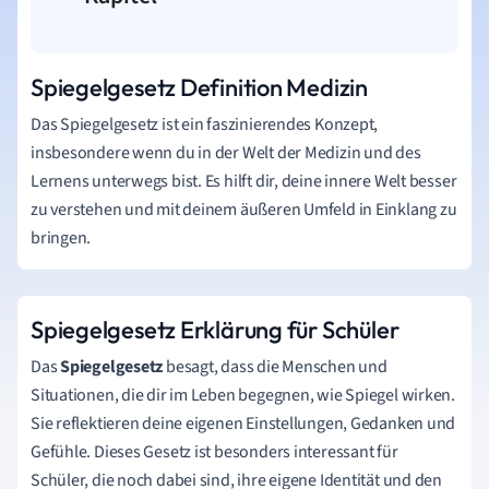
Spiegelgesetz Definition Medizin
Das Spiegelgesetz ist ein faszinierendes Konzept,
insbesondere wenn du in der Welt der Medizin und des
Lernens unterwegs bist. Es hilft dir, deine innere Welt besser
zu verstehen und mit deinem äußeren Umfeld in Einklang zu
bringen.
Spiegelgesetz Erklärung für Schüler
Das
Spiegelgesetz
besagt, dass die Menschen und
Situationen, die dir im Leben begegnen, wie Spiegel wirken.
Sie reflektieren deine eigenen Einstellungen, Gedanken und
Gefühle. Dieses Gesetz ist besonders interessant für
Schüler, die noch dabei sind, ihre eigene Identität und den