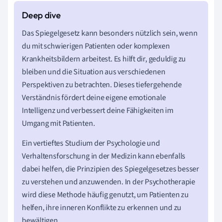
Das Spiegelgesetz kann besonders nützlich sein, wenn
du mit schwierigen Patienten oder komplexen
Krankheitsbildern arbeitest. Es hilft dir, geduldig zu
bleiben und die Situation aus verschiedenen
Perspektiven zu betrachten. Dieses tiefergehende
Verständnis fördert deine eigene emotionale
Intelligenz und verbessert deine Fähigkeiten im
Umgang mit Patienten.
Ein vertieftes Studium der Psychologie und
Verhaltensforschung in der Medizin kann ebenfalls
dabei helfen, die Prinzipien des Spiegelgesetzes besser
zu verstehen und anzuwenden. In der Psychotherapie
wird diese Methode häufig genutzt, um Patienten zu
helfen, ihre inneren Konflikte zu erkennen und zu
bewältigen.