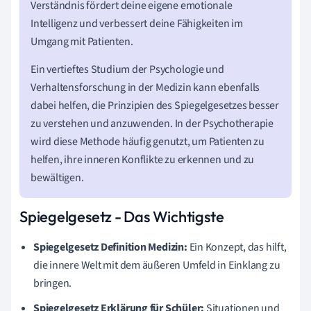
Verständnis fördert deine eigene emotionale
Intelligenz und verbessert deine Fähigkeiten im
Umgang mit Patienten.
Ein vertieftes Studium der Psychologie und
Verhaltensforschung in der Medizin kann ebenfalls
dabei helfen, die Prinzipien des Spiegelgesetzes besser
zu verstehen und anzuwenden. In der Psychotherapie
wird diese Methode häufig genutzt, um Patienten zu
helfen, ihre inneren Konflikte zu erkennen und zu
bewältigen.
Spiegelgesetz - Das Wichtigste
Spiegelgesetz Definition Medizin:
Ein Konzept, das hilft,
die innere Welt mit dem äußeren Umfeld in Einklang zu
bringen.
Spiegelgesetz Erklärung für Schüler:
Situationen und