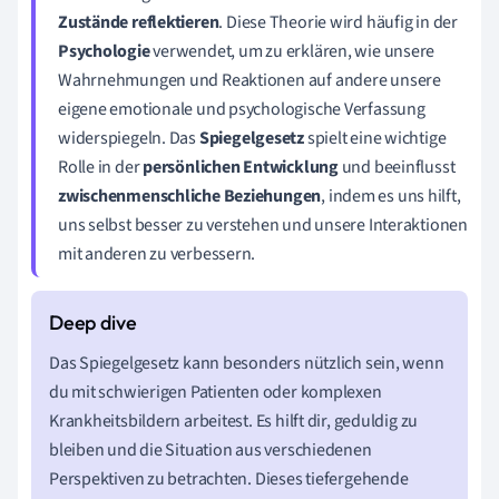
Zustände reflektieren
. Diese Theorie wird häufig in der
Psychologie
verwendet, um zu erklären, wie unsere
Wahrnehmungen und Reaktionen auf andere unsere
eigene emotionale und psychologische Verfassung
widerspiegeln. Das
Spiegelgesetz
spielt eine wichtige
Rolle in der
persönlichen Entwicklung
und beeinflusst
zwischenmenschliche Beziehungen
, indem es uns hilft,
uns selbst besser zu verstehen und unsere Interaktionen
mit anderen zu verbessern.
Das Spiegelgesetz kann besonders nützlich sein, wenn
du mit schwierigen Patienten oder komplexen
Krankheitsbildern arbeitest. Es hilft dir, geduldig zu
bleiben und die Situation aus verschiedenen
Perspektiven zu betrachten. Dieses tiefergehende