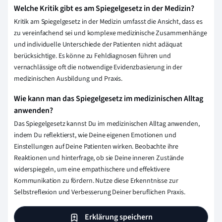
Welche Kritik gibt es am Spiegelgesetz in der Medizin?
Kritik am Spiegelgesetz in der Medizin umfasst die Ansicht, dass es
zu vereinfachend sei und komplexe medizinische Zusammenhänge
und individuelle Unterschiede der Patienten nicht adäquat
berücksichtige. Es könne zu Fehldiagnosen führen und
vernachlässige oft die notwendige Evidenzbasierung in der
medizinischen Ausbildung und Praxis.
Wie kann man das Spiegelgesetz im medizinischen Alltag
anwenden?
Das Spiegelgesetz kannst Du im medizinischen Alltag anwenden,
indem Du reflektierst, wie Deine eigenen Emotionen und
Einstellungen auf Deine Patienten wirken. Beobachte ihre
Reaktionen und hinterfrage, ob sie Deine inneren Zustände
widerspiegeln, um eine empathischere und effektivere
Kommunikation zu fördern. Nutze diese Erkenntnisse zur
Selbstreflexion und Verbesserung Deiner beruflichen Praxis.
Erklärung speichern