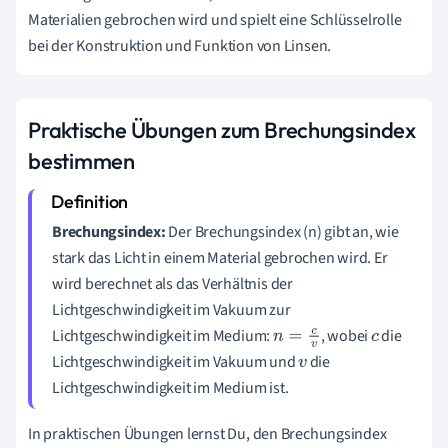
Materialien gebrochen wird und spielt eine Schlüsselrolle
bei der Konstruktion und Funktion von Linsen.
Praktische Übungen zum Brechungsindex
bestimmen
Brechungsindex:
Der Brechungsindex (n) gibt an, wie
stark das Licht in einem Material gebrochen wird. Er
wird berechnet als das Verhältnis der
Lichtgeschwindigkeit im Vakuum zur
Lichtgeschwindigkeit im Medium:
, wobei
die
n
=
c
v
c
Lichtgeschwindigkeit im Vakuum und
die
v
Lichtgeschwindigkeit im Medium ist.
In praktischen Übungen lernst Du, den Brechungsindex