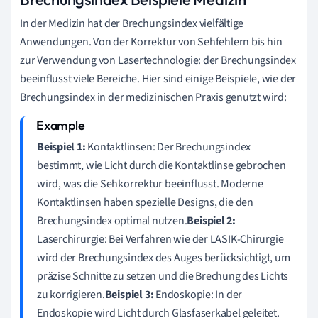
In der Medizin hat der Brechungsindex vielfältige
Anwendungen. Von der Korrektur von Sehfehlern bis hin
zur Verwendung von Lasertechnologie: der Brechungsindex
beeinflusst viele Bereiche. Hier sind einige Beispiele, wie der
Brechungsindex in der medizinischen Praxis genutzt wird:
Beispiel 1:
Kontaktlinsen: Der Brechungsindex
bestimmt, wie Licht durch die Kontaktlinse gebrochen
wird, was die Sehkorrektur beeinflusst. Moderne
Kontaktlinsen haben spezielle Designs, die den
Brechungsindex optimal nutzen.
Beispiel 2:
Laserchirurgie: Bei Verfahren wie der LASIK-Chirurgie
wird der Brechungsindex des Auges berücksichtigt, um
präzise Schnitte zu setzen und die Brechung des Lichts
zu korrigieren.
Beispiel 3:
Endoskopie: In der
Endoskopie wird Licht durch Glasfaserkabel geleitet.