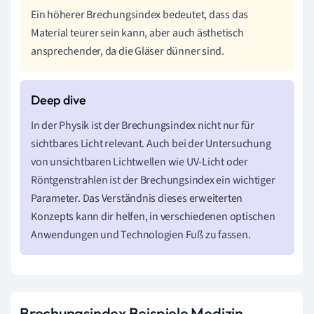
Ein höherer Brechungsindex bedeutet, dass das
Material teurer sein kann, aber auch ästhetisch
ansprechender, da die Gläser dünner sind.
In der Physik ist der Brechungsindex nicht nur für
sichtbares Licht relevant. Auch bei der Untersuchung
von unsichtbaren Lichtwellen wie UV-Licht oder
Röntgenstrahlen ist der Brechungsindex ein wichtiger
Parameter. Das Verständnis dieses erweiterten
Konzepts kann dir helfen, in verschiedenen optischen
Anwendungen und Technologien Fuß zu fassen.
Brechungsindex Beispiele Medizin