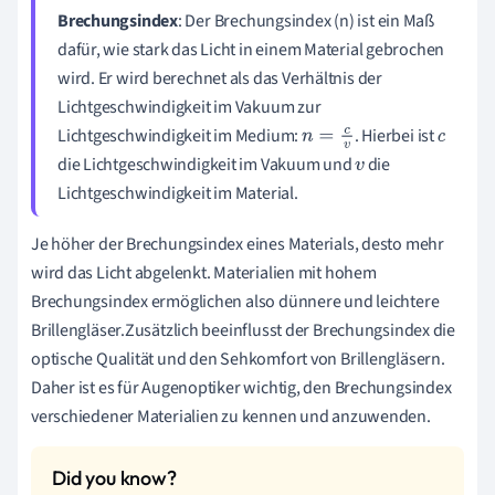
Brechungsindex
: Der Brechungsindex (n) ist ein Maß
dafür, wie stark das Licht in einem Material gebrochen
wird. Er wird berechnet als das Verhältnis der
Lichtgeschwindigkeit im Vakuum zur
Lichtgeschwindigkeit im Medium:
. Hierbei ist
n
=
c
v
c
die Lichtgeschwindigkeit im Vakuum und
die
v
Lichtgeschwindigkeit im Material.
Je höher der Brechungsindex eines Materials, desto mehr
wird das Licht abgelenkt. Materialien mit hohem
Brechungsindex ermöglichen also dünnere und leichtere
Brillengläser.Zusätzlich beeinflusst der Brechungsindex die
optische Qualität und den Sehkomfort von Brillengläsern.
Daher ist es für Augenoptiker wichtig, den Brechungsindex
verschiedener Materialien zu kennen und anzuwenden.