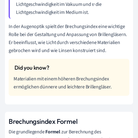
Lichtgeschwindigkeit im Vakuum und
die
v
Lichtgeschwindigkeit im Medium ist.
In der Augenoptik spielt der Brechungsindex eine wichtige
Rolle bei der Gestaltung und Anpassung von Brillengläsern.
Er beeinflusst, wie Licht durch verschiedene Materialien
gebrochen wird und wie Linsen konstruiert sind.
Materialien mit einem höheren Brechungsindex
ermöglichen dünnere und leichtere Brillengläser.
Brechungsindex Formel
Die grundlegende
Formel
zur Berechnung des