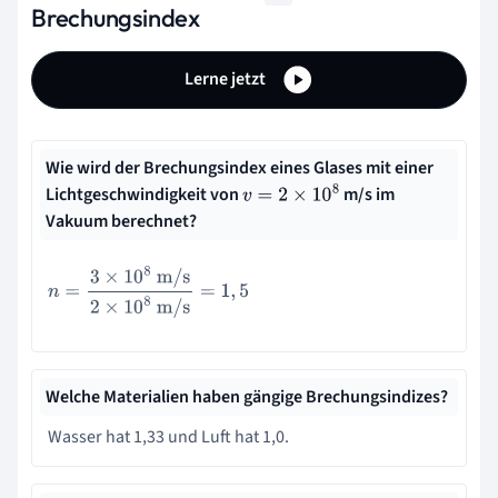
Brechungsindex
Lerne jetzt
Wie wird der Brechungsindex eines Glases mit einer
Lichtgeschwindigkeit von
m/s im
v
=
2
×
10
8
Vakuum berechnet?
n
=
3
×
10
8
m/s
2
×
10
8
m/s
=
1
,
5
Welche Materialien haben gängige Brechungsindizes?
Wasser hat 1,33 und Luft hat 1,0.