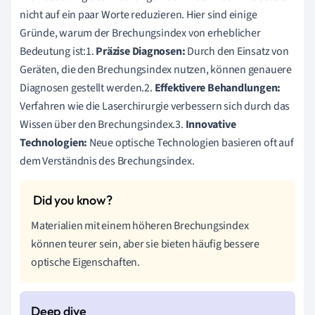
nicht auf ein paar Worte reduzieren. Hier sind einige
Gründe, warum der Brechungsindex von erheblicher
Bedeutung ist:1.
Präzise Diagnosen:
Durch den Einsatz von
Geräten, die den Brechungsindex nutzen, können genauere
Diagnosen gestellt werden.2.
Effektivere Behandlungen:
Verfahren wie die Laserchirurgie verbessern sich durch das
Wissen über den Brechungsindex.3.
Innovative
Technologien:
Neue optische Technologien basieren oft auf
dem Verständnis des Brechungsindex.
Materialien mit einem höheren Brechungsindex
können teurer sein, aber sie bieten häufig bessere
optische Eigenschaften.