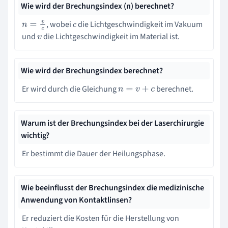
Wie wird der Brechungsindex (n) berechnet?
, wobei
die Lichtgeschwindigkeit im Vakuum
n
=
v
c
c
und
die Lichtgeschwindigkeit im Material ist.
v
Wie wird der Brechungsindex berechnet?
Er wird durch die Gleichung
berechnet.
n
=
v
+
c
Warum ist der Brechungsindex bei der Laserchirurgie
wichtig?
Er bestimmt die Dauer der Heilungsphase.
Wie beeinflusst der Brechungsindex die medizinische
Anwendung von Kontaktlinsen?
Er reduziert die Kosten für die Herstellung von