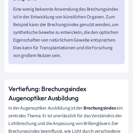
Eine wenig bekannte Anwendung des Brechungsindex
ist in der Entwicklung von künstlichen Organen. Zum
Beispiel kann der Brechungsindex genutzt werden, um
synthetische Gewebe zu entwickeln, die den optischen
Eigenschaften von natürlichem Gewebe entsprechen.
Dies kann für Transplantationen und die Forschung
von großem Nutzen sein.
Vertiefung: Brechungsindex
Augenoptiker Ausbildung
In der Augenoptiker Ausbildung ist der
Brechungsindex
ein
zentrales Thema. Er ist unerlässlich für das Verständnis der
Lichtbrechung und die Anpassung von Brillengläsern.Der
Brechungsindex beeinflusst, wie Licht durch verschiedene