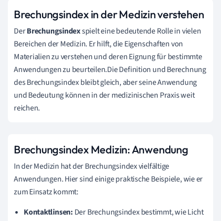
Brechungsindex in der Medizin verstehen
Der
Brechungsindex
spielt eine bedeutende Rolle in vielen
Bereichen der Medizin. Er hilft, die Eigenschaften von
Materialien zu verstehen und deren Eignung für bestimmte
Anwendungen zu beurteilen.Die Definition und Berechnung
des Brechungsindex bleibt gleich, aber seine Anwendung
und Bedeutung können in der medizinischen Praxis weit
reichen.
Brechungsindex Medizin: Anwendung
In der Medizin hat der Brechungsindex vielfältige
Anwendungen. Hier sind einige praktische Beispiele, wie er
zum Einsatz kommt:
Kontaktlinsen:
Der Brechungsindex bestimmt, wie Licht