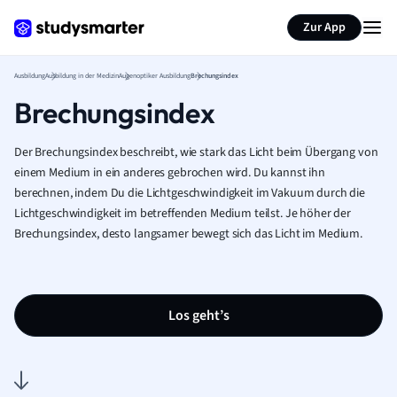
Zur App
Ausbildung
Ausbildung in der Medizin
Augenoptiker Ausbildung
Brechungsindex
Brechungsindex
Der Brechungsindex beschreibt, wie stark das Licht beim Übergang von
einem Medium in ein anderes gebrochen wird. Du kannst ihn
berechnen, indem Du die Lichtgeschwindigkeit im Vakuum durch die
Lichtgeschwindigkeit im betreffenden Medium teilst. Je höher der
Brechungsindex, desto langsamer bewegt sich das Licht im Medium.
Los geht’s