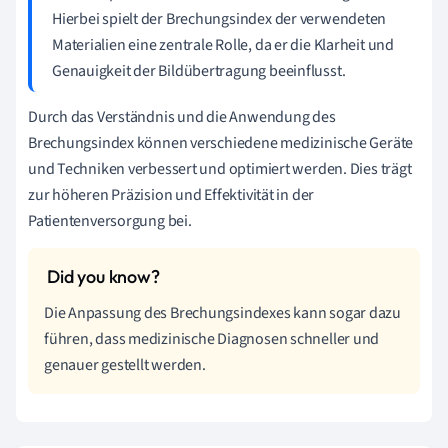
Hierbei spielt der Brechungsindex der verwendeten
Materialien eine zentrale Rolle, da er die Klarheit und
Genauigkeit der Bildübertragung beeinflusst.
Durch das Verständnis und die Anwendung des
Brechungsindex können verschiedene medizinische Geräte
und Techniken verbessert und optimiert werden. Dies trägt
zur höheren Präzision und Effektivität in der
Patientenversorgung bei.
Die Anpassung des Brechungsindexes kann sogar dazu
führen, dass medizinische Diagnosen schneller und
genauer gestellt werden.