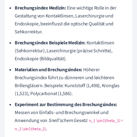
Brechungsindex Medizin:
Eine wichtige Rolle in der
Gestaltung von Kontaktlinsen, Laserchirurgie und
Endoskopie, beeinflusst die optische Qualität und
Sehkorrektur.
Brechungsindex Beispiele Medizin:
Kontaktlinsen
(Sehkorrektur), Laserchirurgie (präzise Schnitte),
Endoskopie (Bildqualität).
Materialien und Brechungsindex:
Höherer
Brechungsindex führt zu dünneren und leichteren
Brillengläsern. Beispiele: Kunststoff (1,498), Kronglas
(1,523), Polycarbonat (1,586).
Experiment zur Bestimmung des Brechungsindex:
Messen von Einfalls- und Brechungswinkel und
Anwendung von
Snell'schem Gesetz
:
n_1 \sin(\theta_1) =
.
n_2 \sin(\theta_2)