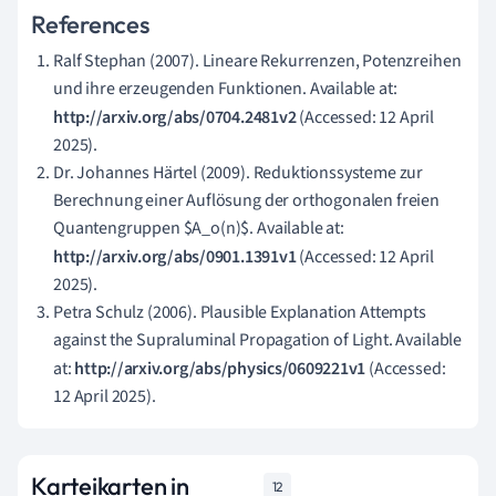
References
Ralf Stephan (2007). Lineare Rekurrenzen, Potenzreihen
und ihre erzeugenden Funktionen. Available at:
http://arxiv.org/abs/0704.2481v2
(Accessed: 12 April
2025).
Dr. Johannes Härtel (2009). Reduktionssysteme zur
Berechnung einer Auflösung der orthogonalen freien
Quantengruppen $A_o(n)$. Available at:
http://arxiv.org/abs/0901.1391v1
(Accessed: 12 April
2025).
Petra Schulz (2006). Plausible Explanation Attempts
against the Supraluminal Propagation of Light. Available
at:
http://arxiv.org/abs/physics/0609221v1
(Accessed:
12 April 2025).
Karteikarten in
12