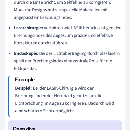
durch die Linse bricht, um Sehfehler zu korrigieren.
Moderne Designs nutzen spezielle Materialien mit
angepasstem Brechungsindex.
Laserchirurgie:
Verfahren wie LASIK berücksichtigen den
Brechungsindex des Auges, um präzise und effektive
Korrekturen durchzuführen.
Endoskopie:
Bei der Lichtübertragung durch Glasfasern
spielt der Brechungsindex eine zentrale Rolle für die
Bildqualität.
Beispiel:
Bei der LASIK-Chirurgie wird der
Brechungsindex der Hornhaut genutzt, um die
Lichtbrechung im Auge zu korrigieren. Dadurch wird
eine schärfere Sicht ermöglicht.