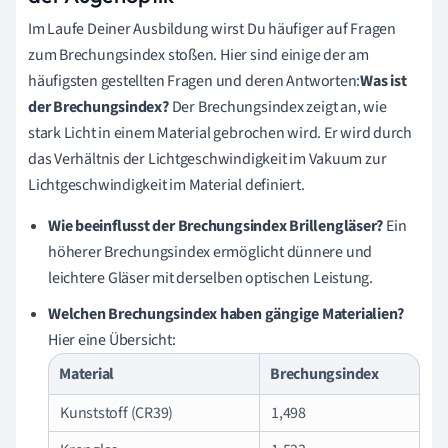
Im Laufe Deiner Ausbildung wirst Du häufiger auf Fragen
zum Brechungsindex stoßen. Hier sind einige der am
häufigsten gestellten Fragen und deren Antworten:
Was ist
der Brechungsindex?
Der Brechungsindex zeigt an, wie
stark Licht in einem Material gebrochen wird. Er wird durch
das Verhältnis der Lichtgeschwindigkeit im Vakuum zur
Lichtgeschwindigkeit im Material definiert.
Wie beeinflusst der Brechungsindex Brillengläser?
Ein
höherer Brechungsindex ermöglicht dünnere und
leichtere Gläser mit derselben optischen Leistung.
Welchen Brechungsindex haben gängige Materialien?
Hier eine Übersicht:
Material
Brechungsindex
Kunststoff (CR39)
1,498