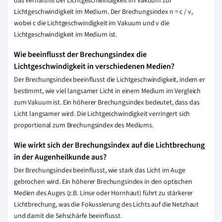
das Verhältnis der Lichtgeschwindigkeit im Vakuum zur
Lichtgeschwindigkeit im Medium. Der Brechungsindex n = c / v,
wobei c die Lichtgeschwindigkeit im Vakuum und v die
Lichtgeschwindigkeit im Medium ist.
Wie beeinflusst der Brechungsindex die
Lichtgeschwindigkeit in verschiedenen Medien?
Der Brechungsindex beeinflusst die Lichtgeschwindigkeit, indem er
bestimmt, wie viel langsamer Licht in einem Medium im Vergleich
zum Vakuum ist. Ein höherer Brechungsindex bedeutet, dass das
Licht langsamer wird. Die Lichtgeschwindigkeit verringert sich
proportional zum Brechungsindex des Mediums.
Wie wirkt sich der Brechungsindex auf die Lichtbrechung
in der Augenheilkunde aus?
Der Brechungsindex beeinflusst, wie stark das Licht im Auge
gebrochen wird. Ein höherer Brechungsindex in den optischen
Medien des Auges (z.B. Linse oder Hornhaut) führt zu stärkerer
Lichtbrechung, was die Fokussierung des Lichts auf die Netzhaut
und damit die Sehschärfe beeinflusst.