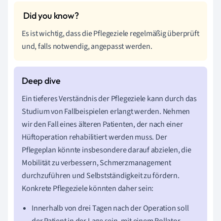
Es ist wichtig, dass die Pflegeziele regelmäßig überprüft
und, falls notwendig, angepasst werden.
Ein tieferes Verständnis der Pflegeziele kann durch das
Studium von Fallbeispielen erlangt werden. Nehmen
wir den Fall eines älteren Patienten, der nach einer
Hüftoperation rehabilitiert werden muss. Der
Pflegeplan könnte insbesondere darauf abzielen, die
Mobilität zu verbessern, Schmerzmanagement
durchzuführen und Selbstständigkeit zu fördern.
Konkrete Pflegeziele könnten daher sein:
Innerhalb von drei Tagen nach der Operation soll