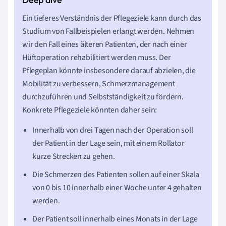
Ein tieferes Verständnis der Pflegeziele kann durch das
Studium von Fallbeispielen erlangt werden. Nehmen
wir den Fall eines älteren Patienten, der nach einer
Hüftoperation rehabilitiert werden muss. Der
Pflegeplan könnte insbesondere darauf abzielen, die
Mobilität zu verbessern, Schmerzmanagement
durchzuführen und Selbstständigkeit zu fördern.
Konkrete Pflegeziele könnten daher sein:
Innerhalb von drei Tagen nach der Operation soll
der Patient in der Lage sein, mit einem Rollator
kurze Strecken zu gehen.
Die Schmerzen des Patienten sollen auf einer Skala
von 0 bis 10 innerhalb einer Woche unter 4 gehalten
werden.
Der Patient soll innerhalb eines Monats in der Lage