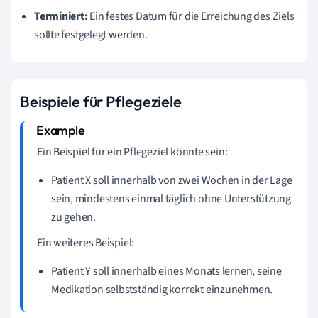
Terminiert:
Ein festes Datum für die Erreichung des Ziels
sollte festgelegt werden.
Beispiele für Pflegeziele
Ein Beispiel für ein Pflegeziel könnte sein:
Patient X soll innerhalb von zwei Wochen in der Lage
sein, mindestens einmal täglich ohne Unterstützung
zu gehen.
Ein weiteres Beispiel:
Patient Y soll innerhalb eines Monats lernen, seine
Medikation selbstständig korrekt einzunehmen.