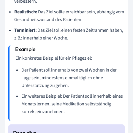
verbessern.
Realistisch:
Das Ziel sollte erreichbar sein, abhängig vom
Gesundheitszustand des Patienten.
Terminiert:
Das Ziel soll einen festen Zeitrahmen haben,
z.B.: innerhalb einer Woche.
Ein konkretes Beispiel für ein Pflegeziel:
Der Patient soll innerhalb von zwei Wochen in der
Lage sein, mindestens einmal täglich ohne
Unterstützung zu gehen.
Ein weiteres Beispiel: Der Patient soll innerhalb eines
Monats lernen, seine Medikation selbstständig
korrekt einzunehmen.