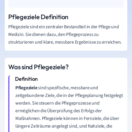
Pflegeziele Definition
Pflegeziele sind ein zentraler Bestandteil in der Pflege und
Medizin. Sie dienen dazu, den Pflegeprozess zu
strukturieren und klare, messbare Ergebnisse zu erreichen.
Was sind Pflegeziele?
Pflegeziele
sind spezifische, messbare und
zeitgebundene Ziele, die in der Pflegeplanung festgelegt
werden. Sie steuern die Pflegeprozesse und
ermöglichen die Überprüfung des Erfolgs der
Maßnahmen. Pflegeziele können in Fernziele, die über
längere Zeiträume angelegt sind, und Nahziele, die