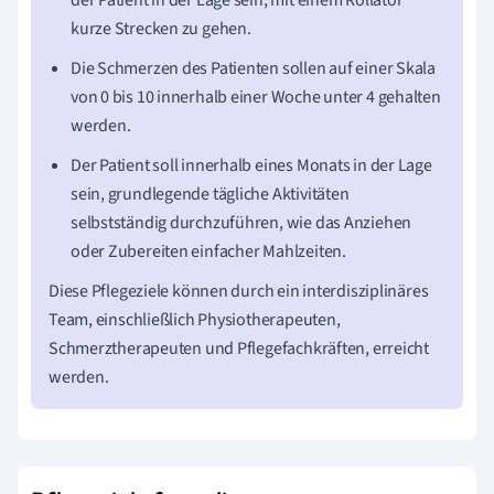
der Patient in der Lage sein, mit einem Rollator
kurze Strecken zu gehen.
Die Schmerzen des Patienten sollen auf einer Skala
von 0 bis 10 innerhalb einer Woche unter 4 gehalten
werden.
Der Patient soll innerhalb eines Monats in der Lage
sein, grundlegende tägliche Aktivitäten
selbstständig durchzuführen, wie das Anziehen
oder Zubereiten einfacher Mahlzeiten.
Diese Pflegeziele können durch ein interdisziplinäres
Team, einschließlich Physiotherapeuten,
Schmerztherapeuten und Pflegefachkräften, erreicht
werden.