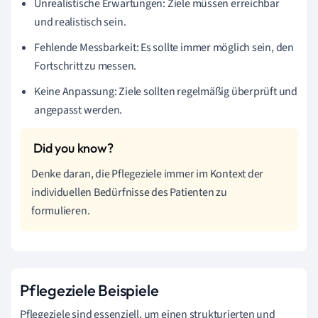
Unrealistische Erwartungen: Ziele müssen erreichbar
und realistisch sein.
Fehlende Messbarkeit: Es sollte immer möglich sein, den
Fortschritt zu messen.
Keine Anpassung: Ziele sollten regelmäßig überprüft und
angepasst werden.
Denke daran, die Pflegeziele immer im Kontext der
individuellen Bedürfnisse des Patienten zu
formulieren.
Pflegeziele Beispiele
Pflegeziele sind essenziell, um einen strukturierten und