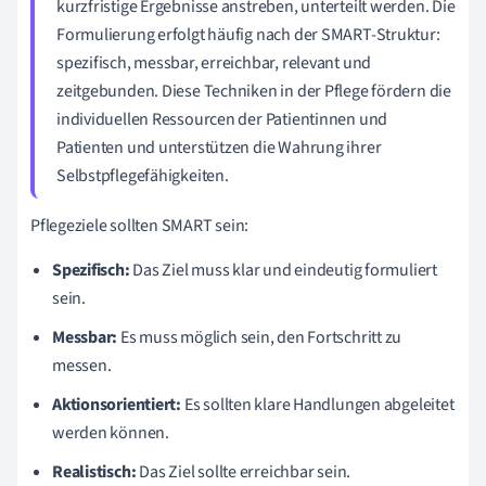
kurzfristige Ergebnisse anstreben, unterteilt werden. Die
Formulierung erfolgt häufig nach der SMART-Struktur:
spezifisch, messbar, erreichbar, relevant und
zeitgebunden. Diese Techniken in der Pflege fördern die
individuellen Ressourcen der Patientinnen und
Patienten und unterstützen die Wahrung ihrer
Selbstpflegefähigkeiten.
Pflegeziele sollten SMART sein:
Spezifisch:
Das Ziel muss klar und eindeutig formuliert
sein.
Messbar:
Es muss möglich sein, den Fortschritt zu
messen.
Aktionsorientiert:
Es sollten klare Handlungen abgeleitet
werden können.
Realistisch:
Das Ziel sollte erreichbar sein.