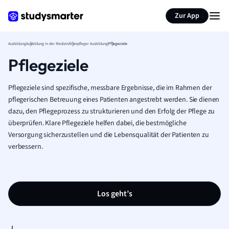
Zur App
Ausbildung
Ausbildung in der Medizin
Altenpfleger Ausbildung
Pflegeziele
Pflegeziele
Pflegeziele sind spezifische, messbare Ergebnisse, die im Rahmen der
pflegerischen Betreuung eines Patienten angestrebt werden. Sie dienen
dazu, den Pflegeprozess zu strukturieren und den Erfolg der Pflege zu
überprüfen. Klare Pflegeziele helfen dabei, die bestmögliche
Versorgung sicherzustellen und die Lebensqualität der Patienten zu
verbessern.
Los geht’s