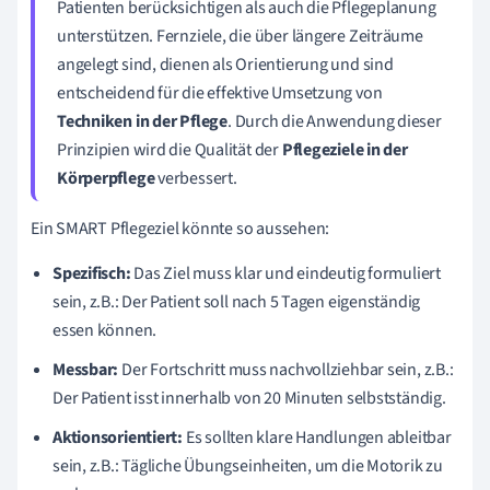
Patienten berücksichtigen als auch die Pflegeplanung
unterstützen. Fernziele, die über längere Zeiträume
angelegt sind, dienen als Orientierung und sind
entscheidend für die effektive Umsetzung von
Techniken in der Pflege
. Durch die Anwendung dieser
Prinzipien wird die Qualität der
Pflegeziele in der
Körperpflege
verbessert.
Ein SMART Pflegeziel könnte so aussehen:
Spezifisch:
Das Ziel muss klar und eindeutig formuliert
sein, z.B.: Der Patient soll nach 5 Tagen eigenständig
essen können.
Messbar:
Der Fortschritt muss nachvollziehbar sein, z.B.:
Der Patient isst innerhalb von 20 Minuten selbstständig.
Aktionsorientiert:
Es sollten klare Handlungen ableitbar
sein, z.B.: Tägliche Übungseinheiten, um die Motorik zu