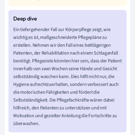
Ein tiefergehender Fall zur Körperpflege zeigt, wie
wichtig es ist, maßgeschneiderte Pflegepläne zu
erstellen. Nehmen wir den Fall eines bettlägerigen
Patienten, der Rehabilitation nach einem Schlaganfall
benötigt. Pflegeziele könnten hier sein, dass der Patient
innerhalb von zwei Wochen seine Hände und Gesicht
selbstständig waschen kann. Dies hilft nicht nur, die
Hygiene aufrechtzuerhalten, sondern verbessert auch
die motorischen Fähigkeiten und fördert die
Selbstständigkeit. Die Pflegefachkräfte wären dabei
hilfreich, den Patienten zu unterstützen und mit
Motivation und gezielter Anleitung die Fortschritte zu
überwachen.