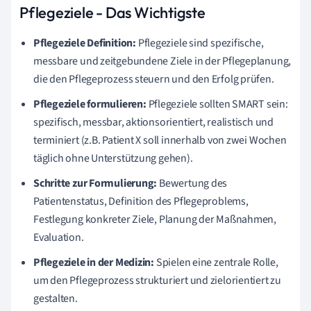
Pflegeziele - Das Wichtigste
Pflegeziele Definition:
Pflegeziele sind spezifische,
messbare und zeitgebundene Ziele in der Pflegeplanung,
die den Pflegeprozess steuern und den Erfolg prüfen.
Pflegeziele formulieren:
Pflegeziele sollten SMART sein:
spezifisch, messbar, aktionsorientiert, realistisch und
terminiert (z.B. Patient X soll innerhalb von zwei Wochen
täglich ohne Unterstützung gehen).
Schritte zur Formulierung:
Bewertung des
Patientenstatus, Definition des Pflegeproblems,
Festlegung konkreter Ziele, Planung der Maßnahmen,
Evaluation.
Pflegeziele in der Medizin:
Spielen eine zentrale Rolle,
um den Pflegeprozess strukturiert und zielorientiert zu
gestalten.