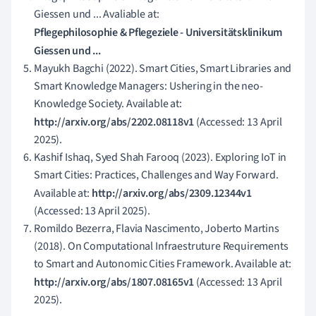
Giessen und ... Avaliable at:
Pflegephilosophie & Pflegeziele - Universitätsklinikum
Giessen und ...
Mayukh Bagchi (2022). Smart Cities, Smart Libraries and
Smart Knowledge Managers: Ushering in the neo-
Knowledge Society. Available at:
http://arxiv.org/abs/2202.08118v1
(Accessed: 13 April
2025).
Kashif Ishaq, Syed Shah Farooq (2023). Exploring IoT in
Smart Cities: Practices, Challenges and Way Forward.
Available at:
http://arxiv.org/abs/2309.12344v1
(Accessed: 13 April 2025).
Romildo Bezerra, Flavia Nascimento, Joberto Martins
(2018). On Computational Infraestruture Requirements
to Smart and Autonomic Cities Framework. Available at:
http://arxiv.org/abs/1807.08165v1
(Accessed: 13 April
2025).