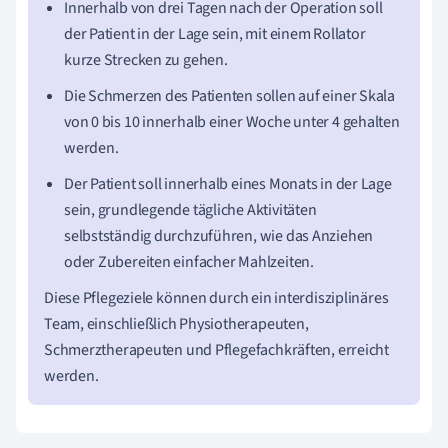
Innerhalb von drei Tagen nach der Operation soll
der Patient in der Lage sein, mit einem Rollator
kurze Strecken zu gehen.
Die Schmerzen des Patienten sollen auf einer Skala
von 0 bis 10 innerhalb einer Woche unter 4 gehalten
werden.
Der Patient soll innerhalb eines Monats in der Lage
sein, grundlegende tägliche Aktivitäten
selbstständig durchzuführen, wie das Anziehen
oder Zubereiten einfacher Mahlzeiten.
Diese Pflegeziele können durch ein interdisziplinäres
Team, einschließlich Physiotherapeuten,
Schmerztherapeuten und Pflegefachkräften, erreicht
werden.