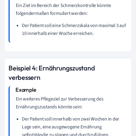
Ein Ziel im Bereich der Schmerzkontrolle könnte
folgendermaßen formuliert werden:
Der Patient soll eine Schmerzskala von maximal 3 auf
10 innerhalb einer Woche erreichen.
Beispiel 4: Ernährungszustand
verbessern
Ein weiteres Pflegeziel zur Verbesserung des
Ernährungszustands könnte sein:
Der Patient soll innerhalb von zwei Wochen in der
Lage sein, eine ausgewogene Ernährung
selbstständig zu planen und durchzuführen.