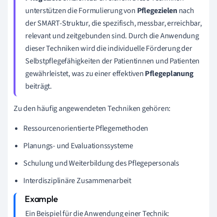
unterstützen die Formulierung von
Pflegezielen
nach
der SMART-Struktur, die spezifisch, messbar, erreichbar,
relevant und zeitgebunden sind. Durch die Anwendung
dieser Techniken wird die individuelle Förderung der
Selbstpflegefähigkeiten der Patientinnen und Patienten
gewährleistet, was zu einer effektiven
Pflegeplanung
beiträgt.
Zu den häufig angewendeten Techniken gehören:
Ressourcenorientierte Pflegemethoden
Planungs- und Evaluationssysteme
Schulung und Weiterbildung des Pflegepersonals
Interdisziplinäre Zusammenarbeit
Ein Beispiel für die Anwendung einer Technik: