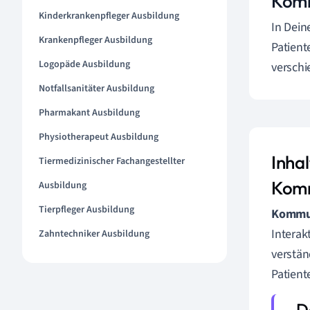
Komm
Kinderkrankenpfleger Ausbildung
In Dein
Krankenpfleger Ausbildung
Patient
Logopäde Ausbildung
versch
Notfallsanitäter Ausbildung
Pharmakant Ausbildung
Physiotherapeut Ausbildung
Inha
Tiermedizinischer Fachangestellter
Komm
Ausbildung
Tierpfleger Ausbildung
Kommun
Interak
Zahntechniker Ausbildung
verstän
Patient