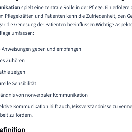
nikation
spielt eine zentrale Rolle in der Pflege. Ein erfolgr
n Pflegekräften und Patienten kann die Zufriedenheit, den 
ar die Genesung der Patienten beeinflussen.Wichtige Aspek
Pflege umfassen:
e Anweisungen geben und empfangen
ves Zuhören
thie zeigen
relle Sensibilität
tändnis von nonverbaler Kommunikation
fektive Kommunikation hilft auch, Missverständnisse zu verm
eit zu fördern.