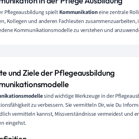
unikation in der Pflege Ausbildung
er Pflegeausbildung spielt
Kommunikation
eine zentrale Roll
en, Kollegen und anderen Fachleuten zusammenzuarbeiten, is
iedene Kommunikationsmodelle zu verstehen und anzuwend
lte und Ziele der Pflegeausbildung
unikationsmodelle
ikationsmodelle
sind wichtige Werkzeuge in der Pflegeaus
tionsfähigkeit zu verbessern. Sie vermitteln Dir, wie Du Infor
dlich vermitteln kannst, Missverständnisse vermeidest und e
en eingehst.