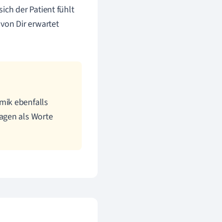
ich der Patient fühlt
von Dir erwartet
mik ebenfalls
agen als Worte