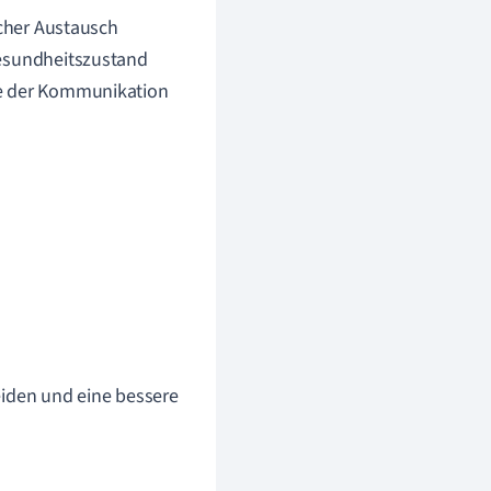
eicher Austausch
Gesundheitszustand
te der Kommunikation
eiden und eine bessere