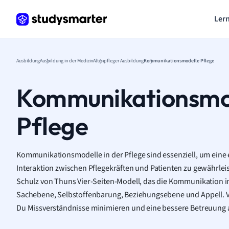
Lern
Ausbildung
Ausbildung in der Medizin
Altenpfleger Ausbildung
Kommunikationsmodelle Pflege
Kommunikationsmo
Pflege
Kommunikationsmodelle in der Pflege sind essenziell, um eine
Interaktion zwischen Pflegekräften und Patienten zu gewährleis
Schulz von Thuns Vier-Seiten-Modell, das die Kommunikation in 
Sachebene, Selbstoffenbarung, Beziehungsebene und Appell. V
Du Missverständnisse minimieren und eine bessere Betreuung 