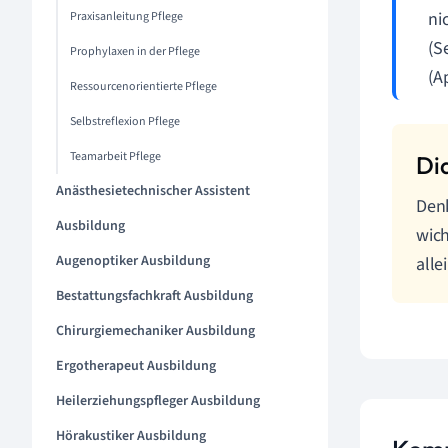
ni
Praxisanleitung Pflege
(S
Prophylaxen in der Pflege
(A
Ressourcenorientierte Pflege
Selbstreflexion Pflege
Teamarbeit Pflege
Anästhesietechnischer Assistent
Denk
Ausbildung
wich
Augenoptiker Ausbildung
allei
Bestattungsfachkraft Ausbildung
Chirurgiemechaniker Ausbildung
Ergotherapeut Ausbildung
Heilerziehungspfleger Ausbildung
Hörakustiker Ausbildung