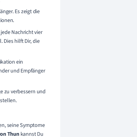
ger. Es zeigt die
ionen.
 jede Nachricht vier
ies hilft Dir, die
kation ein
Sender und Empfänger
ge zu verbessern und
stellen.
eiten, seine Symptome
von Thun
kannst Du