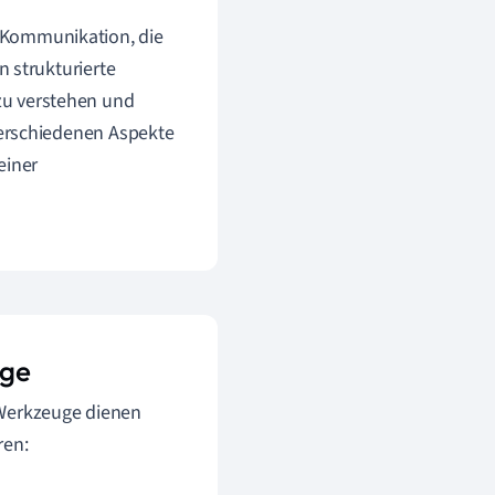
 Kommunikation, die
 strukturierte
u verstehen und
verschiedenen Aspekte
einer
ege
 Werkzeuge dienen
ren: