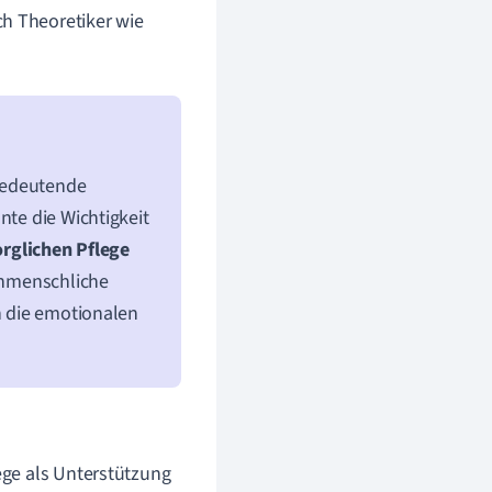
h Theoretiker wie
bedeutende
nte die Wichtigkeit
orglichen Pflege
henmenschliche
ch die emotionalen
ege als Unterstützung