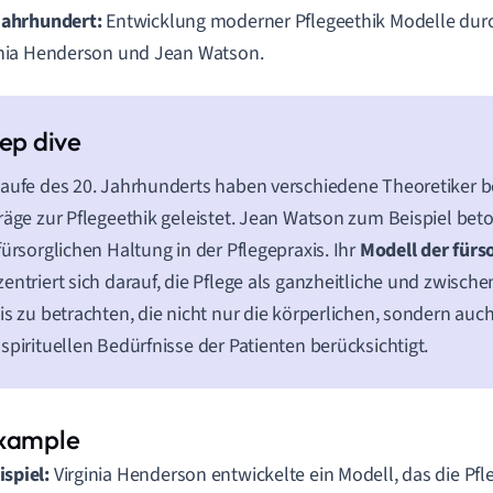
Jahrhundert:
Entwicklung moderner Pflegeethik Modelle durc
inia Henderson und Jean Watson.
aufe des 20. Jahrhunderts haben verschiedene Theoretiker 
räge zur Pflegeethik geleistet. Jean Watson zum Beispiel beto
fürsorglichen Haltung in der Pflegepraxis. Ihr
Modell der fürs
entriert sich darauf, die Pflege als ganzheitliche und zwisc
is zu betrachten, die nicht nur die körperlichen, sondern au
spirituellen Bedürfnisse der Patienten berücksichtigt.
ispiel:
Virginia Henderson entwickelte ein Modell, das die Pfl