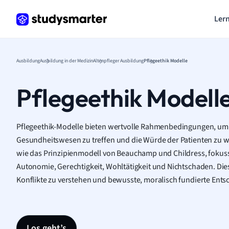
Lern
Ausbildung
Ausbildung in der Medizin
Altenpfleger Ausbildung
Pflegeethik Modelle
Pflegeethik Modell
Pflegeethik-Modelle bieten wertvolle Rahmenbedingungen, um
Gesundheitswesen zu treffen und die Würde der Patienten zu 
wie das Prinzipienmodell von Beauchamp und Childress, fokuss
Autonomie, Gerechtigkeit, Wohltätigkeit und Nichtschaden. Dies
Konflikte zu verstehen und bewusste, moralisch fundierte Ents
Los geht’s