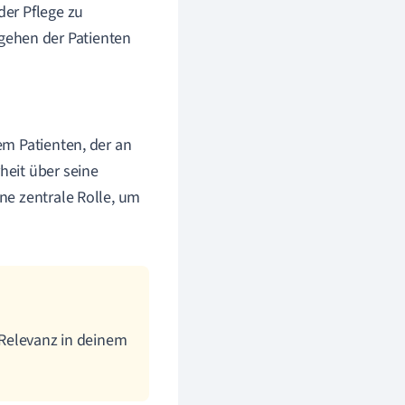
der Pflege zu
gehen der Patienten
em Patienten, der an
heit über seine
ine zentrale Rolle, um
e Relevanz in deinem