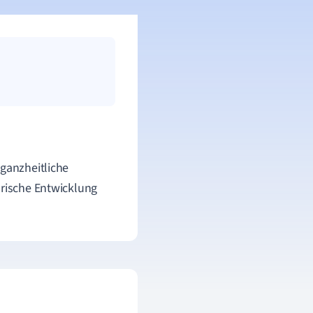
 ganzheitliche
orische Entwicklung