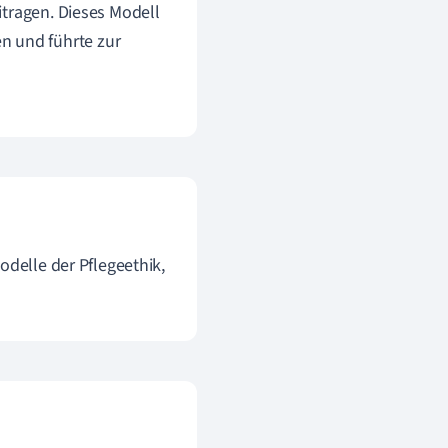
eitragen. Dieses Modell
n und führte zur
odelle der Pflegeethik,