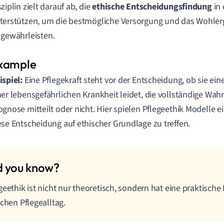
sziplin zielt darauf ab, die
ethische Entscheidungsfindung
in 
terstützen, um die bestmögliche Versorgung und das Wohler
 gewährleisten.
ispiel:
Eine Pflegekraft steht vor der Entscheidung, ob sie ein
ner lebensgefährlichen Krankheit leidet, die vollständige Wahr
ognose mitteilt oder nicht. Hier spielen Pflegeethik Modelle e
ese Entscheidung auf ethischer Grundlage zu treffen.
geethik ist nicht nur theoretisch, sondern hat eine praktisch
ichen Pflegealltag.