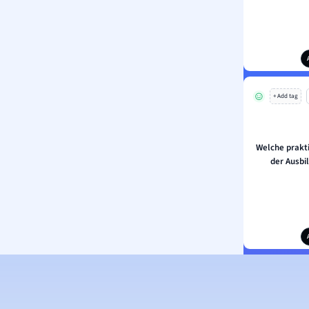
+ Add tag
Welche prakt
der Ausbi