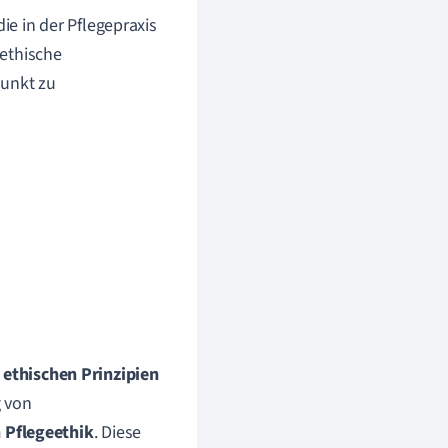
ie in der Pflegepraxis
 ethische
punkt zu
 ethischen Prinzipien
g von
 Pflegeethik
. Diese