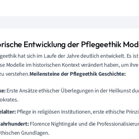
orische Entwicklung der Pflegeethik Mod
egeethik hat sich im Laufe der Jahre deutlich entwickelt. Es ist
ese Modelle im historischen Kontext verändert haben, um ih
zu verstehen.
Meilensteine der Pflegeethik Geschichte:
ke:
Erste Ansätze ethischer Überlegungen in der Heilkunst du
okrates.
lalter:
Pflege in religiösen Institutionen, erste ethische Prinzi
Jahrhundert:
Florence Nightingale und die Professionalisier
ethischen Grundlagen.