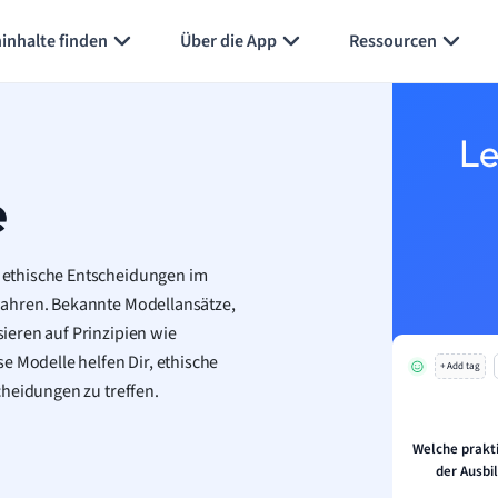
inhalte finden
Über die App
Ressourcen
Le
e
 ethische Entscheidungen im
wahren. Bekannte Modellansätze,
ieren auf Prinzipien wie
e Modelle helfen Dir, ethische
+ Add tag
cheidungen zu treffen.
Welche prakt
der Ausbi