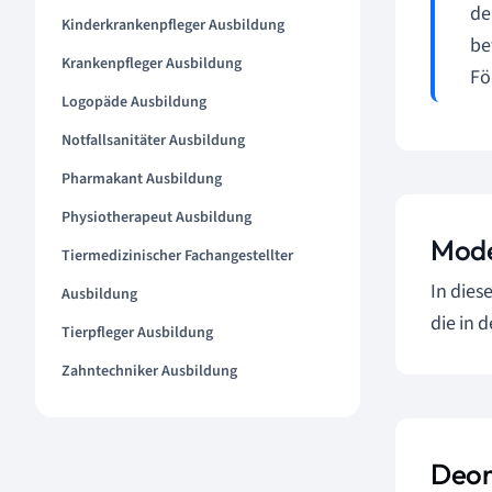
de
Kinderkrankenpfleger Ausbildung
be
Krankenpfleger Ausbildung
Fö
Logopäde Ausbildung
Notfallsanitäter Ausbildung
Pharmakant Ausbildung
Physiotherapeut Ausbildung
Mode
Tiermedizinischer Fachangestellter
In dies
Ausbildung
die in 
Tierpfleger Ausbildung
Zahntechniker Ausbildung
Deon