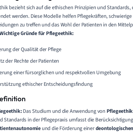
thik bezieht sich auf die ethischen Prinzipien und Standards, d
det werden. Diese Modelle helfen Pflegekräften, schwierige
idungen zu treffen und das Wohl der Patienten in den Mittel
Wichtige Gründe für Pflegeethik:
erung der Qualität der Pflege
tz der Rechte der Patienten
erung einer fürsorglichen und respektvollen Umgebung
rstützung ethischer Entscheidungsfindung
legeethik:
Das Studium und die Anwendung von
Pflegeethik
d Standards in der Pflegepraxis umfasst die Berücksichtigun
tientenautonomie
und die Förderung einer
deontologischen