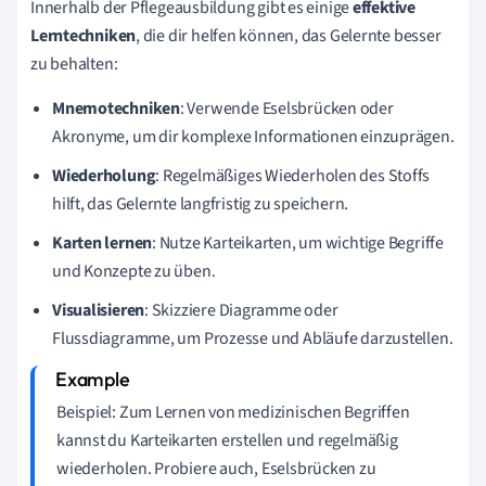
Innerhalb der Pflegeausbildung gibt es einige
effektive
Lerntechniken
, die dir helfen können, das Gelernte besser
zu behalten:
Mnemotechniken
: Verwende Eselsbrücken oder
Akronyme, um dir komplexe Informationen einzuprägen.
Wiederholung
: Regelmäßiges Wiederholen des Stoffs
hilft, das Gelernte langfristig zu speichern.
Karten lernen
: Nutze Karteikarten, um wichtige Begriffe
und Konzepte zu üben.
Visualisieren
: Skizziere Diagramme oder
Flussdiagramme, um Prozesse und Abläufe darzustellen.
Beispiel: Zum Lernen von medizinischen Begriffen
kannst du Karteikarten erstellen und regelmäßig
wiederholen. Probiere auch, Eselsbrücken zu