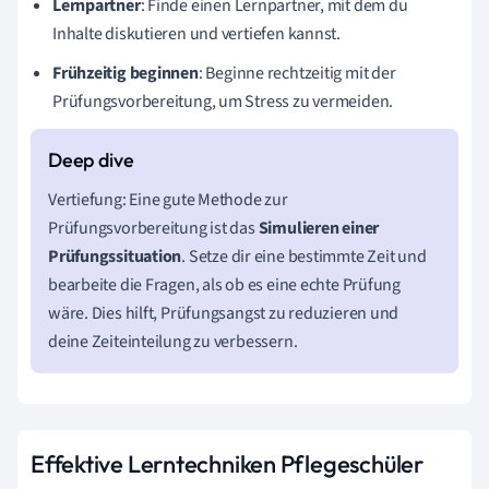
Lernpartner
: Finde einen Lernpartner, mit dem du
Inhalte diskutieren und vertiefen kannst.
Frühzeitig beginnen
: Beginne rechtzeitig mit der
Prüfungsvorbereitung, um Stress zu vermeiden.
Vertiefung: Eine gute Methode zur
Prüfungsvorbereitung ist das
Simulieren einer
Prüfungssituation
. Setze dir eine bestimmte Zeit und
bearbeite die Fragen, als ob es eine echte Prüfung
wäre. Dies hilft, Prüfungsangst zu reduzieren und
deine Zeiteinteilung zu verbessern.
Effektive Lerntechniken Pflegeschüler