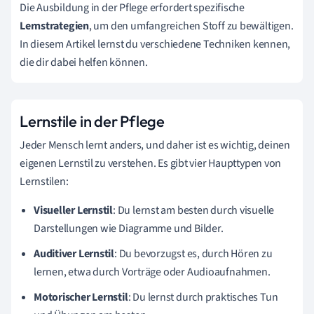
Die Ausbildung in der Pflege erfordert spezifische
Lernstrategien
, um den umfangreichen Stoff zu bewältigen.
In diesem Artikel lernst du verschiedene Techniken kennen,
die dir dabei helfen können.
Lernstile in der Pflege
Jeder Mensch lernt anders, und daher ist es wichtig, deinen
eigenen Lernstil zu verstehen. Es gibt vier Haupttypen von
Lernstilen:
Visueller Lernstil
: Du lernst am besten durch visuelle
Darstellungen wie Diagramme und Bilder.
Auditiver Lernstil
: Du bevorzugst es, durch Hören zu
lernen, etwa durch Vorträge oder Audioaufnahmen.
Motorischer Lernstil
: Du lernst durch praktisches Tun