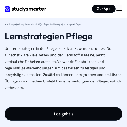
Zur App
Ausbildung
Ausbildung in der Medizin
Altenpfleger Ausbildung
Lernstrategien Pflege
Lernstrategien Pflege
Um Lernstrategien in der Pflege effektiv anzuwenden, solltest Du
zunächst klare Ziele setzen und den Lernstoff in kleine, leicht
verdauliche Einheiten aufteilen. Verwende Eselsbrücken und
regelmäßige Wiederholungen, um das Wissen zu festigen und
langfristig zu behalten. Zusätzlich können Lerngruppen und praktische
Übungen im klinischen Umfeld Deine Lernerfolge in der Pflege deutlich
verbessern.
Los geht’s