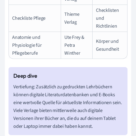
Checklisten
Thieme
Checkliste Pflege
und
Verlag
Richtlinien
Anatomie und
Ute Frey &
Körper und
Physiologie für
Petra
Gesundheit
Pflegeberufe
Winther
Vertiefung: Zusätzlich zu gedruckten Lehrbüchern
können digitale Literaturdatenbanken und E-Books
eine wertvolle Quelle für aktuellste Informationen sein.
Viele Verlage bieten mittlerweile auch digitale
Versionen ihrer Bücher an, die du auf deinem Tablet
oder Laptop immer dabei haben kannst.