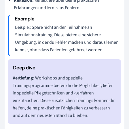
Reflexion:
Reflektiere über deine praktischen
Erfahrungen und lerne aus Fehlern.
Beispiel: Spare nicht an der Teilnahme an
Simulationstraining. Diese bieten eine sichere
Umgebung, in der du Fehler machen und daraus lernen
kannst, ohne dass Patienten gefährdet werden.
Vertiefung:
Workshops und spezielle
Trainingsprogramme bieten dir die Möglichkeit, tiefer
in spezielle Pflegetechniken und -verfahren
einzutauchen. Diese zusätzlichen Trainings können dir
helfen, deine praktischen Fähigkeiten zu verbessern
und auf dem neuesten Stand zu bleiben.