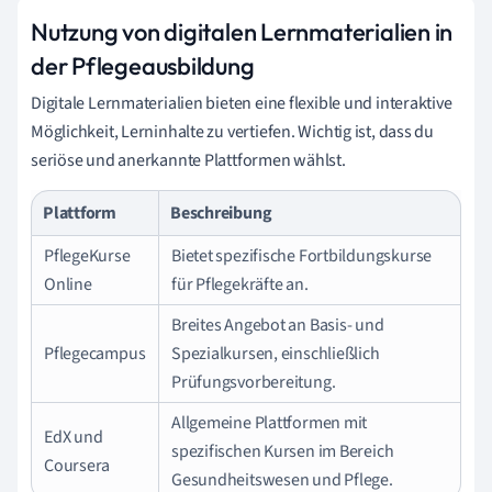
Nutzung von digitalen Lernmaterialien in
der Pflegeausbildung
Digitale Lernmaterialien bieten eine flexible und interaktive
Möglichkeit, Lerninhalte zu vertiefen. Wichtig ist, dass du
seriöse und anerkannte Plattformen wählst.
Plattform
Beschreibung
PflegeKurse
Bietet spezifische Fortbildungskurse
Online
für Pflegekräfte an.
Breites Angebot an Basis- und
Pflegecampus
Spezialkursen, einschließlich
Prüfungsvorbereitung.
Allgemeine Plattformen mit
EdX und
spezifischen Kursen im Bereich
Coursera
Gesundheitswesen und Pflege.