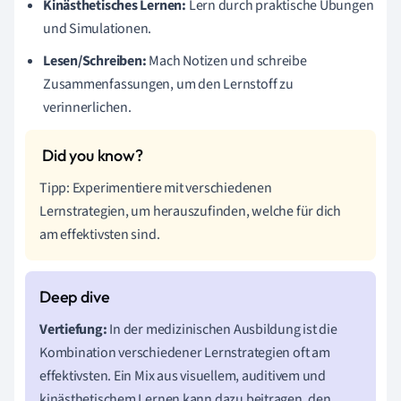
Kinästhetisches Lernen:
Lern durch praktische Übungen
und Simulationen.
Lesen/Schreiben:
Mach Notizen und schreibe
Zusammenfassungen, um den Lernstoff zu
verinnerlichen.
Tipp: Experimentiere mit verschiedenen
Lernstrategien, um herauszufinden, welche für dich
am effektivsten sind.
Vertiefung:
In der medizinischen Ausbildung ist die
Kombination verschiedener Lernstrategien oft am
effektivsten. Ein Mix aus visuellem, auditivem und
kinästhetischem Lernen kann dazu beitragen, den