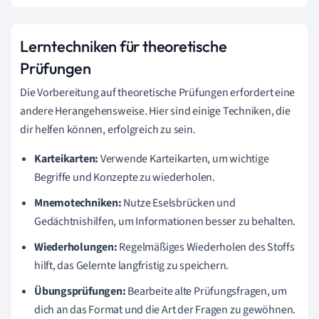
Lerntechniken für theoretische
Prüfungen
Die Vorbereitung auf theoretische Prüfungen erfordert eine
andere Herangehensweise. Hier sind einige Techniken, die
dir helfen können, erfolgreich zu sein.
Karteikarten:
Verwende Karteikarten, um wichtige
Begriffe und Konzepte zu wiederholen.
Mnemotechniken:
Nutze Eselsbrücken und
Gedächtnishilfen, um Informationen besser zu behalten.
Wiederholungen:
Regelmäßiges Wiederholen des Stoffs
hilft, das Gelernte langfristig zu speichern.
Übungsprüfungen:
Bearbeite alte Prüfungsfragen, um
dich an das Format und die Art der Fragen zu gewöhnen.