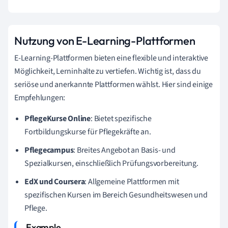
Nutzung von E-Learning-Plattformen
E-Learning-Plattformen bieten eine flexible und interaktive
Möglichkeit, Lerninhalte zu vertiefen. Wichtig ist, dass du
seriöse und anerkannte Plattformen wählst. Hier sind einige
Empfehlungen:
PflegeKurse Online
: Bietet spezifische
Fortbildungskurse für Pflegekräfte an.
Pflegecampus
: Breites Angebot an Basis- und
Spezialkursen, einschließlich Prüfungsvorbereitung.
EdX und Coursera
: Allgemeine Plattformen mit
spezifischen Kursen im Bereich Gesundheitswesen und
Pflege.