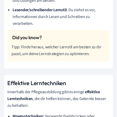
und Übungen am besten.
Lesender/schreibender Lernstil
: Du ziehst es vor,
Informationen durch Lesen und Schreiben zu
verarbeiten.
Tipp: Finde heraus, welcher Lernstil am besten zu dir
passt, um deine Lernstrategien zu optimieren.
Effektive Lerntechniken
Innerhalb der Pflegeausbildung gibt es einige
effektive
Lerntechniken
, die dir helfen können, das Gelernte besser
zu behalten:
Mnemotechniken
: Verwende Eselsbrücken oder