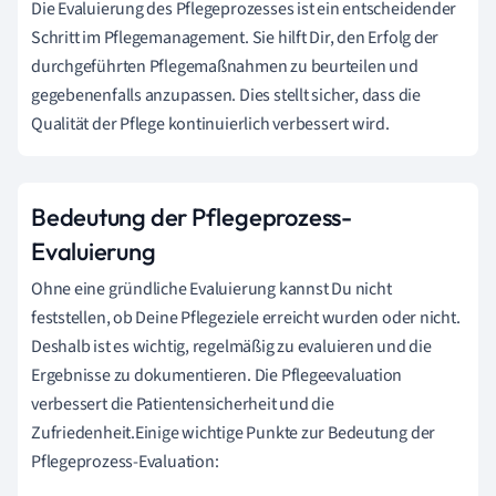
Die Evaluierung des Pflegeprozesses ist ein entscheidender
Schritt im Pflegemanagement. Sie hilft Dir, den Erfolg der
durchgeführten Pflegemaßnahmen zu beurteilen und
gegebenenfalls anzupassen. Dies stellt sicher, dass die
Qualität der Pflege kontinuierlich verbessert wird.
Bedeutung der Pflegeprozess-
Evaluierung
Ohne eine gründliche Evaluierung kannst Du nicht
feststellen, ob Deine Pflegeziele erreicht wurden oder nicht.
Deshalb ist es wichtig, regelmäßig zu evaluieren und die
Ergebnisse zu dokumentieren. Die Pflegeevaluation
verbessert die Patientensicherheit und die
Zufriedenheit.Einige wichtige Punkte zur Bedeutung der
Pflegeprozess-Evaluation: