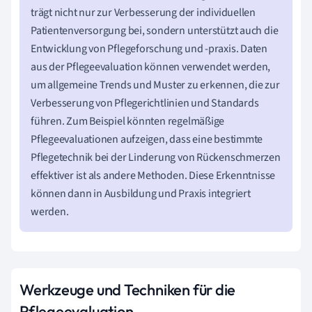
trägt nicht nur zur Verbesserung der individuellen
Patientenversorgung bei, sondern unterstützt auch die
Entwicklung von Pflegeforschung und -praxis. Daten
aus der Pflegeevaluation können verwendet werden,
um allgemeine Trends und Muster zu erkennen, die zur
Verbesserung von Pflegerichtlinien und Standards
führen. Zum Beispiel könnten regelmäßige
Pflegeevaluationen aufzeigen, dass eine bestimmte
Pflegetechnik bei der Linderung von Rückenschmerzen
effektiver ist als andere Methoden. Diese Erkenntnisse
können dann in Ausbildung und Praxis integriert
werden.
Werkzeuge und Techniken für die
Pflegeevaluation