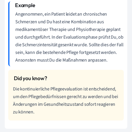
Angenommen, ein Patient leidet an chronischen
Schmerzen und Du hast eine Kombination aus
medikamentöser Therapie und Physiotherapie geplant
und durchgeführt. In der Evaluationsphase prüfst Du, ob
die Schmerzintensität gesenkt wurde. Sollte dies der Fall
sein, kann die bestehende Pflege fortgesetzt werden.
Ansonsten musst Du die Maßnahmen anpassen.
Die kontinuierliche Pflegeevaluation ist entscheidend,
um den Pflegebedürfnissen gerecht zu werden und bei
Änderungen im Gesundheitszustand sofort reagieren
zu können.