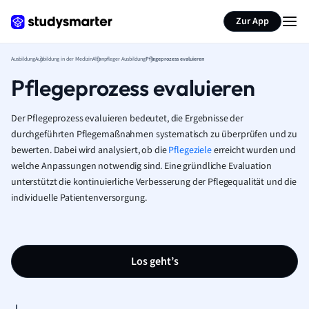
Zur App
Ausbildung
Ausbildung in der Medizin
Altenpfleger Ausbildung
Pflegeprozess evaluieren
Pflegeprozess evaluieren
Der Pflegeprozess evaluieren bedeutet, die Ergebnisse der
durchgeführten Pflegemaßnahmen systematisch zu überprüfen und zu
bewerten. Dabei wird analysiert, ob die
Pflegeziele
erreicht wurden und
welche Anpassungen notwendig sind. Eine gründliche Evaluation
unterstützt die kontinuierliche Verbesserung der Pflegequalität und die
individuelle Patientenversorgung.
Los geht’s