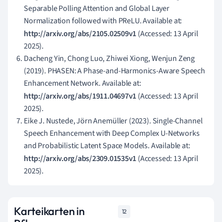
Separable Polling Attention and Global Layer
Normalization followed with PReLU. Available at:
http://arxiv.org/abs/2105.02509v1
(Accessed: 13 April
2025).
Dacheng Yin, Chong Luo, Zhiwei Xiong, Wenjun Zeng
(2019). PHASEN: A Phase-and-Harmonics-Aware Speech
Enhancement Network. Available at:
http://arxiv.org/abs/1911.04697v1
(Accessed: 13 April
2025).
Eike J. Nustede, Jörn Anemüller (2023). Single-Channel
Speech Enhancement with Deep Complex U-Networks
and Probabilistic Latent Space Models. Available at:
http://arxiv.org/abs/2309.01535v1
(Accessed: 13 April
2025).
Karteikarten in
12