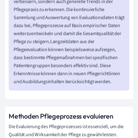
verbessern, sondern auch generelle Trends in der
Pflegepraxis zu erkennen. Die kontinuierliche
Sammlung und Auswertung von Evaluationsdaten trägt
dazu bei, Pflegeprozesse auf Basis empirischer Daten
weiterzuentwickeln und damit die Gesamtqualität der
Pflege zu steigern.Langzeitdaten aus der
Pflegeevaluation können beispielsweise aufzeigen,
dass bestimmte Pflegemaßnahmen bei spezifischen
Patientengruppen besonders effektiv sind. Diese
Erkenntnisse können dann in neuen Pflegerichtlinien
und Ausbildungsinhalten berücksichtigt werden.
Methoden Pflegeprozess evaluieren
Die Evaluierung des Pflegeprozesses ist essenziell, um die
Qualität und Wirksamkeit der Pflege zu gewährleisten.