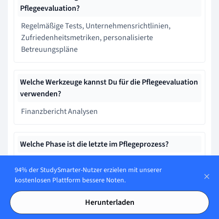
Pflegeevaluation?
Regelmäßige Tests, Unternehmensrichtlinien,
Zufriedenheitsmetriken, personalisierte
Betreuungspläne
Welche Werkzeuge kannst Du für die Pflegeevaluation
verwenden?
Finanzbericht Analysen
Welche Phase ist die letzte im Pflegeprozess?
Pflegeevaluation
94% der StudySmarter-Nutzer erzielen mit unserer
kostenlosen Plattform bessere Noten.
Was versteht man unter der letzten Phase des
Herunterladen
Pflegeprozesses?