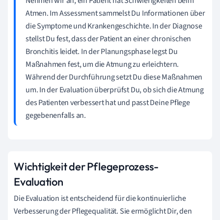
Nehmen wir an, ein Patient hat Schwierigkeiten beim
Atmen. Im Assessment sammelst Du Informationen über
die Symptome und Krankengeschichte. In der Diagnose
stellst Du fest, dass der Patient an einer chronischen
Bronchitis leidet. In der Planungsphase legst Du
Maßnahmen fest, um die Atmung zu erleichtern.
Während der Durchführung setzt Du diese Maßnahmen
um. In der Evaluation überprüfst Du, ob sich die Atmung
des Patienten verbessert hat und passt Deine Pflege
gegebenenfalls an.
Wichtigkeit der Pflegeprozess-
Evaluation
Die Evaluation ist entscheidend für die kontinuierliche
Verbesserung der Pflegequalität. Sie ermöglicht Dir, den