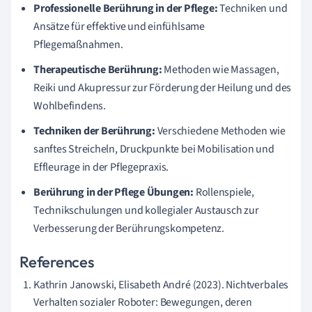
Professionelle Berührung in der Pflege:
Techniken und
Ansätze für effektive und einfühlsame
Pflegemaßnahmen.
Therapeutische Berührung:
Methoden wie Massagen,
Reiki und Akupressur zur Förderung der Heilung und des
Wohlbefindens.
Techniken der Berührung:
Verschiedene Methoden wie
sanftes Streicheln, Druckpunkte bei Mobilisation und
Effleurage in der Pflegepraxis.
Berührung in der Pflege Übungen:
Rollenspiele,
Technikschulungen und kollegialer Austausch zur
Verbesserung der Berührungskompetenz.
References
Kathrin Janowski, Elisabeth André (2023). Nichtverbales
Verhalten sozialer Roboter: Bewegungen, deren