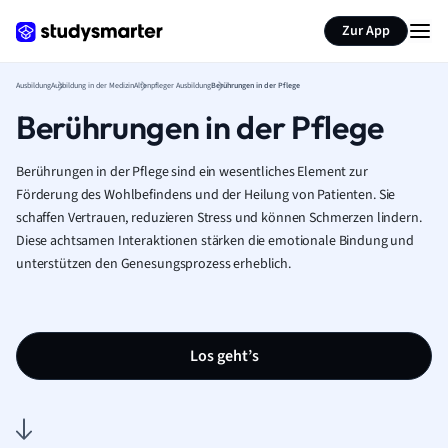
Zur App
Ausbildung
Ausbildung in der Medizin
Altenpfleger Ausbildung
Berührungen in der Pflege
Berührungen in der Pflege
Berührungen in der Pflege sind ein wesentliches Element zur
Förderung des Wohlbefindens und der Heilung von Patienten. Sie
schaffen Vertrauen, reduzieren Stress und können Schmerzen lindern.
Diese achtsamen Interaktionen stärken die emotionale Bindung und
unterstützen den Genesungsprozess erheblich.
Los geht’s