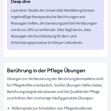
Laut einer Studie der Universität Heidelberg können
regelmäßige therapeutische Berührungen wie
Massagen helfen, die Genesungszeit bei Verletzungen
um bis zu 30% zu verkürzen. Dies liegt daran, dass
Massagen die Durchblutung fördern und
Entzündungsprozesse im Körper reduzieren.
Berührung in der Pflege Übungen
Übungen zur Verbesserung der Berührungskompetenz sind
für Pflegekräfte unerlässlich. Solche Übungen helfen dabei,
Berührungsängste abzubauen und die Qualität der Pflege
zu erhöhen.Hier sind einige häufig genutzte Übungen:
Rollenspiele zur Simulation von Pflegesituationen