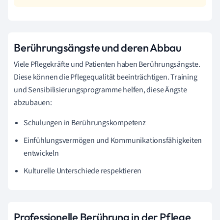
Berührungsängste und deren Abbau
Viele Pflegekräfte und Patienten haben Berührungsängste.
Diese können die Pflegequalität beeinträchtigen. Training
und Sensibilisierungsprogramme helfen, diese Ängste
abzubauen:
Schulungen in Berührungskompetenz
Einfühlungsvermögen und Kommunikationsfähigkeiten
entwickeln
Kulturelle Unterschiede respektieren
Professionelle Berührung in der Pflege