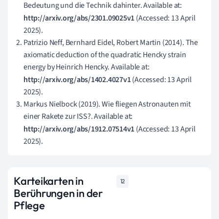
Bedeutung und die Technik dahinter. Available at:
http://arxiv.org/abs/2301.09025v1
(Accessed: 13 April
2025).
Patrizio Neff, Bernhard Eidel, Robert Martin (2014). The
axiomatic deduction of the quadratic Hencky strain
energy by Heinrich Hencky. Available at:
http://arxiv.org/abs/1402.4027v1
(Accessed: 13 April
2025).
Markus Nielbock (2019). Wie fliegen Astronauten mit
einer Rakete zur ISS?. Available at:
http://arxiv.org/abs/1912.07514v1
(Accessed: 13 April
2025).
Karteikarten in
12
Berührungen in der
Pflege