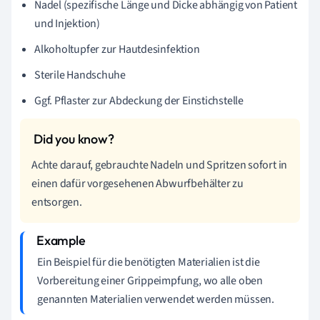
Nadel (spezifische Länge und Dicke abhängig von Patient
und Injektion)
Alkoholtupfer zur Hautdesinfektion
Sterile Handschuhe
Ggf. Pflaster zur Abdeckung der Einstichstelle
Achte darauf, gebrauchte Nadeln und Spritzen sofort in
einen dafür vorgesehenen Abwurfbehälter zu
entsorgen.
Ein Beispiel für die benötigten Materialien ist die
Vorbereitung einer Grippeimpfung, wo alle oben
genannten Materialien verwendet werden müssen.