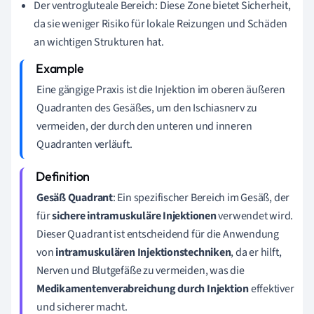
Der ventrogluteale Bereich: Diese Zone bietet Sicherheit,
da sie weniger Risiko für lokale Reizungen und Schäden
an wichtigen Strukturen hat.
Eine gängige Praxis ist die Injektion im oberen äußeren
Quadranten des Gesäßes, um den Ischiasnerv zu
vermeiden, der durch den unteren und inneren
Quadranten verläuft.
Gesäß Quadrant
: Ein spezifischer Bereich im Gesäß, der
für
sichere intramuskuläre Injektionen
verwendet wird.
Dieser Quadrant ist entscheidend für die Anwendung
von
intramuskulären Injektionstechniken
, da er hilft,
Nerven und Blutgefäße zu vermeiden, was die
Medikamentenverabreichung durch Injektion
effektiver
und sicherer macht.