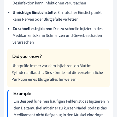
Desinfektion kann Infektionen verursachen
Unrichtige Einstichstelle:
Ein falscher Einstichpunkt
kann Nerven oder Blutgefäße verletzen
Zu schnelles Injizieren:
Das zu schnelle Injizieren des
Medikaments kann Schmerzen und Gewebeschäden
verursachen
Überprüfe immer vor dem Injizieren, ob Blut im
Zylinder auftaucht. Dies könnte auf die versehentliche
Punktion eines Blutgefäßes hinweisen.
Ein Beispiel für einen häufigen Fehler ist das Injizieren in
den Deltamuskel mit einer zu kurzen Nadel, sodass das
Medikament nicht tief genug in den Muskel eindringt