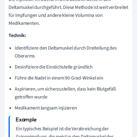
Deltamuskel durchgeführt. Diese Methode ist weit verbreitet
für Impfungen und andere kleine Volumina von
Medikamenten.
Technik:
Identifiziere den Deltamuskel durch Dreiteilung des
Oberarms
Desinfiziere die Einstichstelle gründlich
Führe die Nadel in einem 90-Grad-Winkel ein
Aspirieren, um sicherzustellen, dass kein Blutgefäß
getroffen wurde
Medikament langsam injizieren
Ein typisches Beispiel ist die Verabreichung der
Grippeimpfung, die meist in den Deltamuskel des