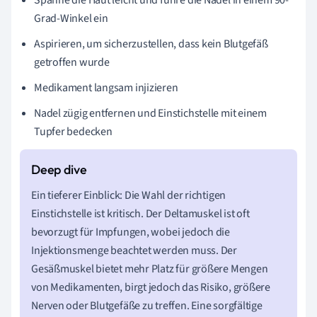
Spanne die Haut leicht und führe die Nadel in einem 90-
Grad-Winkel ein
Aspirieren, um sicherzustellen, dass kein Blutgefäß
getroffen wurde
Medikament langsam injizieren
Nadel zügig entfernen und Einstichstelle mit einem
Tupfer bedecken
Ein tieferer Einblick: Die Wahl der richtigen
Einstichstelle ist kritisch. Der Deltamuskel ist oft
bevorzugt für Impfungen, wobei jedoch die
Injektionsmenge beachtet werden muss. Der
Gesäßmuskel bietet mehr Platz für größere Mengen
von Medikamenten, birgt jedoch das Risiko, größere
Nerven oder Blutgefäße zu treffen. Eine sorgfältige