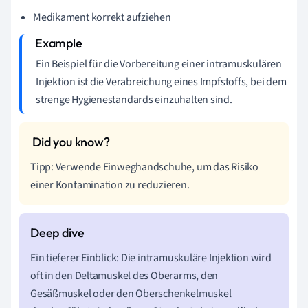
Medikament korrekt aufziehen
Ein Beispiel für die Vorbereitung einer intramuskulären
Injektion ist die Verabreichung eines Impfstoffs, bei dem
strenge Hygienestandards einzuhalten sind.
Tipp: Verwende Einweghandschuhe, um das Risiko
einer Kontamination zu reduzieren.
Ein tieferer Einblick: Die intramuskuläre Injektion wird
oft in den Deltamuskel des Oberarms, den
Gesäßmuskel oder den Oberschenkelmuskel