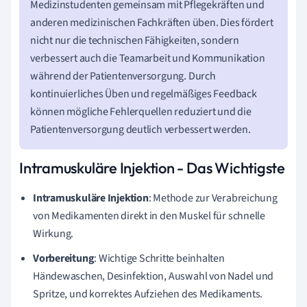
Medizinstudenten gemeinsam mit Pflegekräften und
anderen medizinischen Fachkräften üben. Dies fördert
nicht nur die technischen Fähigkeiten, sondern
verbessert auch die Teamarbeit und Kommunikation
während der Patientenversorgung. Durch
kontinuierliches Üben und regelmäßiges Feedback
können mögliche Fehlerquellen reduziert und die
Patientenversorgung deutlich verbessert werden.
Intramuskuläre Injektion - Das Wichtigste
Intramuskuläre Injektion
: Methode zur Verabreichung
von Medikamenten direkt in den Muskel für schnelle
Wirkung.
Vorbereitung
: Wichtige Schritte beinhalten
Händewaschen, Desinfektion, Auswahl von Nadel und
Spritze, und korrektes Aufziehen des Medikaments.