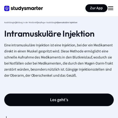
Zur App
Ausbildung
Ausbildung in der Medizin
Altenpfleger Ausbildung
Intramuskuläre Injektion
Intramuskuläre Injektion
Eine intramuskuläre Injektion ist eine Injektion, bei der ein Medikament
direkt in einen Muskel gespritzt wird. Diese Methode ermöglicht eine
schnelle Aufnahme des Medikaments in den Blutkreislauf, wodurch sie
bei Notfällen oder bei Medikamenten, die durch den Magen-Darm-Trakt
zerstört würden, besonders nützlich ist. Gängige Injektionsstellen sind
der Oberarm, der Oberschenkel und das Gesäß.
Los geht’s