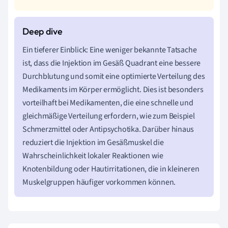
Ein tieferer Einblick: Eine weniger bekannte Tatsache
ist, dass die Injektion im Gesäß Quadrant eine bessere
Durchblutung und somit eine optimierte Verteilung des
Medikaments im Körper ermöglicht. Dies ist besonders
vorteilhaft bei Medikamenten, die eine schnelle und
gleichmäßige Verteilung erfordern, wie zum Beispiel
Schmerzmittel oder Antipsychotika. Darüber hinaus
reduziert die Injektion im Gesäßmuskel die
Wahrscheinlichkeit lokaler Reaktionen wie
Knotenbildung oder Hautirritationen, die in kleineren
Muskelgruppen häufiger vorkommen können.