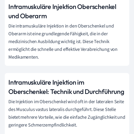
Intramuskuläre Injektion Oberschenkel
und Oberarm
Die intramuskuläre Injektion in den Oberschenkel und
Oberarm ist eine grundlegende Fähigkeit, die in der
medizinischen Ausbildung wichtig ist. Diese Technik
ermöglicht die schnelle und effektive Verabreichung von
Medikamenten.
Intramuskuläre Injektion im
Oberschenkel: Technik und Durchführung
Die Injektion im Oberschenkel wird oft in der lateralen Seite
des Musculus vastus lateralis durchgeführt. Diese Stelle
bietet mehrere Vorteile, wie die einfache Zugänglichkeit und
geringere Schmerzempfindlichkeit.