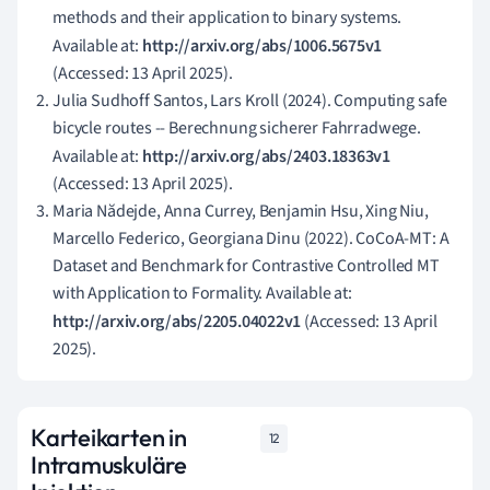
methods and their application to binary systems.
Available at:
http://arxiv.org/abs/1006.5675v1
(Accessed: 13 April 2025).
Julia Sudhoff Santos, Lars Kroll (2024). Computing safe
bicycle routes -- Berechnung sicherer Fahrradwege.
Available at:
http://arxiv.org/abs/2403.18363v1
(Accessed: 13 April 2025).
Maria Nădejde, Anna Currey, Benjamin Hsu, Xing Niu,
Marcello Federico, Georgiana Dinu (2022). CoCoA-MT: A
Dataset and Benchmark for Contrastive Controlled MT
with Application to Formality. Available at:
http://arxiv.org/abs/2205.04022v1
(Accessed: 13 April
2025).
Karteikarten in
12
Intramuskuläre