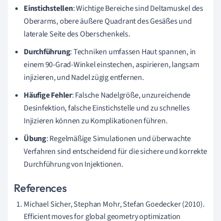
Einstichstellen
: Wichtige Bereiche sind Deltamuskel des
Oberarms, obere äußere Quadrant des Gesäßes und
laterale Seite des Oberschenkels.
Durchführung
: Techniken umfassen Haut spannen, in
einem 90-Grad-Winkel einstechen, aspirieren, langsam
injizieren, und Nadel zügig entfernen.
Häufige Fehler
: Falsche Nadelgröße, unzureichende
Desinfektion, falsche Einstichstelle und zu schnelles
Injizieren können zu Komplikationen führen.
Übung
: Regelmäßige Simulationen und überwachte
Verfahren sind entscheidend für die sichere und korrekte
Durchführung von Injektionen.
References
Michael Sicher, Stephan Mohr, Stefan Goedecker (2010).
Efficient moves for global geometry optimization