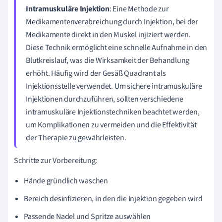
Intramuskuläre Injektion
: Eine Methode zur
Medikamentenverabreichung durch Injektion, bei der
Medikamente direkt in den Muskel injiziert werden.
Diese Technik ermöglicht eine schnelle Aufnahme in den
Blutkreislauf, was die Wirksamkeit der Behandlung
erhöht. Häufig wird der Gesäß Quadrant als
Injektionsstelle verwendet. Um sichere intramuskuläre
Injektionen durchzuführen, sollten verschiedene
intramuskuläre Injektionstechniken beachtet werden,
um Komplikationen zu vermeiden und die Effektivität
der Therapie zu gewährleisten.
Schritte zur Vorbereitung:
Hände gründlich waschen
Bereich desinfizieren, in den die Injektion gegeben wird
Passende Nadel und Spritze auswählen