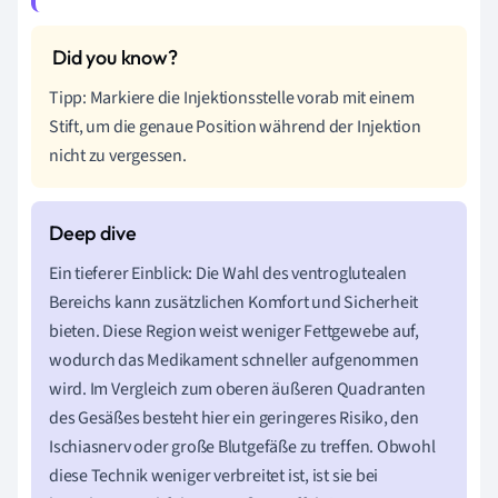
Tipp: Markiere die Injektionsstelle vorab mit einem
Stift, um die genaue Position während der Injektion
nicht zu vergessen.
Ein tieferer Einblick: Die Wahl des ventroglutealen
Bereichs kann zusätzlichen Komfort und Sicherheit
bieten. Diese Region weist weniger Fettgewebe auf,
wodurch das Medikament schneller aufgenommen
wird. Im Vergleich zum oberen äußeren Quadranten
des Gesäßes besteht hier ein geringeres Risiko, den
Ischiasnerv oder große Blutgefäße zu treffen. Obwohl
diese Technik weniger verbreitet ist, ist sie bei