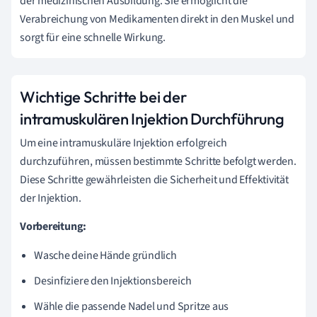
der medizinischen Ausbildung. Sie ermöglicht die
Verabreichung von Medikamenten direkt in den Muskel und
sorgt für eine schnelle Wirkung.
Wichtige Schritte bei der
intramuskulären Injektion Durchführung
Um eine intramuskuläre Injektion erfolgreich
durchzuführen, müssen bestimmte Schritte befolgt werden.
Diese Schritte gewährleisten die Sicherheit und Effektivität
der Injektion.
Vorbereitung:
Wasche deine Hände gründlich
Desinfiziere den Injektionsbereich
Wähle die passende Nadel und Spritze aus