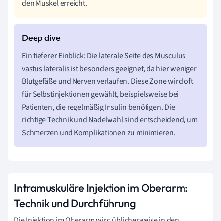
den Muskel erreicht.
Ein tieferer Einblick: Die laterale Seite des Musculus
vastus lateralis ist besonders geeignet, da hier weniger
Blutgefäße und Nerven verlaufen. Diese Zone wird oft
für Selbstinjektionen gewählt, beispielsweise bei
Patienten, die regelmäßig Insulin benötigen. Die
richtige Technik und Nadelwahl sind entscheidend, um
Schmerzen und Komplikationen zu minimieren.
Intramuskuläre Injektion im Oberarm:
Technik und Durchführung
Die Injektion im Oberarm wird üblicherweise in den