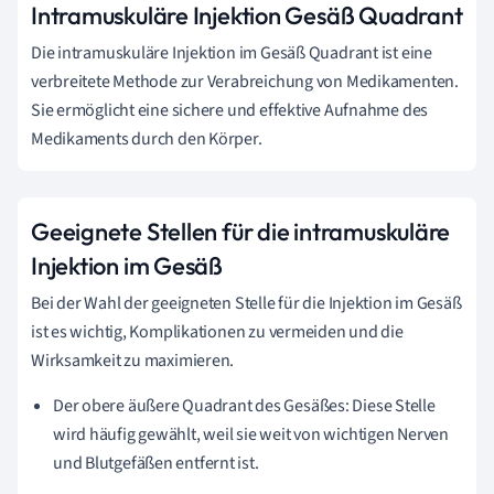
Intramuskuläre Injektion Gesäß Quadrant
Die intramuskuläre Injektion im Gesäß Quadrant ist eine
verbreitete Methode zur Verabreichung von Medikamenten.
Sie ermöglicht eine sichere und effektive Aufnahme des
Medikaments durch den Körper.
Geeignete Stellen für die intramuskuläre
Injektion im Gesäß
Bei der Wahl der geeigneten Stelle für die Injektion im Gesäß
ist es wichtig, Komplikationen zu vermeiden und die
Wirksamkeit zu maximieren.
Der obere äußere Quadrant des Gesäßes: Diese Stelle
wird häufig gewählt, weil sie weit von wichtigen Nerven
und Blutgefäßen entfernt ist.