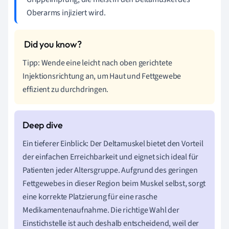
Oberarms injiziert wird.
Tipp: Wende eine leicht nach oben gerichtete
Injektionsrichtung an, um Haut und Fettgewebe
effizient zu durchdringen.
Ein tieferer Einblick: Der Deltamuskel bietet den Vorteil
der einfachen Erreichbarkeit und eignet sich ideal für
Patienten jeder Altersgruppe. Aufgrund des geringen
Fettgewebes in dieser Region beim Muskel selbst, sorgt
eine korrekte Platzierung für eine rasche
Medikamentenaufnahme. Die richtige Wahl der
Einstichstelle ist auch deshalb entscheidend, weil der