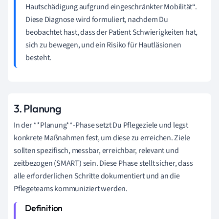
Hautschädigung aufgrund eingeschränkter Mobilität“.
Diese Diagnose wird formuliert, nachdem Du
beobachtet hast, dass der Patient Schwierigkeiten hat,
sich zu bewegen, und ein Risiko für Hautläsionen
besteht.
3. Planung
In der **Planung**-Phase setzt Du Pflegeziele und legst
konkrete Maßnahmen fest, um diese zu erreichen. Ziele
sollten spezifisch, messbar, erreichbar, relevant und
zeitbezogen (SMART) sein. Diese Phase stellt sicher, dass
alle erforderlichen Schritte dokumentiert und an die
Pflegeteams kommuniziert werden.