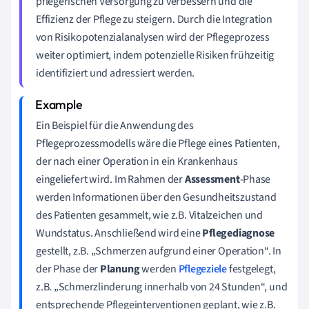
pflegerischen Versorgung zu verbessern und die
Effizienz der Pflege zu steigern. Durch die Integration
von Risikopotenzialanalysen wird der Pflegeprozess
weiter optimiert, indem potenzielle Risiken frühzeitig
identifiziert und adressiert werden.
Ein Beispiel für die Anwendung des
Pflegeprozessmodells wäre die Pflege eines Patienten,
der nach einer Operation in ein Krankenhaus
eingeliefert wird. Im Rahmen der
Assessment
-Phase
werden Informationen über den Gesundheitszustand
des Patienten gesammelt, wie z.B. Vitalzeichen und
Wundstatus. Anschließend wird eine
Pflegediagnose
gestellt, z.B. „Schmerzen aufgrund einer Operation“. In
der Phase der
Planung
werden
Pflegeziele
festgelegt,
z.B. „Schmerzlinderung innerhalb von 24 Stunden“, und
entsprechende Pflegeinterventionen geplant, wie z.B.