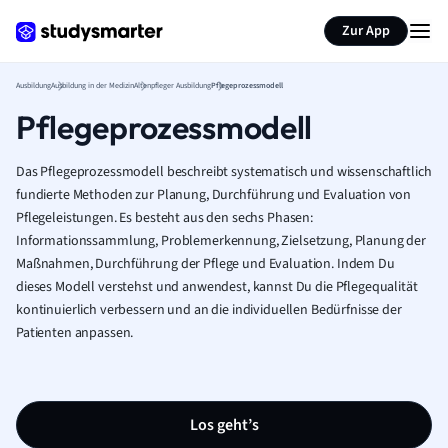
Zur App
Ausbildung
Ausbildung in der Medizin
Altenpfleger Ausbildung
Pflegeprozessmodell
Pflegeprozessmodell
Das Pflegeprozessmodell beschreibt systematisch und wissenschaftlich
fundierte Methoden zur Planung, Durchführung und Evaluation von
Pflegeleistungen. Es besteht aus den sechs Phasen:
Informationssammlung, Problemerkennung, Zielsetzung, Planung der
Maßnahmen, Durchführung der Pflege und Evaluation. Indem Du
dieses Modell verstehst und anwendest, kannst Du die Pflegequalität
kontinuierlich verbessern und an die individuellen Bedürfnisse der
Patienten anpassen.
Los geht’s