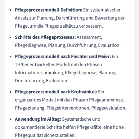
Pflegeprozessmodell Definition:
Ein systematischer
Ansatz zur Planung, Durchführung und Bewertung der
Pflege, um die Pflegequalität zu verbessern.
Schritte des Pflegeprozesses:
Assessment,
Pflegediagnose, Planung, Durchführung, Evaluation.
Pflegeprozessmodell nach Fiechter und Meier:
Ein
1970er entwickeltes Modell mit den Phasen
Informationssammlung, Pflegediagnose, Planung,
Durchführung, Evaluation.
Pflegeprozessmodell nach Krohwinkel:
Ein
ergänzendes Modell mit den Phasen Pflegeanamnese,
Pflegeplanung, Pflegeinterventionen, Pflegeevaluation.
Anwendung im Alltag:
Systematische und
dokumentierte Schritte helfen Pflegekräfte, eine hohe
Pflegequalität sicherzustellen.