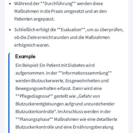
Während der **Durchführung** werden diese
Maßnahmen in die Praxis umgesetzt und an den
Patienten angepasst.
Schließlich erfolgt die **Evaluation**, um zu überprüfen,
ob die Ziele erreicht wurden und die Maßnahmen
erfolgreich waren.
Ein Beispiel: Ein Patient mit Diabetes wird
aufgenommen. In der **Informationssammlung**
werden Blutzuckerwerte, Essgewohnheiten und
Bewegungsverhalten erfasst. Dann wird eine
**Pflegediagnose** gestellt wie „Gefahr von
Blutzuckerentgleisungen aufgrund unzureichender
Blutzuckerkontrolle“. Im Anschluss werden in der
**Planungsphase** Maßnahmen wie eine detaillierte
Blutzuckerkontrolle und eine Ernährungsberatung