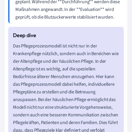
geplant. Während der **Durchführung** werden diese
Maßnahmen angewandt. In der **Evaluation** wird
geprüft, ob die Blutzuckerwerte stabilisiert wurden.
Das Pflegeprozessmodell ist nicht nur in der
Krankenpflege nützlich, sondern auch in Bereichen wie
der Altenpflege und der häuslichen Pflege. In der
Altenpflege ist es wichtig, auf die speziellen
Bedürfnisse älterer Menschen einzugehen. Hier kann
das Pflegeprozessmodell dabei helfen, individuellere
Pflegepläne zu erstellen und die Betreuung
anzupassen. Bei der häuslichen Pflege ermöglicht das
Modell nicht nur eine strukturierte Vorgehensweise,
sondern auch eine besseren Kommunikation zwischen
Pflegekräften, Patienten und deren Familien. Dies führt
dazu, dass Pflegeziele klar definiert und verfolgt