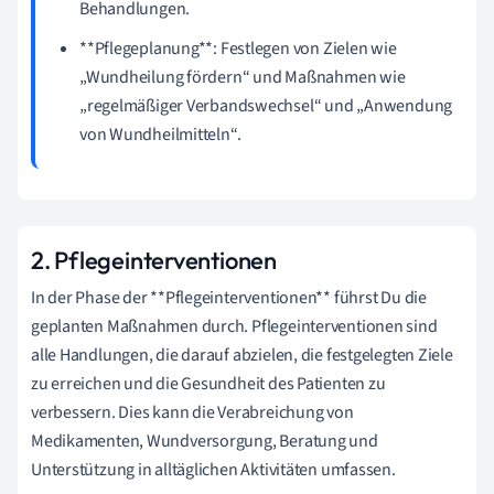
Behandlungen.
**Pflegeplanung**: Festlegen von Zielen wie
„Wundheilung fördern“ und Maßnahmen wie
„regelmäßiger Verbandswechsel“ und „Anwendung
von Wundheilmitteln“.
2. Pflegeinterventionen
In der Phase der **Pflegeinterventionen** führst Du die
geplanten Maßnahmen durch. Pflegeinterventionen sind
alle Handlungen, die darauf abzielen, die festgelegten Ziele
zu erreichen und die Gesundheit des Patienten zu
verbessern. Dies kann die Verabreichung von
Medikamenten, Wundversorgung, Beratung und
Unterstützung in alltäglichen Aktivitäten umfassen.