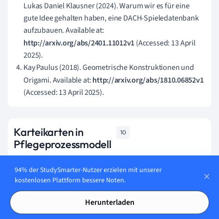
Lukas Daniel Klausner (2024). Warum wir es für eine
gute Idee gehalten haben, eine DACH-Spieledatenbank
aufzubauen. Available at:
http://arxiv.org/abs/2401.11012v1
(Accessed: 13 April
2025).
Kay Paulus (2018). Geometrische Konstruktionen und
Origami. Available at:
http://arxiv.org/abs/1810.06852v1
(Accessed: 13 April 2025).
Karteikarten in
10
Pflegeprozessmodell
94% der StudySmarter-Nutzer erzielen mit unserer
Lerne jetzt
kostenlosen Plattform bessere Noten.
Herunterladen
Welche Bedeutung hat die Evaluation im