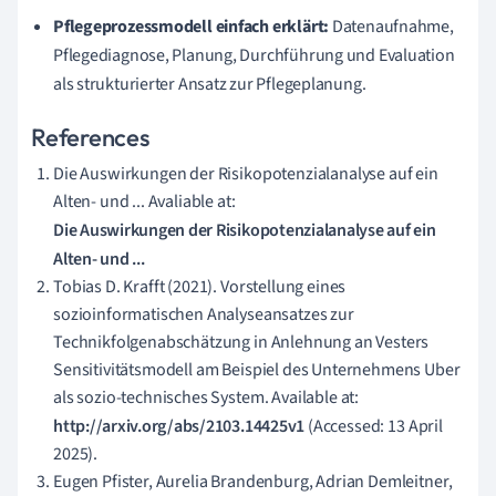
Pflegeprozessmodell einfach erklärt:
Datenaufnahme,
Pflegediagnose, Planung, Durchführung und Evaluation
als strukturierter Ansatz zur Pflegeplanung.
References
Die Auswirkungen der Risikopotenzialanalyse auf ein
Alten- und ... Avaliable at:
Die Auswirkungen der Risikopotenzialanalyse auf ein
Alten- und ...
Tobias D. Krafft (2021). Vorstellung eines
sozioinformatischen Analyseansatzes zur
Technikfolgenabschätzung in Anlehnung an Vesters
Sensitivitätsmodell am Beispiel des Unternehmens Uber
als sozio-technisches System. Available at:
http://arxiv.org/abs/2103.14425v1
(Accessed: 13 April
2025).
Eugen Pfister, Aurelia Brandenburg, Adrian Demleitner,