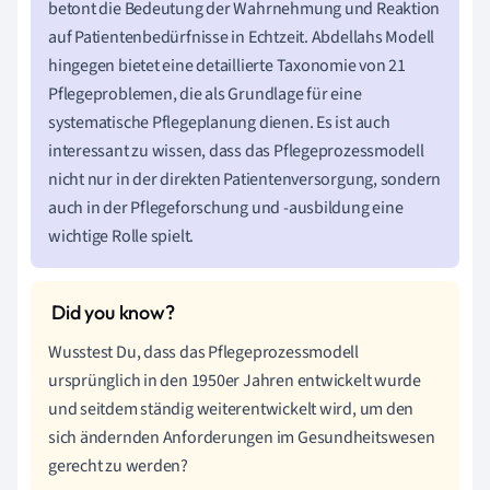
betont die Bedeutung der Wahrnehmung und Reaktion
auf Patientenbedürfnisse in Echtzeit. Abdellahs Modell
hingegen bietet eine detaillierte Taxonomie von 21
Pflegeproblemen, die als Grundlage für eine
systematische Pflegeplanung dienen. Es ist auch
interessant zu wissen, dass das Pflegeprozessmodell
nicht nur in der direkten Patientenversorgung, sondern
auch in der Pflegeforschung und -ausbildung eine
wichtige Rolle spielt.
Wusstest Du, dass das Pflegeprozessmodell
ursprünglich in den 1950er Jahren entwickelt wurde
und seitdem ständig weiterentwickelt wird, um den
sich ändernden Anforderungen im Gesundheitswesen
gerecht zu werden?