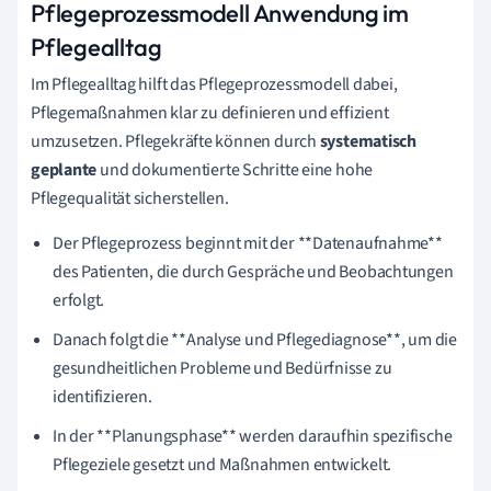
Pflegeprozessmodell Anwendung im
Pflegealltag
Im Pflegealltag hilft das Pflegeprozessmodell dabei,
Pflegemaßnahmen klar zu definieren und effizient
umzusetzen. Pflegekräfte können durch
systematisch
geplante
und dokumentierte Schritte eine hohe
Pflegequalität sicherstellen.
Der Pflegeprozess beginnt mit der **Datenaufnahme**
des Patienten, die durch Gespräche und Beobachtungen
erfolgt.
Danach folgt die **Analyse und Pflegediagnose**, um die
gesundheitlichen Probleme und Bedürfnisse zu
identifizieren.
In der **Planungsphase** werden daraufhin spezifische
Pflegeziele gesetzt und Maßnahmen entwickelt.