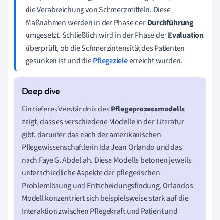
die Verabreichung von Schmerzmitteln. Diese
Maßnahmen werden in der Phase der
Durchführung
umgesetzt. Schließlich wird in der Phase der
Evaluation
überprüft, ob die Schmerzintensität des Patienten
gesunken ist und die
Pflegeziele
erreicht wurden.
Ein tieferes Verständnis des
Pflegeprozessmodells
zeigt, dass es verschiedene Modelle in der Literatur
gibt, darunter das nach der amerikanischen
Pflegewissenschaftlerin Ida Jean Orlando und das
nach Faye G. Abdellah. Diese Modelle betonen jeweils
unterschiedliche Aspekte der pflegerischen
Problemlösung und Entscheidungsfindung. Orlandos
Modell konzentriert sich beispielsweise stark auf die
Interaktion zwischen Pflegekraft und Patient und