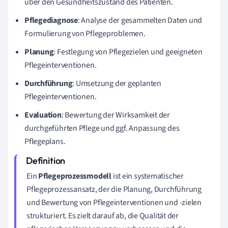
über den Gesundheitszustand des Patienten.
Pflegediagnose
: Analyse der gesammelten Daten und
Formulierung von Pflegeproblemen.
Planung
: Festlegung von Pflegezielen und geeigneten
Pflegeinterventionen.
Durchführung
: Umsetzung der geplanten
Pflegeinterventionen.
Evaluation
: Bewertung der Wirksamkeit der
durchgeführten Pflege und ggf. Anpassung des
Pflegeplans.
Ein
Pflegeprozessmodell
ist ein systematischer
Pflegeprozessansatz, der die Planung, Durchführung
und Bewertung von Pflegeinterventionen und -zielen
strukturiert. Es zielt darauf ab, die Qualität der