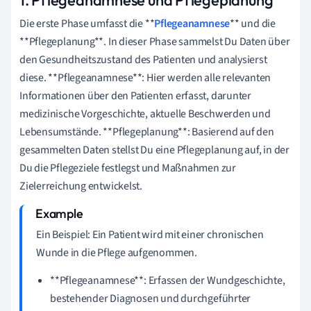
1. Pflegeanamnese und Pflegeplanung
Die erste Phase umfasst die **
Pflegeanamnese
** und die
**Pflegeplanung**. In dieser Phase sammelst Du Daten über
den Gesundheitszustand des Patienten und analysierst
diese. **Pflegeanamnese**: Hier werden alle relevanten
Informationen über den Patienten erfasst, darunter
medizinische Vorgeschichte, aktuelle Beschwerden und
Lebensumstände. **Pflegeplanung**: Basierend auf den
gesammelten Daten stellst Du eine Pflegeplanung auf, in der
Du die Pflegeziele festlegst und Maßnahmen zur
Zielerreichung entwickelst.
Ein Beispiel: Ein Patient wird mit einer chronischen
Wunde in die Pflege aufgenommen.
**Pflegeanamnese**: Erfassen der Wundgeschichte,
bestehender Diagnosen und durchgeführter