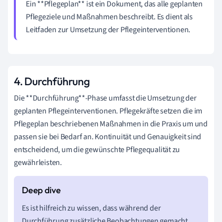
Ein **Pflegeplan** ist ein Dokument, das alle geplanten
Pflegeziele und Maßnahmen beschreibt. Es dient als
Leitfaden zur Umsetzung der Pflegeinterventionen.
4. Durchführung
Die **Durchführung**-Phase umfasst die Umsetzung der
geplanten Pflegeinterventionen. Pflegekräfte setzen die im
Pflegeplan beschriebenen Maßnahmen in die Praxis um und
passen sie bei Bedarf an. Kontinuität und Genauigkeit sind
entscheidend, um die gewünschte Pflegequalität zu
gewährleisten.
Es ist hilfreich zu wissen, dass während der
Durchführung zusätzliche Beobachtungen gemacht