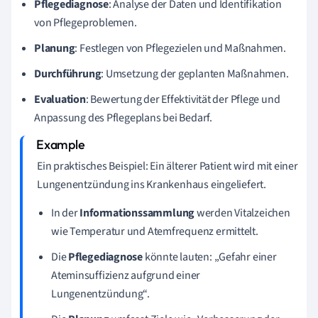
Pflegediagnose
: Analyse der Daten und Identifikation
von Pflegeproblemen.
Planung
: Festlegen von Pflegezielen und Maßnahmen.
Durchführung
: Umsetzung der geplanten Maßnahmen.
Evaluation
: Bewertung der Effektivität der Pflege und
Anpassung des Pflegeplans bei Bedarf.
Ein praktisches Beispiel: Ein älterer Patient wird mit einer
Lungenentzündung ins Krankenhaus eingeliefert.
In der
Informationssammlung
werden Vitalzeichen
wie Temperatur und Atemfrequenz ermittelt.
Die
Pflegediagnose
könnte lauten: „Gefahr einer
Ateminsuffizienz aufgrund einer
Lungenentzündung“.