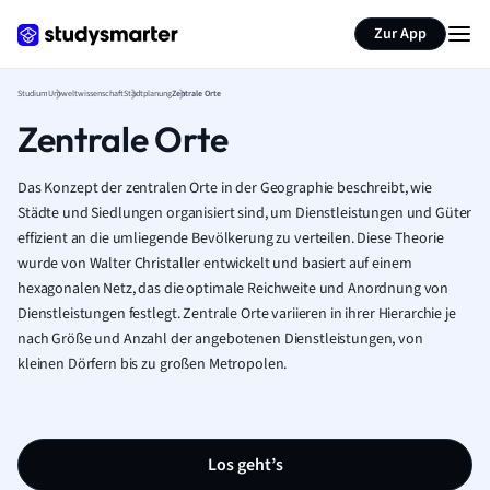
Zur App
Studium
Umweltwissenschaft
Stadtplanung
Zentrale Orte
Zentrale Orte
Das Konzept der zentralen Orte in der Geographie beschreibt, wie
Städte und Siedlungen organisiert sind, um Dienstleistungen und Güter
effizient an die umliegende Bevölkerung zu verteilen. Diese Theorie
wurde von Walter Christaller entwickelt und basiert auf einem
hexagonalen Netz, das die optimale Reichweite und Anordnung von
Dienstleistungen festlegt. Zentrale Orte variieren in ihrer Hierarchie je
nach Größe und Anzahl der angebotenen Dienstleistungen, von
kleinen Dörfern bis zu großen Metropolen.
Los geht’s