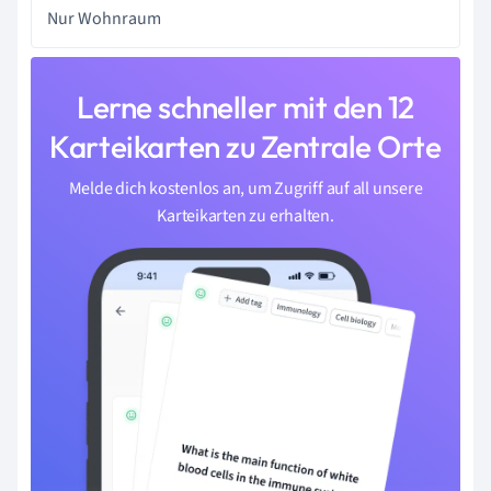
Nur Wohnraum
Lerne schneller mit den 12
Karteikarten zu Zentrale Orte
Melde dich kostenlos an, um Zugriff auf all unsere
Karteikarten zu erhalten.