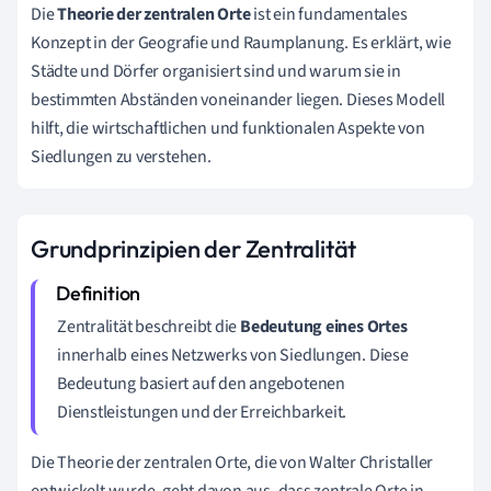
Die
Theorie der zentralen Orte
ist ein fundamentales
Konzept in der Geografie und Raumplanung. Es erklärt, wie
Städte und Dörfer organisiert sind und warum sie in
bestimmten Abständen voneinander liegen. Dieses Modell
hilft, die wirtschaftlichen und funktionalen Aspekte von
Siedlungen zu verstehen.
Grundprinzipien der Zentralität
Zentralität beschreibt die
Bedeutung eines Ortes
innerhalb eines Netzwerks von Siedlungen. Diese
Bedeutung basiert auf den angebotenen
Dienstleistungen und der Erreichbarkeit.
Die Theorie der zentralen Orte, die von Walter Christaller
entwickelt wurde, geht davon aus, dass zentrale Orte in