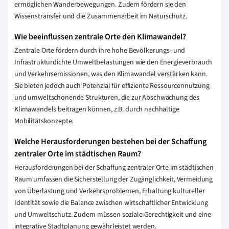
ermöglichen Wanderbewegungen. Zudem fördern sie den
Wissenstransfer und die Zusammenarbeit im Naturschutz.
Wie beeinflussen zentrale Orte den Klimawandel?
Zentrale Orte fördern durch ihre hohe Bevölkerungs- und
Infrastrukturdichte Umweltbelastungen wie den Energieverbrauch
und Verkehrsemissionen, was den Klimawandel verstärken kann.
Sie bieten jedoch auch Potenzial für effiziente Ressourcennutzung
und umweltschonende Strukturen, die zur Abschwächung des
Klimawandels beitragen können, z.B. durch nachhaltige
Mobilitätskonzepte.
Welche Herausforderungen bestehen bei der Schaffung
zentraler Orte im städtischen Raum?
Herausforderungen bei der Schaffung zentraler Orte im städtischen
Raum umfassen die Sicherstellung der Zugänglichkeit, Vermeidung
von Überlastung und Verkehrsproblemen, Erhaltung kultureller
Identität sowie die Balance zwischen wirtschaftlicher Entwicklung
und Umweltschutz. Zudem müssen soziale Gerechtigkeit und eine
integrative Stadtplanung gewährleistet werden.