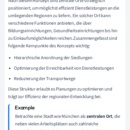
Nach diesem Konzept sind zentrale Orte strategisch
positioniert, um möglichst effizient Dienstleistungen an die
umliegenden Regionen zu liefern. Ein solcher Ort kann
verschiedene Funktionen anbieten, die über
Bildungseinrichtungen, Gesundheitseinrichtungen bis hin
zu Einkaufsmöglichkeiten reichen.Zusammengefasst sind
folgende Kernpunkte des Konzepts wichtig:
Hierarchische Anordnung der Siedlungen
Optimierung der Erreichbarkeit von Dienstleistungen
Reduzierung der Transportwege
Diese Struktur erlaubt es Planungen zu optimieren und
trägt zur Effizienz der regionalen Entwicklung bei.
Betrachte eine Stadt wie München als
zentralen Ort
, die
neben vielen Arbeitsplätzen auch zahlreiche