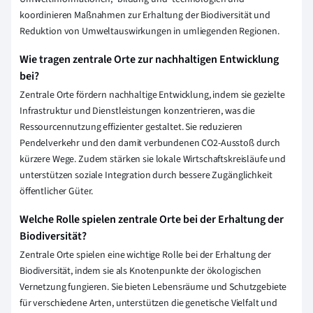
koordinieren Maßnahmen zur Erhaltung der Biodiversität und
Reduktion von Umweltauswirkungen in umliegenden Regionen.
Wie tragen zentrale Orte zur nachhaltigen Entwicklung
bei?
Zentrale Orte fördern nachhaltige Entwicklung, indem sie gezielte
Infrastruktur und Dienstleistungen konzentrieren, was die
Ressourcennutzung effizienter gestaltet. Sie reduzieren
Pendelverkehr und den damit verbundenen CO2-Ausstoß durch
kürzere Wege. Zudem stärken sie lokale Wirtschaftskreisläufe und
unterstützen soziale Integration durch bessere Zugänglichkeit
öffentlicher Güter.
Welche Rolle spielen zentrale Orte bei der Erhaltung der
Biodiversität?
Zentrale Orte spielen eine wichtige Rolle bei der Erhaltung der
Biodiversität, indem sie als Knotenpunkte der ökologischen
Vernetzung fungieren. Sie bieten Lebensräume und Schutzgebiete
für verschiedene Arten, unterstützen die genetische Vielfalt und