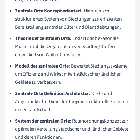
Zentrale Orte Konzept erläutert:
Hierarchisch
strukturiertes System von Siedlungen zur effizienten
Bereitstellung zentraler Güter und Dienstleistungen.
Theorie der zentralen Orte:
Erklärt das hexagonale
Muster und die Organisation von Städten/Dörfern,
entwickelt von Walter Christaller.
Modell der zentralen Orte:
Bewertet Siedlungssysteme,
um Effizienz und Wirksamkeit städtischer/ländlicher
Gebiete zu verbessern.
Zentrale Orte Definition Architektur:
Dreh- und
Angelpunkte für Dienstleistungen, strukturelle Elemente
in der Landschaft.
System der zentralen Orte:
Raumordnungskonzept zur
optimalen Verteilung städtischer und ländlicher Gebiete
und deren Funktionen.