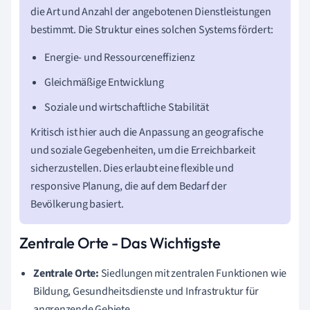
die Art und Anzahl der angebotenen Dienstleistungen
bestimmt. Die Struktur eines solchen Systems fördert:
Energie- und Ressourceneffizienz
Gleichmäßige Entwicklung
Soziale und wirtschaftliche Stabilität
Kritisch ist hier auch die Anpassung an geografische
und soziale Gegebenheiten, um die Erreichbarkeit
sicherzustellen. Dies erlaubt eine flexible und
responsive Planung, die auf dem Bedarf der
Bevölkerung basiert.
Zentrale Orte - Das Wichtigste
Zentrale Orte:
Siedlungen mit zentralen Funktionen wie
Bildung, Gesundheitsdienste und Infrastruktur für
angrenzende Gebiete.