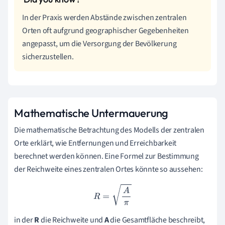
In der Praxis werden Abstände zwischen zentralen
Orten oft aufgrund geographischer Gegebenheiten
angepasst, um die Versorgung der Bevölkerung
sicherzustellen.
Mathematische Untermauerung
Die mathematische Betrachtung des Modells der zentralen
Orte erklärt, wie Entfernungen und Erreichbarkeit
berechnet werden können. Eine Formel zur Bestimmung
der Reichweite eines zentralen Ortes könnte so aussehen:
R
=
A
π
in der
R
die Reichweite und
A
die Gesamtfläche beschreibt,