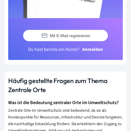
Mit E-Mail registrieren
Du hast bereits ein Konto?
Anmelden
Häufig gestellte Fragen zum Thema
Zentrale Orte
Was ist die Bedeutung zentraler Orte im Umweltschutz?
Zentrale Orte im Umweltschutz sind bedeutend, da sie als
Knotenpunkte für Ressourcen, Infrastruktur und Dienste fungieren,
die nachhaltige Entwicklung fördern. Sie erleichtern den Zugang zu
Umweltinformationen, -bildung und -technologien und