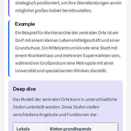
strategisch positioniert, um ihre Dienstleistungen an ein
möglichst großes Gebiet bereitzustellen.
Ein Beispiel für die Hierarchie der zentralen Orte ist ein
Dorf mit einem kleinen Lebensmittelgeschäft und einer
Grundschule. Ein Mittelzentrum könnte eine Stadt mit
einem Krankenhaus und mehreren Supermärkten sein,
während ein Großzentrum eine Metropole mit einer
Universität und spezialisierten Kliniken darstellt.
Das Modell der zentralen Orte kann in unterschiedliche
Stufen unterteilt werden. Diese Stufen stellen
verschiedene Angebote und Funktionen dar:
Lokale
Bieten grundlegende