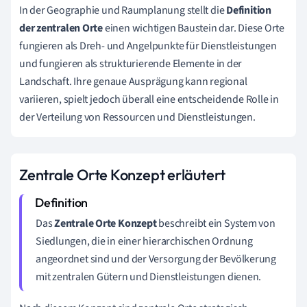
In der Geographie und Raumplanung stellt die
Definition
der zentralen Orte
einen wichtigen Baustein dar. Diese Orte
fungieren als Dreh- und Angelpunkte für Dienstleistungen
und fungieren als strukturierende Elemente in der
Landschaft. Ihre genaue Ausprägung kann regional
variieren, spielt jedoch überall eine entscheidende Rolle in
der Verteilung von Ressourcen und Dienstleistungen.
Zentrale Orte Konzept erläutert
Das
Zentrale Orte Konzept
beschreibt ein System von
Siedlungen, die in einer hierarchischen Ordnung
angeordnet sind und der Versorgung der Bevölkerung
mit zentralen Gütern und Dienstleistungen dienen.