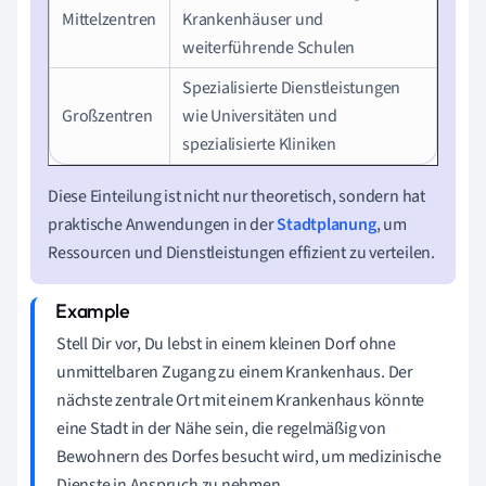
Mittelzentren
Krankenhäuser und
weiterführende Schulen
Spezialisierte Dienstleistungen
Großzentren
wie Universitäten und
spezialisierte Kliniken
Diese Einteilung ist nicht nur theoretisch, sondern hat
praktische Anwendungen in der
Stadtplanung
, um
Ressourcen und Dienstleistungen effizient zu verteilen.
Stell Dir vor, Du lebst in einem kleinen Dorf ohne
unmittelbaren Zugang zu einem Krankenhaus. Der
nächste zentrale Ort mit einem Krankenhaus könnte
eine Stadt in der Nähe sein, die regelmäßig von
Bewohnern des Dorfes besucht wird, um medizinische
Dienste in Anspruch zu nehmen.