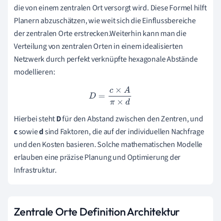
die von einem zentralen Ort versorgt wird. Diese Formel hilft
Planern abzuschätzen, wie weit sich die Einflussbereiche
der zentralen Orte erstrecken.Weiterhin kann man die
Verteilung von zentralen Orten in einem idealisierten
Netzwerk durch perfekt verknüpfte hexagonale Abstände
modellieren:
D
=
c
×
A
π
×
d
Hierbei steht
D
für den Abstand zwischen den Zentren, und
c
sowie
d
sind Faktoren, die auf der individuellen Nachfrage
und den Kosten basieren. Solche mathematischen Modelle
erlauben eine präzise Planung und Optimierung der
Infrastruktur.
Zentrale Orte Definition Architektur