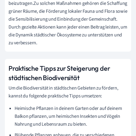
beizutragen.Zu solchen Maßnahmen gehören die Schaffung
grüner Räume, die Förderung lokaler Fauna und Flora sowie
die Sensibilisierung und Einbindung der Gemeinschaft.
Durch gezielte Aktionen kann jeder einen Beitrag leisten, um
die Dynamik städtischer Ökosysteme zu unterstützen und
zu verbessern.
Praktische Tipps zur Steigerung der
städtischen Biodiversität
Um die Biodiversität in städtischen Gebieten zu fördern,
kannst du folgende praktische Tipps umsetzen:
Heimische Pflanzen in deinem Garten oder auf deinem
Balkon pflanzen, um heimischen Insekten und Vögeln
Nahrung und Lebensraum zu bieten.
Blühende Pflanzen anbauen, die zu verschiedenen