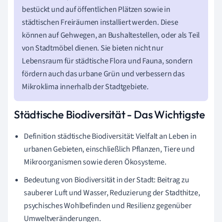
bestückt und auf öffentlichen Plätzen sowie in
städtischen Freiräumen installiert werden. Diese
können auf Gehwegen, an Bushaltestellen, oder als Teil
von Stadtmöbel dienen. Sie bieten nicht nur
Lebensraum für städtische Flora und Fauna, sondern
fördern auch das urbane Grün und verbessern das
Mikroklima innerhalb der Stadtgebiete.
Städtische Biodiversität - Das Wichtigste
Definition städtische Biodiversität: Vielfalt an Leben in
urbanen Gebieten, einschließlich Pflanzen, Tiere und
Mikroorganismen sowie deren Ökosysteme.
Bedeutung von Biodiversität in der Stadt: Beitrag zu
sauberer Luft und Wasser, Reduzierung der Stadthitze,
psychisches Wohlbefinden und Resilienz gegenüber
Umweltveränderungen.