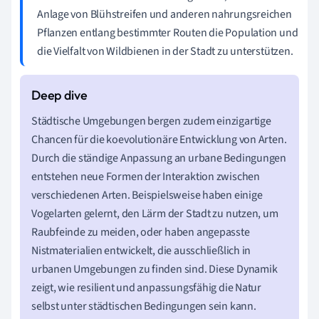
Anlage von Blühstreifen und anderen nahrungsreichen
Pflanzen entlang bestimmter Routen die Population und
die Vielfalt von Wildbienen in der Stadt zu unterstützen.
Städtische Umgebungen bergen zudem einzigartige
Chancen für die koevolutionäre Entwicklung von Arten.
Durch die ständige Anpassung an urbane Bedingungen
entstehen neue Formen der Interaktion zwischen
verschiedenen Arten. Beispielsweise haben einige
Vogelarten gelernt, den Lärm der Stadt zu nutzen, um
Raubfeinde zu meiden, oder haben angepasste
Nistmaterialien entwickelt, die ausschließlich in
urbanen Umgebungen zu finden sind. Diese Dynamik
zeigt, wie resilient und anpassungsfähig die Natur
selbst unter städtischen Bedingungen sein kann.