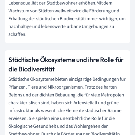
Lebensqualität der Stadtbewohner erhöhen.Mit dem
Wachstum von Städten weltweit wird die Förderung und
Erhaltung der städtischen Biodiversität immer wichtiger, um
nachhaltige und lebenswerte urbane Umgebungen zu
schaffen.
Städtische Ökosysteme und ihre Rolle für
die Biodiversität
Städtische Ökosysteme bieten einzigartige Bedingungen für
Pflanzen, Tiere und Mikroorganismen. Trotz des harten
Betons und der dichten Bebauung, die für viele Metropolen
charakteristisch sind, haben sich Artenvielfalt und grüne
Infrastruktur als wesentliche Elemente städtischer Räume
erwiesen. Sie spielen eine unentbehrliche Rolle für die
ökologische Gesundheit und das Wohlergehen der
Stadtbewohner. Durch die Förderung der Biodiversität in