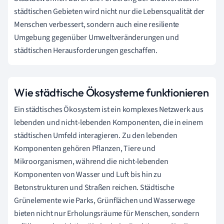
städtischen Gebieten wird nicht nur die Lebensqualität der
Menschen verbessert, sondern auch eine resiliente
Umgebung gegenüber Umweltveränderungen und
städtischen Herausforderungen geschaffen.
Wie städtische Ökosysteme funktionieren
Ein städtisches Ökosystem ist ein komplexes Netzwerk aus
lebenden und nicht-lebenden Komponenten, die in einem
städtischen Umfeld interagieren. Zu den lebenden
Komponenten gehören Pflanzen, Tiere und
Mikroorganismen, während die nicht-lebenden
Komponenten von Wasser und Luft bis hin zu
Betonstrukturen und Straßen reichen. Städtische
Grünelemente wie Parks, Grünflächen und Wasserwege
bieten nicht nur Erholungsräume für Menschen, sondern