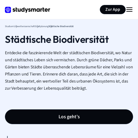
Zur App
Studium
Umweltwissenschaft
Stadtplanung
Städtische Biodiversität
Städtische Biodiversität
Entdecke die faszinierende Welt der städtischen Biodiversität, wo Natur
und städtisches Leben sich vermischen. Durch grüne Dächer, Parks und
Gärten bieten Städte überraschende Lebensräume für eine Vielzahl von
Pflanzen und Tieren. Erinnere dich daran, dass jede Art, die sich in der
Stadt behauptet, ein wertvoller Teil des urbanen Ökosystems ist, das
zur Verbesserung der Lebensqualität beiträgt.
Los geht’s