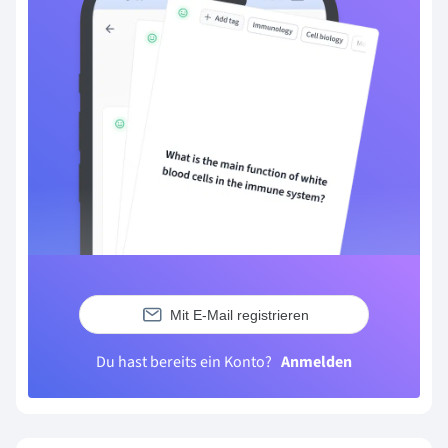
Mit E-Mail registrieren
Du hast bereits ein Konto?
Anmelden