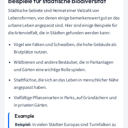
Beispiele für städtische Biodiversität
Städtische Gebiete sind Heimat einer Vielzahl von
Lebensformen, von denen einige bemerkenswert gut an das
urbane Leben angepasst sind. Hier sind einige Beispiele für
die Artenvielfalt, die in Städten gefunden werden kann:
Vögel wie Falken und Schwalben, die hohe Gebäude als
Brutplätze nutzen.
Wildbienen und andere Bestäuber, die in Parkanlagen
und Gärten eine wichtige Rolle spielen.
Stadtfüchse, die sich an das Leben in menschlicher Nähe
angepasst haben.
Vielfältige Pflanzenarten in Parks, auf Gründächern und
in privaten Gärten.
Beispiel:
In vielen Städten Europas sind Turmfalken zu