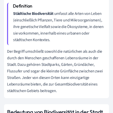
Städtische Biodiversität
umfasst alle Arten von Leben
(einschließlich Pflanzen, Tiere und Mikroorganismen),
ihre genetische Vielfalt sowie die Ökosysteme, in denen
sie vorkommen, innerhalb eines urbanen oder
städtischen Kontextes.
Der Begriff umschließt sowohl die natürlichen als auch die
durch den Menschen geschaffenen Lebensräume in der
Stadt. Dazu gehören Stadtparks, Gärten, Gründächer,
Flussufer und sogar die kleinste Grünfläche zwischen zwei
Straßen. Jeder von diesen Orten kann einzigartige
Lebensräume bieten, die zur Gesamtbiodiversität eines
städtischen Gebiets beitragen.
Bedeutung von Biodiversität in der Stadt