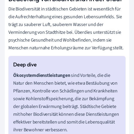
Die Biodiversität in städtischen Gebieten ist wesentlich für
die Aufrechterhaltung eines gesunden Lebensumfelds. Sie
trägt zu sauberer Luft, sauberem Wasser und der
Verminderung von Stadthitze bei. Überdies unterstützt sie
psychische Gesundheit und Wohlbefinden, indem sie
Menschen naturnahe Erholungsräume zur Verfügung stellt.
Ökosystemdienstleistungen
sind Vorteile, die die
Natur den Menschen bietet, wie etwa Bestäubung von
Pflanzen, Kontrolle von Schädlingen und Krankheiten
sowie Kohlenstoffspeicherung, die zur Bekämpfung
der globalen Erwärmung beiträgt. Städtische Gebiete
mit hoher Biodiversität können diese Dienstleistungen
effektiver bereitstellen und somit die Lebensqualität
ihrer Bewohner verbessern.