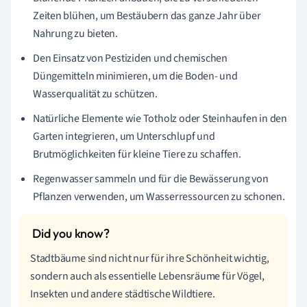
Zeiten blühen, um Bestäubern das ganze Jahr über
Nahrung zu bieten.
Den Einsatz von Pestiziden und chemischen
Düngemitteln minimieren, um die Boden- und
Wasserqualität zu schützen.
Natürliche Elemente wie Totholz oder Steinhaufen in den
Garten integrieren, um Unterschlupf und
Brutmöglichkeiten für kleine Tiere zu schaffen.
Regenwasser sammeln und für die Bewässerung von
Pflanzen verwenden, um Wasserressourcen zu schonen.
Stadtbäume sind nicht nur für ihre Schönheit wichtig,
sondern auch als essentielle Lebensräume für Vögel,
Insekten und andere städtische Wildtiere.