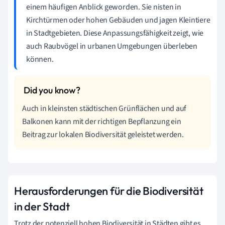
einem häufigen Anblick geworden. Sie nisten in
Kirchtürmen oder hohen Gebäuden und jagen Kleintiere
in Stadtgebieten. Diese Anpassungsfähigkeit zeigt, wie
auch Raubvögel in urbanen Umgebungen überleben
können.
Auch in kleinsten städtischen Grünflächen und auf
Balkonen kann mit der richtigen Bepflanzung ein
Beitrag zur lokalen Biodiversität geleistet werden.
Herausforderungen für die Biodiversität
in der Stadt
Trotz der potenziell hohen Biodiversität in Städten gibt es