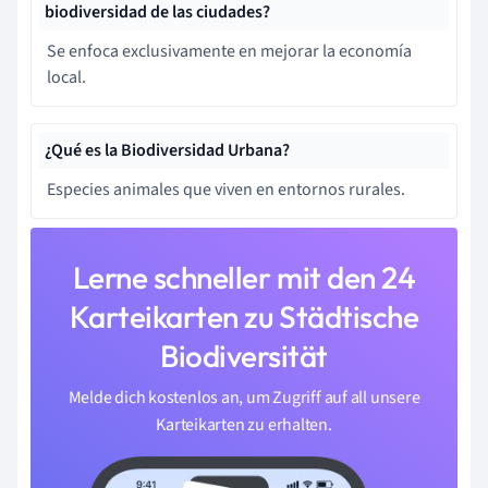
biodiversidad de las ciudades?
Se enfoca exclusivamente en mejorar la economía
local.
¿Qué es la Biodiversidad Urbana?
Especies animales que viven en entornos rurales.
Lerne schneller mit den 24
Karteikarten zu Städtische
Biodiversität
Melde dich kostenlos an, um Zugriff auf all unsere
Karteikarten zu erhalten.