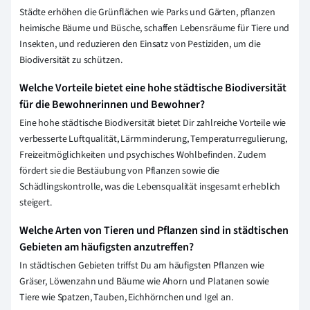
Städte erhöhen die Grünflächen wie Parks und Gärten, pflanzen
heimische Bäume und Büsche, schaffen Lebensräume für Tiere und
Insekten, und reduzieren den Einsatz von Pestiziden, um die
Biodiversität zu schützen.
Welche Vorteile bietet eine hohe städtische Biodiversität
für die Bewohnerinnen und Bewohner?
Eine hohe städtische Biodiversität bietet Dir zahlreiche Vorteile wie
verbesserte Luftqualität, Lärmminderung, Temperaturregulierung,
Freizeitmöglichkeiten und psychisches Wohlbefinden. Zudem
fördert sie die Bestäubung von Pflanzen sowie die
Schädlingskontrolle, was die Lebensqualität insgesamt erheblich
steigert.
Welche Arten von Tieren und Pflanzen sind in städtischen
Gebieten am häufigsten anzutreffen?
In städtischen Gebieten triffst Du am häufigsten Pflanzen wie
Gräser, Löwenzahn und Bäume wie Ahorn und Platanen sowie
Tiere wie Spatzen, Tauben, Eichhörnchen und Igel an.