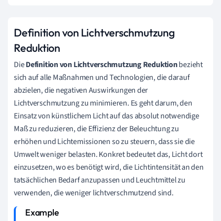
Definition von Lichtverschmutzung
Reduktion
Die
Definition von Lichtverschmutzung Reduktion
bezieht
sich auf alle Maßnahmen und Technologien, die darauf
abzielen, die negativen Auswirkungen der
Lichtverschmutzung zu minimieren. Es geht darum, den
Einsatz von künstlichem Licht auf das absolut notwendige
Maß zu reduzieren, die Effizienz der Beleuchtung zu
erhöhen und Lichtemissionen so zu steuern, dass sie die
Umwelt weniger belasten. Konkret bedeutet das, Licht dort
einzusetzen, wo es benötigt wird, die Lichtintensität an den
tatsächlichen Bedarf anzupassen und Leuchtmittel zu
verwenden, die weniger lichtverschmutzend sind.