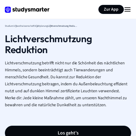
Zur App
Studium
Umweltwissenschaft
Stadtplanung
Lichtverschmutzung Reduktion
Lichtverschmutzung
Reduktion
Lichtverschmutzung betrifft nicht nur die Schönheit des nächtlichen
Himmels, sondern beeinträchtigt auch Tierwanderungen und
menschliche Gesundheit. Du kannst zur Reduktion der
Lichtverschmutzung beitragen, indem du Außenbeleuchtung effizient
nutzt und auf dunklen Himmel zertifizierte Leuchten verwendest.
Merke dir: Jede kleine Maßnahme zählt, um unseren Nachthimmel zu
bewahren und die natürliche Dunkelheit zu unterstützen.
Los geht’s