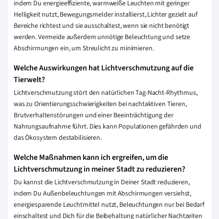
indem Du energieeffiziente, warmweiße Leuchten mit geringer
Helligkeit nutzt, Bewegungsmelder installierst, Lichter gezielt auf
Bereiche richtest und sie ausschaltest, wenn sie nicht benötigt
werden. Vermeide außerdem unnötige Beleuchtung und setze
Abschirmungen ein, um Streulicht zu minimieren.
Welche Auswirkungen hat Lichtverschmutzung auf die
Tierwelt?
Lichtverschmutzung stört den natürlichen Tag-Nacht-Rhythmus,
was zu Orientierungsschwierigkeiten bei nachtaktiven Tieren,
Brutverhaltenstörungen und einer Beeinträchtigung der
Nahrungsaufnahme führt. Dies kann Populationen gefährden und
das Ökosystem destabilisieren.
Welche Maßnahmen kann ich ergreifen, um die
Lichtverschmutzung in meiner Stadt zu reduzieren?
Du kannst die Lichtverschmutzung in Deiner Stadt reduzieren,
indem Du Außenbeleuchtungen mit Abschirmungen versiehst,
energiesparende Leuchtmittel nutzt, Beleuchtungen nur bei Bedarf
einschaltest und Dich für die Beibehaltung natürlicher Nachtzeiten