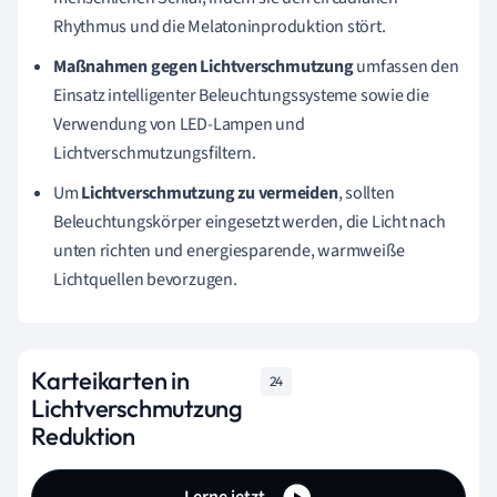
Rhythmus und die Melatoninproduktion stört.
Maßnahmen gegen Lichtverschmutzung
umfassen den
Einsatz intelligenter Beleuchtungssysteme sowie die
Verwendung von LED-Lampen und
Lichtverschmutzungsfiltern.
Um
Lichtverschmutzung zu vermeiden
, sollten
Beleuchtungskörper eingesetzt werden, die Licht nach
unten richten und energiesparende, warmweiße
Lichtquellen bevorzugen.
Karteikarten in
24
Lichtverschmutzung
Reduktion
Lerne jetzt