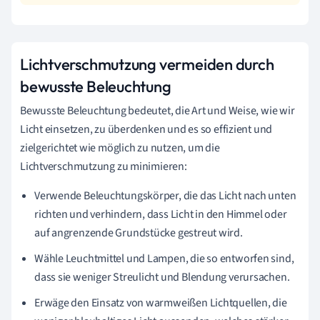
Lichtverschmutzung vermeiden durch
bewusste Beleuchtung
Bewusste Beleuchtung bedeutet, die Art und Weise, wie wir
Licht einsetzen, zu überdenken und es so effizient und
zielgerichtet wie möglich zu nutzen, um die
Lichtverschmutzung zu minimieren:
Verwende Beleuchtungskörper, die das Licht nach unten
richten und verhindern, dass Licht in den Himmel oder
auf angrenzende Grundstücke gestreut wird.
Wähle Leuchtmittel und Lampen, die so entworfen sind,
dass sie weniger Streulicht und Blendung verursachen.
Erwäge den Einsatz von warmweißen Lichtquellen, die