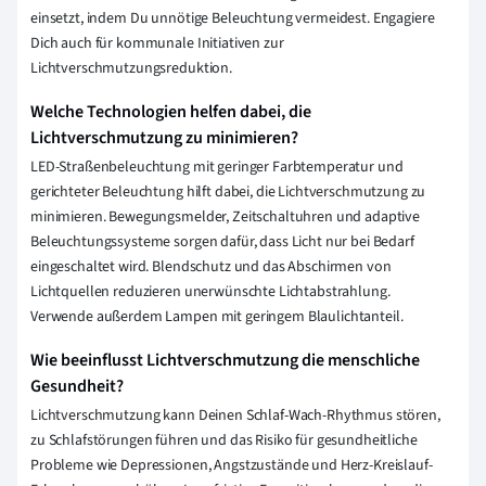
einsetzt, indem Du unnötige Beleuchtung vermeidest. Engagiere
Dich auch für kommunale Initiativen zur
Lichtverschmutzungsreduktion.
Welche Technologien helfen dabei, die
Lichtverschmutzung zu minimieren?
LED-Straßenbeleuchtung mit geringer Farbtemperatur und
gerichteter Beleuchtung hilft dabei, die Lichtverschmutzung zu
minimieren. Bewegungsmelder, Zeitschaltuhren und adaptive
Beleuchtungssysteme sorgen dafür, dass Licht nur bei Bedarf
eingeschaltet wird. Blendschutz und das Abschirmen von
Lichtquellen reduzieren unerwünschte Lichtabstrahlung.
Verwende außerdem Lampen mit geringem Blaulichtanteil.
Wie beeinflusst Lichtverschmutzung die menschliche
Gesundheit?
Lichtverschmutzung kann Deinen Schlaf-Wach-Rhythmus stören,
zu Schlafstörungen führen und das Risiko für gesundheitliche
Probleme wie Depressionen, Angstzustände und Herz-Kreislauf-