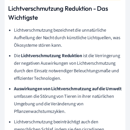
Lichtverschmutzung Reduktion - Das
Wichtigste
Lichtverschmutzung bezeichnet die unnatürliche
Aufhellung der Nacht durch künstliche Lichtquellen, was
Ökosysteme stören kann.
Die
Lichtverschmutzung Reduktion
ist die Verringerung
der negativen Auswirkungen von Lichtverschmutzung
durch den Einsatz notwendiger Beleuchtungsmaße und
effizienter Technologien.
Auswirkungen von Lichtverschmutzung auf die Umwelt
umfassen die Störung von Tieren in ihrer natürlichen
Umgebung und die Veränderung von
Pflanzenwachstumszyklen.
Lichtverschmutzung beeinträchtigt auch den
menschlichen Schlaf, indem sie den circadianen