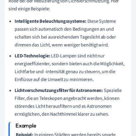
Rolle bei der Reduzierung von Lichtverschmutzung. Hier
sind einige Beispiele:
Intelligente Beleuchtungssysteme:
Diese Systeme
passen sich automatisch den Bedingungen an und
schalten sich bei ausreichendem Tageslicht ab oder
dimmen das Licht, wenn weniger benötigt wird.
LED-Technologie:
LED-Lampen sind nicht nur
energieeffizienter, sondern bieten auch die Möglichkeit,
Lichtfarbe und -intensität genau zu steuern, um die
Einflüsse auf die Umwelt zu minimieren.
Lichtverschmutzungsfilter für Astronomen:
Spezielle
Filter, die an Teleskopen angebracht werden, können
störendes Licht herausfiltern und es Astronomen
ermöglichen, den Nachthimmel klarer zu sehen.
Beispiel:
In einigen Städten werden bereits smarte