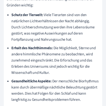
Gründen wichtig:
Schutz der Tierwelt:
Viele Tierarten sind von den
natürlichen Lichtverhältnissen der Nacht abhängig.
Durch Lichtverschmutzung werden ihre Lebensräume
gestört, was negative Auswirkungen auf deren
Fortpflanzung und Nahrungssuche hat.
Erhalt des Nachthimmels:
Die Möglichkeit, Sterne und
andere himmlische Phänomene zu beobachten, wird
zunehmend eingeschränkt. Die Erforschung und das
Erleben des Universums sind jedoch wichtig für die
Wissenschaft und Kultur.
Gesundheitliche Aspekte:
Der menschliche Biorhythmus
kann durch übermäßige nächtliche Beleuchtung gestört
werden. Dies hat Folgen für den Schlaf und kann
langfristig zu Gesundheitsproblemen führen.