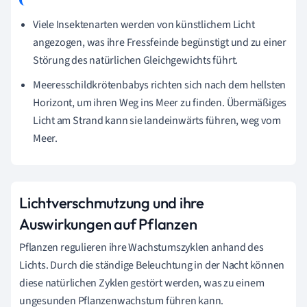
Viele Insektenarten werden von künstlichem Licht
angezogen, was ihre Fressfeinde begünstigt und zu einer
Störung des natürlichen Gleichgewichts führt.
Meeresschildkrötenbabys richten sich nach dem hellsten
Horizont, um ihren Weg ins Meer zu finden. Übermäßiges
Licht am Strand kann sie landeinwärts führen, weg vom
Meer.
Lichtverschmutzung und ihre
Auswirkungen auf Pflanzen
Pflanzen regulieren ihre Wachstumszyklen anhand des
Lichts. Durch die ständige Beleuchtung in der Nacht können
diese natürlichen Zyklen gestört werden, was zu einem
ungesunden Pflanzenwachstum führen kann.