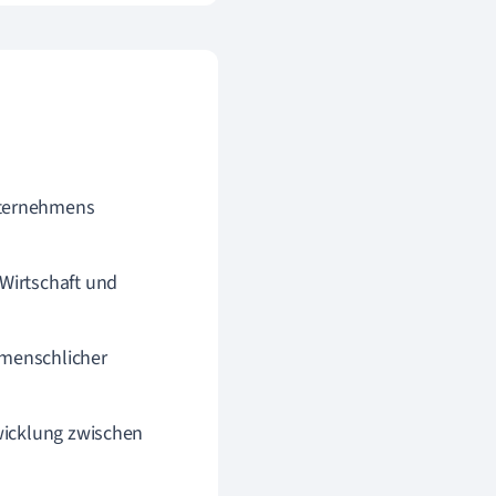
nternehmens
Wirtschaft und
 menschlicher
twicklung zwischen