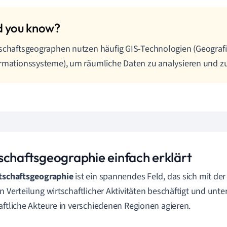
schaftsgeographen nutzen häufig GIS-Technologien (Geograf
rmationssysteme), um räumliche Daten zu analysieren und zu 
schaftsgeographie einfach erklärt
tschaftsgeographie
ist ein spannendes Feld, das sich mit der
n Verteilung wirtschaftlicher Aktivitäten beschäftigt und unte
aftliche Akteure in verschiedenen Regionen agieren.