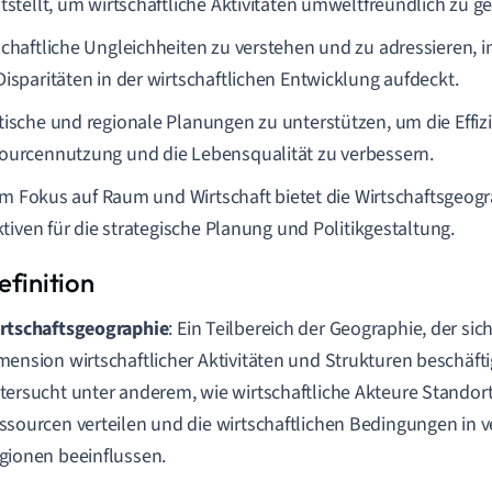
tstellt, um wirtschaftliche Aktivitäten umweltfreundlich zu ge
schaftliche Ungleichheiten zu verstehen und zu adressieren, 
Disparitäten in der wirtschaftlichen Entwicklung aufdeckt.
tische und regionale Planungen zu unterstützen, um die Effiz
ourcennutzung und die Lebensqualität zu verbessern.
em Fokus auf Raum und Wirtschaft bietet die Wirtschaftsgeogr
tiven für die strategische Planung und Politikgestaltung.
rtschaftsgeographie
: Ein Teilbereich der Geographie, der si
mension wirtschaftlicher Aktivitäten und Strukturen beschäftig
tersucht unter anderem, wie wirtschaftliche Akteure Standor
ssourcen verteilen und die wirtschaftlichen Bedingungen in 
gionen beeinflussen.