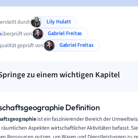
Lily Hulatt
 erstellt durch
Gabriel Freitas
n
überprüft von
Gabriel Freitas
qualität geprüft von
Springe zu einem wichtigen Kapitel
schaftsgeographie Definition
haftsgeographie
ist ein faszinierender Bereich der Umweltwis
 räumlichen Aspekten wirtschaftlicher Aktivitäten befasst. Si
n Ressourcen nutzen, um Waren und Dienstleistungen zu pr