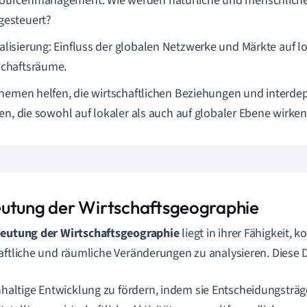
ourcenmanagement: Wie werden natürliche und menschliche
gesteuert?
alisierung: Einfluss der globalen Netzwerke und Märkte auf l
schaftsräume.
hemen helfen, die wirtschaftlichen Beziehungen und interd
en, die sowohl auf lokaler als auch auf globaler Ebene wirken
utung der Wirtschaftsgeographie
eutung der Wirtschaftsgeographie
liegt in ihrer Fähigkeit, 
aftliche und räumliche Veränderungen zu analysieren. Diese Dis
haltige Entwicklung zu fördern, indem sie Entscheidungsträ