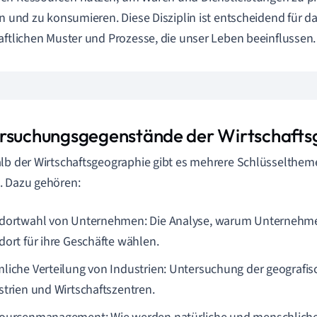
en und zu konsumieren. Diese Disziplin ist entscheidend für d
aftlichen Muster und Prozesse, die unser Leben beeinflussen.
rsuchungsgegenstände der Wirtschafts
lb der Wirtschaftsgeographie gibt es mehrere Schlüsseltheme
. Dazu gehören:
dortwahl von Unternehmen: Die Analyse, warum Unternehm
dort für ihre Geschäfte wählen.
liche Verteilung von Industrien: Untersuchung der geografis
strien und Wirtschaftszentren.