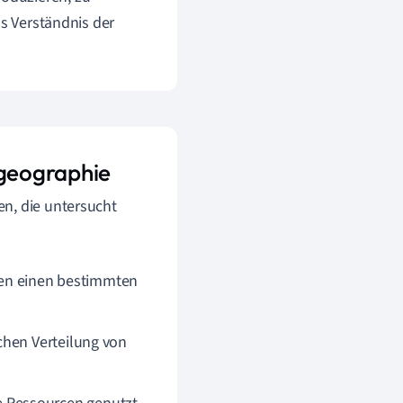
as Verständnis der
geographie
n, die untersucht
en einen bestimmten
chen Verteilung von