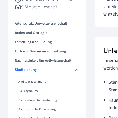
verteil
9 Minuten Lesezeit
wirtsch
Artenschutz Umweltwissenschaft
Boden und Geologie
Forschung und Bildung
Unte
Luft- und Wasserverschmutzung
Innerha
Nachhaltigkeit Umweltwissenschaft
werden
Stadtplanung
Stan
Antike Stadtplanung
Stan
Ballungsräume
Räum
Barrierefreie Stadtgestaltung
Indu
Bauhistorische Entwicklung