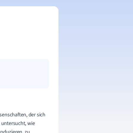
senschaften, der sich
e untersucht, wie
oduzieren, zu