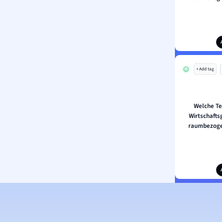
+ Add tag
Welche Te
Wirtschafts
raumbezoge