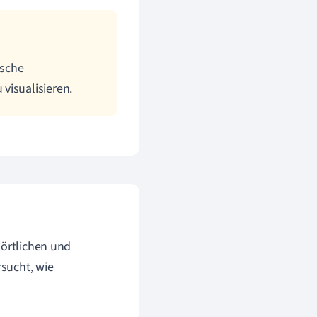
ische
visualisieren.
 örtlichen und
rsucht, wie