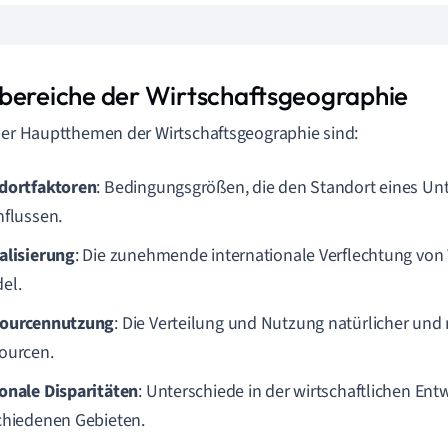
bereiche der Wirtschaftsgeographie
der Hauptthemen der Wirtschaftsgeographie sind:
dortfaktoren
: Bedingungsgrößen, die den Standort eines U
nflussen.
alisierung
: Die zunehmende internationale Verflechtung von 
el.
ourcennutzung
: Die Verteilung und Nutzung natürlicher und
ourcen.
onale Disparitäten
: Unterschiede in der wirtschaftlichen En
chiedenen Gebieten.