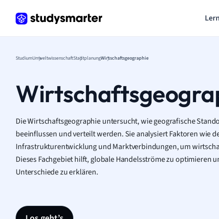
Lern
Studium
Umweltwissenschaft
Stadtplanung
Wirtschaftsgeographie
Wirtschaftsgeogra
Die Wirtschaftsgeographie untersucht, wie geografische Standor
beeinflussen und verteilt werden. Sie analysiert Faktoren wie 
Infrastrukturentwicklung und Marktverbindungen, um wirtschaf
Dieses Fachgebiet hilft, globale Handelsströme zu optimieren u
Unterschiede zu erklären.
Los geht’s