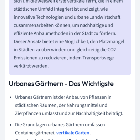
sich um die weltweit erste vertikale Farm, die in einem
städtischen Umfeld integriert ist und zeigt, wie
innovative Technologien und urbane Landwirtschaft
zusammenarbeiten können, um nachhaltige und
effiziente Anbaumethoden in der Stadt zu fördern.
Dieser Ansatz bietet eine Möglichkeit, den Platzmangel
in Städten zu überwinden und gleichzeitig die CO2-
Emissionen zu reduzieren, indem Transportwege
verkürzt werden.
Urbanes Gärtnern - Das Wichtigste
Urbanes Gärtnern ist der Anbau von Pflanzen in
städtischen Räumen, der Nahrungsmittel und
Zierpflanzen umfasst und zur Nachhaltigkeit beiträgt.
Die Grundlagen urbanes Gärtnern umfassen
Containergärtnerei,
vertikale Gärten
,