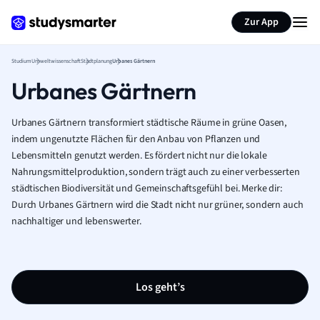
Zur App
Studium
Umweltwissenschaft
Stadtplanung
Urbanes Gärtnern
Urbanes Gärtnern
Urbanes Gärtnern transformiert städtische Räume in grüne Oasen,
indem ungenutzte Flächen für den Anbau von Pflanzen und
Lebensmitteln genutzt werden. Es fördert nicht nur die lokale
Nahrungsmittelproduktion, sondern trägt auch zu einer verbesserten
städtischen Biodiversität und Gemeinschaftsgefühl bei. Merke dir:
Durch Urbanes Gärtnern wird die Stadt nicht nur grüner, sondern auch
nachhaltiger und lebenswerter.
Los geht’s