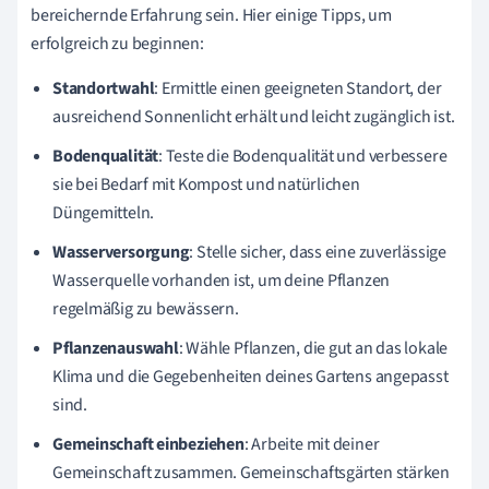
bereichernde Erfahrung sein. Hier einige Tipps, um
erfolgreich zu beginnen:
Standortwahl
: Ermittle einen geeigneten Standort, der
ausreichend Sonnenlicht erhält und leicht zugänglich ist.
Bodenqualität
: Teste die Bodenqualität und verbessere
sie bei Bedarf mit Kompost und natürlichen
Düngemitteln.
Wasserversorgung
: Stelle sicher, dass eine zuverlässige
Wasserquelle vorhanden ist, um deine Pflanzen
regelmäßig zu bewässern.
Pflanzenauswahl
: Wähle Pflanzen, die gut an das lokale
Klima und die Gegebenheiten deines Gartens angepasst
sind.
Gemeinschaft einbeziehen
: Arbeite mit deiner
Gemeinschaft zusammen. Gemeinschaftsgärten stärken