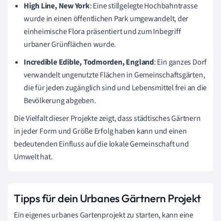
High Line, New York
: Eine stillgelegte Hochbahntrasse
wurde in einen öffentlichen Park umgewandelt, der
einheimische Flora präsentiert und zum Inbegriff
urbaner Grünflächen wurde.
Incredible Edible, Todmorden, England
: Ein ganzes Dorf
verwandelt ungenutzte Flächen in Gemeinschaftsgärten,
die für jeden zugänglich sind und Lebensmittel frei an die
Bevölkerung abgeben.
Die Vielfalt dieser Projekte zeigt, dass städtisches Gärtnern
in jeder Form und Größe Erfolg haben kann und einen
bedeutenden Einfluss auf die lokale Gemeinschaft und
Umwelt hat.
Tipps für dein Urbanes Gärtnern Projekt
Ein eigenes urbanes Gartenprojekt zu starten, kann eine