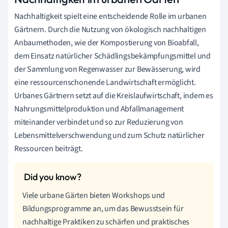
Nachhaltigkeit spielt eine entscheidende Rolle im urbanen
Gärtnern. Durch die Nutzung von ökologisch nachhaltigen
Anbaumethoden, wie der Kompostierung von Bioabfall,
dem Einsatz natürlicher Schädlingsbekämpfungsmittel und
der Sammlung von Regenwasser zur Bewässerung, wird
eine ressourcenschonende Landwirtschaft ermöglicht.
Urbanes Gärtnern setzt auf die Kreislaufwirtschaft, indem es
Nahrungsmittelproduktion und Abfallmanagement
miteinander verbindet und so zur Reduzierung von
Lebensmittelverschwendung und zum Schutz natürlicher
Ressourcen beiträgt.
Viele urbane Gärten bieten Workshops und
Bildungsprogramme an, um das Bewusstsein für
nachhaltige Praktiken zu schärfen und praktisches