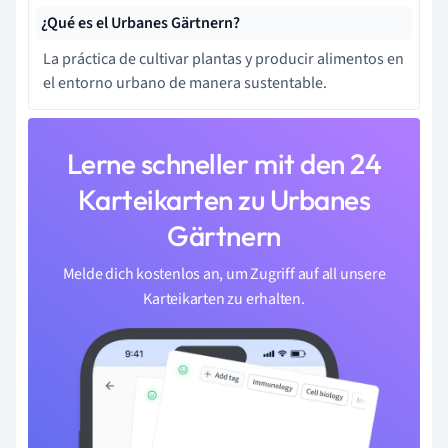
¿Qué es el Urbanes Gärtnern?
La práctica de cultivar plantas y producir alimentos en
el entorno urbano de manera sustentable.
Lerne schneller mit den 24
Karteikarten zu Urbanes
Gärtnern
Melde dich kostenlos an, um Zugriff auf all unsere
Karteikarten zu erhalten.