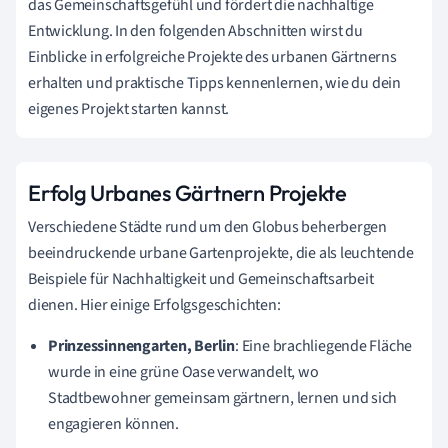
das Gemeinschaftsgefühl und fördert die nachhaltige
Entwicklung. In den folgenden Abschnitten wirst du
Einblicke in erfolgreiche Projekte des urbanen Gärtnerns
erhalten und praktische Tipps kennenlernen, wie du dein
eigenes Projekt starten kannst.
Erfolg Urbanes Gärtnern Projekte
Verschiedene Städte rund um den Globus beherbergen
beeindruckende urbane Gartenprojekte, die als leuchtende
Beispiele für Nachhaltigkeit und Gemeinschaftsarbeit
dienen. Hier einige Erfolgsgeschichten:
Prinzessinnengarten, Berlin
: Eine brachliegende Fläche
wurde in eine grüne Oase verwandelt, wo
Stadtbewohner gemeinsam gärtnern, lernen und sich
engagieren können.