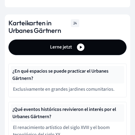
Karteikarten in
24
Urbanes Gärtnern
Lerne jetzt
¿En qué espacios se puede practicar el Urbanes
Gärtnern?
Exclusivamente en grandes jardines comunitarios.
¿Qué eventos históricos revivieron el interés por el
Urbanes Gärtnern?
El renacimiento artístico del siglo XVIII y el boom
tecnológico del siglo XX.