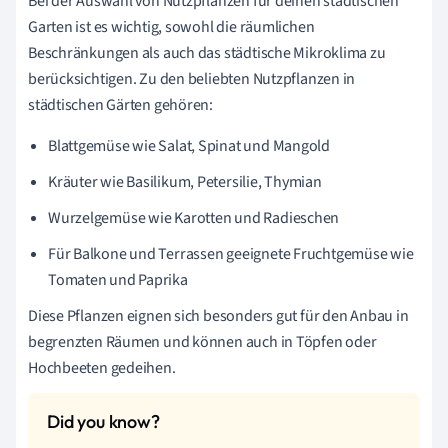
Bei der Auswahl von Nutzpflanzen für deinen städtischen
Garten ist es wichtig, sowohl die räumlichen
Beschränkungen als auch das städtische Mikroklima zu
berücksichtigen. Zu den beliebten Nutzpflanzen in
städtischen Gärten gehören:
Blattgemüse wie Salat, Spinat und Mangold
Kräuter wie Basilikum, Petersilie, Thymian
Wurzelgemüse wie Karotten und Radieschen
Für Balkone und Terrassen geeignete Fruchtgemüse wie
Tomaten und Paprika
Diese Pflanzen eignen sich besonders gut für den Anbau in
begrenzten Räumen und können auch in Töpfen oder
Hochbeeten gedeihen.