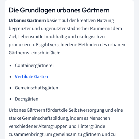
Die Grundlagen urbanes Gärtnern
Urbanes Gärtnern
basiert auf der kreativen Nutzung
begrenzter und ungenutzter städtischer Räume mit dem
Ziel, Lebensmittel nachhaltig und ökologisch zu
produzieren. Es gibt verschiedene Methoden des urbanen
Gärtnerns, einschließlich:
Containergärtnerei
Vertikale Gärten
Gemeinschaftsgärten
Dachgärten
Urbanes Gärtnern fördert die Selbstversorgung und eine
starke Gemeinschaftsbildung, indem es Menschen
verschiedener Altersgruppen und Hintergründe
zusammenbringt, um gemeinsam zu gärtnern und zu