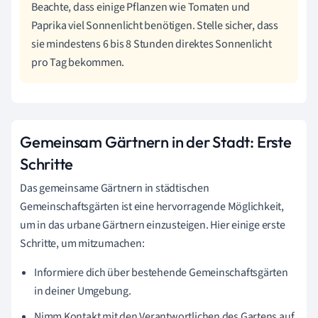
Beachte, dass einige Pflanzen wie Tomaten und
Paprika viel Sonnenlicht benötigen. Stelle sicher, dass
sie mindestens 6 bis 8 Stunden direktes Sonnenlicht
pro Tag bekommen.
Gemeinsam Gärtnern in der Stadt: Erste
Schritte
Das gemeinsame Gärtnern in städtischen
Gemeinschaftsgärten ist eine hervorragende Möglichkeit,
um in das urbane Gärtnern einzusteigen. Hier einige erste
Schritte, um mitzumachen:
Informiere dich über bestehende Gemeinschaftsgärten
in deiner Umgebung.
Nimm Kontakt mit den Verantwortlichen des Gartens auf