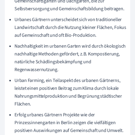
Gemeinschaftsgärten und Dachgärten, die zur
Selbstversorgung und Gemeinschaftsbildung beitragen.
Urbanes Gärtnern unterscheidet sich von traditioneller
Landwirtschaft durch die Nutzung kleiner Flächen, Fokus
auf Gemeinschaft und oft Bio-Produktion.
Nachhaltigkeit im urbanen Garten wird durch ökologisch
nachhaltige Methoden gefördert, z.B. Kompostierung,
natürliche Schädlingsbekämpfung und
Regenwassernutzung.
Urban Farming, ein Teilaspekt des urbanen Gärtnerns,
leistet einen positiven Beitrag zum Klima durch lokale
Nahrungsmittelproduktion und Begrünung städtischer
Flächen.
Erfolg urbanes Gärtnern Projekte wie der
Prinzessinnengarten in Berlin zeigen die vielfältigen
positiven Auswirkungen auf Gemeinschaft und Umwelt.