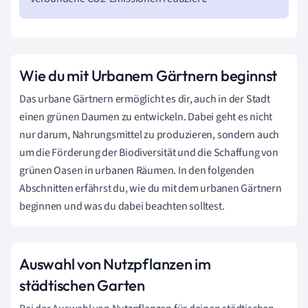
Wie du mit Urbanem Gärtnern beginnst
Das urbane Gärtnern ermöglicht es dir, auch in der Stadt
einen grünen Daumen zu entwickeln. Dabei geht es nicht
nur darum, Nahrungsmittel zu produzieren, sondern auch
um die Förderung der Biodiversität und die Schaffung von
grünen Oasen in urbanen Räumen. In den folgenden
Abschnitten erfährst du, wie du mit dem urbanen Gärtnern
beginnen und was du dabei beachten solltest.
Auswahl von Nutzpflanzen im
städtischen Garten