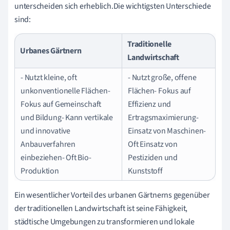
unterscheiden sich erheblich.Die wichtigsten Unterschiede
sind:
Traditionelle
Urbanes Gärtnern
Landwirtschaft
- Nutzt kleine, oft
- Nutzt große, offene
unkonventionelle Flächen-
Flächen- Fokus auf
Fokus auf Gemeinschaft
Effizienz und
und Bildung- Kann vertikale
Ertragsmaximierung-
und innovative
Einsatz von Maschinen-
Anbauverfahren
Oft Einsatz von
einbeziehen- Oft Bio-
Pestiziden und
Produktion
Kunststoff
Ein wesentlicher Vorteil des urbanen Gärtnerns gegenüber
der traditionellen Landwirtschaft ist seine Fähigkeit,
städtische Umgebungen zu transformieren und lokale