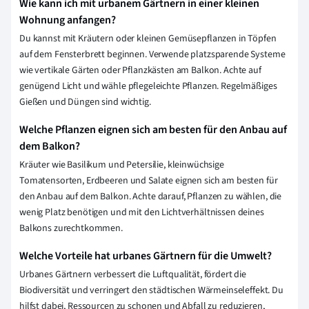
Wie kann ich mit urbanem Gärtnern in einer kleinen
Wohnung anfangen?
Du kannst mit Kräutern oder kleinen Gemüsepflanzen in Töpfen
auf dem Fensterbrett beginnen. Verwende platzsparende Systeme
wie vertikale Gärten oder Pflanzkästen am Balkon. Achte auf
genügend Licht und wähle pflegeleichte Pflanzen. Regelmäßiges
Gießen und Düngen sind wichtig.
Welche Pflanzen eignen sich am besten für den Anbau auf
dem Balkon?
Kräuter wie Basilikum und Petersilie, kleinwüchsige
Tomatensorten, Erdbeeren und Salate eignen sich am besten für
den Anbau auf dem Balkon. Achte darauf, Pflanzen zu wählen, die
wenig Platz benötigen und mit den Lichtverhältnissen deines
Balkons zurechtkommen.
Welche Vorteile hat urbanes Gärtnern für die Umwelt?
Urbanes Gärtnern verbessert die Luftqualität, fördert die
Biodiversität und verringert den städtischen Wärmeinseleffekt. Du
hilfst dabei, Ressourcen zu schonen und Abfall zu reduzieren,