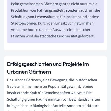
Beim gemeinsamen Gärtnern geht es nicht nur um die
Produktion von Nahrungsmitteln, sondern auch um die
Schaffung von Lebensräumen für Insekten und andere
Stadtbewohner. Durch den Einsatz von naturnahen
Anbaumethoden und der Auswahl einheimischer
Pflanzen wird die städtische Biodiversität gefördert.
Erfolgsgeschichten und Projekte im
Urbanen Gärtnern
Das urbane Gärtnern, eine Bewegung, die in städtischen
Gebieten immer mehr an Popularität gewinnt, ist eine
inspirierende Kraft für Gemeinschaften weltweit. Die
Schaffung grüner Räume inmitten von Betonlandschaften
bringt nicht nur ökologische Vorteile, sondern stärkt auch