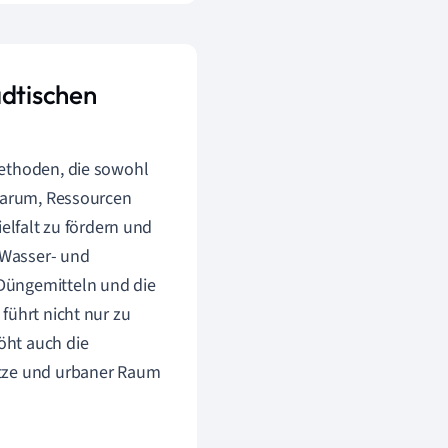
ädtischen
Methoden, die sowohl
 darum, Ressourcen
elfalt zu fördern und
s Wasser- und
Düngemitteln und die
führt nicht nur zu
öht auch die
ätze und urbaner Raum