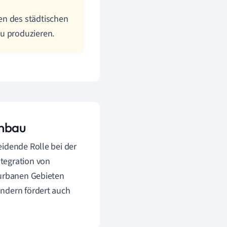
en des städtischen
zu produzieren.
anbau
eidende Rolle bei der
tegration von
 urbanen Gebieten
ondern fördert auch