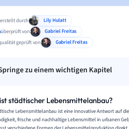
Lily Hulatt
 erstellt durch
Gabriel Freitas
n
überprüft von
Gabriel Freitas
qualität geprüft von
Springe zu einem wichtigen Kapitel
ist städtischer Lebensmittelanbau?
dtische Lebensmittelanbau ist eine innovative Antwort auf d
igkeit, frische und nachhaltige Lebensmittel in urbanen Geb
sst verschiedene Formen der Lebensmittelproduktion direkt i