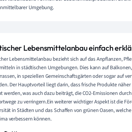
unmittelbarer Umgebung.
tischer Lebensmittelanbau einfach erklä
cher Lebensmittelanbau bezieht sich auf das Anpflanzen, Pfl
itteln in städtischen Umgebungen. Dies kann auf Balkonen, 
rassen, in speziellen Gemeinschaftsgärten oder sogar auf ve
nden. Der Hauptvorteil liegt darin, dass frische Produkte nähe
t werden, was auch dazu beiträgt, die CO2-Emissionen durch
rtwege zu verringern.Ein weiterer wichtiger Aspekt ist die Fö
rsität in Städten und das Schaffen von grünen Oasen, welche
ima verbessern können.