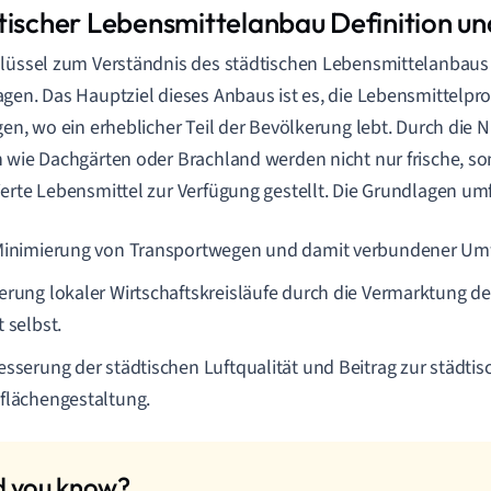
tischer Lebensmittelanbau Definition u
lüssel zum Verständnis des städtischen Lebensmittelanbaus l
gen. Das Hauptziel dieses Anbaus ist es, die Lebensmittelpro
gen, wo ein erheblicher Teil der Bevölkerung lebt. Durch die
 wie Dachgärten oder Brachland werden nicht nur frische, so
erte Lebensmittel zur Verfügung gestellt. Die Grundlagen um
Minimierung von Transportwegen und damit verbundener Um
erung lokaler Wirtschaftskreisläufe durch die Vermarktung de
 selbst.
esserung der städtischen Luftqualität und Beitrag zur städti
flächengestaltung.