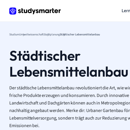
Lern
Studium
Umweltwissenschaft
Stadtplanung
Städtischer Lebensmittelanbau
Städtischer
Lebensmittelanbau
Der städtische Lebensmittelanbau revolutioniert die Art, wie wi
frische Produkte erzeugen und konsumieren. Durch innovative
Landwirtschaft und Dachgärten können auch in Metropolregio
nachhaltig angebaut werden. Merke dir: Urbaner Gartenbau förd
Lebensmittelversorgung, sondern trägt auch zur Reduzierung
Emissionen bei.