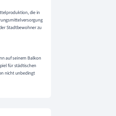
telproduktion, die in
hrungsmittelversorgung
 der Stadtbewohner zu
nn auf seinem Balkon
iel für städtischen
on nicht unbedingt