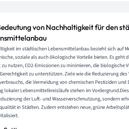
Bedeutung von Nachhaltigkeit für den st
nsmittelanbau
tigkeit im städtischen Lebensmittelanbau bezieht sich auf 
sche, soziale als auch ökologische Vorteile bieten. Es geht
nt zu nutzen, CO2-Emissionen zu minimieren, die biologische Vi
 Gerechtigkeit zu unterstützen. Ziele wie die Reduzierung de
verbrauchs, die Vermeidung von chemischen Pestiziden und 
g lokaler Lebensmittelkreisläufe stehen im Vordergrund.Dies 
eduzierung der Luft- und Wasserverschmutzung, sondern erh
ualität in Städten. Zudem entstehen neue, grüne Arbeitspl
italisiert.