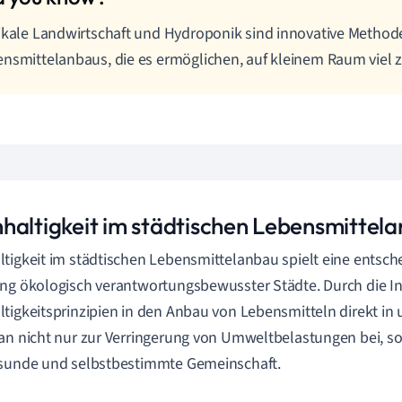
ikale Landwirtschaft und Hydroponik sind innovative Method
nsmittelanbaus, die es ermöglichen, auf kleinem Raum viel 
haltigkeit im städtischen Lebensmittel
tigkeit im städtischen Lebensmittelanbau spielt eine entsch
ng ökologisch verantwortungsbewusster Städte. Durch die In
tigkeitsprinzipien in den Anbau von Lebensmitteln direkt in
an nicht nur zur Verringerung von Umweltbelastungen bei, s
esunde und selbstbestimmte Gemeinschaft.