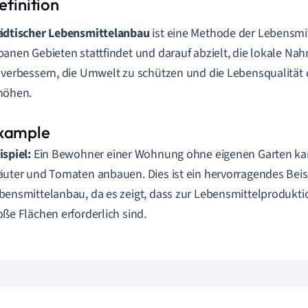
ädtischer Lebensmittelanbau
ist eine Methode der Lebensmit
banen Gebieten stattfindet und darauf abzielt, die lokale Na
 verbessern, die Umwelt zu schützen und die Lebensqualität
höhen.
ispiel:
Ein Bewohner einer Wohnung ohne eigenen Garten ka
äuter und Tomaten anbauen. Dies ist ein hervorragendes Beisp
bensmittelanbau, da es zeigt, dass zur Lebensmittelprodukti
oße Flächen erforderlich sind.