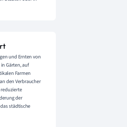
rt
egen und Ernten von
in Gärten, auf
rtikalen Farmen
r an den Verbraucher
 reduzierte
rderung der
 das städtische