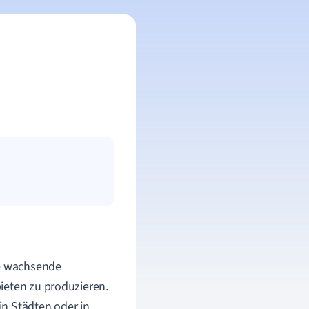
ie wachsende
ieten zu produzieren.
n Städten oder in