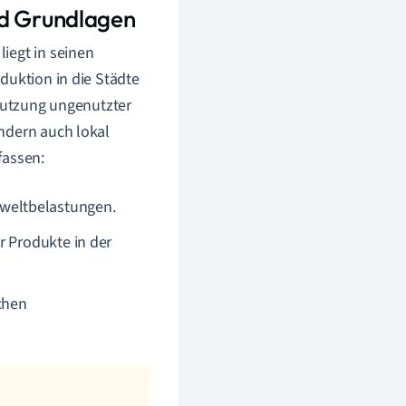
nd Grundlagen
iegt in seinen
duktion in die Städte
 Nutzung ungenutzter
ndern auch lokal
fassen:
weltbelastungen.
r Produkte in der
schen