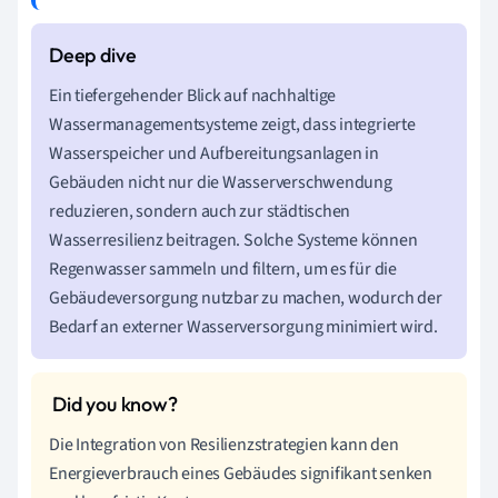
Ein tiefergehender Blick auf nachhaltige
Wassermanagementsysteme zeigt, dass integrierte
Wasserspeicher und Aufbereitungsanlagen in
Gebäuden nicht nur die Wasserverschwendung
reduzieren, sondern auch zur städtischen
Wasserresilienz beitragen. Solche Systeme können
Regenwasser sammeln und filtern, um es für die
Gebäudeversorgung nutzbar zu machen, wodurch der
Bedarf an externer Wasserversorgung minimiert wird.
Die Integration von Resilienzstrategien kann den
Energieverbrauch eines Gebäudes signifikant senken