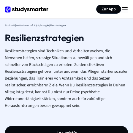
Zur App
Studium
Umweltwissenschaft
Stadtplanung
Resilienzstrategien
Resilienzstrategien
Resilienzstrategien sind Techniken und Verhaltensweisen, die
Menschen helfen, stressige Situationen zu bewältigen und sich
schneller von Rückschlägen zu erholen. Zu den effektiven
Resilienzstrategien gehören unter anderem das Pflegen starker sozialer
Beziehungen, das Trainieren von Achtsamkeit und das Setzen
realistischer, erreichbarer Ziele. Wenn Du Resilienzstrategien in Deinen
Alltag integrierst, kannst Du nicht nur Deine psychische
Widerstandsfähigkeit stärken, sondern auch für zukünftige
Herausforderungen besser gewappnet sein.