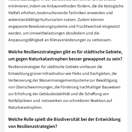
minimieren, indem sie Anbaumethoden fördern, die die biologische
Vielfalt erhöhen, bodenschonende Techniken anwenden und
widerstandsfähige Kultursorten nutzen. Zudem können
angepasste Bewässerungssysteme und Fruchtwechsel eingesetzt
werden, um Umweltbelastungen abzufedern und die
Anpassungsfähigkeit an Klimaveränderungen zu verbessern.
Welche Resilienzstrategien gibt es für städtische Gebiete,
um gegen Naturkatastrophen besser gewappnet zu sein?
Resilienzstrategien für städtische Gebiete umfassen die
Entwicklung grüner Infrastruktur wie Parks und Dachgärten, die
Verbesserung der Wassermanagementsysteme zur Bewältigung
von Überschwemmungen, die Förderung nachhaltiger Bauweisen
zur Erhöhung der Gebäudestabilität und die Schaffung von
Notfallplänen und -netzwerken zur schnelleren Reaktion auf
Naturkatastrophen.
Welche Rolle spielt die Biodiversität bei der Entwicklung
von Resilienzstrategien?