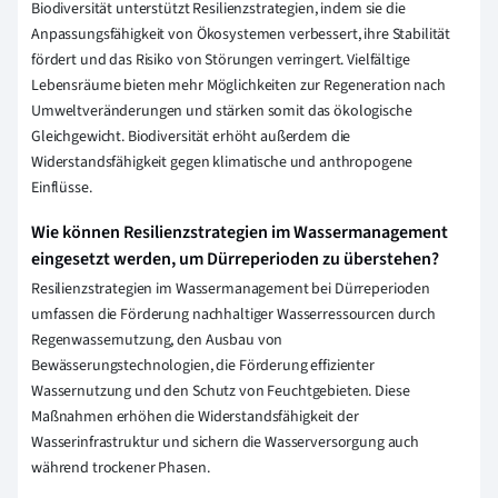
Biodiversität unterstützt Resilienzstrategien, indem sie die
Anpassungsfähigkeit von Ökosystemen verbessert, ihre Stabilität
fördert und das Risiko von Störungen verringert. Vielfältige
Lebensräume bieten mehr Möglichkeiten zur Regeneration nach
Umweltveränderungen und stärken somit das ökologische
Gleichgewicht. Biodiversität erhöht außerdem die
Widerstandsfähigkeit gegen klimatische und anthropogene
Einflüsse.
Wie können Resilienzstrategien im Wassermanagement
eingesetzt werden, um Dürreperioden zu überstehen?
Resilienzstrategien im Wassermanagement bei Dürreperioden
umfassen die Förderung nachhaltiger Wasserressourcen durch
Regenwassernutzung, den Ausbau von
Bewässerungstechnologien, die Förderung effizienter
Wassernutzung und den Schutz von Feuchtgebieten. Diese
Maßnahmen erhöhen die Widerstandsfähigkeit der
Wasserinfrastruktur und sichern die Wasserversorgung auch
während trockener Phasen.