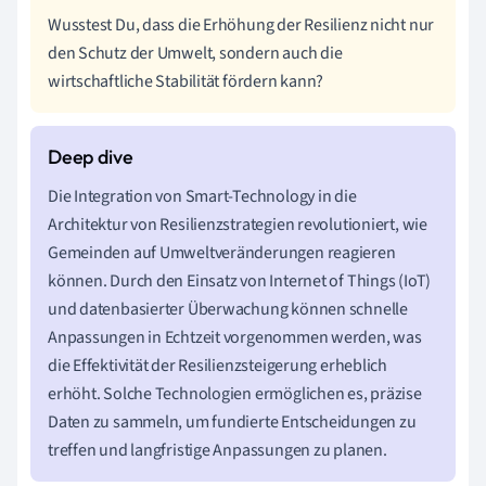
Wusstest Du, dass die Erhöhung der Resilienz nicht nur
den Schutz der Umwelt, sondern auch die
wirtschaftliche Stabilität fördern kann?
Die Integration von Smart-Technology in die
Architektur von Resilienzstrategien revolutioniert, wie
Gemeinden auf Umweltveränderungen reagieren
können. Durch den Einsatz von Internet of Things (IoT)
und datenbasierter Überwachung können schnelle
Anpassungen in Echtzeit vorgenommen werden, was
die Effektivität der Resilienzsteigerung erheblich
erhöht. Solche Technologien ermöglichen es, präzise
Daten zu sammeln, um fundierte Entscheidungen zu
treffen und langfristige Anpassungen zu planen.