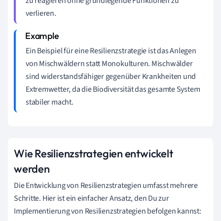
zu reagieren ohne grundlegende Funktionen zu
verlieren.
Ein Beispiel für eine Resilienzstrategie ist das Anlegen
von Mischwäldern statt Monokulturen. Mischwälder
sind widerstandsfähiger gegenüber Krankheiten und
Extremwetter, da die Biodiversität das gesamte System
stabiler macht.
Wie Resilienzstrategien entwickelt
werden
Die Entwicklung von Resilienzstrategien umfasst mehrere
Schritte. Hier ist ein einfacher Ansatz, den Du zur
Implementierung von Resilienzstrategien befolgen kannst: