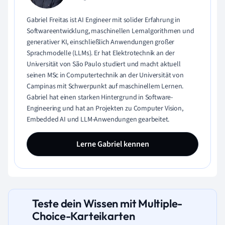
Gabriel Freitas ist AI Engineer mit solider Erfahrung in
Softwareentwicklung, maschinellen Lernalgorithmen und
generativer KI, einschließlich Anwendungen großer
Sprachmodelle (LLMs). Er hat Elektrotechnik an der
Universität von São Paulo studiert und macht aktuell
seinen MSc in Computertechnik an der Universität von
Campinas mit Schwerpunkt auf maschinellem Lernen.
Gabriel hat einen starken Hintergrund in Software-
Engineering und hat an Projekten zu Computer Vision,
Embedded AI und LLM-Anwendungen gearbeitet.
Lerne Gabriel kennen
Teste dein Wissen mit Multiple-
Choice-Karteikarten