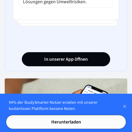
Lösungen gegen Umweltrisiken.
In unserer App öffnen
94% der StudySmarter-Nutzer erzielen mit unserer
kostenlosen Plattform bessere Noten.
Herunterladen