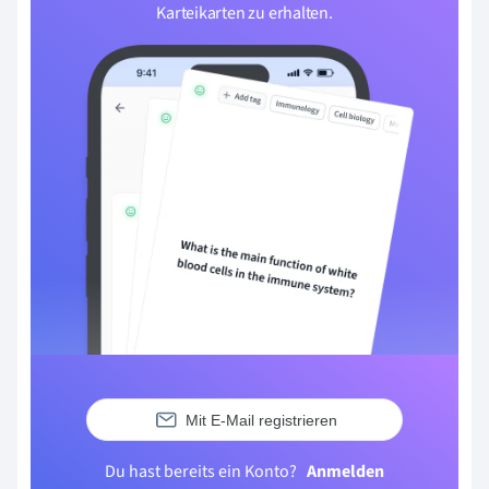
Karteikarten zu erhalten.
Mit E-Mail registrieren
Du hast bereits ein Konto?
Anmelden