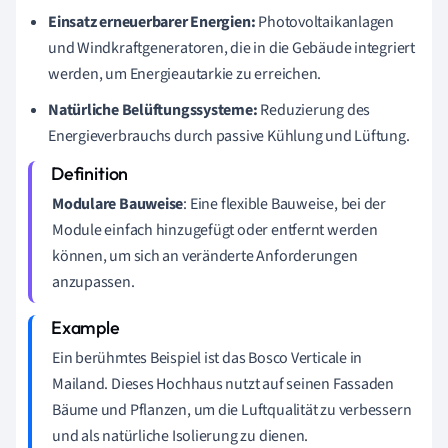
Einsatz erneuerbarer Energien:
Photovoltaikanlagen
und Windkraftgeneratoren, die in die Gebäude integriert
werden, um Energieautarkie zu erreichen.
Natürliche Belüftungssysteme:
Reduzierung des
Energieverbrauchs durch passive Kühlung und Lüftung.
Modulare Bauweise
: Eine flexible Bauweise, bei der
Module einfach hinzugefügt oder entfernt werden
können, um sich an veränderte Anforderungen
anzupassen.
Ein berühmtes Beispiel ist das Bosco Verticale in
Mailand. Dieses Hochhaus nutzt auf seinen Fassaden
Bäume und Pflanzen, um die Luftqualität zu verbessern
und als natürliche Isolierung zu dienen.