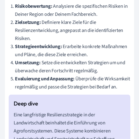
Risikobewertung:
Analysiere die spezifischen Risiken in
Deiner Region oder Deinem Fachbereich.
Zielsetzung:
Definiere klare Ziele für die
Resilienzentwicklung, angepasst an die identifizierten
Risiken.
Strategieentwicklung:
Erarbeite konkrete Maßnahmen
und Pläne, die diese Ziele erreichen.
Umsetzung:
Setze die entwickelten Strategien um und
überwache deren Fortschritt regelmäßig.
Evaluierung und Anpassung:
Überprüfe die Wirksamkeit
regelmäßig und passe die Strategien bei Bedarf an.
Eine langfristige Resilienzstrategie in der
Landwirtschaft beinhaltet die Einführung von
Agroforstsystemen. Diese Systeme kombinieren
Landwirtschaft und Forstwirtschaft zur Schaffung