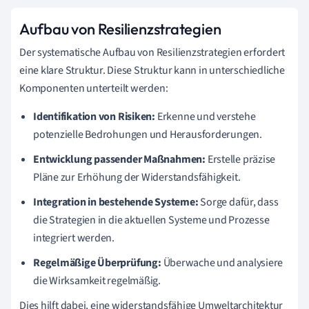
Aufbau von Resilienzstrategien
Der systematische Aufbau von Resilienzstrategien erfordert
eine klare Struktur. Diese Struktur kann in unterschiedliche
Komponenten unterteilt werden:
Identifikation von Risiken:
Erkenne und verstehe
potenzielle Bedrohungen und Herausforderungen.
Entwicklung passender Maßnahmen:
Erstelle präzise
Pläne zur Erhöhung der Widerstandsfähigkeit.
Integration in bestehende Systeme:
Sorge dafür, dass
die Strategien in die aktuellen Systeme und Prozesse
integriert werden.
Regelmäßige Überprüfung:
Überwache und analysiere
die Wirksamkeit regelmäßig.
Dies hilft dabei, eine widerstandsfähige Umweltarchitektur