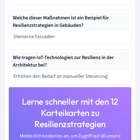
Welche dieser Maßnahmen ist ein Beispiel für
Resilienzstrategien in Gebäuden?
Steinerne Fassaden
Wie tragen IoT-Technologien zur Resilienz in der
Architektur bei?
Erhöhen den Bedarf an manueller Steuerung
Lerne schneller mit den 12
Karteikarten zu
Resilienzstrategien
Melde dich kostenlos an, um Zugriff auf all unsere