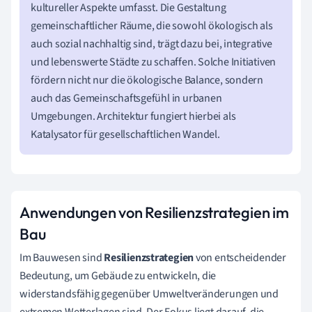
kultureller Aspekte umfasst. Die Gestaltung
gemeinschaftlicher Räume, die sowohl ökologisch als
auch sozial nachhaltig sind, trägt dazu bei, integrative
und lebenswerte Städte zu schaffen. Solche Initiativen
fördern nicht nur die ökologische Balance, sondern
auch das Gemeinschaftsgefühl in urbanen
Umgebungen. Architektur fungiert hierbei als
Katalysator für gesellschaftlichen Wandel.
Anwendungen von Resilienzstrategien im
Bau
Im Bauwesen sind
Resilienzstrategien
von entscheidender
Bedeutung, um Gebäude zu entwickeln, die
widerstandsfähig gegenüber Umweltveränderungen und
extremen Wetterlagen sind. Der Fokus liegt darauf, die