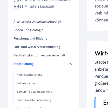
soziale
11 Minuten Lesezeit
Verbind
können
Artenschutz Umweltwissenschaft
Boden und Geologie
Forschung und Bildung
Luft- und Wasserverschmutzung
Wirt
Nachhaltigkeit Umweltwissenschaft
Städte 
Stadtplanung
anbiet
Antike Stadtplanung
Pendler
größere
Ballungsräume
landwir
Barrierefreie Stadtgestaltung
Bauhistorische Entwicklung