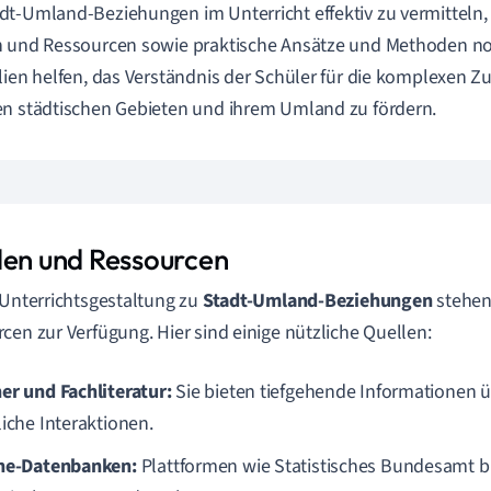
t-Umland-Beziehungen im Unterricht effektiv zu vermitteln,
 und Ressourcen sowie praktische Ansätze und Methoden no
lien helfen, das Verständnis der Schüler für die komplexe
n städtischen Gebieten und ihrem Umland zu fördern.
len und Ressourcen
 Unterrichtsgestaltung zu
Stadt-Umland-Beziehungen
stehen
cen zur Verfügung. Hier sind einige nützliche Quellen:
er und Fachliteratur:
Sie bieten tiefgehende Informationen ü
liche Interaktionen.
ne-Datenbanken:
Plattformen wie Statistisches Bundesamt bi