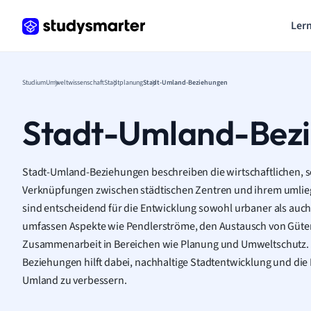
Lern
Studium
Umweltwissenschaft
Stadtplanung
Stadt-Umland-Beziehungen
Stadt-Umland-Bez
Stadt-Umland-Beziehungen beschreiben die wirtschaftlichen, so
Verknüpfungen zwischen städtischen Zentren und ihrem umlie
sind entscheidend für die Entwicklung sowohl urbaner als auch
umfassen Aspekte wie Pendlerströme, den Austausch von Güter
Zusammenarbeit in Bereichen wie Planung und Umweltschutz. E
Beziehungen hilft dabei, nachhaltige Stadtentwicklung und die
Umland zu verbessern.