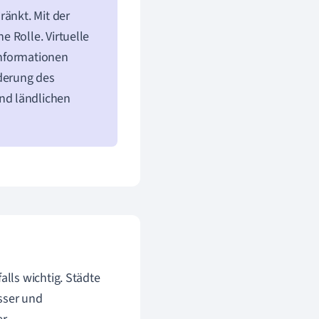
ränkt. Mit der
 Rolle. Virtuelle
Informationen
rderung des
nd ländlichen
lls wichtig. Städte
sser und