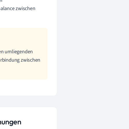
er
 Balance zwischen
den umliegenden
Verbindung zwischen
ehungen