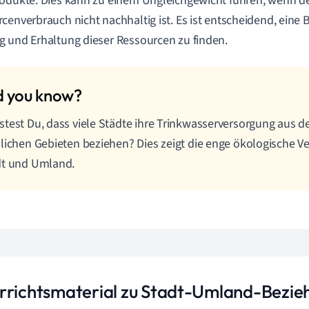
odukte. Dies kann zu einem Ungleichgewicht führen, wenn d
cenverbrauch nicht nachhaltig ist. Es ist entscheidend, eine
 und Erhaltung dieser Ressourcen zu finden.
test Du, dass viele Städte ihre Trinkwasserversorgung aus 
lichen Gebieten beziehen? Dies zeigt die enge ökologische 
dt und Umland.
rrichtsmaterial zu Stadt-Umland-Bezi