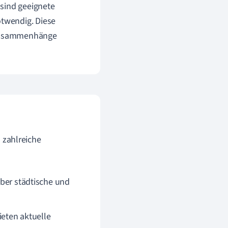
 sind geeignete
twendig. Diese
n Zusammenhänge
 zahlreiche
ber städtische und
eten aktuelle