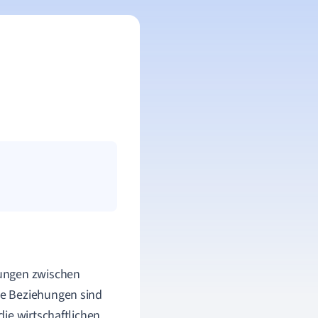
kungen zwischen
se Beziehungen sind
ie wirtschaftlichen,