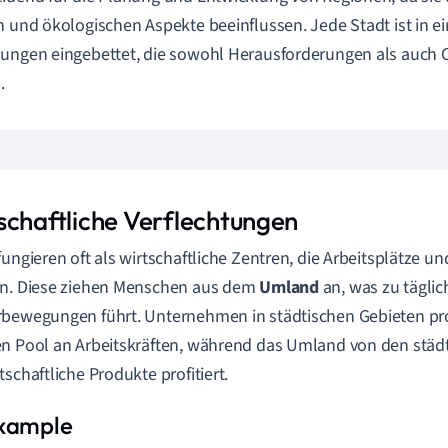
n und ökologischen Aspekte beeinflussen. Jede Stadt ist in e
ungen eingebettet, die sowohl Herausforderungen als auch 
.
schaftliche Verflechtungen
fungieren oft als wirtschaftliche Zentren, die Arbeitsplätze u
en. Diese ziehen Menschen aus dem
Umland
an, was zu tägli
bewegungen führt. Unternehmen in städtischen Gebieten pro
n Pool an Arbeitskräften, während das Umland von den städt
tschaftliche Produkte profitiert.