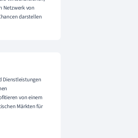
in Netzwerk von
Chancen darstellen
nd Dienstleistungen
chen
fitieren von einem
ischen Märkten für