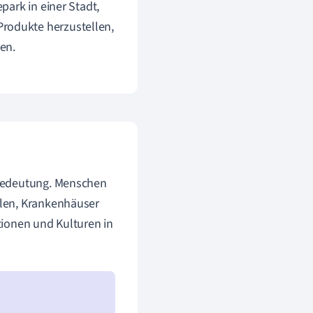
epark in einer Stadt,
Produkte herzustellen,
en.
 Bedeutung. Menschen
ulen, Krankenhäuser
itionen und Kulturen in