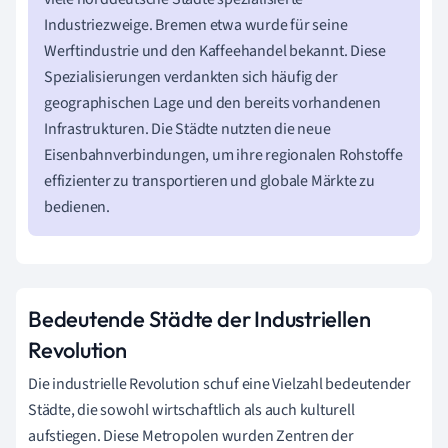
Industriezweige. Bremen etwa wurde für seine
Werftindustrie und den Kaffeehandel bekannt. Diese
Spezialisierungen verdankten sich häufig der
geographischen Lage und den bereits vorhandenen
Infrastrukturen. Die Städte nutzten die neue
Eisenbahnverbindungen, um ihre regionalen Rohstoffe
effizienter zu transportieren und globale Märkte zu
bedienen.
Bedeutende Städte der Industriellen
Revolution
Die industrielle Revolution schuf eine Vielzahl bedeutender
Städte, die sowohl wirtschaftlich als auch kulturell
aufstiegen. Diese Metropolen wurden Zentren der