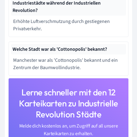
Industriestädte während der Industriellen
Revolution?
Erhöhte Luftverschmutzung durch gestiegenen
Privatverkehr.
Welche Stadt war als 'Cottonopolis' bekannt?
Manchester war als 'Cottonopolis' bekannt und ein
Zentrum der Baumwollindustrie.
Lerne schneller mit den 12
Karteikarten zu Industrielle
Revolution Städte
Melde dich kostenlos an, um Zugriff auf all unsere
Karteikarten zu erhalten.