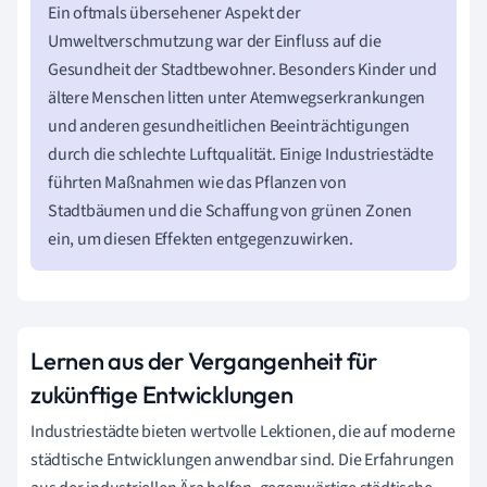
Ein oftmals übersehener Aspekt der
Umweltverschmutzung war der Einfluss auf die
Gesundheit der Stadtbewohner. Besonders Kinder und
ältere Menschen litten unter Atemwegserkrankungen
und anderen gesundheitlichen Beeinträchtigungen
durch die schlechte Luftqualität. Einige Industriestädte
führten Maßnahmen wie das Pflanzen von
Stadtbäumen und die Schaffung von grünen Zonen
ein, um diesen Effekten entgegenzuwirken.
Lernen aus der Vergangenheit für
zukünftige Entwicklungen
Industriestädte bieten wertvolle Lektionen, die auf moderne
städtische Entwicklungen anwendbar sind. Die Erfahrungen