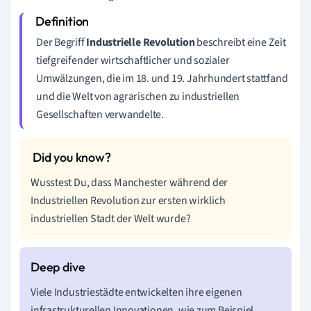
Der Begriff
Industrielle Revolution
beschreibt eine Zeit
tiefgreifender wirtschaftlicher und sozialer
Umwälzungen, die im 18. und 19. Jahrhundert stattfand
und die Welt von agrarischen zu industriellen
Gesellschaften verwandelte.
Wusstest Du, dass Manchester während der
Industriellen Revolution zur ersten wirklich
industriellen Stadt der Welt wurde?
Viele Industriestädte entwickelten ihre eigenen
infrastrukturellen Innovationen, wie zum Beispiel