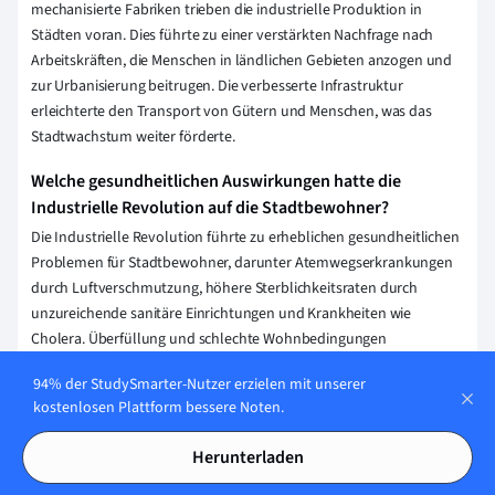
mechanisierte Fabriken trieben die industrielle Produktion in
Städten voran. Dies führte zu einer verstärkten Nachfrage nach
Arbeitskräften, die Menschen in ländlichen Gebieten anzogen und
zur Urbanisierung beitrugen. Die verbesserte Infrastruktur
erleichterte den Transport von Gütern und Menschen, was das
Stadtwachstum weiter förderte.
Welche gesundheitlichen Auswirkungen hatte die
Industrielle Revolution auf die Stadtbewohner?
Die Industrielle Revolution führte zu erheblichen gesundheitlichen
Problemen für Stadtbewohner, darunter Atemwegserkrankungen
durch Luftverschmutzung, höhere Sterblichkeitsraten durch
unzureichende sanitäre Einrichtungen und Krankheiten wie
Cholera. Überfüllung und schlechte Wohnbedingungen
verschärften diese Gesundheitsprobleme.
94% der StudySmarter-Nutzer erzielen mit unserer
kostenlosen Plattform bessere Noten.
Erklärung speichern
Herunterladen