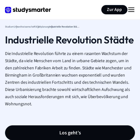
Zur App
Studium
Umweltwissenschaft
Stadtplanung
Industrielle Revolution Städte
Industrielle Revolution Städte
Die Industrielle Revolution führte zu einem rasanten Wachstum der
Städte, da viele Menschen vom Land in urbane Gebiete zogen, um in
den zahlreichen Fabriken Arbeit zu finden. Städte wie Manchester und
Birmingham in Großbritannien wuchsen exponentiell und wurden
Zentren des industriellen Fortschritts und des technischen Wandels.
Diese Urbanisierung brachte sowohl wirtschaftlichen Aufschwung als
auch soziale Herausforderungen mit sich, wie Überbevölkerung und
Wohnungsnot.
Los geht’s