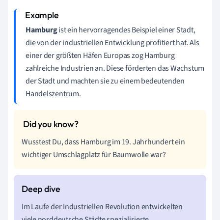
Hamburg
ist ein hervorragendes Beispiel einer Stadt,
die von der industriellen Entwicklung profitiert hat. Als
einer der größten Häfen Europas zog Hamburg
zahlreiche Industrien an. Diese förderten das Wachstum
der Stadt und machten sie zu einem bedeutenden
Handelszentrum.
Wusstest Du, dass Hamburg im 19. Jahrhundert ein
wichtiger Umschlagplatz für Baumwolle war?
Im Laufe der Industriellen Revolution entwickelten
viele norddeutsche Städte spezialisierte