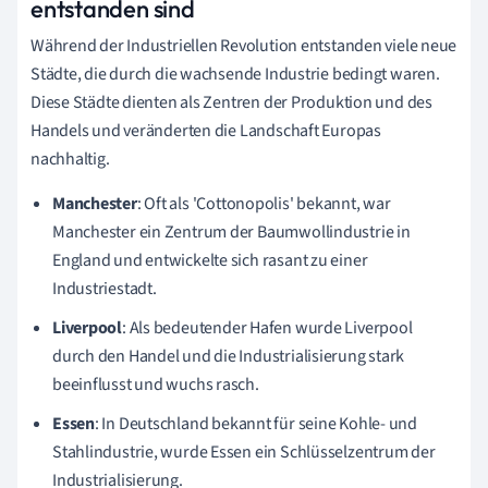
entstanden sind
Während der Industriellen Revolution entstanden viele neue
Städte, die durch die wachsende Industrie bedingt waren.
Diese Städte dienten als Zentren der Produktion und des
Handels und veränderten die Landschaft Europas
nachhaltig.
Manchester
: Oft als 'Cottonopolis' bekannt, war
Manchester ein Zentrum der Baumwollindustrie in
England und entwickelte sich rasant zu einer
Industriestadt.
Liverpool
: Als bedeutender Hafen wurde Liverpool
durch den Handel und die Industrialisierung stark
beeinflusst und wuchs rasch.
Essen
: In Deutschland bekannt für seine Kohle- und
Stahlindustrie, wurde Essen ein Schlüsselzentrum der
Industrialisierung.