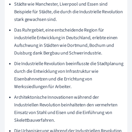
Städte wie Manchester, Liverpool und Essen sind
Beispiele für Städte, die durch die Industrielle Revolution
stark gewachsen sind.
Das Ruhrgebiet, eine entscheidende Region für
industrielle Entwicklung in Deutschland, erlebte einen
Aufschwung in Städten wie Dortmund, Bochum und
Duisburg dank Bergbau und Schwerindustrie.
Die Industrielle Revolution beeinflusste die Stadtplanung
durch die Entwicklung von Infrastruktur wie
Eisenbahnnetzen und die Errichtung von
Werkssiedlungen für Arbeiter.
Architektonische Innovationen während der
Industriellen Revolution beinhalteten den vermehrten
Einsatz von Stahl und Eisen und die Einführung von
Skelettbauverfahren.
Die Urbanisierung während der Industriellen Revolution