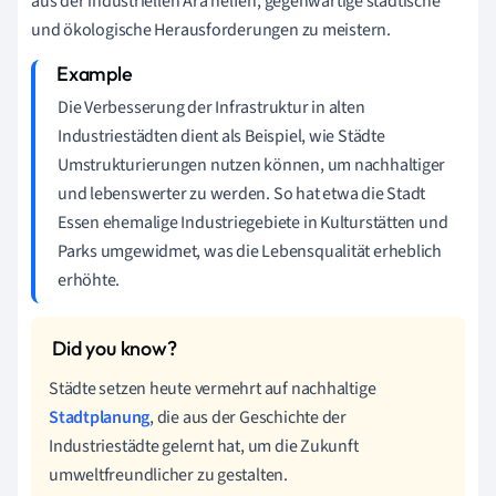
aus der industriellen Ära helfen, gegenwärtige städtische
und ökologische Herausforderungen zu meistern.
Die Verbesserung der Infrastruktur in alten
Industriestädten dient als Beispiel, wie Städte
Umstrukturierungen nutzen können, um nachhaltiger
und lebenswerter zu werden. So hat etwa die Stadt
Essen ehemalige Industriegebiete in Kulturstätten und
Parks umgewidmet, was die Lebensqualität erheblich
erhöhte.
Städte setzen heute vermehrt auf nachhaltige
Stadtplanung
, die aus der Geschichte der
Industriestädte gelernt hat, um die Zukunft
umweltfreundlicher zu gestalten.