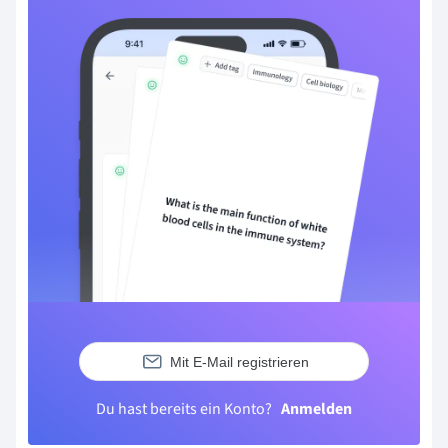
Mit E-Mail registrieren
Du hast bereits ein Konto?
Anmelden