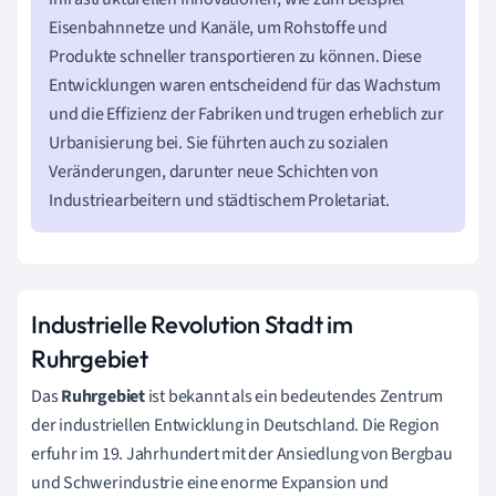
Eisenbahnnetze und Kanäle, um Rohstoffe und
Produkte schneller transportieren zu können. Diese
Entwicklungen waren entscheidend für das Wachstum
und die Effizienz der Fabriken und trugen erheblich zur
Urbanisierung bei. Sie führten auch zu sozialen
Veränderungen, darunter neue Schichten von
Industriearbeitern und städtischem Proletariat.
Industrielle Revolution Stadt im
Ruhrgebiet
Das
Ruhrgebiet
ist bekannt als ein bedeutendes Zentrum
der industriellen Entwicklung in Deutschland. Die Region
erfuhr im 19. Jahrhundert mit der Ansiedlung von Bergbau
und Schwerindustrie eine enorme Expansion und