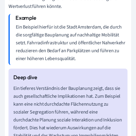
Wertverlust führen könnte.
Ein Beispiel hierfür ist die Stadt Amsterdam, die durch
die sorgfältige Bauplanung auf nachhaltige Mobilität
setzt. Fahrradinfrastruktur und öffentlicher Nahverkehr
reduzieren den Bedarf an Parkplätzen und führen zu
einer höheren Lebensqualität.
Ein tieferes Verständnis der Bauplanung zeigt, dass sie
auch gesellschaftliche Implikationen hat. Zum Beispiel
kann eine nicht durchdachte Flächennutzung zu
sozialer Segregation führen, während eine
durchdachte Planung soziale Interaktion und Inklusion
fördert. Dies hat wiederum Auswirkungen auf die
Stabilität und das Wachstum von Immobilienmärkten.