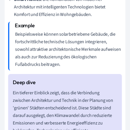
Architektur mit intelligenten Technologien bietet
Komfort und Effizienz in Wohngebäuden.
Beispielsweise können solarbetriebene Gebäude, die
fortschrittliche technische Lösungen integrieren,
sowohl attraktive architektonische Merkmale aufweisen
als auch zur Reduzierung des ökologischen
Fußabdrucks beitragen.
Ein tieferer Einblick zeigt, dass die Verbindung
zwischen Architektur und Technik in der Planung von
'grünen' Städten entscheidend ist. Diese Städte sind
darauf ausgelegt, den Klimawandel durch reduzierte
Emissionen und verbesserte Energieeffizienz zu