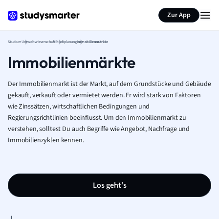
Zur App
Studium
Umweltwissenschaft
Stadtplanung
Immobilienmärkte
Immobilienmärkte
Der Immobilienmarkt ist der Markt, auf dem Grundstücke und Gebäude
gekauft, verkauft oder vermietet werden. Er wird stark von Faktoren
wie Zinssätzen, wirtschaftlichen Bedingungen und
Regierungsrichtlinien beeinflusst. Um den Immobilienmarkt zu
verstehen, solltest Du auch Begriffe wie Angebot, Nachfrage und
Immobilienzyklen kennen.
Los geht’s