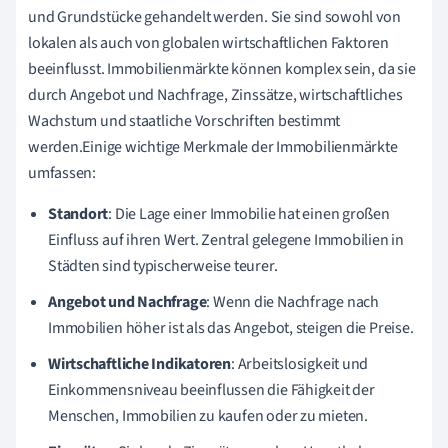
und Grundstücke gehandelt werden. Sie sind sowohl von
lokalen als auch von globalen wirtschaftlichen Faktoren
beeinflusst. Immobilienmärkte können komplex sein, da sie
durch Angebot und Nachfrage, Zinssätze, wirtschaftliches
Wachstum und staatliche Vorschriften bestimmt
werden.Einige wichtige Merkmale der Immobilienmärkte
umfassen:
Standort
: Die Lage einer Immobilie hat einen großen
Einfluss auf ihren Wert. Zentral gelegene Immobilien in
Städten sind typischerweise teurer.
Angebot und Nachfrage
: Wenn die Nachfrage nach
Immobilien höher ist als das Angebot, steigen die Preise.
Wirtschaftliche Indikatoren
: Arbeitslosigkeit und
Einkommensniveau beeinflussen die Fähigkeit der
Menschen, Immobilien zu kaufen oder zu mieten.