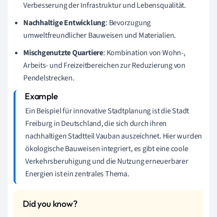
Verbesserung der Infrastruktur und Lebensqualität.
Nachhaltige Entwicklung
: Bevorzugung
umweltfreundlicher Bauweisen und Materialien.
Mischgenutzte Quartiere
: Kombination von Wohn-,
Arbeits- und Freizeitbereichen zur Reduzierung von
Pendelstrecken.
Ein Beispiel für innovative Stadtplanung ist die Stadt
Freiburg in Deutschland, die sich durch ihren
nachhaltigen Stadtteil Vauban auszeichnet. Hier wurden
ökologische Bauweisen integriert, es gibt eine coole
Verkehrsberuhigung und die Nutzung erneuerbarer
Energien ist ein zentrales Thema.