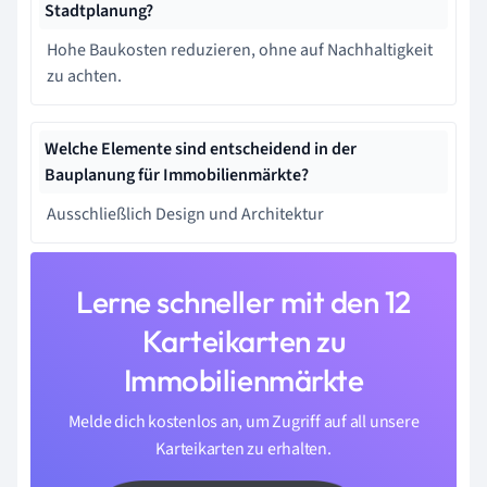
Stadtplanung?
Hohe Baukosten reduzieren, ohne auf Nachhaltigkeit
zu achten.
Welche Elemente sind entscheidend in der
Bauplanung für Immobilienmärkte?
Ausschließlich Design und Architektur
Lerne schneller mit den 12
Karteikarten zu
Immobilienmärkte
Melde dich kostenlos an, um Zugriff auf all unsere
Karteikarten zu erhalten.