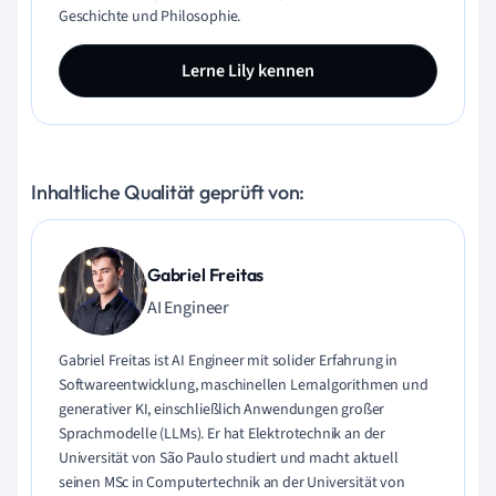
Geschichte und Philosophie.
Lerne Lily kennen
Inhaltliche Qualität geprüft von:
Gabriel Freitas
AI Engineer
Gabriel Freitas ist AI Engineer mit solider Erfahrung in
Softwareentwicklung, maschinellen Lernalgorithmen und
generativer KI, einschließlich Anwendungen großer
Sprachmodelle (LLMs). Er hat Elektrotechnik an der
Universität von São Paulo studiert und macht aktuell
seinen MSc in Computertechnik an der Universität von