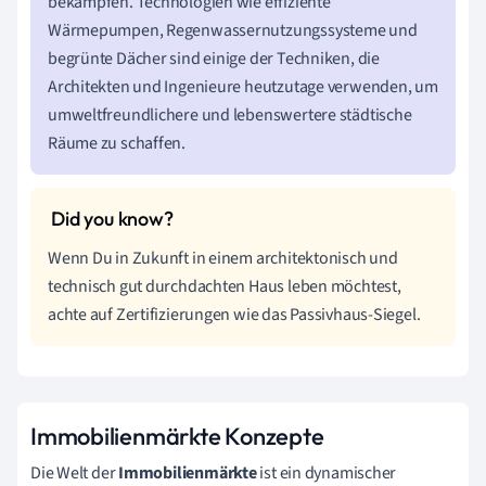
bekämpfen. Technologien wie effiziente
Wärmepumpen, Regenwassernutzungssysteme und
begrünte Dächer sind einige der Techniken, die
Architekten und Ingenieure heutzutage verwenden, um
umweltfreundlichere und lebenswertere städtische
Räume zu schaffen.
Wenn Du in Zukunft in einem architektonisch und
technisch gut durchdachten Haus leben möchtest,
achte auf Zertifizierungen wie das Passivhaus-Siegel.
Immobilienmärkte Konzepte
Die Welt der
Immobilienmärkte
ist ein dynamischer