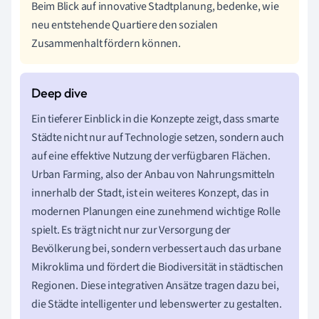
Beim Blick auf innovative Stadtplanung, bedenke, wie
neu entstehende Quartiere den sozialen
Zusammenhalt fördern können.
Ein tieferer Einblick in die Konzepte zeigt, dass smarte
Städte nicht nur auf Technologie setzen, sondern auch
auf eine effektive Nutzung der verfügbaren Flächen.
Urban Farming, also der Anbau von Nahrungsmitteln
innerhalb der Stadt, ist ein weiteres Konzept, das in
modernen Planungen eine zunehmend wichtige Rolle
spielt. Es trägt nicht nur zur Versorgung der
Bevölkerung bei, sondern verbessert auch das urbane
Mikroklima und fördert die Biodiversität in städtischen
Regionen. Diese integrativen Ansätze tragen dazu bei,
die Städte intelligenter und lebenswerter zu gestalten.