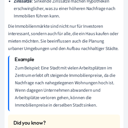
Zinssätze
: Sinkende Zinssätze machen Hypotheken
erschwinglicher, was zu einer höheren Nachfrage nach
Immobilien führen kann.
Die Immobilienmärkte sind nicht nur für Investoren
interessant, sondern auch für alle, die ein Haus kaufen oder
mieten möchten. Sie beeinflussen auch die Planung
urbaner Umgebungen und den Aufbau nachhaltiger Städte.
Zum Beispiel: Eine Stadt mit vielen Arbeitsplätzen im
Zentrum erlebt oft steigende Immobilienpreise, da die
Nachfrage nach nahegelegenen Wohnungen hoch ist.
Wenn dagegen Unternehmen abwandern und
Arbeitsplätze verloren gehen, können die
Immobilienpreise in derselben Stadt sinken.