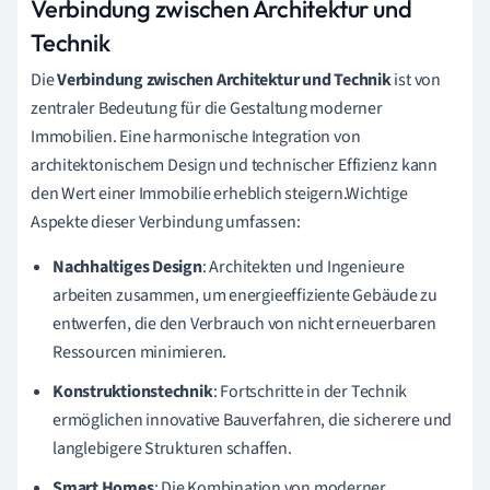
Verbindung zwischen Architektur und
Technik
Die
Verbindung zwischen Architektur und Technik
ist von
zentraler Bedeutung für die Gestaltung moderner
Immobilien. Eine harmonische Integration von
architektonischem Design und technischer Effizienz kann
den Wert einer Immobilie erheblich steigern.Wichtige
Aspekte dieser Verbindung umfassen:
Nachhaltiges Design
: Architekten und Ingenieure
arbeiten zusammen, um energieeffiziente Gebäude zu
entwerfen, die den Verbrauch von nicht erneuerbaren
Ressourcen minimieren.
Konstruktionstechnik
: Fortschritte in der Technik
ermöglichen innovative Bauverfahren, die sicherere und
langlebigere Strukturen schaffen.
Smart Homes
: Die Kombination von moderner