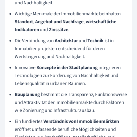
und Nachhaltigkeit.
Wichtige Merkmale der Immobilienmärkte beinhalten
Standort
,
Angebot und Nachfrage
,
wirtschaftliche
Indikatoren
und
Zinssätze
.
Die Verbindung von
Architektur
und
Technik
ist in
Immobilienprojekten entscheidend für deren
Wertsteigerung und Nachhaltigkeit.
Innovative
Konzepte in der Stadtplanung
integrieren
Technologien zur Förderung von Nachhaltigkeit und
Lebensqualität in urbanen Räumen.
Bauplanung
bestimmt die Transparenz, Funktionsweise
und Attraktivität der Immobilienmärkte durch Faktoren
wie Zonierung und Infrastrukturausbau.
Ein fundiertes
Verständnis von Immobilienmärkten
eröffnet umfassende berufliche Möglichkeiten und