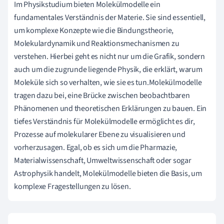
Im Physikstudium bieten Molekülmodelle ein
fundamentales Verständnis der Materie. Sie sind essentiell,
um komplexe Konzepte wie die Bindungstheorie,
Molekulardynamik und Reaktionsmechanismen zu
verstehen. Hierbei geht es nicht nur um die Grafik, sondern
auch um die zugrunde liegende Physik, die erklärt, warum
Moleküle sich so verhalten, wie sie es tun.Molekülmodelle
tragen dazu bei, eine Brücke zwischen beobachtbaren
Phänomenen und theoretischen Erklärungen zu bauen. Ein
tiefes Verständnis für Molekülmodelle ermöglicht es dir,
Prozesse auf molekularer Ebene zu visualisieren und
vorherzusagen. Egal, ob es sich um die Pharmazie,
Materialwissenschaft, Umweltwissenschaft oder sogar
Astrophysik handelt, Molekülmodelle bieten die Basis, um
komplexe Fragestellungen zu lösen.