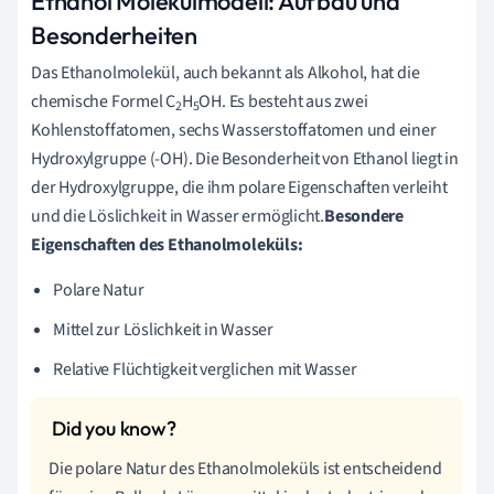
Ethanol Molekülmodell: Aufbau und
Besonderheiten
Das Ethanolmolekül, auch bekannt als Alkohol, hat die
chemische Formel C
H
OH. Es besteht aus zwei
2
5
Kohlenstoffatomen, sechs Wasserstoffatomen und einer
Hydroxylgruppe (-OH). Die Besonderheit von Ethanol liegt in
der Hydroxylgruppe, die ihm polare Eigenschaften verleiht
und die Löslichkeit in Wasser ermöglicht.
Besondere
Eigenschaften des Ethanolmoleküls:
Polare Natur
Mittel zur Löslichkeit in Wasser
Relative Flüchtigkeit verglichen mit Wasser
Die polare Natur des Ethanolmoleküls ist entscheidend