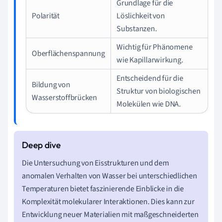
Grundlage für die
Polarität
Löslichkeit von
Substanzen.
Wichtig für Phänomene
Oberflächenspannung
wie Kapillarwirkung.
Entscheidend für die
Bildung von
Struktur von biologischen
Wasserstoffbrücken
Molekülen wie DNA.
Die Untersuchung von Eisstrukturen und dem
anomalen Verhalten von Wasser bei unterschiedlichen
Temperaturen bietet faszinierende Einblicke in die
Komplexität molekularer Interaktionen. Dies kann zur
Entwicklung neuer Materialien mit maßgeschneiderten