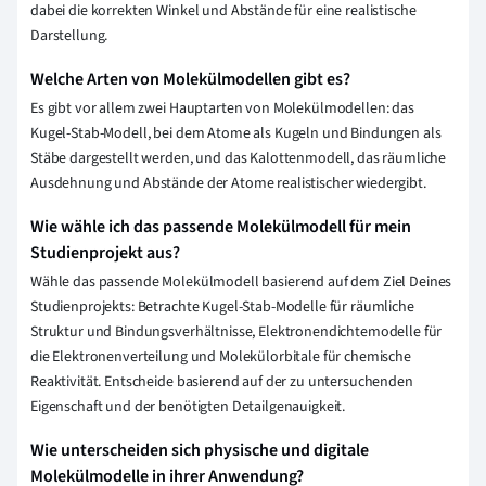
dabei die korrekten Winkel und Abstände für eine realistische
Darstellung.
Welche Arten von Molekülmodellen gibt es?
Es gibt vor allem zwei Hauptarten von Molekülmodellen: das
Kugel-Stab-Modell, bei dem Atome als Kugeln und Bindungen als
Stäbe dargestellt werden, und das Kalottenmodell, das räumliche
Ausdehnung und Abstände der Atome realistischer wiedergibt.
Wie wähle ich das passende Molekülmodell für mein
Studienprojekt aus?
Wähle das passende Molekülmodell basierend auf dem Ziel Deines
Studienprojekts: Betrachte Kugel-Stab-Modelle für räumliche
Struktur und Bindungsverhältnisse, Elektronendichtemodelle für
die Elektronenverteilung und Molekülorbitale für chemische
Reaktivität. Entscheide basierend auf der zu untersuchenden
Eigenschaft und der benötigten Detailgenauigkeit.
Wie unterscheiden sich physische und digitale
Molekülmodelle in ihrer Anwendung?