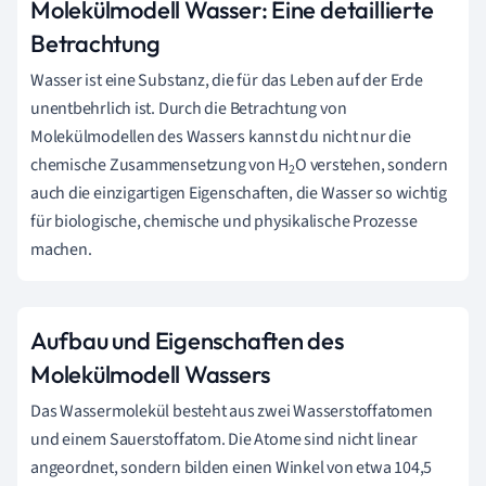
Molekülmodell Wasser: Eine detaillierte
Betrachtung
Wasser ist eine Substanz, die für das Leben auf der Erde
unentbehrlich ist. Durch die Betrachtung von
Molekülmodellen des Wassers kannst du nicht nur die
chemische Zusammensetzung von H
O verstehen, sondern
2
auch die einzigartigen Eigenschaften, die Wasser so wichtig
für biologische, chemische und physikalische Prozesse
machen.
Aufbau und Eigenschaften des
Molekülmodell Wassers
Das Wassermolekül besteht aus zwei Wasserstoffatomen
und einem Sauerstoffatom. Die Atome sind nicht linear
angeordnet, sondern bilden einen Winkel von etwa 104,5