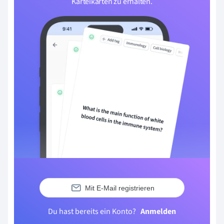
Karteikarten zu erhalten.
Mit E-Mail registrieren
Du hast bereits ein Konto?
Anmelden