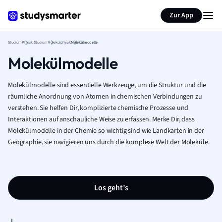
Zur App
Studium
Physik Studium
Molekülphysik
Molekülmodelle
Molekülmodelle
Molekülmodelle sind essentielle Werkzeuge, um die Struktur und die
räumliche Anordnung von Atomen in chemischen Verbindungen zu
verstehen. Sie helfen Dir, komplizierte chemische Prozesse und
Interaktionen auf anschauliche Weise zu erfassen. Merke Dir, dass
Molekülmodelle in der Chemie so wichtig sind wie Landkarten in der
Geographie, sie navigieren uns durch die komplexe Welt der Moleküle.
Los geht’s