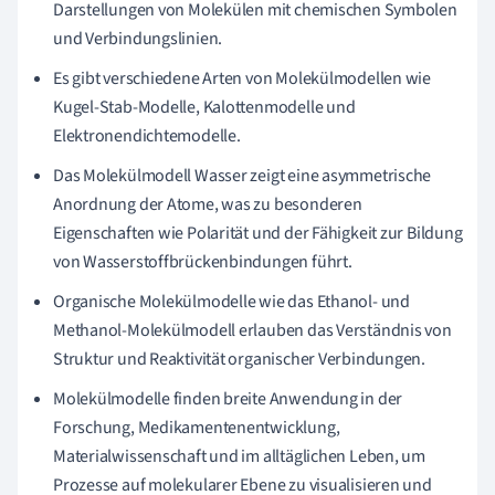
Darstellungen von Molekülen mit chemischen Symbolen
und Verbindungslinien.
Es gibt verschiedene Arten von Molekülmodellen wie
Kugel-Stab-Modelle, Kalottenmodelle und
Elektronendichtemodelle.
Das Molekülmodell Wasser zeigt eine asymmetrische
Anordnung der Atome, was zu besonderen
Eigenschaften wie Polarität und der Fähigkeit zur Bildung
von Wasserstoffbrückenbindungen führt.
Organische Molekülmodelle wie das Ethanol- und
Methanol-Molekülmodell erlauben das Verständnis von
Struktur und Reaktivität organischer Verbindungen.
Molekülmodelle finden breite Anwendung in der
Forschung, Medikamentenentwicklung,
Materialwissenschaft und im alltäglichen Leben, um
Prozesse auf molekularer Ebene zu visualisieren und