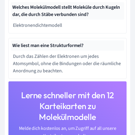
Welches Molekülmodell stellt Moleküle durch Kugeln
dar, die durch Stäbe verbunden sind?
Elektronendichtemodell
Wie liest man eine Strukturformel?
Durch das Zählen der Elektronen um jedes
Atomsymbol, ohne die Bindungen oder die räumliche
Anordnung zu beachten.
Lerne schneller mit den 12
Karteikarten zu
Molekülmodelle
Melde dich kostenlos an, um Zugriff auf all unsere