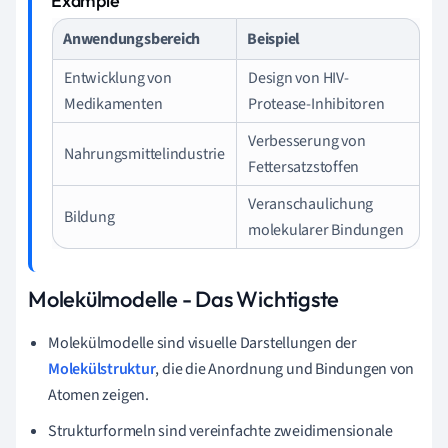
Anwendungsbereich
Beispiel
Entwicklung von
Design von HIV-
Medikamenten
Protease-Inhibitoren
Verbesserung von
Nahrungsmittelindustrie
Fettersatzstoffen
Veranschaulichung
Bildung
molekularer Bindungen
Molekülmodelle - Das Wichtigste
Molekülmodelle sind visuelle Darstellungen der
Molekülstruktur
, die die Anordnung und Bindungen von
Atomen zeigen.
Strukturformeln sind vereinfachte zweidimensionale