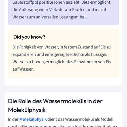
Sauerstoffpol positive Ionen anzieht. Dies ermöglicht
die Auflösung einer Vielzahl von Stoffen und macht
Wasser zum universellen Lösungsmittel.
Die Fähigkeit von Wasser, in festem Zustand auf Eis zu
expandieren und eine geringere Dichte als flüssiges
Wasser zu haben, ermöglicht das Schwimmen von Eis
auf Wasser.
Die Rolle des Wassermoleküls in der
Molekülphysik
In der
Molekülphysik
dient das Wassermolekül als Modell,
um die Bedeutung intermolekularer Kräfte und den Einfluss