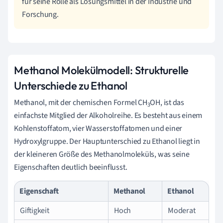
für seine Rolle als Lösungsmittel in der Industrie und
Forschung.
Methanol Molekülmodell: Strukturelle
Unterschiede zu Ethanol
Methanol, mit der chemischen Formel CH
OH, ist das
3
einfachste Mitglied der Alkoholreihe. Es besteht aus einem
Kohlenstoffatom, vier Wasserstoffatomen und einer
Hydroxylgruppe. Der Hauptunterschied zu Ethanol liegt in
der kleineren Größe des Methanolmoleküls, was seine
Eigenschaften deutlich beeinflusst.
Eigenschaft
Methanol
Ethanol
Giftigkeit
Hoch
Moderat