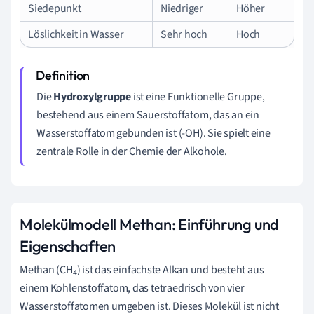
Siedepunkt
Niedriger
Höher
Löslichkeit in Wasser
Sehr hoch
Hoch
Die
Hydroxylgruppe
ist eine Funktionelle Gruppe,
bestehend aus einem Sauerstoffatom, das an ein
Wasserstoffatom gebunden ist (-OH). Sie spielt eine
zentrale Rolle in der Chemie der Alkohole.
Molekülmodell Methan: Einführung und
Eigenschaften
Methan (CH
) ist das einfachste Alkan und besteht aus
4
einem Kohlenstoffatom, das tetraedrisch von vier
Wasserstoffatomen umgeben ist. Dieses Molekül ist nicht