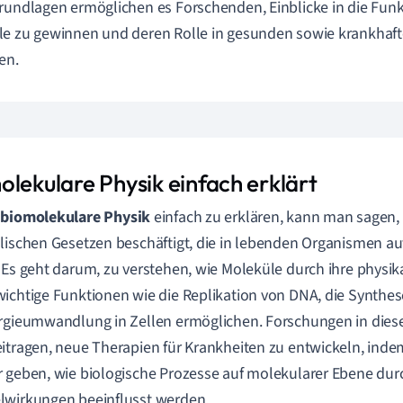
rundlagen ermöglichen es Forschenden, Einblicke in die Funk
e zu gewinnen und deren Rolle in gesunden sowie krankhaf
en.
olekulare Physik einfach erklärt
e
biomolekulare Physik
einfach zu erklären, kann man sagen, 
lischen Gesetzen beschäftigt, die in lebenden Organismen a
 Es geht darum, zu verstehen, wie Moleküle durch ihre physik
ichtige Funktionen wie die Replikation von DNA, die Synthe
rgieumwandlung in Zellen ermöglichen. Forschungen in die
itragen, neue Therapien für Krankheiten zu entwickeln, inde
 geben, wie biologische Prozesse auf molekularer Ebene dur
lwirkungen beeinflusst werden.