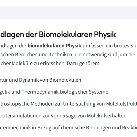
dlagen der Biomolekularen Physik
undlagen der
biomolekularen Physik
umfassen ein breites S
schen Bereichen und Techniken, die notwendig sind, um die
scher Moleküle zu erforschen. Dazu gehören:
ktur und Dynamik von Biomolekülen
getik und Thermodynamik biologischer Systeme
troskopische Methoden zur Untersuchung von Molekülstruk
utersimulationen zur Vorhersage von Molekülverhalten
tenmechanik in Bezug auf chemische Bindungen und Reakti