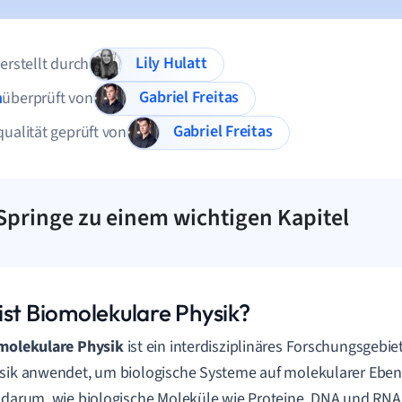
Lily Hulatt
 erstellt durch
Gabriel Freitas
n
überprüft von
Gabriel Freitas
qualität geprüft von
Springe zu einem wichtigen Kapitel
ist Biomolekulare Physik?
molekulare Physik
ist ein interdisziplinäres Forschungsgebiet
sik anwendet, um biologische Systeme auf molekularer Eben
 darum, wie biologische Moleküle wie Proteine, DNA und RNA