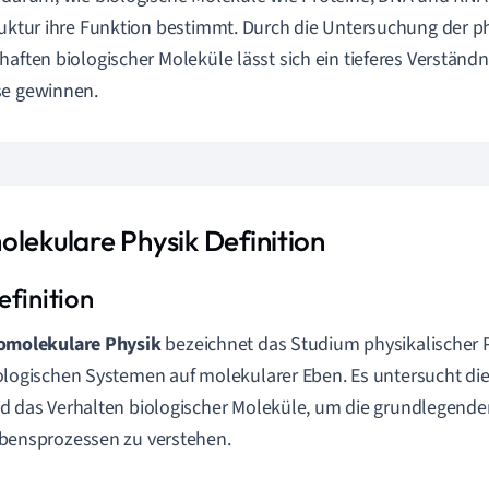
ruktur ihre Funktion bestimmt. Durch die Untersuchung der p
haften biologischer Moleküle lässt sich ein tieferes Verständn
se gewinnen.
olekulare Physik Definition
omolekulare Physik
bezeichnet das Studium physikalischer
ologischen Systemen auf molekularer Eben. Es untersucht d
d das Verhalten biologischer Moleküle, um die grundlegen
bensprozessen zu verstehen.