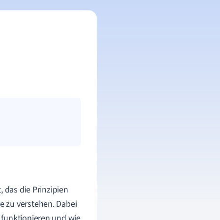
, das die Prinzipien
e zu verstehen. Dabei
 funktionieren und wie