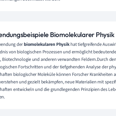
ndungsbeispiele Biomolekularer Physik
wendung der
biomolekularen Physik
hat tiefgreifende Auswi
dnis von biologischen Prozessen und ermöglicht bedeutende 
, Biotechnologie und anderen verwandten Feldern.Durch den
ogischen Fortschritten und der tiefgehenden Analyse der phy
haften biologischer Moleküle können Forscher Krankheiten 
verstehen und gezielt bekämpfen, neue Materialien mit spezi
haften entwickeln und die grundlegenden Prinzipien des Leb
en.