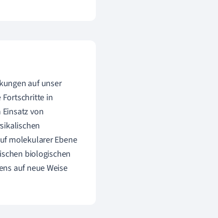
rkungen auf unser
Fortschritte in
 Einsatz von
sikalischen
auf molekularer Ebene
fischen biologischen
ens auf neue Weise