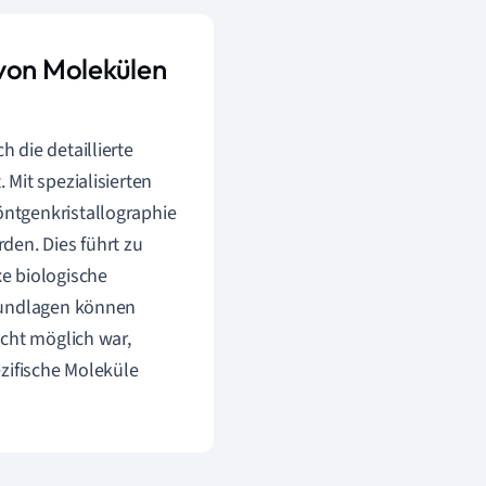
 von Molekülen
 die detaillierte
Mit spezialisierten
ntgenkristallographie
den. Dies führt zu
e biologische
Grundlagen können
icht möglich war,
zifische Moleküle