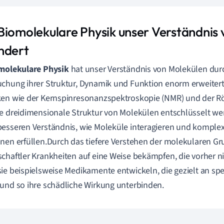
Biomolekulare Physik unser Verständnis
ndert
molekulare Physik
hat unser Verständnis von Molekülen durch
chung ihrer Struktur, Dynamik und Funktion enorm erweitert. 
en wie der Kernspinresonanzspektroskopie (NMR) und der Rö
e dreidimensionale Struktur von Molekülen entschlüsselt wer
esseren Verständnis, wie Moleküle interagieren und komplex
nen erfüllen.Durch das tiefere Verstehen der molekularen 
chaftler Krankheiten auf eine Weise bekämpfen, die vorher n
ie beispielsweise Medikamente entwickeln, die gezielt an spe
und so ihre schädliche Wirkung unterbinden.