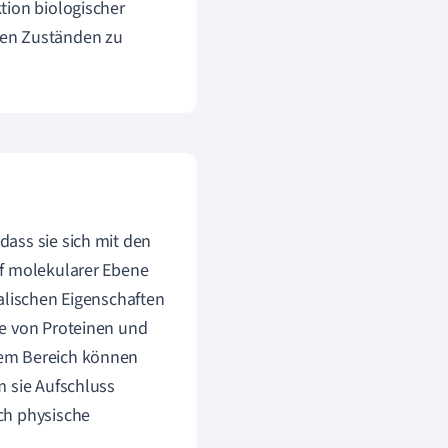
tion biologischer
ten Zuständen zu
dass sie sich mit den
uf molekularer Ebene
alischen Eigenschaften
se von Proteinen und
sem Bereich können
m sie Aufschluss
ch physische