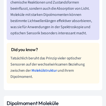
chemische Reaktionen und Zustandsformen
beeinflusst, sondern auch die Absorption von Licht.
Moleküle mit starken Dipolmomenten können
bestimmte Lichtwellenlängen effektiver absorbieren,
was sie für Anwendungen in der Spektroskopie und
optischen Sensorik besonders interessant macht.
Tatsächlich beruht das Prinzip vieler optischer
Sensoren auf der wechselwirksamen Beziehung
zwischen der
Molekülstruktur
und ihrem
Dipolmoment.
Dipolmoment Moleküle