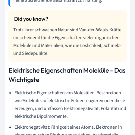
eine ausreichende Gesamtkraft zur Haftung.
Trotz ihrer schwachen Natur sind Van-der-Waals-Kräfte
entscheidend für die Eigenschaften vieler organischer
Moleküle und Materialien, wie die Löslichkeit, Schmelz-
und Siedepunkte.
Elektrische Eigenschaften Moleküle - Das
Wichtigste
Elektrische Eigenschaften von Molekülen: Beschreiben,
wie Moleküle auf elektrische Felder reagieren oder diese
erzeugen, und umfassen Elektronegativität, Polarität und
elektrische Dipolmomente.
Elektronegativität: Fähigkeit eines Atoms, Elektronen in
einer chemischen Bindung anzuziehen; bestimmt die