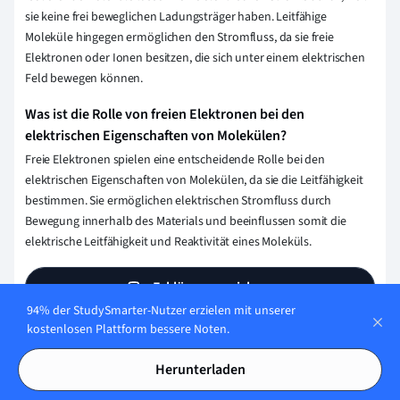
sie keine frei beweglichen Ladungsträger haben. Leitfähige
Moleküle hingegen ermöglichen den Stromfluss, da sie freie
Elektronen oder Ionen besitzen, die sich unter einem elektrischen
Feld bewegen können.
Was ist die Rolle von freien Elektronen bei den
elektrischen Eigenschaften von Molekülen?
Freie Elektronen spielen eine entscheidende Rolle bei den
elektrischen Eigenschaften von Molekülen, da sie die Leitfähigkeit
bestimmen. Sie ermöglichen elektrischen Stromfluss durch
Bewegung innerhalb des Materials und beeinflussen somit die
elektrische Leitfähigkeit und Reaktivität eines Moleküls.
Erklärung speichern
94% der StudySmarter-Nutzer erzielen mit unserer
kostenlosen Plattform bessere Noten.
Wie stellen wir sicher, dass unser Content
Herunterladen
korrekt und vertrauenswürdig ist?