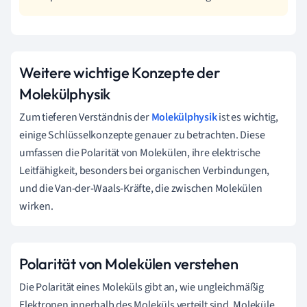
Weitere wichtige Konzepte der
Molekülphysik
Zum tieferen Verständnis der
Molekülphysik
ist es wichtig,
einige Schlüsselkonzepte genauer zu betrachten. Diese
umfassen die Polarität von Molekülen, ihre elektrische
Leitfähigkeit, besonders bei organischen Verbindungen,
und die Van-der-Waals-Kräfte, die zwischen Molekülen
wirken.
Polarität von Molekülen verstehen
Die Polarität eines Moleküls gibt an, wie ungleichmäßig
Elektronen innerhalb des Moleküls verteilt sind. Moleküle