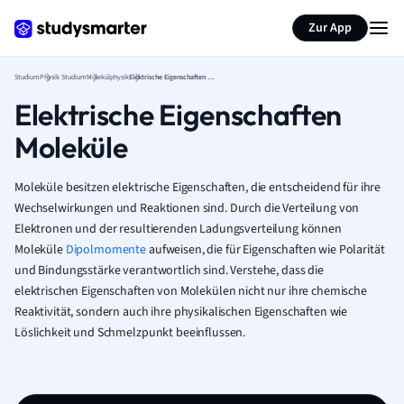
Zur App
Studium
Physik Studium
Molekülphysik
Elektrische Eigenschaften Moleküle
Elektrische Eigenschaften
Moleküle
Moleküle besitzen elektrische Eigenschaften, die entscheidend für ihre
Wechselwirkungen und Reaktionen sind. Durch die Verteilung von
Elektronen und der resultierenden Ladungsverteilung können
Moleküle
Dipolmomente
aufweisen, die für Eigenschaften wie Polarität
und Bindungsstärke verantwortlich sind. Verstehe, dass die
elektrischen Eigenschaften von Molekülen nicht nur ihre chemische
Reaktivität, sondern auch ihre physikalischen Eigenschaften wie
Löslichkeit und Schmelzpunkt beeinflussen.