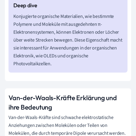
Konjugierte organische Materialien, wie bestimmte
Polymere und Moleküle mit ausgedehnten π-
Elektronensystemen, können Elektronen oder Löcher
über weite Strecken bewegen. Diese Eigenschaft macht
sie interessant für Anwendungen in der organischen
Elektronik, wie OLEDs und organische
Photovoltaikzellen.
Van-der-Waals-Kräfte Erklärung und
ihre Bedeutung
Van-der-Waals-Kräfte sind schwache elektrostatische
Anziehungen zwischen Molekülen oder Teilen von
Molekülen, die durch temporäre Dipole verursacht werden.