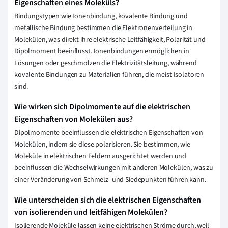
Eigenschaften eines Moleküls?
Bindungstypen wie Ionenbindung, kovalente Bindung und
metallische Bindung bestimmen die Elektronenverteilung in
Molekülen, was direkt ihre elektrische Leitfähigkeit, Polarität und
Dipolmoment beeinflusst. Ionenbindungen ermöglichen in
Lösungen oder geschmolzen die Elektrizitätsleitung, während
kovalente Bindungen zu Materialien führen, die meist Isolatoren
sind.
Wie wirken sich Dipolmomente auf die elektrischen
Eigenschaften von Molekülen aus?
Dipolmomente beeinflussen die elektrischen Eigenschaften von
Molekülen, indem sie diese polarisieren. Sie bestimmen, wie
Moleküle in elektrischen Feldern ausgerichtet werden und
beeinflussen die Wechselwirkungen mit anderen Molekülen, was zu
einer Veränderung von Schmelz- und Siedepunkten führen kann.
Wie unterscheiden sich die elektrischen Eigenschaften
von isolierenden und leitfähigen Molekülen?
Isolierende Moleküle lassen keine elektrischen Ströme durch, weil