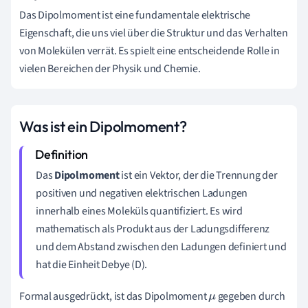
Das Dipolmoment ist eine fundamentale elektrische
Eigenschaft, die uns viel über die Struktur und das Verhalten
von Molekülen verrät. Es spielt eine entscheidende Rolle in
vielen Bereichen der Physik und Chemie.
Was ist ein Dipolmoment?
Das
Dipolmoment
ist ein Vektor, der die Trennung der
positiven und negativen elektrischen Ladungen
innerhalb eines Moleküls quantifiziert. Es wird
mathematisch als Produkt aus der Ladungsdifferenz
und dem Abstand zwischen den Ladungen definiert und
hat die Einheit Debye (D).
Formal ausgedrückt, ist das Dipolmoment
gegeben durch
μ