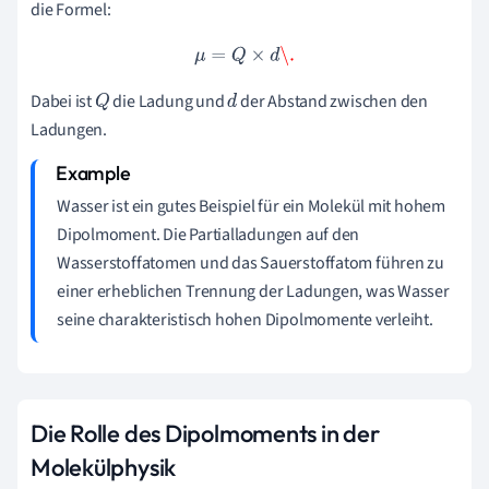
die Formel:
μ
=
Q
×
d
\.
Dabei ist
die Ladung und
der Abstand zwischen den
Q
d
Ladungen.
Wasser ist ein gutes Beispiel für ein Molekül mit hohem
Dipolmoment. Die Partialladungen auf den
Wasserstoffatomen und das Sauerstoffatom führen zu
einer erheblichen Trennung der Ladungen, was Wasser
seine charakteristisch hohen Dipolmomente verleiht.
Die Rolle des Dipolmoments in der
Molekülphysik