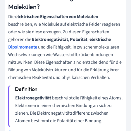
Molekülen?
Die
elektrischen Eigenschaften von Molekülen
beschreiben, wie Moleküle auf elektrische Felder reagieren
oder wie sie diese erzeugen. Zu diesen Eigenschaften
gehören die
Elektronegativität
,
Polarität
,
elektrische
Dipolmomente
und die Fähigkeit, in zwischenmolekularen
Wechselwirkungen wie Wasserstoffbrückenbindungen
mitzuwirken. Diese Eigenschaften sind entscheidend für die
Bildung von Molekülstrukturen und für die Erklärung ihrer
chemischen Reaktivität und physikalischen Verhalten.
Elektronegativität
beschreibt die Fähigkeit eines Atoms,
Elektronen in einer chemischen Bindung an sich zu
ziehen. Die Elektronegativitätsdifferenz zwischen
Atomen bestimmt die Polarität einer Bindung.