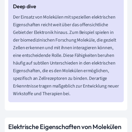
Der Einsatz von Molekülen mit speziellen elektrischen
Eigenschaften reicht weit über das offensichtliche
Gebiet der Elektronik hinaus. Zum Beispiel spielen in
der biomedizinischen Forschung Moleküle, die gezielt
Zellen erkennen und mit ihnen interagieren können,
eine entscheidende Rolle. Diese Fähigkeiten beruhen
häufig auf subtilen Unterschieden in den elektrischen
Eigenschaften, die es den Molekülen ermöglichen,
spezifisch an Zellrezeptoren zu binden. Derartige
Erkenntnisse tragen maßgeblich zur Entwicklung neuer
Wirkstoffe und Therapien bei.
Elektrische Eigenschaften von Molekülen