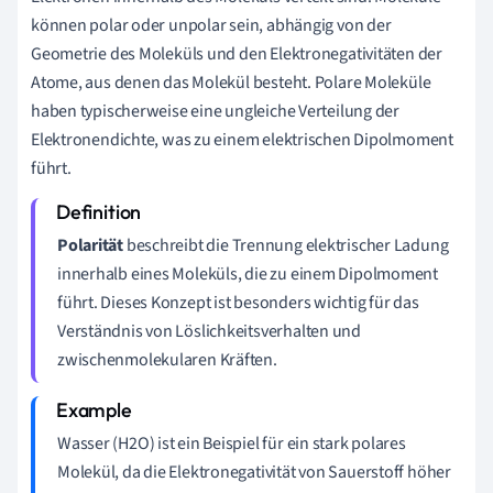
können polar oder unpolar sein, abhängig von der
Geometrie des Moleküls und den Elektronegativitäten der
Atome, aus denen das Molekül besteht. Polare Moleküle
haben typischerweise eine ungleiche Verteilung der
Elektronendichte, was zu einem elektrischen Dipolmoment
führt.
Polarität
beschreibt die Trennung elektrischer Ladung
innerhalb eines Moleküls, die zu einem Dipolmoment
führt. Dieses Konzept ist besonders wichtig für das
Verständnis von Löslichkeitsverhalten und
zwischenmolekularen Kräften.
Wasser (H2O) ist ein Beispiel für ein stark polares
Molekül, da die Elektronegativität von Sauerstoff höher