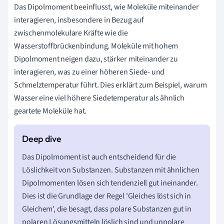
Das Dipolmoment beeinflusst, wie Moleküle miteinander
interagieren, insbesondere in Bezug auf
zwischenmolekulare Kräfte wie die
Wasserstoffbrückenbindung. Moleküle mit hohem
Dipolmoment neigen dazu, stärker miteinander zu
interagieren, was zu einer höheren Siede- und
Schmelztemperatur führt. Dies erklärt zum Beispiel, warum
Wasser eine viel höhere Siedetemperatur als ähnlich
geartete Moleküle hat.
Das Dipolmoment ist auch entscheidend für die
Löslichkeit von Substanzen. Substanzen mit ähnlichen
Dipolmomenten lösen sich tendenziell gut ineinander.
Dies ist die Grundlage der Regel 'Gleiches löst sich in
Gleichem', die besagt, dass polare Substanzen gut in
polaren Lösungsmitteln löslich sind und unpolare