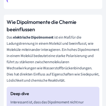
Wie Dipolmomente die Chemie
beeinflussen
Das
elektrische Dipolmoment
ist ein Maß für die
Ladungstrennung in einem Molekül und beeinflusst, wie
Moleküle miteinander interagieren. Ein hohes Dipolmoment
in einem Molekül bedeutet eine starke Polarisierung und
führt zu stärkeren zwischenmolekularen
Wechselwirkungen wie Wasserstoffbrückenbindungen.
Dies hat direkten Einfluss auf Eigenschaften wie Siedepunkt,
Löslichkeit und chemische Reaktivität.
Interessant ist, dass das Dipolmoment nicht nur