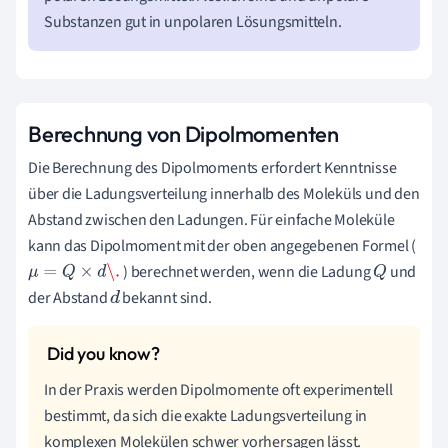
Substanzen gut in unpolaren Lösungsmitteln.
Berechnung von Dipolmomenten
Die Berechnung des Dipolmoments erfordert Kenntnisse
über die Ladungsverteilung innerhalb des Moleküls und den
Abstand zwischen den Ladungen. Für einfache Moleküle
kann das Dipolmoment mit der oben angegebenen Formel (
) berechnet werden, wenn die Ladung
und
μ
=
Q
×
d
\.
Q
der Abstand
bekannt sind.
d
In der Praxis werden Dipolmomente oft experimentell
bestimmt, da sich die exakte Ladungsverteilung in
komplexen Molekülen schwer vorhersagen lässt.