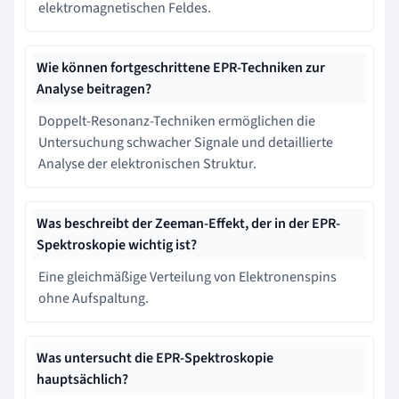
elektromagnetischen Feldes.
Wie können fortgeschrittene EPR-Techniken zur
Analyse beitragen?
Doppelt-Resonanz-Techniken ermöglichen die
Untersuchung schwacher Signale und detaillierte
Analyse der elektronischen Struktur.
Was beschreibt der Zeeman-Effekt, der in der EPR-
Spektroskopie wichtig ist?
Eine gleichmäßige Verteilung von Elektronenspins
ohne Aufspaltung.
Was untersucht die EPR-Spektroskopie
hauptsächlich?