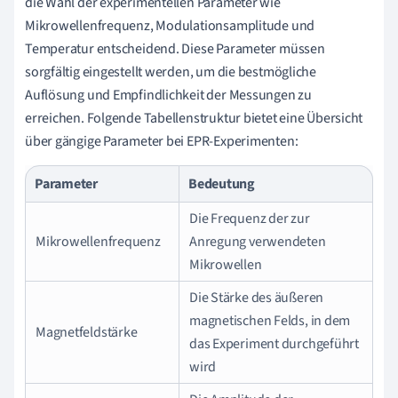
die Wahl der experimentellen Parameter wie
Mikrowellenfrequenz, Modulationsamplitude und
Temperatur entscheidend. Diese Parameter müssen
sorgfältig eingestellt werden, um die bestmögliche
Auflösung und Empfindlichkeit der Messungen zu
erreichen. Folgende Tabellenstruktur bietet eine Übersicht
über gängige Parameter bei EPR-Experimenten:
Parameter
Bedeutung
Die Frequenz der zur
Mikrowellenfrequenz
Anregung verwendeten
Mikrowellen
Die Stärke des äußeren
magnetischen Felds, in dem
Magnetfeldstärke
das Experiment durchgeführt
wird