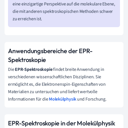
eine einzigartige Perspektive auf die molekulare Ebene,
die mit anderen spektroskopischen Methoden schwer
zu erreichen ist.
Anwendungsbereiche der EPR-
Spektroskopie
Die
EPR-Spektroskopie
findet breite Anwendung in
verschiedenen wissenschaftlichen Disziplinen. Sie
ermöglicht es, die Elektronenspin-Eigenschaften von
Materialien zu untersuchen und liefert wertvolle
Informationen für die
Molekülphysik
und Forschung.
EPR-Spektroskopie in der Molekülphysik