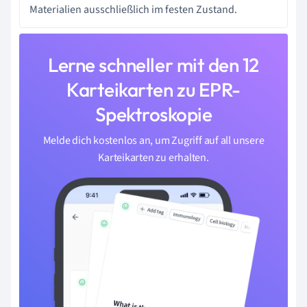
Materialien ausschließlich im festen Zustand.
Lerne schneller mit den 12
Karteikarten zu EPR-
Spektroskopie
Melde dich kostenlos an, um Zugriff auf all unsere
Karteikarten zu erhalten.