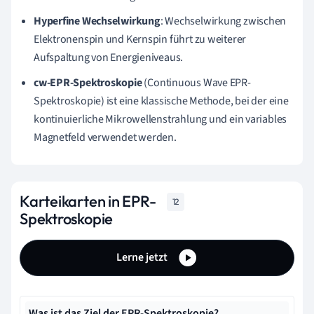
Hyperfine Wechselwirkung
: Wechselwirkung zwischen
Elektronenspin und Kernspin führt zu weiterer
Aufspaltung von Energieniveaus.
cw-EPR-Spektroskopie
(Continuous Wave EPR-
Spektroskopie) ist eine klassische Methode, bei der eine
kontinuierliche Mikrowellenstrahlung und ein variables
Magnetfeld verwendet werden.
Karteikarten in EPR-
12
Spektroskopie
Lerne jetzt
Was ist das Ziel der EPR-Spektroskopie?