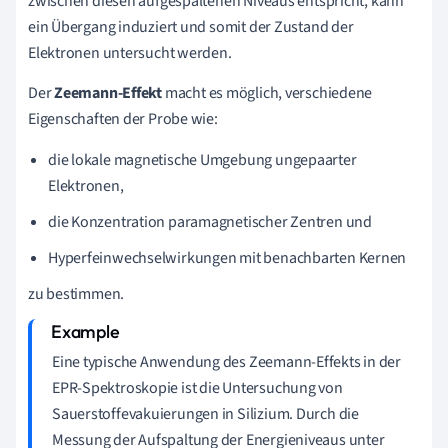
zwischen diesen aufgespaltenen Niveaus entspricht, kann
ein Übergang induziert und somit der Zustand der
Elektronen untersucht werden.
Der
Zeemann-Effekt
macht es möglich, verschiedene
Eigenschaften der Probe wie:
die lokale magnetische Umgebung ungepaarter
Elektronen,
die Konzentration paramagnetischer Zentren und
Hyperfeinwechselwirkungen mit benachbarten Kernen
zu bestimmen.
Eine typische Anwendung des Zeemann-Effekts in der
EPR-Spektroskopie ist die Untersuchung von
Sauerstoffevakuierungen in Silizium. Durch die
Messung der Aufspaltung der Energieniveaus unter