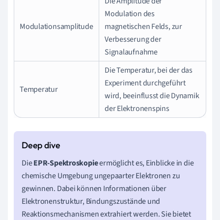
Die Amplitude der
Modulation des
Modulationsamplitude
magnetischen Felds, zur
Verbesserung der
Signalaufnahme
Die Temperatur, bei der das
Experiment durchgeführt
Temperatur
wird, beeinflusst die Dynamik
der Elektronenspins
Die
EPR-Spektroskopie
ermöglicht es, Einblicke in die
chemische Umgebung ungepaarter Elektronen zu
gewinnen. Dabei können Informationen über
Elektronenstruktur, Bindungszustände und
Reaktionsmechanismen extrahiert werden. Sie bietet