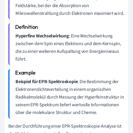
Feldstärke, bei der die Absorption von
Mikrowellenstrahlung durch Elektronen maximiert wird.
Hyperfine Wechselwirkung
: Eine Wechselwirkung
zwischen dem Spin eines Elektrons und dem Kernspin,
die zu einer weiteren Aufspaltung von Energieniveaus
führt.
Beispiel für EPR-Spektroskopie
: Die Bestimmung der
Elektronendichteverteilung in einem organischen
Radikalmolekül durch Messung der Hyperfeinstruktur in
seinem EPR-Spektrum liefert wertvolle Informationen
über die molekulare Struktur und Chemie.
Bei der Durchführung einer EPR-Spektroskopie-Analyse ist