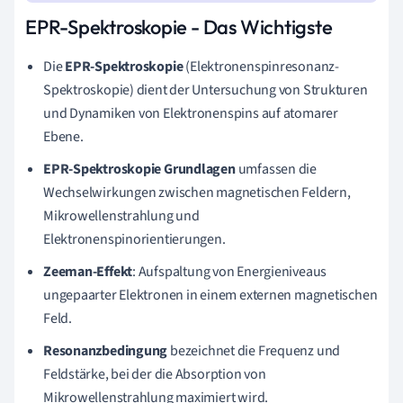
EPR-Spektroskopie - Das Wichtigste
Die
EPR-Spektroskopie
(Elektronenspinresonanz-
Spektroskopie) dient der Untersuchung von Strukturen
und Dynamiken von Elektronenspins auf atomarer
Ebene.
EPR-Spektroskopie Grundlagen
umfassen die
Wechselwirkungen zwischen magnetischen Feldern,
Mikrowellenstrahlung und
Elektronenspinorientierungen.
Zeeman-Effekt
: Aufspaltung von Energieniveaus
ungepaarter Elektronen in einem externen magnetischen
Feld.
Resonanzbedingung
bezeichnet die Frequenz und
Feldstärke, bei der die Absorption von
Mikrowellenstrahlung maximiert wird.