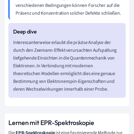
verschiedenen Bedingungen können Forscher auf die
Präsenz und Konzentration solcher Defekte schließen.
Interessanterweise erlaubt die präzise Analyse der
durch den Zeemann-Effekt verursachten Aufspaltung
tiefgehende Einsichten in die Quantenmechanik von
Elektronen. In Verbindung mit modernen
theoretischen Modellen ermöglicht dies eine genaue
Bestimmung von Elektronenspin-Eigenschaften und
deren Wechselwirkungen innerhalb einer Probe.
Lernen mit EPR-Spektroskopie
Die
EPR-Spektroskopie
ist eine faszinierende Methode zur