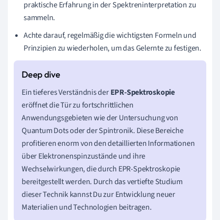
praktische Erfahrung in der Spektreninterpretation zu
sammeln.
Achte darauf, regelmäßig die wichtigsten Formeln und
Prinzipien zu wiederholen, um das Gelernte zu festigen.
Ein tieferes Verständnis der
EPR-Spektroskopie
eröffnet die Tür zu fortschrittlichen
Anwendungsgebieten wie der Untersuchung von
Quantum Dots oder der Spintronik. Diese Bereiche
profitieren enorm von den detaillierten Informationen
über Elektronenspinzustände und ihre
Wechselwirkungen, die durch EPR-Spektroskopie
bereitgestellt werden. Durch das vertiefte Studium
dieser Technik kannst Du zur Entwicklung neuer
Materialien und Technologien beitragen.