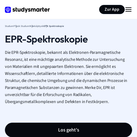
Zur App
Studium
Physik Studium
Molekülphysik
EPR-Spektroskopie
EPR-Spektroskopie
Die EPR-Spektroskopie, bekannt als Elektronen-Paramagnetische
Resonanz, ist eine mächtige analytische Methode zur Untersuchung
von Materialien mit ungepaarten Elektronen. Sie ermöglicht es
Wissenschaftlern, detaillierte Informationen über die elektronische
Struktur, die chemische Umgebung und die dynamischen Prozesse in
Paramagnetischen Substanzen zu gewinnen. Merke Dir, EPR ist
unverzichtbar für die Erforschung von Radikalen,
Übergangsmetallkomplexen und Defekten in Festkörpern.
Los geht’s