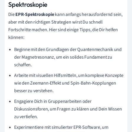
Spektroskopie
Die
EPR-Spektroskopie
kann anfangs herausfordernd sein,
aber mit den richtigen Strategien wirst Du schnell
Fortschritte machen. Hier sind einige Tipps, die Dir helfen
können:
Beginne mit den Grundlagen der Quantenmechanik und
der Magnetresonanz, um ein solides Fundament zu
schaffen.
Arbeite mit visuellen Hilfsmitteln, um komplexe Konzepte
wie den Zeemann-Effekt und Spin-Bahn-Kopplungen
besser zu verstehen.
Engagiere Dich in Gruppenarbeiten oder
Diskussionsforen, um Fragen zu klären und Dein Wissen
zu vertiefen.
Experimentiere mit simulierter EPR-Software, um