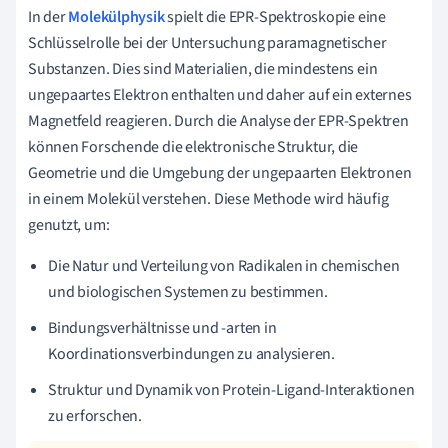
In der
Molekülphysik
spielt die EPR-Spektroskopie eine
Schlüsselrolle bei der Untersuchung paramagnetischer
Substanzen. Dies sind Materialien, die mindestens ein
ungepaartes Elektron enthalten und daher auf ein externes
Magnetfeld reagieren. Durch die Analyse der EPR-Spektren
können Forschende die elektronische Struktur, die
Geometrie und die Umgebung der ungepaarten Elektronen
in einem Molekül verstehen. Diese Methode wird häufig
genutzt, um:
Die Natur und Verteilung von Radikalen in chemischen
und biologischen Systemen zu bestimmen.
Bindungsverhältnisse und -arten in
Koordinationsverbindungen zu analysieren.
Struktur und Dynamik von Protein-Ligand-Interaktionen
zu erforschen.