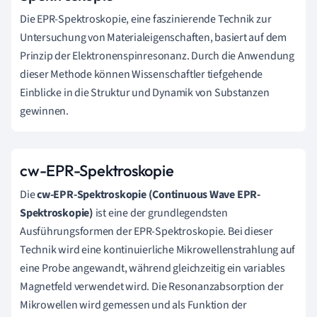
Die EPR-Spektroskopie, eine faszinierende Technik zur
Untersuchung von Materialeigenschaften, basiert auf dem
Prinzip der Elektronenspinresonanz. Durch die Anwendung
dieser Methode können Wissenschaftler tiefgehende
Einblicke in die Struktur und Dynamik von Substanzen
gewinnen.
cw-EPR-Spektroskopie
Die
cw-EPR-Spektroskopie (Continuous Wave EPR-
Spektroskopie)
ist eine der grundlegendsten
Ausführungsformen der EPR-Spektroskopie. Bei dieser
Technik wird eine kontinuierliche Mikrowellenstrahlung auf
eine Probe angewandt, während gleichzeitig ein variables
Magnetfeld verwendet wird. Die Resonanzabsorption der
Mikrowellen wird gemessen und als Funktion der