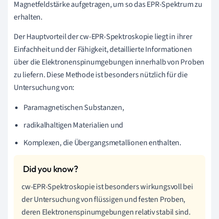
Magnetfeldstärke aufgetragen, um so das EPR-Spektrum zu
erhalten.
Der Hauptvorteil der cw-EPR-Spektroskopie liegt in ihrer
Einfachheit und der Fähigkeit, detaillierte Informationen
über die Elektronenspinumgebungen innerhalb von Proben
zu liefern. Diese Methode ist besonders nützlich für die
Untersuchung von:
Paramagnetischen Substanzen,
radikalhaltigen Materialien und
Komplexen, die Übergangsmetallionen enthalten.
cw-EPR-Spektroskopie ist besonders wirkungsvoll bei
der Untersuchung von flüssigen und festen Proben,
deren Elektronenspinumgebungen relativ stabil sind.