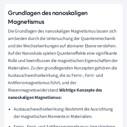
Grundlagen des nanoskaligen
Magnetismus
Die Grundlagen des nanoskaligen Magnetismus lassen sich
am besten durch die Untersuchung der Quantenmechanik
und der Wechselwirkungen auf atomarer Ebene verstehen.
Auf der Nanoskala spielen Quanteneffekte eine signifikante
Rolle und beeinflussen die magnetischen Eigenschaften der
Materialien. Zu den grundlegenden Konzepten gehören die
Austauschwechselwirkung, die zu Ferro-, Ferri- und
Antiferromagnetismus führt, und der
Riesenmagnetowiderstand.
Wichtige Konzepte des
nanoskaligen Magnetismus:
Austauschwechselwirkung: Bestimmt die Ausrichtung
der magnetischen Momente in Materialien.
Ferro-, Ferri- und Antiferromagnetismus: Verschiedene