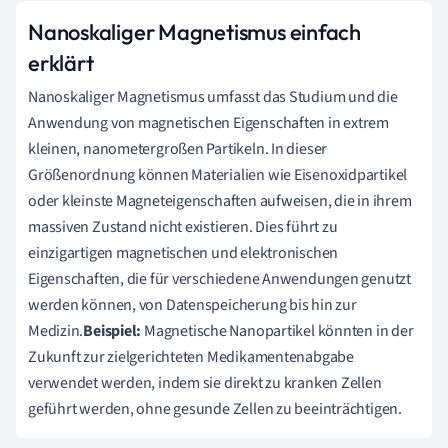
Nanoskaliger Magnetismus einfach
erklärt
Nanoskaliger Magnetismus umfasst das Studium und die
Anwendung von magnetischen Eigenschaften in extrem
kleinen, nanometergroßen Partikeln. In dieser
Größenordnung können Materialien wie Eisenoxidpartikel
oder kleinste Magneteigenschaften aufweisen, die in ihrem
massiven Zustand nicht existieren. Dies führt zu
einzigartigen magnetischen und elektronischen
Eigenschaften, die für verschiedene Anwendungen genutzt
werden können, von Datenspeicherung bis hin zur
Medizin.
Beispiel:
Magnetische Nanopartikel könnten in der
Zukunft zur zielgerichteten Medikamentenabgabe
verwendet werden, indem sie direkt zu kranken Zellen
geführt werden, ohne gesunde Zellen zu beeinträchtigen.