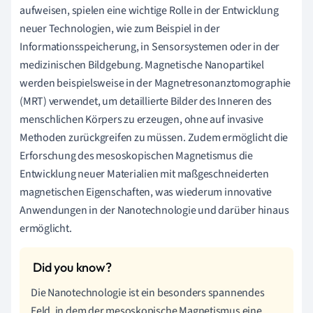
aufweisen, spielen eine wichtige Rolle in der Entwicklung
neuer Technologien, wie zum Beispiel in der
Informationsspeicherung, in Sensorsystemen oder in der
medizinischen Bildgebung. Magnetische Nanopartikel
werden beispielsweise in der Magnetresonanztomographie
(MRT) verwendet, um detaillierte Bilder des Inneren des
menschlichen Körpers zu erzeugen, ohne auf invasive
Methoden zurückgreifen zu müssen. Zudem ermöglicht die
Erforschung des mesoskopischen Magnetismus die
Entwicklung neuer Materialien mit maßgeschneiderten
magnetischen Eigenschaften, was wiederum innovative
Anwendungen in der Nanotechnologie und darüber hinaus
ermöglicht.
Die Nanotechnologie ist ein besonders spannendes
Feld, in dem der mesoskopische Magnetismus eine