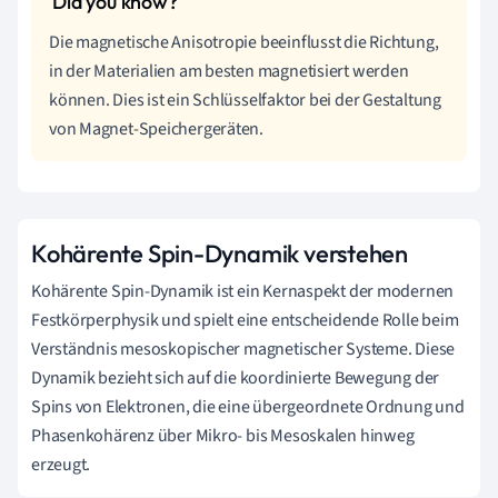
Die magnetische Anisotropie beeinflusst die Richtung,
in der Materialien am besten magnetisiert werden
können. Dies ist ein Schlüsselfaktor bei der Gestaltung
von Magnet-Speichergeräten.
Kohärente Spin-Dynamik verstehen
Kohärente Spin-Dynamik ist ein Kernaspekt der modernen
Festkörperphysik und spielt eine entscheidende Rolle beim
Verständnis mesoskopischer magnetischer Systeme. Diese
Dynamik bezieht sich auf die koordinierte Bewegung der
Spins von Elektronen, die eine übergeordnete Ordnung und
Phasenkohärenz über Mikro- bis Mesoskalen hinweg
erzeugt.