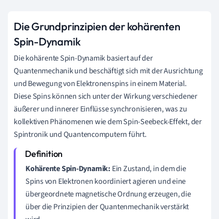
Die Grundprinzipien der kohärenten
Spin-Dynamik
Die kohärente Spin-Dynamik basiert auf der
Quantenmechanik und beschäftigt sich mit der Ausrichtung
und Bewegung von Elektronenspins in einem Material.
Diese Spins können sich unter der Wirkung verschiedener
äußerer und innerer Einflüsse synchronisieren, was zu
kollektiven Phänomenen wie dem Spin-Seebeck-Effekt, der
Spintronik und Quantencomputern führt.
Kohärente Spin-Dynamik:
Ein Zustand, in dem die
Spins von Elektronen koordiniert agieren und eine
übergeordnete magnetische Ordnung erzeugen, die
über die Prinzipien der Quantenmechanik verstärkt