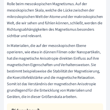
Rolle beim mesoskopischen Magnetismus. Auf der
mesoskopischen Skala, welche die Lücke zwischen der
mikroskopischen Welt der Atome und der makroskopischen
Welt, die wir sehen und fühlen können, schließt, werden die
Richtungsabhängigkeiten des Magnetismus besonders
sichtbar und relevant.
In Materialien, die auf der mesoskopischen Ebene
operieren, wie etwa in dünnen Filmen oder Nanopartikeln,
hat die magnetische Anisotropie direkten Einfluss auf ihre
magnetischen Eigenschaften und Verhaltensweisen. Sie
bestimmt beispielsweise die Stabilität der Magnetisierung,
die Koerzitivfeldstärke und die magnetische Relaxation.
Somit ist das Verständnis der magnetischen Anisotropie
grundlegend für die Entwicklung von Materialien und
Geräten, die in dieser Größenskala arbeiten.