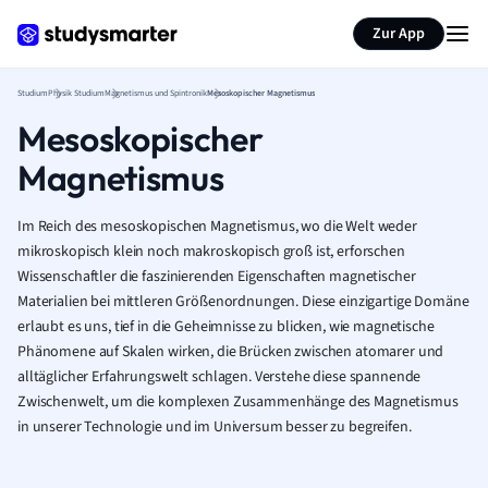
Zur App
Studium
Physik Studium
Magnetismus und Spintronik
Mesoskopischer Magnetismus
Mesoskopischer
Magnetismus
Im Reich des mesoskopischen Magnetismus, wo die Welt weder
mikroskopisch klein noch makroskopisch groß ist, erforschen
Wissenschaftler die faszinierenden Eigenschaften magnetischer
Materialien bei mittleren Größenordnungen. Diese einzigartige Domäne
erlaubt es uns, tief in die Geheimnisse zu blicken, wie magnetische
Phänomene auf Skalen wirken, die Brücken zwischen atomarer und
alltäglicher Erfahrungswelt schlagen. Verstehe diese spannende
Zwischenwelt, um die komplexen Zusammenhänge des Magnetismus
in unserer Technologie und im Universum besser zu begreifen.