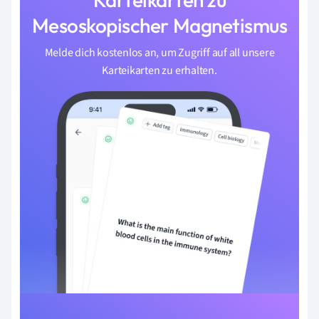
Mesoskopischer Magnetismus
Melde dich kostenlos an, um Zugriff auf all unsere
Karteikarten zu erhalten.