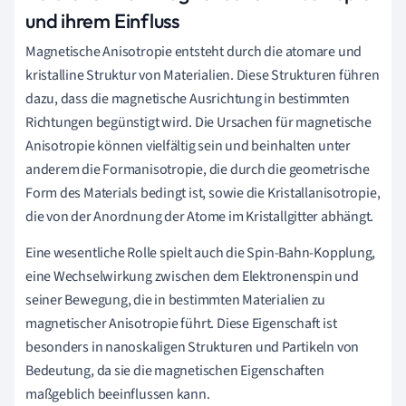
und ihrem Einfluss
Magnetische Anisotropie entsteht durch die atomare und
kristalline Struktur von Materialien. Diese Strukturen führen
dazu, dass die magnetische Ausrichtung in bestimmten
Richtungen begünstigt wird. Die Ursachen für magnetische
Anisotropie können vielfältig sein und beinhalten unter
anderem die Formanisotropie, die durch die geometrische
Form des Materials bedingt ist, sowie die Kristallanisotropie,
die von der Anordnung der Atome im Kristallgitter abhängt.
Eine wesentliche Rolle spielt auch die Spin-Bahn-Kopplung,
eine Wechselwirkung zwischen dem Elektronenspin und
seiner Bewegung, die in bestimmten Materialien zu
magnetischer Anisotropie führt. Diese Eigenschaft ist
besonders in nanoskaligen Strukturen und Partikeln von
Bedeutung, da sie die magnetischen Eigenschaften
maßgeblich beeinflussen kann.