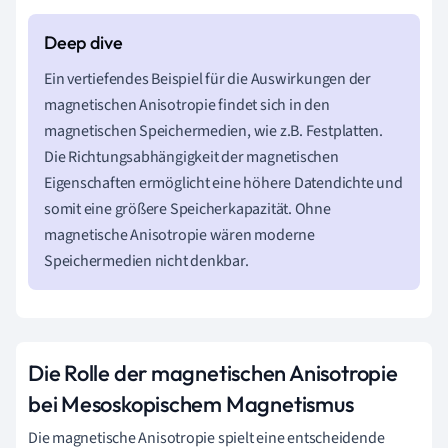
Ein vertiefendes Beispiel für die Auswirkungen der
magnetischen Anisotropie findet sich in den
magnetischen Speichermedien, wie z.B. Festplatten.
Die Richtungsabhängigkeit der magnetischen
Eigenschaften ermöglicht eine höhere Datendichte und
somit eine größere Speicherkapazität. Ohne
magnetische Anisotropie wären moderne
Speichermedien nicht denkbar.
Die Rolle der magnetischen Anisotropie
bei Mesoskopischem Magnetismus
Die magnetische Anisotropie spielt eine entscheidende