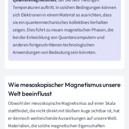
Temperaturen auftritt. In solchen Bedingungen können
sich Elektronen in einem Material so ausrichten, dass
sie ein quantenmechanisches kollektives Verhalten
zeigen. Dies führt zu neuen magnetischen Phasen, die
bei der Entwicklung von Quantencomputern und
anderen fortgeschrittenen technologischen
Anwendungen von Bedeutung sein könnten.
Wie mesoskopischer Magnetismus unsere
Welt beeinflusst
Obwohl der mesoskopische Magnetismus auf einer Skala
stattfindet, die nicht direkt mit bloßem Auge sichtbar ist, hat
er dennoch weitreichende Auswirkungen auf unsere Welt.
Materialien, die solche magnetischen Eigenschaften