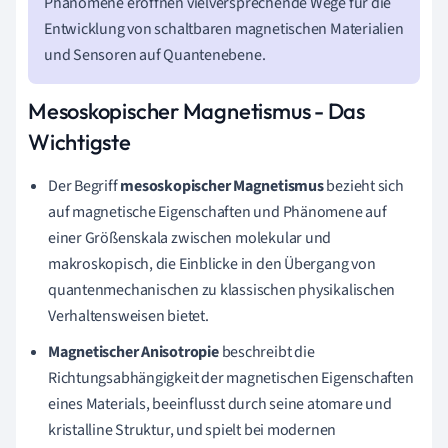
Phänomene eröffnen vielversprechende Wege für die
Entwicklung von schaltbaren magnetischen Materialien
und Sensoren auf Quantenebene.
Mesoskopischer Magnetismus - Das
Wichtigste
Der Begriff
mesoskopischer Magnetismus
bezieht sich
auf magnetische Eigenschaften und Phänomene auf
einer Größenskala zwischen molekular und
makroskopisch, die Einblicke in den Übergang von
quantenmechanischen zu klassischen physikalischen
Verhaltensweisen bietet.
Magnetischer Anisotropie
beschreibt die
Richtungsabhängigkeit der magnetischen Eigenschaften
eines Materials, beeinflusst durch seine atomare und
kristalline Struktur, und spielt bei modernen