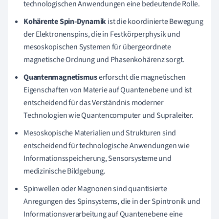
technologischen Anwendungen eine bedeutende Rolle.
Kohärente Spin-Dynamik
ist die koordinierte Bewegung
der Elektronenspins, die in Festkörperphysik und
mesoskopischen Systemen für übergeordnete
magnetische Ordnung und Phasenkohärenz sorgt.
Quantenmagnetismus
erforscht die magnetischen
Eigenschaften von Materie auf Quantenebene und ist
entscheidend für das Verständnis moderner
Technologien wie Quantencomputer und Supraleiter.
Mesoskopische Materialien und Strukturen sind
entscheidend für technologische Anwendungen wie
Informationsspeicherung, Sensorsysteme und
medizinische Bildgebung.
Spinwellen oder Magnonen sind quantisierte
Anregungen des Spinsystems, die in der Spintronik und
Informationsverarbeitung auf Quantenebene eine