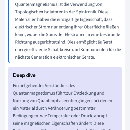
Quantenmagnetismus ist die Verwendung von
Topologischen Isolatoren in der Spintronik. Diese
Materialien haben die einzigartige Eigenschaft, dass
elektrischer Strom nur entlang ihrer Oberfläche fließen
kann, wobei die Spins der Elektronen in eine bestimmte
Richtung ausgerichtet sind. Dies ermöglicht äußerst
energieeffiziente Schaltkreise und Komponenten für die
nächste Generation elektronischer Geräte.
Ein tiefgehendes Verständnis des
Quantenmagnetismus führt zur Entdeckung und
Nutzung von Quantenphasenübergängen, bei denen
ein Material durch Veränderung bestimmter
Bedingungen, wie Temperatur oder Druck, abrupt
seine magnetischen Eigenschaften ändert. Diese