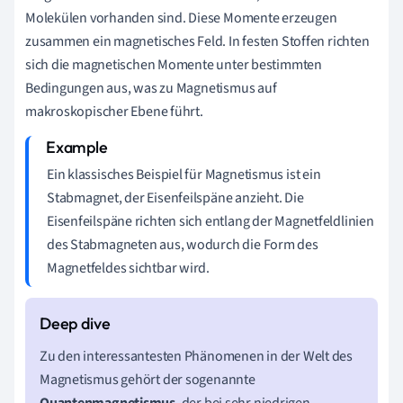
Molekülen vorhanden sind. Diese Momente erzeugen
zusammen ein magnetisches Feld. In festen Stoffen richten
sich die magnetischen Momente unter bestimmten
Bedingungen aus, was zu Magnetismus auf
makroskopischer Ebene führt.
Ein klassisches Beispiel für Magnetismus ist ein
Stabmagnet, der Eisenfeilspäne anzieht. Die
Eisenfeilspäne richten sich entlang der Magnetfeldlinien
des Stabmagneten aus, wodurch die Form des
Magnetfeldes sichtbar wird.
Zu den interessantesten Phänomenen in der Welt des
Magnetismus gehört der sogenannte
Quantenmagnetismus
, der bei sehr niedrigen