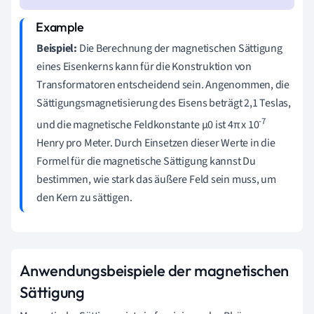
Beispiel:
Die Berechnung der magnetischen Sättigung
eines Eisenkerns kann für die Konstruktion von
Transformatoren entscheidend sein. Angenommen, die
Sättigungsmagnetisierung des Eisens beträgt 2,1 Teslas,
-7
und die magnetische Feldkonstante μ0 ist 4π x 10
Henry pro Meter. Durch Einsetzen dieser Werte in die
Formel für die magnetische Sättigung kannst Du
bestimmen, wie stark das äußere Feld sein muss, um
den Kern zu sättigen.
Anwendungsbeispiele der magnetischen
Sättigung