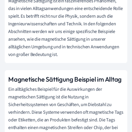
Magnetische Sättigung ist ein faszinierendes Phänomen,
das in vielen Alltagsanwendungen eine entscheidende Rolle
spielt. Es betrifft nicht nur die Physik, sondern auch die
Ingenieurwissenschaften und Technik. In den folgenden
Abschnitten werden wir uns einige spezifische Beispiele
ansehen, wie die magnetische Sättigung in unserer
alltäglichen Umgebung und in technischen Anwendungen
von großer Bedeutung ist.
Magnetische Sättigung Beispiel im Alltag
Ein alltägliches Beispiel für die Auswirkungen der
magnetischen Sättigung ist die Nutzung in
Sicherheitssystemen von Geschäften, um Diebstahl zu
verhindern. Diese Systeme verwenden oft magnetische Tags
oder Etiketten, die an Produkten befestigt sind. Die Tags
enthalten einen magnetischen Streifen oder Chip, der bei