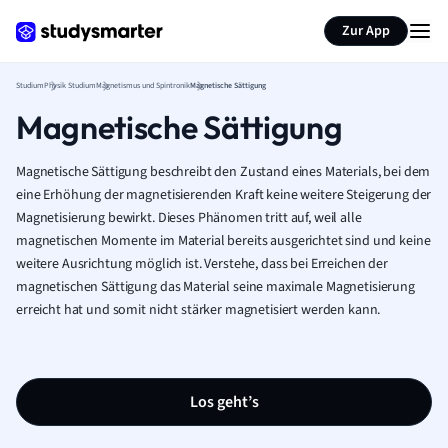
Zur App
Studium
Physik Studium
Magnetismus und Spintronik
Magnetische Sättigung
Magnetische Sättigung
Magnetische Sättigung beschreibt den Zustand eines Materials, bei dem
eine Erhöhung der magnetisierenden Kraft keine weitere Steigerung der
Magnetisierung bewirkt. Dieses Phänomen tritt auf, weil alle
magnetischen Momente im Material bereits ausgerichtet sind und keine
weitere Ausrichtung möglich ist. Verstehe, dass bei Erreichen der
magnetischen Sättigung das Material seine maximale Magnetisierung
erreicht hat und somit nicht stärker magnetisiert werden kann.
Los geht’s