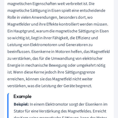
magnetischen Eigenschaften weit verbreitet ist. Die
magnetische Sättigung in Eisen spielt eine entscheidende
Rolle in vielen Anwendungen, besonders dort, wo
Magnetfelder und ihre Effekte kontrolliert werden müssen.
Ein Hauptgrund, warum die magnetische Sättigung in Eisen
so wichtig ist, liegt in ihrer Fähigkeit, die Effizienz und
Leistung von Elektromotoren und Generatoren zu
beeinflussen. Eisenkerne in Motoren helfen, das Magnetfeld
zu verstärken, das für die Umwandlung von elektrischer
Energie in mechanische Bewegung oder umgekehrt nötig
ist. Wenn diese Kerne jedoch ihre Sättigungsgrenze
erreichen, können sie das Magnetfeld nicht weiter
verstärken, was die Leistung der Geräte begrenzt.
Beispiel:
In einem Elektromotor sorgt der Eisenkern im
Stator für eine Verstärkung des Magnetfeldes. Erreicht
der Kern seine magnetische Sättigung, kann der Motor