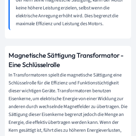
keine höhere Leistung erzielen, selbst wenn die
elektrische Anregung erhöht wird. Dies begrenzt die
maximale Effizienz und Leistung des Motors.
Magnetische Sättigung Transformator -
Eine Schlüsselrolle
In Transformatoren spielt die magnetische Sättigung eine
Schlüsselrolle für die Effizienz und Funktionstüchtigkeit
dieser wichtigen Geräte. Transformatoren benutzen
Eisenkerne, um elektrische Energie von einer Wicklung zur
anderen durch wechselnde Magnetfelder zu übertragen. Die
Sättigung dieser Eisenkerne begrenzt jedoch die Menge an
Energie, die effektiv übertragen werden kann. Wenn der
Kern gesättigt ist, führt dies zu höheren Energieverlusten,