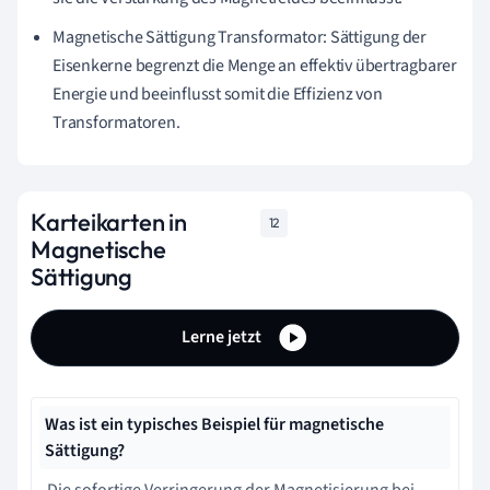
Magnetische Sättigung Transformator: Sättigung der
Eisenkerne begrenzt die Menge an effektiv übertragbarer
Energie und beeinflusst somit die Effizienz von
Transformatoren.
Karteikarten in
12
Magnetische
Sättigung
Lerne jetzt
Was ist ein typisches Beispiel für magnetische
Sättigung?
Die sofortige Verringerung der Magnetisierung bei