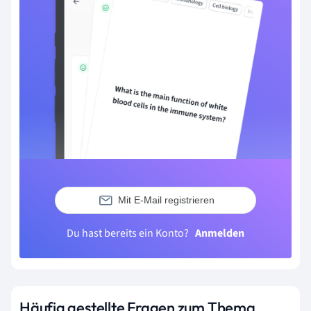
Mit E-Mail registrieren
Du hast bereits ein Konto?
Anmelden
Häufig gestellte Fragen zum Thema