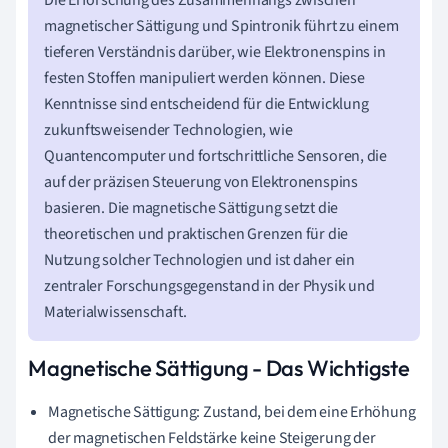
magnetischer Sättigung und Spintronik führt zu einem
tieferen Verständnis darüber, wie Elektronenspins in
festen Stoffen manipuliert werden können. Diese
Kenntnisse sind entscheidend für die Entwicklung
zukunftsweisender Technologien, wie
Quantencomputer und fortschrittliche Sensoren, die
auf der präzisen Steuerung von Elektronenspins
basieren. Die magnetische Sättigung setzt die
theoretischen und praktischen Grenzen für die
Nutzung solcher Technologien und ist daher ein
zentraler Forschungsgegenstand in der Physik und
Materialwissenschaft.
Magnetische Sättigung - Das Wichtigste
Magnetische Sättigung: Zustand, bei dem eine Erhöhung
der magnetischen Feldstärke keine Steigerung der