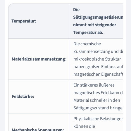
Die
Sättigungsmagnetisierung
Temperatur:
nimmt mit steigender
Temperatur ab.
Die chemische
Zusammensetzung und die
Materialzusammensetzung:
mikroskopische Struktur
haben großen Einfluss auf die
magnetischen Eigenschaften.
Ein stärkeres äußeres
magnetisches Feld kann das
Feldstärke:
Material schneller in den
Sättigungszustand bringen.
Physikalische Belastungen
können die
Mechanische Spannungen: