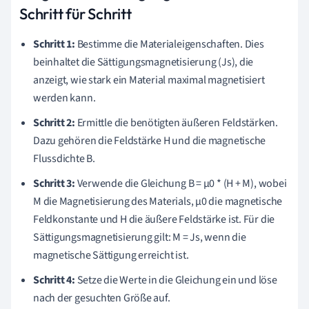
Schritt für Schritt
Schritt 1:
Bestimme die Materialeigenschaften. Dies
beinhaltet die Sättigungsmagnetisierung (Js), die
anzeigt, wie stark ein Material maximal magnetisiert
werden kann.
Schritt 2:
Ermittle die benötigten äußeren Feldstärken.
Dazu gehören die Feldstärke H und die magnetische
Flussdichte B.
Schritt 3:
Verwende die Gleichung B = μ0 * (H + M), wobei
M die Magnetisierung des Materials, μ0 die magnetische
Feldkonstante und H die äußere Feldstärke ist. Für die
Sättigungsmagnetisierung gilt: M = Js, wenn die
magnetische Sättigung erreicht ist.
Schritt 4:
Setze die Werte in die Gleichung ein und löse
nach der gesuchten Größe auf.