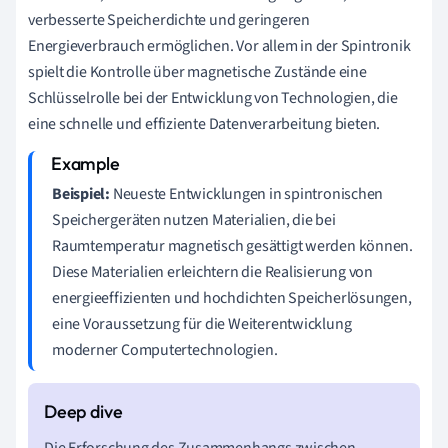
verbesserte Speicherdichte und geringeren
Energieverbrauch ermöglichen. Vor allem in der Spintronik
spielt die Kontrolle über magnetische Zustände eine
Schlüsselrolle bei der Entwicklung von Technologien, die
eine schnelle und effiziente Datenverarbeitung bieten.
Beispiel:
Neueste Entwicklungen in spintronischen
Speichergeräten nutzen Materialien, die bei
Raumtemperatur magnetisch gesättigt werden können.
Diese Materialien erleichtern die Realisierung von
energieeffizienten und hochdichten Speicherlösungen,
eine Voraussetzung für die Weiterentwicklung
moderner Computertechnologien.
Die Erforschung des Zusammenhangs zwischen