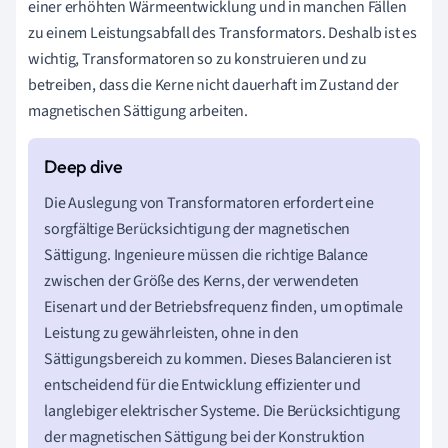
einer erhöhten Wärmeentwicklung und in manchen Fällen
zu einem Leistungsabfall des Transformators. Deshalb ist es
wichtig, Transformatoren so zu konstruieren und zu
betreiben, dass die Kerne nicht dauerhaft im Zustand der
magnetischen Sättigung arbeiten.
Die Auslegung von Transformatoren erfordert eine
sorgfältige Berücksichtigung der magnetischen
Sättigung. Ingenieure müssen die richtige Balance
zwischen der Größe des Kerns, der verwendeten
Eisenart und der Betriebsfrequenz finden, um optimale
Leistung zu gewährleisten, ohne in den
Sättigungsbereich zu kommen. Dieses Balancieren ist
entscheidend für die Entwicklung effizienter und
langlebiger elektrischer Systeme. Die Berücksichtigung
der magnetischen Sättigung bei der Konstruktion