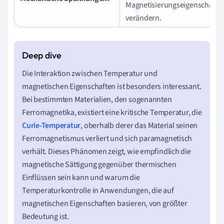
Magnetisierungseigenschafte
verändern.
Die Interaktion zwischen Temperatur und
magnetischen Eigenschaften ist besonders interessant.
Bei bestimmten Materialien, den sogenannten
Ferromagnetika, existiert eine kritische Temperatur, die
Curie-Temperatur
, oberhalb derer das Material seinen
Ferromagnetismus verliert und sich paramagnetisch
verhält. Dieses Phänomen zeigt, wie empfindlich die
magnetische Sättigung gegenüber thermischen
Einflüssen sein kann und warum die
Temperaturkontrolle in Anwendungen, die auf
magnetischen Eigenschaften basieren, von größter
Bedeutung ist.