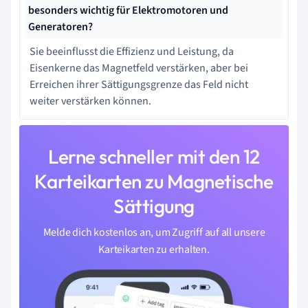
besonders wichtig für Elektromotoren und
Generatoren?
Sie beeinflusst die Effizienz und Leistung, da
Eisenkerne das Magnetfeld verstärken, aber bei
Erreichen ihrer Sättigungsgrenze das Feld nicht
weiter verstärken können.
Lerne schneller mit den 12
Karteikarten zu Magnetische
Sättigung
Melde dich kostenlos an, um Zugriff auf all unsere
Karteikarten zu erhalten.