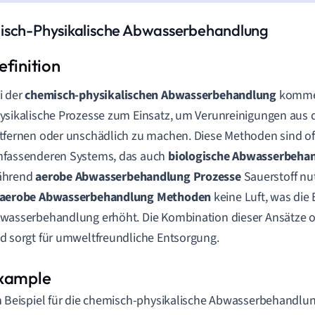
sch-Physikalische Abwasserbehandlung
i der
chemisch-physikalischen Abwasserbehandlung
komme
ysikalische Prozesse zum Einsatz, um Verunreinigungen aus
tfernen oder unschädlich zu machen. Diese Methoden sind oft
fassenderen Systems, das auch
biologische Abwasserbeha
ährend
aerobe Abwasserbehandlung Prozesse
Sauerstoff nu
aerobe Abwasserbehandlung Methoden
keine Luft, was die E
wasserbehandlung erhöht. Die Kombination dieser Ansätze op
d sorgt für umweltfreundliche Entsorgung.
n Beispiel für die chemisch-physikalische Abwasserbehandlung