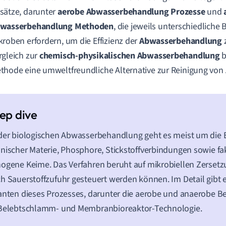
sätze, darunter
aerobe Abwasserbehandlung Prozesse
und
wasserbehandlung Methoden
, die jeweils unterschiedlich
kroben erfordern, um die Effizienz der
Abwasserbehandlung
rgleich zur
chemisch-physikalischen Abwasserbehandlung
b
thode eine umweltfreundliche Alternative zur Reinigung von
der biologischen Abwasserbehandlung geht es meist um die 
nischer Materie, Phosphore, Stickstoffverbindungen sowie fa
ogene Keime. Das Verfahren beruht auf mikrobiellen Zersetz
h Sauerstoffzufuhr gesteuert werden können. Im Detail gibt e
anten dieses Prozesses, darunter die aerobe und anaerobe 
 Belebtschlamm- und Membranbioreaktor-Technologie.