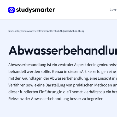
Lern
Studium
Ingenieurwissenschaften
Umwelttechnik
Abwasserbehandlung
Abwasserbehandlu
Abwasserbehandlung ist ein zentraler Aspekt der Ingenieurwiss
behandelt werden sollte. Genau in diesem Artikel erfolgen eine
mit den Grundlagen der Abwasserbehandlung, eine Einsicht in 
Verfahren sowie eine Darstellung von praktischen Methoden und
dieser fundierten Einführung in die Thematik erhältst du ein bre
Relevanz der Abwasserbehandlung besser zu begreifen.