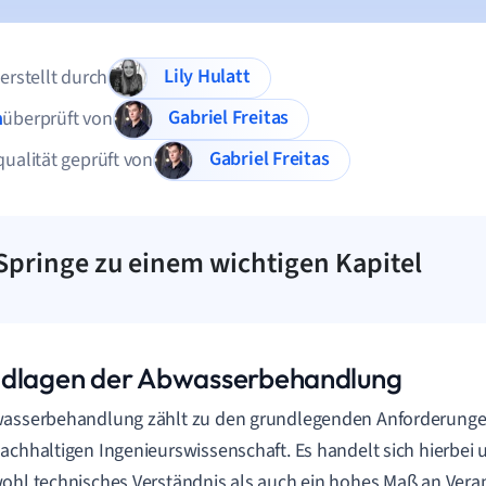
Lily Hulatt
 erstellt durch
Gabriel Freitas
n
überprüft von
Gabriel Freitas
qualität geprüft von
Springe zu einem wichtigen Kapitel
dlagen der Abwasserbehandlung
wasserbehandlung zählt zu den grundlegenden Anforderung
achhaltigen Ingenieurswissenschaft. Es handelt sich hierbei 
ohl technisches Verständnis als auch ein hohes Maß an Ver