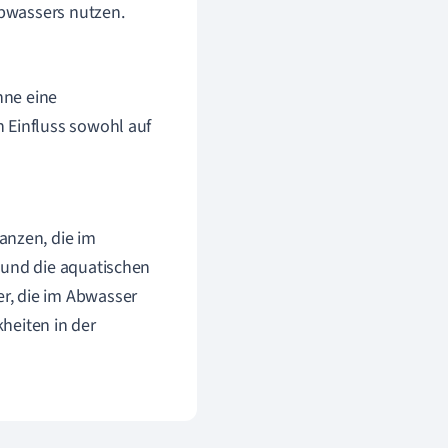
Abwassers nutzen.
hne eine
Einfluss sowohl auf
anzen, die im
 und die aquatischen
r, die im Abwasser
eiten in der