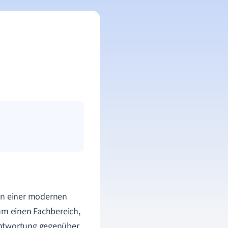
en einer modernen
um einen Fachbereich,
antwortung gegenüber