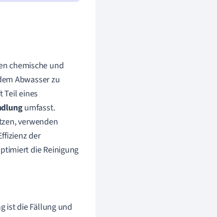
n chemische und
 dem Abwasser zu
 Teil eines
ndlung
umfasst.
tzen, verwenden
ffizienz der
timiert die Reinigung
 ist die Fällung und