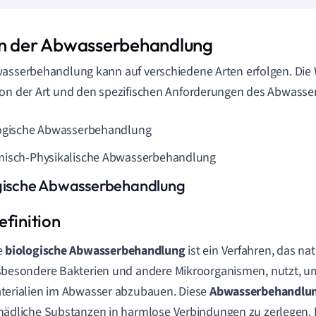
n der Abwasserbehandlung
asserbehandlung kann auf verschiedene Arten erfolgen. Die
on der Art und den spezifischen Anforderungen des Abwasser
ogische Abwasserbehandlung
isch-Physikalische Abwasserbehandlung
gische Abwasserbehandlung
e
biologische Abwasserbehandlung
ist ein Verfahren, das na
sbesondere Bakterien und andere Mikroorganismen, nutzt, u
terialien im Abwasser abzubauen. Diese
Abwasserbehandlu
hädliche Substanzen in harmlose Verbindungen zu zerlegen. 