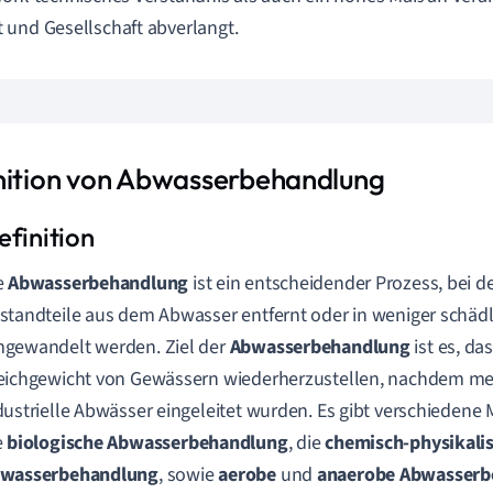
und Gesellschaft abverlangt.
nition von Abwasserbehandlung
e
Abwasserbehandlung
ist ein entscheidender Prozess, bei
standteile aus dem Abwasser entfernt oder in weniger schäd
gewandelt werden. Ziel der
Abwasserbehandlung
ist es, da
eichgewicht von Gewässern wiederherzustellen, nachdem me
dustrielle Abwässer eingeleitet wurden. Es gibt verschiedene
e
biologische Abwasserbehandlung
, die
chemisch-physikali
wasserbehandlung
, sowie
aerobe
und
anaerobe Abwasserb