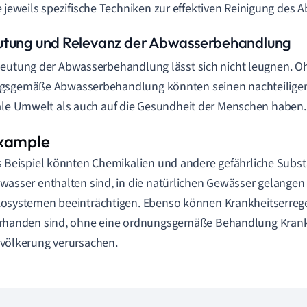
e jeweils spezifische Techniken zur effektiven Reinigung des 
tung und Relevanz der Abwasserbehandlung
eutung der Abwasserbehandlung lässt sich nicht leugnen. O
gsgemäße Abwasserbehandlung könnten seinen nachteiligen 
ale Umwelt als auch auf die Gesundheit der Menschen haben.
s Beispiel könnten Chemikalien und andere gefährliche Subst
wasser enthalten sind, in die natürlichen Gewässer gelangen
osystemen beeinträchtigen. Ebenso können Krankheitserrege
rhanden sind, ohne eine ordnungsgemäße Behandlung Krankh
völkerung verursachen.