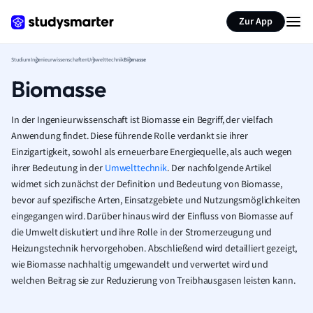
Zur App
Studium
Ingenieurwissenschaften
Umwelttechnik
Biomasse
Biomasse
In der Ingenieurwissenschaft ist Biomasse ein Begriff, der vielfach
Anwendung findet. Diese führende Rolle verdankt sie ihrer
Einzigartigkeit, sowohl als erneuerbare Energiequelle, als auch wegen
ihrer Bedeutung in der
Umwelttechnik
. Der nachfolgende Artikel
widmet sich zunächst der Definition und Bedeutung von Biomasse,
bevor auf spezifische Arten, Einsatzgebiete und Nutzungsmöglichkeiten
eingegangen wird. Darüber hinaus wird der Einfluss von Biomasse auf
die Umwelt diskutiert und ihre Rolle in der Stromerzeugung und
Heizungstechnik hervorgehoben. Abschließend wird detailliert gezeigt,
wie Biomasse nachhaltig umgewandelt und verwertet wird und
welchen Beitrag sie zur Reduzierung von Treibhausgasen leisten kann.