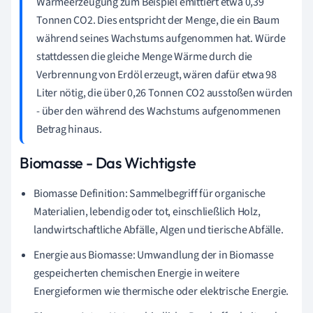
Wärmeerzeugung zum Beispiel emittiert etwa 0,39
Tonnen CO2. Dies entspricht der Menge, die ein Baum
während seines Wachstums aufgenommen hat. Würde
stattdessen die gleiche Menge Wärme durch die
Verbrennung von Erdöl erzeugt, wären dafür etwa 98
Liter nötig, die über 0,26 Tonnen CO2 ausstoßen würden
- über den während des Wachstums aufgenommenen
Betrag hinaus.
Biomasse - Das Wichtigste
Biomasse Definition: Sammelbegriff für organische
Materialien, lebendig oder tot, einschließlich Holz,
landwirtschaftliche Abfälle, Algen und tierische Abfälle.
Energie aus Biomasse: Umwandlung der in Biomasse
gespeicherten chemischen Energie in weitere
Energieformen wie thermische oder elektrische Energie.