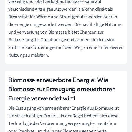
vielseitig und lokal verfügbar. Biomasse kann auf
verschiedene Arten genutzt werden; sie kann direkt als
Brennstoff für Wärme und Strom genutzt werden oder in
Bioenergie umgewandelt werden. Die nachhaltige Nutzung
und Verwertung von Biomasse bietet Chancen zur
Reduzierung der Treibhausgasemissionen, doch es sind
auch Herausforderungen auf dem Weg zu einer intensiveren
Nutzung zu meistern.
Biomasse erneuerbare Energie: Wie
Biomasse zur Erzeugung erneuerbarer
Energie verwendet wird
Die Erzeugung von erneuerbarer Energie aus Biomasse ist
ein vielschichtiger Prozess. In der Regel bedient sich diese
Technologie der Verbrennung, Vergasung, Fermentation
oder Pyrolyse, um die in der Biomasse gespeicherte