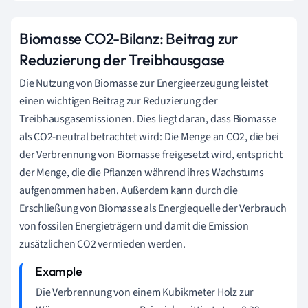
Biomasse CO2-Bilanz: Beitrag zur
Reduzierung der Treibhausgase
Die Nutzung von Biomasse zur Energieerzeugung leistet
einen wichtigen Beitrag zur Reduzierung der
Treibhausgasemissionen. Dies liegt daran, dass Biomasse
als CO2-neutral betrachtet wird: Die Menge an CO2, die bei
der Verbrennung von Biomasse freigesetzt wird, entspricht
der Menge, die die Pflanzen während ihres Wachstums
aufgenommen haben. Außerdem kann durch die
Erschließung von Biomasse als Energiequelle der Verbrauch
von fossilen Energieträgern und damit die Emission
zusätzlichen CO2 vermieden werden.
Die Verbrennung von einem Kubikmeter Holz zur