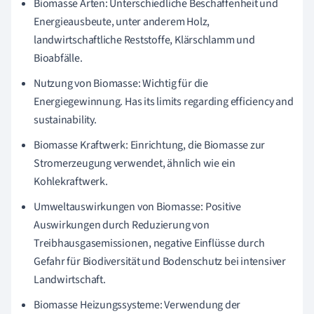
Biomasse Arten: Unterschiedliche Beschaffenheit und
Energieausbeute, unter anderem Holz,
landwirtschaftliche Reststoffe, Klärschlamm und
Bioabfälle.
Nutzung von Biomasse: Wichtig für die
Energiegewinnung. Has its limits regarding efficiency and
sustainability.
Biomasse Kraftwerk: Einrichtung, die Biomasse zur
Stromerzeugung verwendet, ähnlich wie ein
Kohlekraftwerk.
Umweltauswirkungen von Biomasse: Positive
Auswirkungen durch Reduzierung von
Treibhausgasemissionen, negative Einflüsse durch
Gefahr für Biodiversität und Bodenschutz bei intensiver
Landwirtschaft.
Biomasse Heizungssysteme: Verwendung der