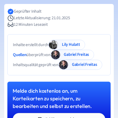
Geprüfter Inhalt
Letzte Aktualisierung: 21.01.2025
12 Minuten Lesezeit
Lily Hulatt
Inhalte erstellt durch
Gabriel Freitas
Quellen
überprüft von
Gabriel Freitas
Inhaltsqualität geprüft von
Melde dich kostenlos an, um
Karteikarten zu speichern, zu
bearbeiten und selbst zu erstellen.