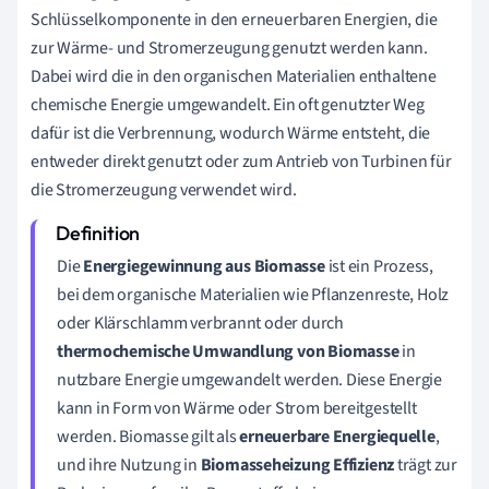
Schlüsselkomponente in den erneuerbaren Energien, die
zur Wärme- und Stromerzeugung genutzt werden kann.
Dabei wird die in den organischen Materialien enthaltene
chemische Energie umgewandelt. Ein oft genutzter Weg
dafür ist die Verbrennung, wodurch Wärme entsteht, die
entweder direkt genutzt oder zum Antrieb von Turbinen für
die Stromerzeugung verwendet wird.
Die
Energiegewinnung aus Biomasse
ist ein Prozess,
bei dem organische Materialien wie Pflanzenreste, Holz
oder Klärschlamm verbrannt oder durch
thermochemische Umwandlung von Biomasse
in
nutzbare Energie umgewandelt werden. Diese Energie
kann in Form von Wärme oder Strom bereitgestellt
werden. Biomasse gilt als
erneuerbare Energiequelle
,
und ihre Nutzung in
Biomasseheizung Effizienz
trägt zur