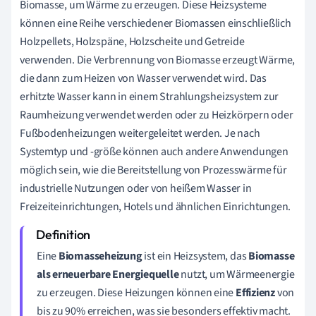
Biomasse, um Wärme zu erzeugen. Diese Heizsysteme
können eine Reihe verschiedener Biomassen einschließlich
Holzpellets, Holzspäne, Holzscheite und Getreide
verwenden. Die Verbrennung von Biomasse erzeugt Wärme,
die dann zum Heizen von Wasser verwendet wird. Das
erhitzte Wasser kann in einem Strahlungsheizsystem zur
Raumheizung verwendet werden oder zu Heizkörpern oder
Fußbodenheizungen weitergeleitet werden. Je nach
Systemtyp und -größe können auch andere Anwendungen
möglich sein, wie die Bereitstellung von Prozesswärme für
industrielle Nutzungen oder von heißem Wasser in
Freizeiteinrichtungen, Hotels und ähnlichen Einrichtungen.
Eine
Biomasseheizung
ist ein Heizsystem, das
Biomasse
als erneuerbare Energiequelle
nutzt, um Wärmeenergie
zu erzeugen. Diese Heizungen können eine
Effizienz
von
bis zu 90% erreichen, was sie besonders effektiv macht.