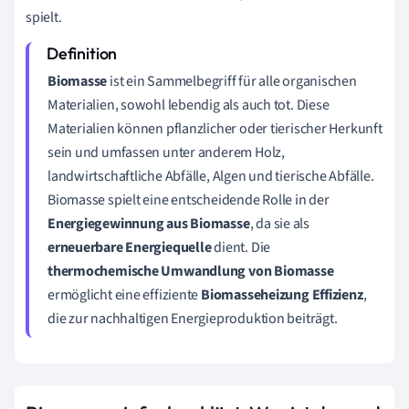
spielt.
Biomasse
ist ein Sammelbegriff für alle organischen
Materialien, sowohl lebendig als auch tot. Diese
Materialien können pflanzlicher oder tierischer Herkunft
sein und umfassen unter anderem Holz,
landwirtschaftliche Abfälle, Algen und tierische Abfälle.
Biomasse spielt eine entscheidende Rolle in der
Energiegewinnung aus Biomasse
, da sie als
erneuerbare Energiequelle
dient. Die
thermochemische Umwandlung von Biomasse
ermöglicht eine effiziente
Biomasseheizung Effizienz
,
die zur nachhaltigen Energieproduktion beiträgt.