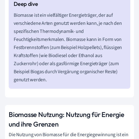
Biomasse ist ein vielfältiger Energieträger, der auf
verschiedene Arten genutzt werden kann, je nach den
spezifischen Thermodynamik- und
Feuchtigkeitsmerkmalen. Biomasse kann in Form von
Festbrennstoffen (zum Beispiel Holzpellets), flüssigen
Kraftstoffen (wie Biodiesel oder Ethanol aus
Zuckerrohr) oder als gasförmige Energieträger (zum
Beispiel Biogas durch Vergärung organischer Reste)
genutzt werden.
Biomasse Nutzung: Nutzung für Energie
und ihre Grenzen
Die Nutzung von Biomasse für die Energiegewinnung ist ein