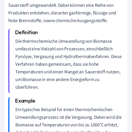
Sauerstoff umgewandelt. Dabei können eine Reihe von
Produkten entstehen, darunter gasförmige, flüssige und
feste Brennstoffe, sowie chemische Ausgangsstoffe.
Die thermochemische Umwandlung von Biomasse
umfasst eine Vielzahl von Prozessen, einschließlich
Pyrolyse, Vergasung und Hydrothermalverfahren. Diese
Verfahren haben gemeinsam, dass sie hohe
Temperaturen und einen Mangel an Sauerstoff nutzen,
um Biomasse in eine andere Energieform zu
überführen.
Ein typisches Beispiel für einen thermochemischen
Umwandlungsprozess ist die Vergasung. Dabei wird die
Biomasse auf Temperaturen von bis zu 1000°C erhitzt,