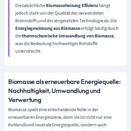
Die tatsächliche
Biomasseheizung Effizienz
hängt
jedoch stark von der Qualität des verwendeten
Brennstoffs und der eingesetzten Technologie ab. Die
Energiegewinnung aus Biomasse
erfolgt häufig durch
die
thermochemische Umwandlung von Biomasse
,
was die Bedeutung hochwertiger Rohstoffe
unterstreicht.
Biomasse als erneuerbare Energiequelle:
Nachhaltigkeit, Umwandlung und
Verwertung
Biomasse spielt eine entscheidende Rolle in der
erneuerbaren Energieszene, denn sie ist nicht nur eine
Kohlendioxid-neutrale Energiequelle, sondern auch