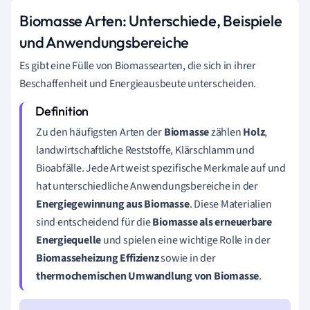
Biomasse Arten: Unterschiede, Beispiele
und Anwendungsbereiche
Es gibt eine Fülle von Biomassearten, die sich in ihrer
Beschaffenheit und Energieausbeute unterscheiden.
Zu den häufigsten Arten der
Biomasse
zählen
Holz
,
landwirtschaftliche Reststoffe, Klärschlamm und
Bioabfälle. Jede Art weist spezifische Merkmale auf und
hat unterschiedliche Anwendungsbereiche in der
Energiegewinnung aus Biomasse
. Diese Materialien
sind entscheidend für die
Biomasse als erneuerbare
Energiequelle
und spielen eine wichtige Rolle in der
Biomasseheizung Effizienz
sowie in der
thermochemischen Umwandlung von Biomasse
.