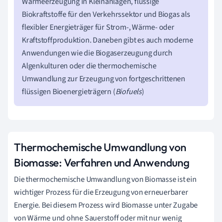
Wärmeerzeugung in Kleinanlagen, flüssige
Biokraftstoffe für den Verkehrssektor und Biogas als
flexibler Energieträger für Strom-, Wärme- oder
Kraftstoffproduktion. Daneben gibt es auch moderne
Anwendungen wie die Biogaserzeugung durch
Algenkulturen oder die thermochemische
Umwandlung zur Erzeugung von fortgeschrittenen
flüssigen Bioenergieträgern (
Biofuels
)
Thermochemische Umwandlung von
Biomasse: Verfahren und Anwendung
Die thermochemische Umwandlung von Biomasse ist ein
wichtiger Prozess für die Erzeugung von erneuerbarer
Energie. Bei diesem Prozess wird Biomasse unter Zugabe
von Wärme und ohne Sauerstoff oder mit nur wenig