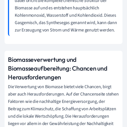
dabei bricht die komplexe chemische Struktur der
Biomasse auf und es entstehen hauptsächlich
Kohlenmonoxid, Wasserstoff und Kohlendioxid. Dieses
Gasgemisch, das Synthesegas genannt wird, kann dann
zur Erzeugung von Strom und Wärme genutzt werden.
Biomasseverwertung und
Biomasseaufbereitung: Chancen und
Herausforderungen
Die Verwertung von Biomasse bietet viele Chancen, birgt
aber auch Herausforderungen. Auf der Chancenseite stehen
Faktoren wie die nachhaltige Energieversorgung, der
Beitrag zum Klimaschutz, die Schaffung von Arbeitsplätzen
und die lokale Wertschöpfung. Die Herausforderungen
liegen vor allem in der Gewährleistung der Nachhaltigkeit