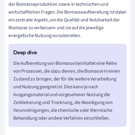
der Biomasseproduktion sowie in technischen und
wirtschaftlichen Fragen. Die Biomasseaufbereitung ist dabei
ein zentraler Aspekt, um die Qualität und Nutzbarkeit der
Biomasse zu verbessern und sie auf die jeweilige
energetische Nutzung vorzubereiten.
Die Aufbereitung von Biomasse beinhaltet eine Reihe
von Prozessen, die dazu dienen, die Biomasse in einen
Zustand zu bringen, der für die weitere Verarbeitung
und Nutzung geeignet ist. Dies kann je nach
Ausgangsmaterial und vorgesehener Nutzung die
Zerkleinerung und Trocknung, die Beseitigung von
Verunreinigungen, die chemische oder thermische
Behandlung oder andere Verfahren einschließen.