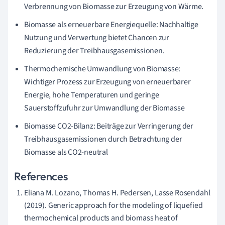
Verbrennung von Biomasse zur Erzeugung von Wärme.
Biomasse als erneuerbare Energiequelle: Nachhaltige
Nutzung und Verwertung bietet Chancen zur
Reduzierung der Treibhausgasemissionen.
Thermochemische Umwandlung von Biomasse:
Wichtiger Prozess zur Erzeugung von erneuerbarer
Energie, hohe Temperaturen und geringe
Sauerstoffzufuhr zur Umwandlung der Biomasse
Biomasse CO2-Bilanz: Beiträge zur Verringerung der
Treibhausgasemissionen durch Betrachtung der
Biomasse als CO2-neutral
References
Eliana M. Lozano, Thomas H. Pedersen, Lasse Rosendahl
(2019). Generic approach for the modeling of liquefied
thermochemical products and biomass heat of