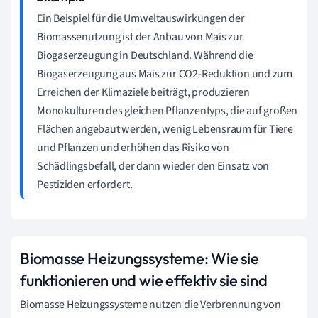
Ein Beispiel für die Umweltauswirkungen der
Biomassenutzung ist der Anbau von Mais zur
Biogaserzeugung in Deutschland. Während die
Biogaserzeugung aus Mais zur CO2-Reduktion und zum
Erreichen der Klimaziele beiträgt, produzieren
Monokulturen des gleichen Pflanzentyps, die auf großen
Flächen angebaut werden, wenig Lebensraum für Tiere
und Pflanzen und erhöhen das Risiko von
Schädlingsbefall, der dann wieder den Einsatz von
Pestiziden erfordert.
Biomasse Heizungssysteme: Wie sie
funktionieren und wie effektiv sie sind
Biomasse Heizungssysteme nutzen die Verbrennung von