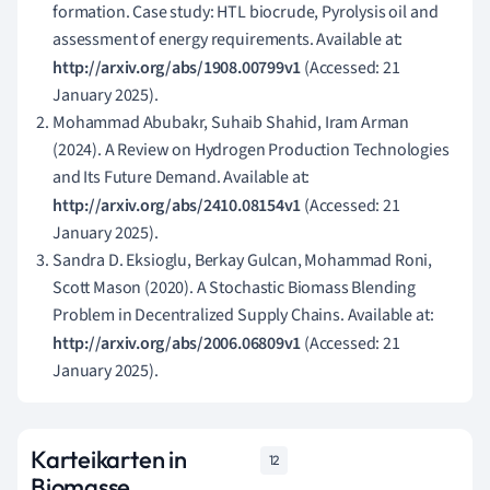
formation. Case study: HTL biocrude, Pyrolysis oil and
assessment of energy requirements. Available at:
http://arxiv.org/abs/1908.00799v1
(Accessed: 21
January 2025).
Mohammad Abubakr, Suhaib Shahid, Iram Arman
(2024). A Review on Hydrogen Production Technologies
and Its Future Demand. Available at:
http://arxiv.org/abs/2410.08154v1
(Accessed: 21
January 2025).
Sandra D. Eksioglu, Berkay Gulcan, Mohammad Roni,
Scott Mason (2020). A Stochastic Biomass Blending
Problem in Decentralized Supply Chains. Available at:
http://arxiv.org/abs/2006.06809v1
(Accessed: 21
January 2025).
Karteikarten in
12
Biomasse