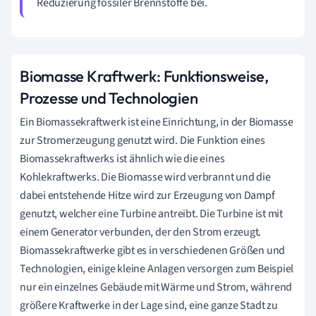
Reduzierung fossiler Brennstoffe bei.
Biomasse Kraftwerk: Funktionsweise,
Prozesse und Technologien
Ein Biomassekraftwerk ist eine Einrichtung, in der Biomasse
zur Stromerzeugung genutzt wird. Die Funktion eines
Biomassekraftwerks ist ähnlich wie die eines
Kohlekraftwerks. Die Biomasse wird verbrannt und die
dabei entstehende Hitze wird zur Erzeugung von Dampf
genutzt, welcher eine Turbine antreibt. Die Turbine ist mit
einem Generator verbunden, der den Strom erzeugt.
Biomassekraftwerke gibt es in verschiedenen Größen und
Technologien, einige kleine Anlagen versorgen zum Beispiel
nur ein einzelnes Gebäude mit Wärme und Strom, während
größere Kraftwerke in der Lage sind, eine ganze Stadt zu