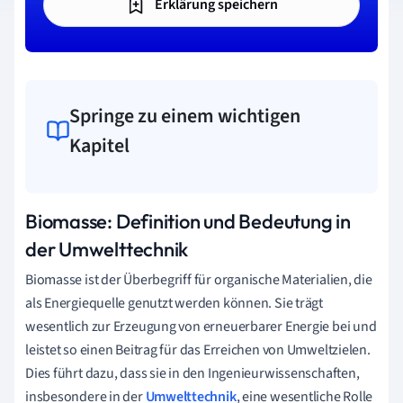
Erklärung speichern
Springe zu einem wichtigen
Kapitel
Biomasse: Definition und Bedeutung in
der Umwelttechnik
Biomasse ist der Überbegriff für organische Materialien, die
als Energiequelle genutzt werden können. Sie trägt
wesentlich zur Erzeugung von erneuerbarer Energie bei und
leistet so einen Beitrag für das Erreichen von Umweltzielen.
Dies führt dazu, dass sie in den Ingenieurwissenschaften,
insbesondere in der
Umwelttechnik
, eine wesentliche Rolle