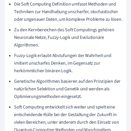
Die Soft Computing Definition umfasst Methoden und
Techniken zur Handhabung unscharfer, stochastischer
oder ungenauer Daten, um komplexe Probleme zu lösen.
Zu den Kernbereichen des Soft Computings gehören
Neuronale Netze, Fuzzy-Logik und Evolutionäre
Algorithmen.
Fuzzy-Logik erlaubt Abstufungen der Wahrheit und
imitiert unscharfes Denken, im Gegensatz zur
herkömmlichen binären Logik.
Genetische Algorithmen basieren auf den Prinzipien der
natürlichen Selektion und Genetik und werden als
Optimierungsmethoden eingesetzt.
Soft Computing entwickelt sich weiter und spielt eine
entscheidende Rolle bei der Gestaltung der Zukunft in
vielen Bereichen, unter anderem durch den Einsatz von
Quantum Computing Methoden und Maschinellem