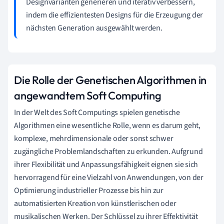
Designvarianten generieren und iterativ verbessern,
indem die effizientesten Designs für die Erzeugung der
nächsten Generation ausgewählt werden.
Die Rolle der Genetischen Algorithmen in
angewandtem Soft Computing
In der Welt des Soft Computings spielen genetische
Algorithmen eine wesentliche Rolle, wenn es darum geht,
komplexe, mehrdimensionale oder sonst schwer
zugängliche Problemlandschaften zu erkunden. Aufgrund
ihrer Flexibilität und Anpassungsfähigkeit eignen sie sich
hervorragend für eine Vielzahl von Anwendungen, von der
Optimierung industrieller Prozesse bis hin zur
automatisierten Kreation von künstlerischen oder
musikalischen Werken. Der Schlüssel zu ihrer Effektivität