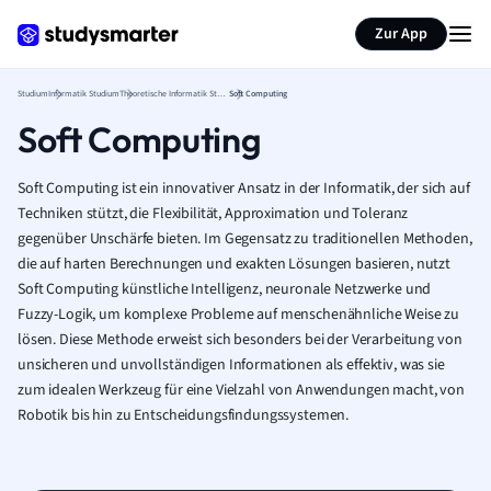
Zur App
Studium
Informatik Studium
Theoretische Informatik Studium
Soft Computing
Soft Computing
Soft Computing ist ein innovativer Ansatz in der Informatik, der sich auf
Techniken stützt, die Flexibilität, Approximation und Toleranz
gegenüber Unschärfe bieten. Im Gegensatz zu traditionellen Methoden,
die auf harten Berechnungen und exakten Lösungen basieren, nutzt
Soft Computing künstliche Intelligenz, neuronale Netzwerke und
Fuzzy-Logik, um komplexe Probleme auf menschenähnliche Weise zu
lösen. Diese Methode erweist sich besonders bei der Verarbeitung von
unsicheren und unvollständigen Informationen als effektiv, was sie
zum idealen Werkzeug für eine Vielzahl von Anwendungen macht, von
Robotik bis hin zu Entscheidungsfindungssystemen.