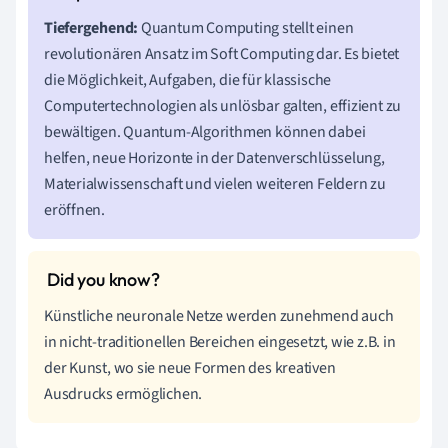
Tiefergehend:
Quantum Computing stellt einen
revolutionären Ansatz im Soft Computing dar. Es bietet
die Möglichkeit, Aufgaben, die für klassische
Computertechnologien als unlösbar galten, effizient zu
bewältigen. Quantum-Algorithmen können dabei
helfen, neue Horizonte in der Datenverschlüsselung,
Materialwissenschaft und vielen weiteren Feldern zu
eröffnen.
Künstliche neuronale Netze werden zunehmend auch
in nicht-traditionellen Bereichen eingesetzt, wie z.B. in
der Kunst, wo sie neue Formen des kreativen
Ausdrucks ermöglichen.