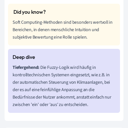
Soft Computing-Methoden sind besonders wertvoll in
Bereichen, in denen menschliche Intuition und
subjektive Bewertung eine Rolle spielen.
Tiefergehend:
Die Fuzzy-Logik wird häufig in
kontrolltechnischen Systemen eingesetzt, wie z.B. in
der automatischen Steuerung von Klimaanlagen, bei
der es auf eine feinfühlige Anpassung an die
Bedürfnisse der Nutzer ankommt, anstatt einfach nur
zwischen 'ein' oder 'aus' zu entscheiden.