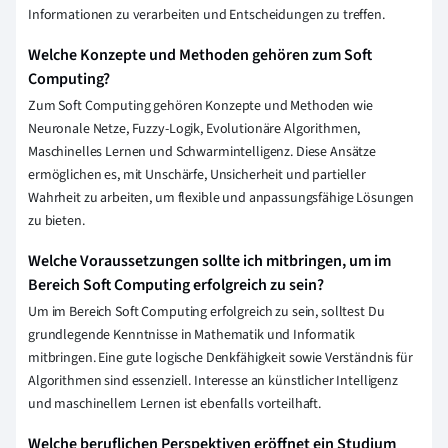
Informationen zu verarbeiten und Entscheidungen zu treffen.
Welche Konzepte und Methoden gehören zum Soft
Computing?
Zum Soft Computing gehören Konzepte und Methoden wie
Neuronale Netze, Fuzzy-Logik, Evolutionäre Algorithmen,
Maschinelles Lernen und Schwarmintelligenz. Diese Ansätze
ermöglichen es, mit Unschärfe, Unsicherheit und partieller
Wahrheit zu arbeiten, um flexible und anpassungsfähige Lösungen
zu bieten.
Welche Voraussetzungen sollte ich mitbringen, um im
Bereich Soft Computing erfolgreich zu sein?
Um im Bereich Soft Computing erfolgreich zu sein, solltest Du
grundlegende Kenntnisse in Mathematik und Informatik
mitbringen. Eine gute logische Denkfähigkeit sowie Verständnis für
Algorithmen sind essenziell. Interesse an künstlicher Intelligenz
und maschinellem Lernen ist ebenfalls vorteilhaft.
Welche beruflichen Perspektiven eröffnet ein Studium