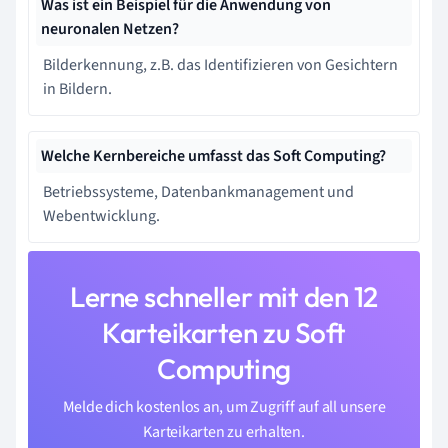
Was ist ein Beispiel für die Anwendung von
neuronalen Netzen?
Bilderkennung, z.B. das Identifizieren von Gesichtern
in Bildern.
Welche Kernbereiche umfasst das Soft Computing?
Betriebssysteme, Datenbankmanagement und
Webentwicklung.
Lerne schneller mit den 12
Karteikarten zu Soft
Computing
Melde dich kostenlos an, um Zugriff auf all unsere
Karteikarten zu erhalten.