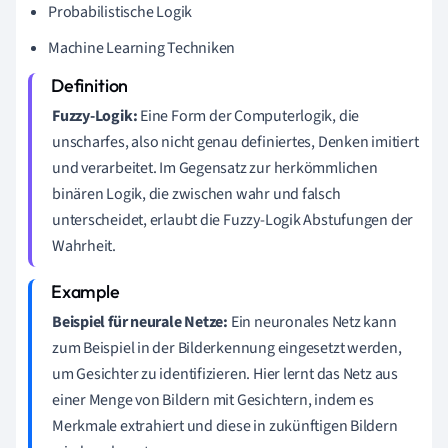
Probabilistische Logik
Machine Learning Techniken
Fuzzy-Logik:
Eine Form der Computerlogik, die
unscharfes, also nicht genau definiertes, Denken imitiert
und verarbeitet. Im Gegensatz zur herkömmlichen
binären Logik, die zwischen wahr und falsch
unterscheidet, erlaubt die Fuzzy-Logik Abstufungen der
Wahrheit.
Beispiel für neurale Netze:
Ein neuronales Netz kann
zum Beispiel in der Bilderkennung eingesetzt werden,
um Gesichter zu identifizieren. Hier lernt das Netz aus
einer Menge von Bildern mit Gesichtern, indem es
Merkmale extrahiert und diese in zukünftigen Bildern