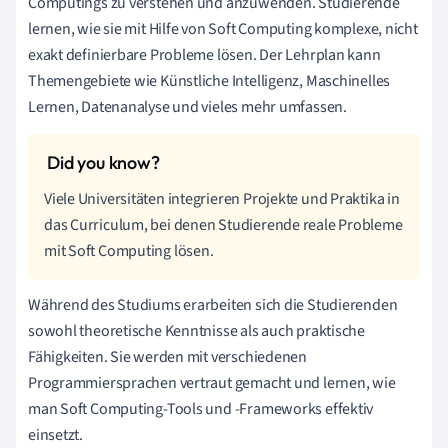
Computings zu verstehen und anzuwenden. Studierende
lernen, wie sie mit Hilfe von Soft Computing komplexe, nicht
exakt definierbare Probleme lösen. Der Lehrplan kann
Themengebiete wie Künstliche Intelligenz, Maschinelles
Lernen, Datenanalyse und vieles mehr umfassen.
Viele Universitäten integrieren Projekte und Praktika in
das Curriculum, bei denen Studierende reale Probleme
mit Soft Computing lösen.
Während des Studiums erarbeiten sich die Studierenden
sowohl theoretische Kenntnisse als auch praktische
Fähigkeiten. Sie werden mit verschiedenen
Programmiersprachen vertraut gemacht und lernen, wie
man Soft Computing-Tools und -Frameworks effektiv
einsetzt.