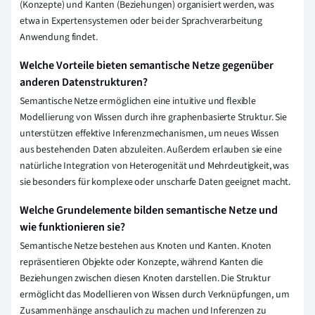
(Konzepte) und Kanten (Beziehungen) organisiert werden, was
etwa in Expertensystemen oder bei der Sprachverarbeitung
Anwendung findet.
Welche Vorteile bieten semantische Netze gegenüber
anderen Datenstrukturen?
Semantische Netze ermöglichen eine intuitive und flexible
Modellierung von Wissen durch ihre graphenbasierte Struktur. Sie
unterstützen effektive Inferenzmechanismen, um neues Wissen
aus bestehenden Daten abzuleiten. Außerdem erlauben sie eine
natürliche Integration von Heterogenität und Mehrdeutigkeit, was
sie besonders für komplexe oder unscharfe Daten geeignet macht.
Welche Grundelemente bilden semantische Netze und
wie funktionieren sie?
Semantische Netze bestehen aus Knoten und Kanten. Knoten
repräsentieren Objekte oder Konzepte, während Kanten die
Beziehungen zwischen diesen Knoten darstellen. Die Struktur
ermöglicht das Modellieren von Wissen durch Verknüpfungen, um
Zusammenhänge anschaulich zu machen und Inferenzen zu