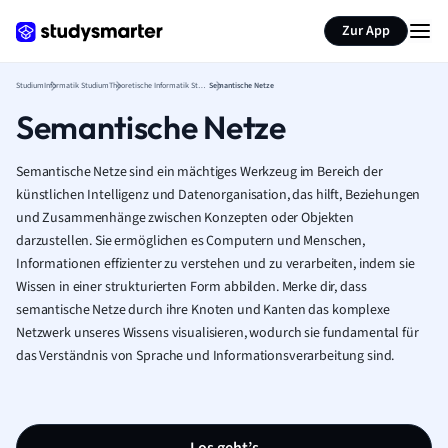
Zur App
Studium
Informatik Studium
Theoretische Informatik Studium
Semantische Netze
Semantische Netze
Semantische Netze sind ein mächtiges Werkzeug im Bereich der
künstlichen Intelligenz und Datenorganisation, das hilft, Beziehungen
und Zusammenhänge zwischen Konzepten oder Objekten
darzustellen. Sie ermöglichen es Computern und Menschen,
Informationen effizienter zu verstehen und zu verarbeiten, indem sie
Wissen in einer strukturierten Form abbilden. Merke dir, dass
semantische Netze durch ihre Knoten und Kanten das komplexe
Netzwerk unseres Wissens visualisieren, wodurch sie fundamental für
das Verständnis von Sprache und Informationsverarbeitung sind.