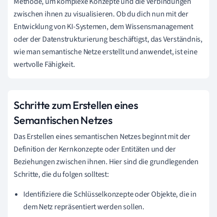
Methode, um komplexe Konzepte und die Verbindungen
zwischen ihnen zu visualisieren. Ob du dich nun mit der
Entwicklung von KI-Systemen, dem Wissensmanagement
oder der Datenstrukturierung beschäftigst, das Verständnis,
wie man semantische Netze erstellt und anwendet, ist eine
wertvolle Fähigkeit.
Schritte zum Erstellen eines
Semantischen Netzes
Das Erstellen eines semantischen Netzes beginnt mit der
Definition der Kernkonzepte oder Entitäten und der
Beziehungen zwischen ihnen. Hier sind die grundlegenden
Schritte, die du folgen solltest:
Identifiziere die Schlüsselkonzepte oder Objekte, die in
dem Netz repräsentiert werden sollen.