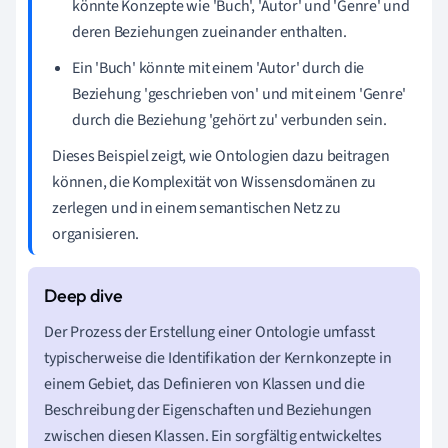
könnte Konzepte wie 'Buch', 'Autor' und 'Genre' und
deren Beziehungen zueinander enthalten.
Ein 'Buch' könnte mit einem 'Autor' durch die
Beziehung 'geschrieben von' und mit einem 'Genre'
durch die Beziehung 'gehört zu' verbunden sein.
Dieses Beispiel zeigt, wie Ontologien dazu beitragen
können, die Komplexität von Wissensdomänen zu
zerlegen und in einem semantischen Netz zu
organisieren.
Der Prozess der Erstellung einer Ontologie umfasst
typischerweise die Identifikation der Kernkonzepte in
einem Gebiet, das Definieren von Klassen und die
Beschreibung der Eigenschaften und Beziehungen
zwischen diesen Klassen. Ein sorgfältig entwickeltes