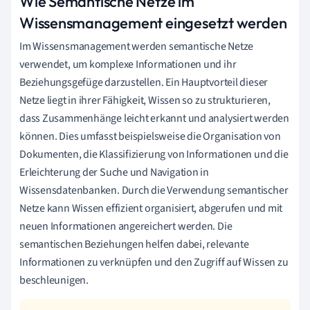
Wie Semantische Netze im
Wissensmanagement eingesetzt werden
Im Wissensmanagement werden semantische Netze
verwendet, um komplexe Informationen und ihr
Beziehungsgefüge darzustellen. Ein Hauptvorteil dieser
Netze liegt in ihrer Fähigkeit, Wissen so zu strukturieren,
dass Zusammenhänge leicht erkannt und analysiert werden
können. Dies umfasst beispielsweise die Organisation von
Dokumenten, die Klassifizierung von Informationen und die
Erleichterung der Suche und Navigation in
Wissensdatenbanken. Durch die Verwendung semantischer
Netze kann Wissen effizient organisiert, abgerufen und mit
neuen Informationen angereichert werden. Die
semantischen Beziehungen helfen dabei, relevante
Informationen zu verknüpfen und den Zugriff auf Wissen zu
beschleunigen.