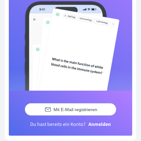
Mit E-Mail registrieren
Du hast bereits ein Konto?
Anmelden