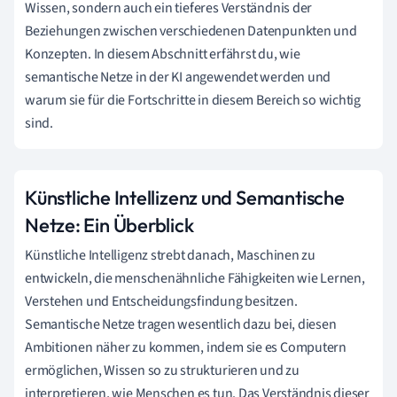
Wissen, sondern auch ein tieferes Verständnis der
Beziehungen zwischen verschiedenen Datenpunkten und
Konzepten. In diesem Abschnitt erfährst du, wie
semantische Netze in der KI angewendet werden und
warum sie für die Fortschritte in diesem Bereich so wichtig
sind.
Künstliche Intellizenz und Semantische
Netze: Ein Überblick
Künstliche Intelligenz strebt danach, Maschinen zu
entwickeln, die menschenähnliche Fähigkeiten wie Lernen,
Verstehen und Entscheidungsfindung besitzen.
Semantische Netze tragen wesentlich dazu bei, diesen
Ambitionen näher zu kommen, indem sie es Computern
ermöglichen, Wissen so zu strukturieren und zu
interpretieren, wie Menschen es tun. Das Verständnis dieser