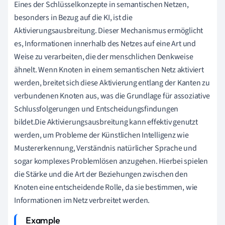
Eines der Schlüsselkonzepte in semantischen Netzen,
besonders in Bezug auf die KI, ist die
Aktivierungsausbreitung. Dieser Mechanismus ermöglicht
es, Informationen innerhalb des Netzes auf eine Art und
Weise zu verarbeiten, die der menschlichen Denkweise
ähnelt. Wenn Knoten in einem semantischen Netz aktiviert
werden, breitet sich diese Aktivierung entlang der Kanten zu
verbundenen Knoten aus, was die Grundlage für assoziative
Schlussfolgerungen und Entscheidungsfindungen
bildet.Die Aktivierungsausbreitung kann effektiv genutzt
werden, um Probleme der Künstlichen Intelligenz wie
Mustererkennung, Verständnis natürlicher Sprache und
sogar komplexes Problemlösen anzugehen. Hierbei spielen
die Stärke und die Art der Beziehungen zwischen den
Knoten eine entscheidende Rolle, da sie bestimmen, wie
Informationen im Netz verbreitet werden.