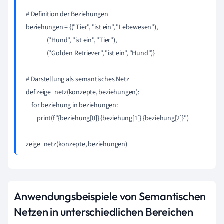
# Definition der Beziehungen

beziehungen = {("Tier", "ist ein", "Lebewesen"),

               ("Hund", "ist ein", "Tier"),

               ("Golden Retriever", "ist ein", "Hund")}

# Darstellung als semantisches Netz

def zeige_netz(konzepte, beziehungen):

    for beziehung in beziehungen:

        print(f"{beziehung[0]} {beziehung[1]} {beziehung[2]}")

zeige_netz(konzepte, beziehungen)
Anwendungsbeispiele von Semantischen
Netzen in unterschiedlichen Bereichen