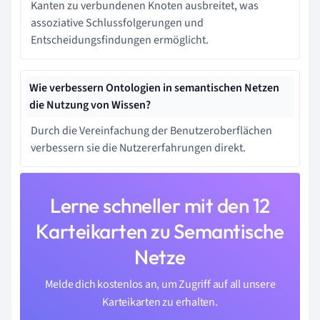
Kanten zu verbundenen Knoten ausbreitet, was
assoziative Schlussfolgerungen und
Entscheidungsfindungen ermöglicht.
Wie verbessern Ontologien in semantischen Netzen
die Nutzung von Wissen?
Durch die Vereinfachung der Benutzeroberflächen
verbessern sie die Nutzererfahrungen direkt.
Lerne schneller mit den 12
Karteikarten zu Semantische
Netze
Melde dich kostenlos an, um Zugriff auf all unsere
Karteikarten zu erhalten.