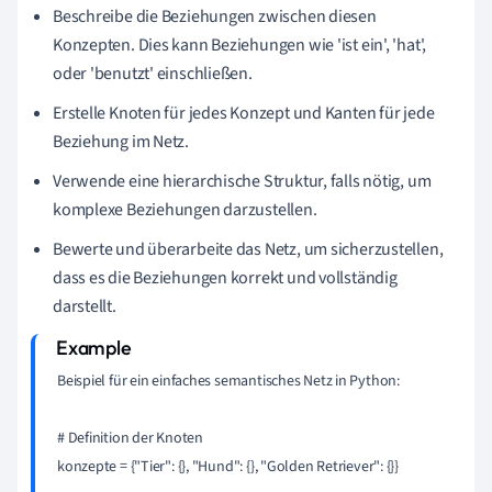
Beschreibe die Beziehungen zwischen diesen
Konzepten. Dies kann Beziehungen wie 'ist ein', 'hat',
oder 'benutzt' einschließen.
Erstelle Knoten für jedes Konzept und Kanten für jede
Beziehung im Netz.
Verwende eine hierarchische Struktur, falls nötig, um
komplexe Beziehungen darzustellen.
Bewerte und überarbeite das Netz, um sicherzustellen,
dass es die Beziehungen korrekt und vollständig
darstellt.
Beispiel für ein einfaches semantisches Netz in Python:

# Definition der Knoten

konzepte = {"Tier": {}, "Hund": {}, "Golden Retriever": {}}
