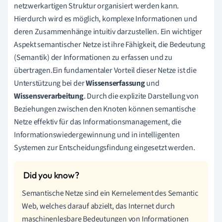
netzwerkartigen Struktur organisiert werden kann.
Hierdurch wird es möglich, komplexe Informationen und
deren Zusammenhänge intuitiv darzustellen. Ein wichtiger
Aspekt semantischer Netze ist ihre Fähigkeit, die Bedeutung
(Semantik) der Informationen zu erfassen und zu
übertragen.Ein fundamentaler Vorteil dieser Netze ist die
Unterstützung bei der
Wissenserfassung
und
Wissensverarbeitung
. Durch die explizite Darstellung von
Beziehungen zwischen den Knoten können semantische
Netze effektiv für das Informationsmanagement, die
Informationswiedergewinnung und in intelligenten
Systemen zur Entscheidungsfindung eingesetzt werden.
Semantische Netze sind ein Kernelement des Semantic
Web, welches darauf abzielt, das Internet durch
maschinenlesbare Bedeutungen von Informationen