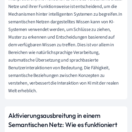
Netze und ihrer Funktionsweise ist entscheidend, um die
Mechanismen hinter intelligenten Systemen zu begreifen.In
semantischen Netzen dargestelltes Wissen kann von KI-
Systemen verwendet werden, um Schlüsse zu ziehen,
Muster zu erkennen und Entscheidungen basierend auf
dem verfügbaren Wissen zu treffen. Dies ist vor allem in
Bereichen wie natürlichsprachige Verarbeitung,
automatische Übersetzung und sprachbasierte
Benutzerinteraktionen von Bedeutung. Die Fähigkeit,
semantische Beziehungen zwischen Konzepten zu
verstehen, verbessert die Interaktion von KI mit der realen
Welt erheblich.
Aktivierungsausbreitung in einem
Semantischen Netz: Wie es funktioniert