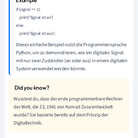
if (signal == 1):

    print('Signal ist an')

else:

Dieses einfache Beispiel nutzt die Programmiersprache
Python, um zu demonstrieren, wie ein digitales Signal
mit nur zwei Zuständen (an oder aus) in einem digitalen
System verwendet werden könnte.
Wusstest du, dass der erste programmierbare Rechner
der Welt, die Z3, 1941 von Konrad Zuse entwickelt
wurde? Sie basierte bereits auf dem Prinzip der
Digitaltechnik.