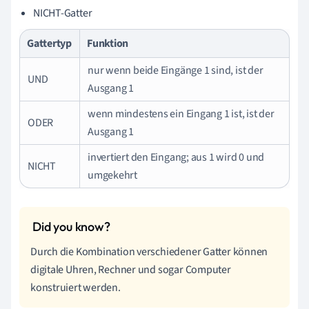
NICHT-Gatter
Gattertyp
Funktion
nur wenn beide Eingänge 1 sind, ist der
UND
Ausgang 1
wenn mindestens ein Eingang 1 ist, ist der
ODER
Ausgang 1
invertiert den Eingang; aus 1 wird 0 und
NICHT
umgekehrt
Durch die Kombination verschiedener Gatter können
digitale Uhren, Rechner und sogar Computer
konstruiert werden.