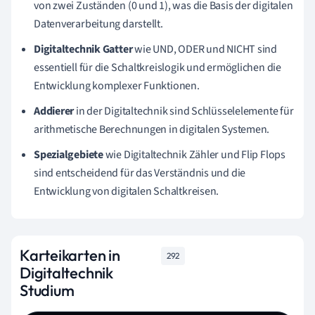
von zwei Zuständen (0 und 1), was die Basis der digitalen
Datenverarbeitung darstellt.
Digitaltechnik Gatter
wie UND, ODER und NICHT sind
essentiell für die Schaltkreislogik und ermöglichen die
Entwicklung komplexer Funktionen.
Addierer
in der Digitaltechnik sind Schlüsselelemente für
arithmetische Berechnungen in digitalen Systemen.
Spezialgebiete
wie Digitaltechnik Zähler und Flip Flops
sind entscheidend für das Verständnis und die
Entwicklung von digitalen Schaltkreisen.
Karteikarten in
292
Digitaltechnik
Studium