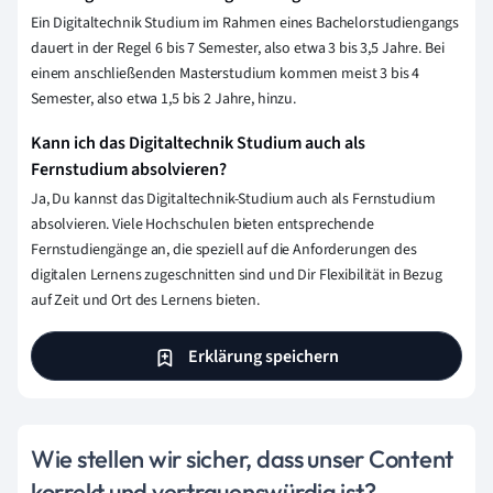
Ein Digitaltechnik Studium im Rahmen eines Bachelorstudiengangs
dauert in der Regel 6 bis 7 Semester, also etwa 3 bis 3,5 Jahre. Bei
einem anschließenden Masterstudium kommen meist 3 bis 4
Semester, also etwa 1,5 bis 2 Jahre, hinzu.
Kann ich das Digitaltechnik Studium auch als
Fernstudium absolvieren?
Ja, Du kannst das Digitaltechnik-Studium auch als Fernstudium
absolvieren. Viele Hochschulen bieten entsprechende
Fernstudiengänge an, die speziell auf die Anforderungen des
digitalen Lernens zugeschnitten sind und Dir Flexibilität in Bezug
auf Zeit und Ort des Lernens bieten.
Erklärung speichern
Wie stellen wir sicher, dass unser Content
korrekt und vertrauenswürdig ist?