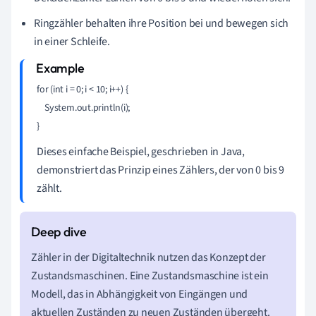
Ringzähler behalten ihre Position bei und bewegen sich
in einer Schleife.
for (int i = 0; i < 10; i++) {

    System.out.println(i);

}
Dieses einfache Beispiel, geschrieben in Java,
demonstriert das Prinzip eines Zählers, der von 0 bis 9
zählt.
Zähler in der Digitaltechnik nutzen das Konzept der
Zustandsmaschinen. Eine Zustandsmaschine ist ein
Modell, das in Abhängigkeit von Eingängen und
aktuellen Zuständen zu neuen Zuständen übergeht.