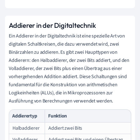
Addierer in der Digitaltechnik
Ein Addierer in der Digitaltechnik ist eine spezielle Art von
digitalen Schaltkreisen, die dazu verwendet wird, zwei
Binärzahlen zu addieren. Es gibt zwei Haupttypen von
Addierern: den Halbaddierer, der zwei Bits addiert, und den
Volladdierer, der zwei Bits plus einen Übertrag aus einer
vorhergehenden Addition addiert. Diese Schaltungen sind
fundamental für die Konstruktion von arithmetischen
Logikeinheiten (ALUs), die in Mikroprozessoren zur
Ausführung von Berechnungen verwendet werden.
Addierertyp
Funktion
Halbaddierer
Addiert zwei Bits
Volladdierer
Addiert zwei Bits und einen Übertrag