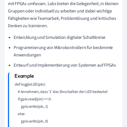
mit FPGAs umfassen. Labs bieten die Gelegenheit, in kleinen
Gruppen oder individuell zu arbeiten und dabei wichtige
Fähigkeiten wie Teamarbeit, Problemlösung und kritisches
Denken zu trainieren.
Entwicklung und Simulation digitaler Schaltkreise
Programmierung von Mikrokontrollern für bestimmte
Anwendungen
Entwurf und Implementierung von Systemen auf FPGAs
def toggleLED(pin):

    # Annehmen, dass '1' das Einschalten der LED bedeutet

    if gpio.read(pin) == 0:

        gpio.write(pin, 1)

    else:
