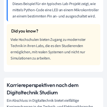
Dieses Beispiel für ein typisches Lab-Projekt zeigt, wie
mittels Python-Code eine LED an einem Mikrokontroller
an einem bestimmten Pin an- und ausgeschaltet wird.
Viele Hochschulen bieten Zugang zu modernster
Technik in ihren Labs, die es den Studierenden
ermöglichen, mit realen Systemen und nicht nur
Simulationen zu arbeiten.
Karriereperspektiven nach dem
Digitaltechnik Studium
Ein Abschluss in Digitaltechnik bietet vielfältige
Karrierechancen in der Technik- und Elektronikbranche