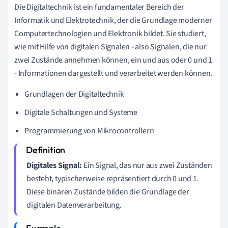
Die Digitaltechnik ist ein fundamentaler Bereich der
Informatik und Elektrotechnik, der die Grundlage moderner
Computertechnologien und Elektronik bildet. Sie studiert,
wie mit Hilfe von digitalen Signalen - also Signalen, die nur
zwei Zustände annehmen können, ein und aus oder 0 und 1
- Informationen dargestellt und verarbeitet werden können.
Grundlagen der Digitaltechnik
Digitale Schaltungen und Systeme
Programmierung von Mikrocontrollern
Digitales Signal:
Ein Signal, das nur aus zwei Zuständen
besteht, typischerweise repräsentiert durch 0 und 1.
Diese binären Zustände bilden die Grundlage der
digitalen Datenverarbeitung.