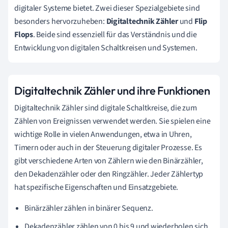
digitaler Systeme bietet. Zwei dieser Spezialgebiete sind
besonders hervorzuheben:
Digitaltechnik Zähler
und
Flip
Flops
. Beide sind essenziell für das Verständnis und die
Entwicklung von digitalen Schaltkreisen und Systemen.
Digitaltechnik Zähler und ihre Funktionen
Digitaltechnik Zähler sind digitale Schaltkreise, die zum
Zählen von Ereignissen verwendet werden. Sie spielen eine
wichtige Rolle in vielen Anwendungen, etwa in Uhren,
Timern oder auch in der Steuerung digitaler Prozesse. Es
gibt verschiedene Arten von Zählern wie den Binärzähler,
den Dekadenzähler oder den Ringzähler. Jeder Zählertyp
hat spezifische Eigenschaften und Einsatzgebiete.
Binärzähler zählen in binärer Sequenz.
Dekadenzähler zählen von 0 bis 9 und wiederholen sich.