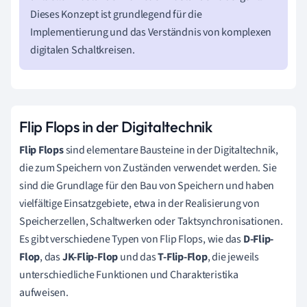
Dieses Konzept ist grundlegend für die
Implementierung und das Verständnis von komplexen
digitalen Schaltkreisen.
Flip Flops in der Digitaltechnik
Flip Flops
sind elementare Bausteine in der Digitaltechnik,
die zum Speichern von Zuständen verwendet werden. Sie
sind die Grundlage für den Bau von Speichern und haben
vielfältige Einsatzgebiete, etwa in der Realisierung von
Speicherzellen, Schaltwerken oder Taktsynchronisationen.
Es gibt verschiedene Typen von Flip Flops, wie das
D-Flip-
Flop
, das
JK-Flip-Flop
und das
T-Flip-Flop
, die jeweils
unterschiedliche Funktionen und Charakteristika
aufweisen.