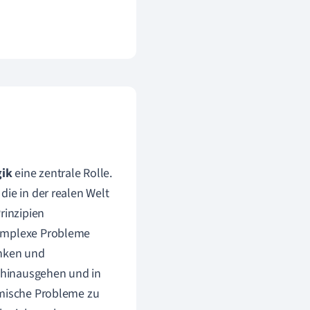
gik
eine zentrale Rolle.
die in der realen Welt
rinzipien
komplexe Probleme
enken und
 hinausgehen und in
hmische Probleme zu