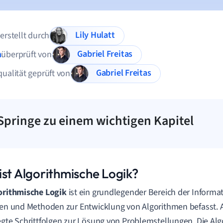
Lily Hulatt
 erstellt durch
Gabriel Freitas
n
überprüft von
Gabriel Freitas
qualität geprüft von
Springe zu einem wichtigen Kapitel
ist Algorithmische Logik?
orithmische Logik
ist ein grundlegender Bereich der Informat
ien und Methoden zur Entwicklung von Algorithmen befasst. 
egte Schrittfolgen zur Lösung von Problemstellungen. Die Al