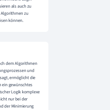
ieren als auch zu
e Algorithmen zu
lösen können.
nach dem Algorithmen
ndungsprozessen und
sagt, ermöglicht die
m ein gewünschtes
ischer Logik komplexe
icht nur bei der
nd der Minimierung