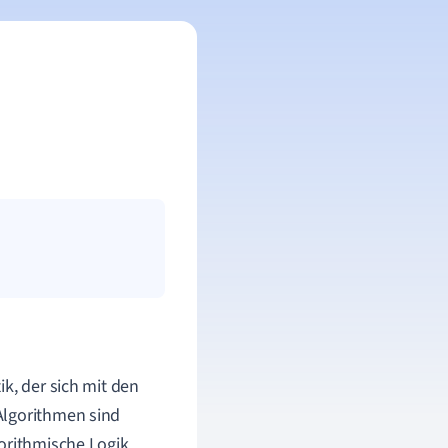
ik, der sich mit den
Algorithmen sind
gorithmische Logik