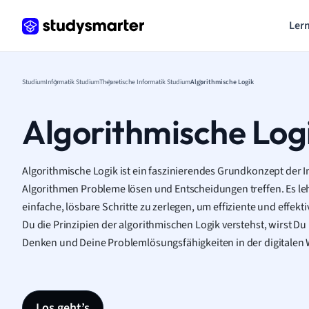
Lern
Studium
Informatik Studium
Theoretische Informatik Studium
Algorithmische Logik
Algorithmische Log
Algorithmische Logik ist ein faszinierendes Grundkonzept der In
Algorithmen Probleme lösen und Entscheidungen treffen. Es le
einfache, lösbare Schritte zu zerlegen, um effiziente und effek
Du die Prinzipien der algorithmischen Logik verstehst, wirst Du i
Denken und Deine Problemlösungsfähigkeiten in der digitalen 
Los geht’s