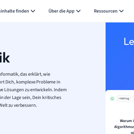
inhalte finden
Über die App
Ressourcen
Le
ik
formatik, das erklärt, wie
hrt Dich, komplexe Probleme in
tive Lösungen zu entwickeln. Indem
n der Lage sein, Dein kritisches
+ Add tag
Welt zu verbessern.
Warum i
Algorithmu
ni