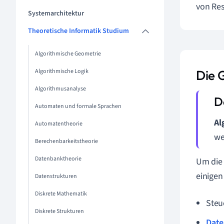
von Re
Systemarchitektur
Theoretische Informatik Studium
Algorithmische Geometrie
Algorithmische Logik
Die 
Algorithmusanalyse
Automaten und formale Sprachen
Al
Automatentheorie
we
Berechenbarkeitstheorie
Datenbanktheorie
Um di
einigen
Datenstrukturen
Diskrete Mathematik
Steu
Diskrete Strukturen
Date