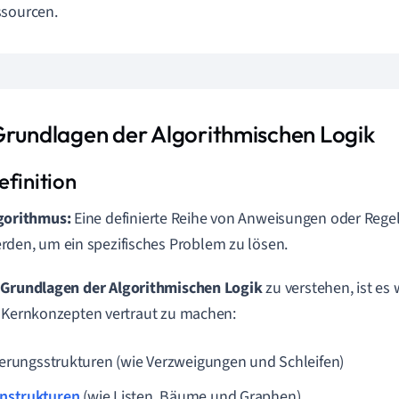
ssourcen.
Grundlagen der Algorithmischen Logik
gorithmus:
Eine definierte Reihe von Anweisungen oder Regel
rden, um ein spezifisches Problem zu lösen.
e
Grundlagen der Algorithmischen Logik
zu verstehen, ist es w
 Kernkonzepten vertraut zu machen:
erungsstrukturen (wie Verzweigungen und Schleifen)
nstrukturen
(wie Listen, Bäume und Graphen)