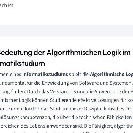
sch ist.
Bedeutung der Algorithmischen Logik im
rmatikstudium
men eines
Informatikstudiums
spielt die
Algorithmische Lo
 fundamental für die Entwicklung von Software und Systemen, 
ng finden. Durch das Verständnis und die Anwendung der P
hmischer Logik können Studierende effektive Lösungen für 
en. Zudem fördert das Studium dieser Disziplin kritisches D
lösungskompetenzen, die über die technischen Fähigkeiten
Bereichen des Lebens anwendbar sind. Die Fähigkeit, algorit