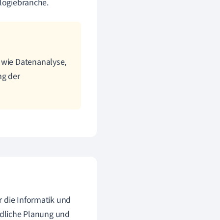
ologiebranche.
 wie Datenanalyse,
ng der
ür die Informatik und
ündliche Planung und