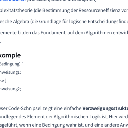
lexitätstheorie (die Bestimmung der Ressourceneffizienz vo
esche Algebra (die Grundlage für logische Entscheidungsfin
lemente bilden das Fundament, auf dem Algorithmen entwic
.
(Bedingung) {

Anweisung1;

se {

Anweisung2;

eser Code-Schnipsel zeigt eine einfache
Verzweigungsstrukt
undlegendes Element der Algorithmischen Logik ist. Hier wir
sgeführt, wenn eine Bedingung wahr ist, und eine andere An