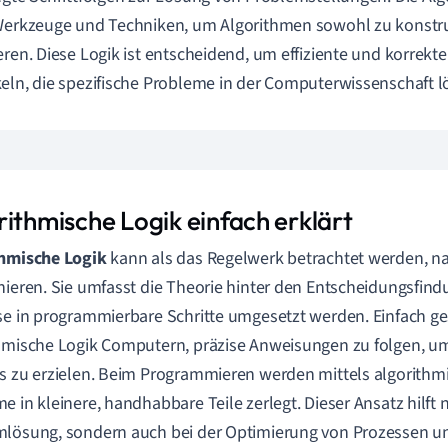
Werkzeuge und Techniken, um Algorithmen sowohl zu konstru
eren. Diese Logik ist entscheidend, um effiziente und korrekt
eln, die spezifische Probleme in der Computerwissenschaft 
rithmische Logik einfach erklärt
thmische Logik
kann als das Regelwerk betrachtet werden, 
nieren. Sie umfasst die Theorie hinter den Entscheidungsfi
se in programmierbare Schritte umgesetzt werden. Einfach ge
hmische Logik Computern, präzise Anweisungen zu folgen, u
s zu erzielen. Beim Programmieren werden mittels algorithm
e in kleinere, handhabbare Teile zerlegt. Dieser Ansatz hilft n
lösung, sondern auch bei der Optimierung von Prozessen u