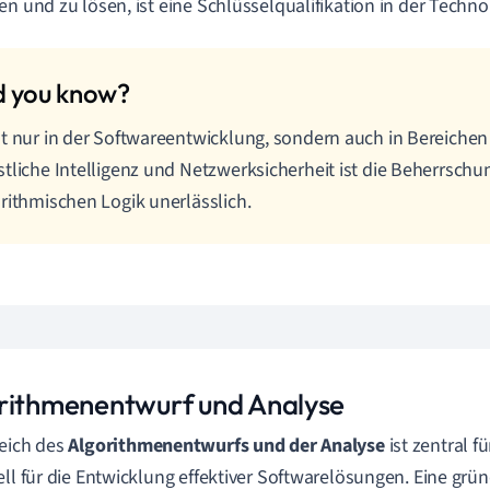
en und zu lösen, ist eine Schlüsselqualifikation in der Techn
t nur in der Softwareentwicklung, sondern auch in Bereichen
tliche Intelligenz und Netzwerksicherheit ist die Beherrschu
rithmischen Logik unerlässlich.
rithmenentwurf und Analyse
eich des
Algorithmenentwurfs und der Analyse
ist zentral f
ell für die Entwicklung effektiver Softwarelösungen. Eine gr