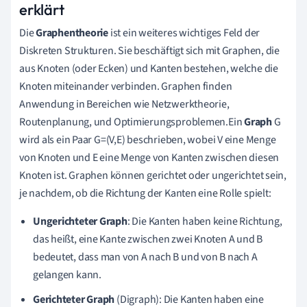
erklärt
Die
Graphentheorie
ist ein weiteres wichtiges Feld der
Diskreten Strukturen. Sie beschäftigt sich mit Graphen, die
aus Knoten (oder Ecken) und Kanten bestehen, welche die
Knoten miteinander verbinden. Graphen finden
Anwendung in Bereichen wie Netzwerktheorie,
Routenplanung, und Optimierungsproblemen.Ein
Graph
G
wird als ein Paar G=(V,E) beschrieben, wobei V eine Menge
von Knoten und E eine Menge von Kanten zwischen diesen
Knoten ist. Graphen können gerichtet oder ungerichtet sein,
je nachdem, ob die Richtung der Kanten eine Rolle spielt:
Ungerichteter Graph
: Die Kanten haben keine Richtung,
das heißt, eine Kante zwischen zwei Knoten A und B
bedeutet, dass man von A nach B und von B nach A
gelangen kann.
Gerichteter Graph
(Digraph): Die Kanten haben eine