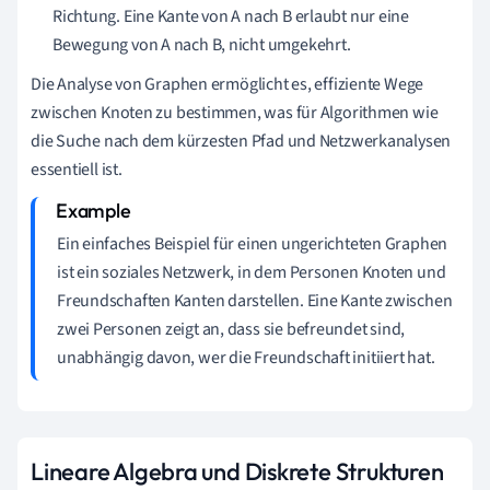
Richtung. Eine Kante von A nach B erlaubt nur eine
Bewegung von A nach B, nicht umgekehrt.
Die Analyse von Graphen ermöglicht es, effiziente Wege
zwischen Knoten zu bestimmen, was für Algorithmen wie
die Suche nach dem kürzesten Pfad und Netzwerkanalysen
essentiell ist.
Ein einfaches Beispiel für einen ungerichteten Graphen
ist ein soziales Netzwerk, in dem Personen Knoten und
Freundschaften Kanten darstellen. Eine Kante zwischen
zwei Personen zeigt an, dass sie befreundet sind,
unabhängig davon, wer die Freundschaft initiiert hat.
Lineare Algebra und Diskrete Strukturen