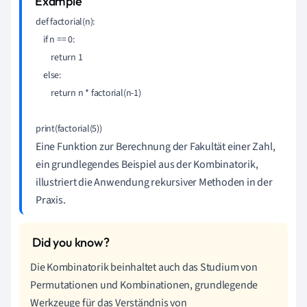
def factorial(n):

    if n == 0:

        return 1

    else:

        return n * factorial(n-1)

Eine Funktion zur Berechnung der Fakultät einer Zahl,
ein grundlegendes Beispiel aus der Kombinatorik,
illustriert die Anwendung rekursiver Methoden in der
Praxis.
Die Kombinatorik beinhaltet auch das Studium von
Permutationen und Kombinationen, grundlegende
Werkzeuge für das Verständnis von