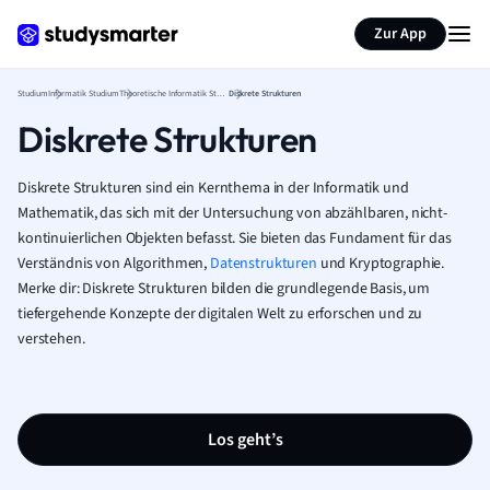
Zur App
Studium
Informatik Studium
Theoretische Informatik Studium
Diskrete Strukturen
Diskrete Strukturen
Diskrete Strukturen sind ein Kernthema in der Informatik und
Mathematik, das sich mit der Untersuchung von abzählbaren, nicht-
kontinuierlichen Objekten befasst. Sie bieten das Fundament für das
Verständnis von Algorithmen,
Datenstrukturen
und Kryptographie.
Merke dir: Diskrete Strukturen bilden die grundlegende Basis, um
tiefergehende Konzepte der digitalen Welt zu erforschen und zu
verstehen.
Los geht’s