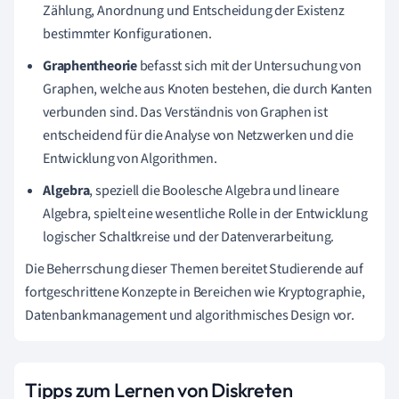
Zählung, Anordnung und Entscheidung der Existenz
bestimmter Konfigurationen.
Graphentheorie
befasst sich mit der Untersuchung von
Graphen, welche aus Knoten bestehen, die durch Kanten
verbunden sind. Das Verständnis von Graphen ist
entscheidend für die Analyse von Netzwerken und die
Entwicklung von Algorithmen.
Algebra
, speziell die Boolesche Algebra und lineare
Algebra, spielt eine wesentliche Rolle in der Entwicklung
logischer Schaltkreise und der Datenverarbeitung.
Die Beherrschung dieser Themen bereitet Studierende auf
fortgeschrittene Konzepte in Bereichen wie Kryptographie,
Datenbankmanagement und algorithmisches Design vor.
Tipps zum Lernen von Diskreten