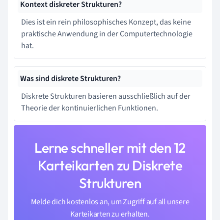
Kontext diskreter Strukturen?
Dies ist ein rein philosophisches Konzept, das keine
praktische Anwendung in der Computertechnologie
hat.
Was sind diskrete Strukturen?
Diskrete Strukturen basieren ausschließlich auf der
Theorie der kontinuierlichen Funktionen.
Lerne schneller mit den 12
Karteikarten zu Diskrete
Strukturen
Melde dich kostenlos an, um Zugriff auf all unsere
Karteikarten zu erhalten.