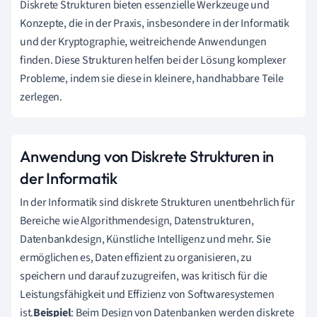
Diskrete Strukturen bieten essenzielle Werkzeuge und
Konzepte, die in der Praxis, insbesondere in der Informatik
und der Kryptographie, weitreichende Anwendungen
finden. Diese Strukturen helfen bei der Lösung komplexer
Probleme, indem sie diese in kleinere, handhabbare Teile
zerlegen.
Anwendung von Diskrete Strukturen in
der Informatik
In der Informatik sind diskrete Strukturen unentbehrlich für
Bereiche wie Algorithmendesign, Datenstrukturen,
Datenbankdesign, Künstliche Intelligenz und mehr. Sie
ermöglichen es, Daten effizient zu organisieren, zu
speichern und darauf zuzugreifen, was kritisch für die
Leistungsfähigkeit und Effizienz von Softwaresystemen
ist.
Beispiel
: Beim Design von Datenbanken werden diskrete