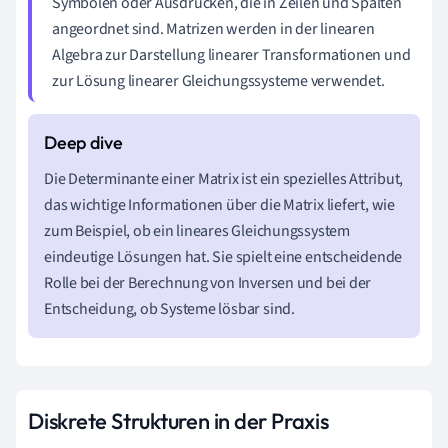
Symbolen oder Ausdrücken, die in Zeilen und Spalten
angeordnet sind. Matrizen werden in der linearen
Algebra zur Darstellung linearer Transformationen und
zur Lösung linearer Gleichungssysteme verwendet.
Die Determinante einer Matrix ist ein spezielles Attribut,
das wichtige Informationen über die Matrix liefert, wie
zum Beispiel, ob ein lineares Gleichungssystem
eindeutige Lösungen hat. Sie spielt eine entscheidende
Rolle bei der Berechnung von Inversen und bei der
Entscheidung, ob Systeme lösbar sind.
Diskrete Strukturen in der Praxis