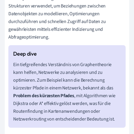
Strukturen verwendet, um Beziehungen zwischen
Datenobjekten zu modellieren, Optimierungen
durchzuführen und schnellen Zugriff auf Daten zu
gewährleisten mittels effizienter Indizierung und
Abfrageoptimierung.
Ein tiefgreifendes Verständnis von Graphentheorie
kann helfen, Netzwerke zu analysieren und zu
optimieren. Zum Beispiel kann die Berechnung
kürzester Pfade in einem Netzwerk, bekannt als das
Problem des kürzesten Pfades
, mit Algorithmen wie
Dijkstra oder A* effektiv gelöst werden, was für die
Routenfindung in Kartenanwendungen oder
Netzwerkrouting von entscheidender Bedeutung ist.