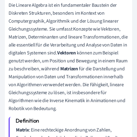
Die Lineare Algebra ist ein fundamentaler Baustein der
Diskreten Strukturen, besonders im Kontext von
Computergraphik, Algorithmik und der Lösung linearer
Gleichungssysteme. Sie umfasst Konzepte wie Vektoren,
Matrizen, Determinanten und lineare Transformationen, die
alle essentiell für die Verarbeitung und Analyse von Daten in
digitalen Systemen sind.
Vektoren
können zum Beispiel
genutzt werden, um Position und Bewegung in einem Raum
zu beschreiben, während
Matrizen
für die Darstellung und
Manipulation von Daten und Transformationen innerhalb
von Algorithmen verwendet werden. Die Fähigkeit, lineare
Gleichungssysteme zu lösen, ist insbesondere für
Algorithmen wie die Inverse Kinematik in Animationen und
Robotik von Bedeutung.
Matrix
: Eine rechteckige Anordnung von Zahlen,