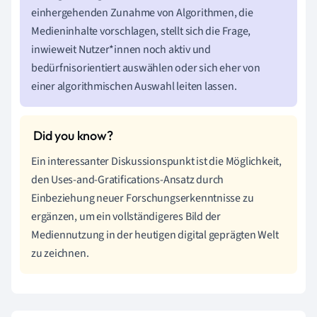
einhergehenden Zunahme von Algorithmen, die
Medieninhalte vorschlagen, stellt sich die Frage,
inwieweit Nutzer*innen noch aktiv und
bedürfnisorientiert auswählen oder sich eher von
einer algorithmischen Auswahl leiten lassen.
Ein interessanter Diskussionspunkt ist die Möglichkeit,
den Uses-and-Gratifications-Ansatz durch
Einbeziehung neuer Forschungserkenntnisse zu
ergänzen, um ein vollständigeres Bild der
Mediennutzung in der heutigen digital geprägten Welt
zu zeichnen.