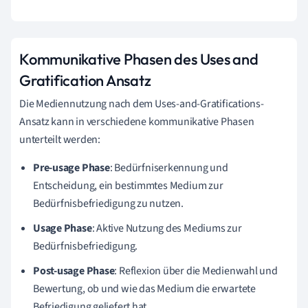
Kommunikative Phasen des Uses and
Gratification Ansatz
Die Mediennutzung nach dem Uses-and-Gratifications-
Ansatz kann in verschiedene kommunikative Phasen
unterteilt werden:
Pre-usage Phase
: Bedürfniserkennung und
Entscheidung, ein bestimmtes Medium zur
Bedürfnisbefriedigung zu nutzen.
Usage Phase
: Aktive Nutzung des Mediums zur
Bedürfnisbefriedigung.
Post-usage Phase
: Reflexion über die Medienwahl und
Bewertung, ob und wie das Medium die erwartete
Befriedigung geliefert hat.