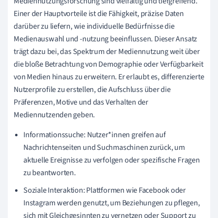
Mediennutzungsforschung sind vielfältig und tiefgreifend.
Einer der Hauptvorteile ist die Fähigkeit, präzise Daten
darüber zu liefern, wie individuelle Bedürfnisse die
Medienauswahl und -nutzung beeinflussen. Dieser Ansatz
trägt dazu bei, das Spektrum der Mediennutzung weit über
die bloße Betrachtung von Demographie oder Verfügbarkeit
von Medien hinaus zu erweitern. Er erlaubt es, differenzierte
Nutzerprofile zu erstellen, die Aufschluss über die
Präferenzen, Motive und das Verhalten der
Mediennutzenden geben.
Informationssuche: Nutzer*innen greifen auf
Nachrichtenseiten und Suchmaschinen zurück, um
aktuelle Ereignisse zu verfolgen oder spezifische Fragen
zu beantworten.
Soziale Interaktion: Plattformen wie Facebook oder
Instagram werden genutzt, um Beziehungen zu pflegen,
sich mit Gleichgesinnten zu vernetzen oder Support zu