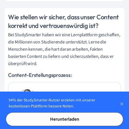
Wie stellen wir sicher, dass unser Content
korrekt und vertrauenswürdig ist?
Bei StudySmarter haben wir eine Lernplattform geschaffen,
die Millionen von Studierende unterstützt. Lerne die
Menschen kennen, die hart daran arbeiten, Fakten
basierten Content zu liefern und sicherzustellen, dass er
überprüft wird.
Content-Erstellungsprozess:
Lily Hulatt
94% der StudySmarter-Nutzer erzielen mit unserer
Digital Content Specialist
kostenlosen Plattform bessere Noten.
Lily Hulatt ist Digital Content Specialist mit über drei
Herunterladen
Jahren Erfahrung in Content-Strategie und Curriculum-