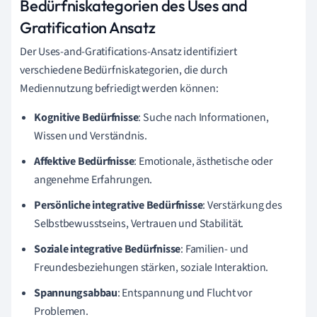
Bedürfniskategorien des Uses and
Gratification Ansatz
Der Uses-and-Gratifications-Ansatz identifiziert
verschiedene Bedürfniskategorien, die durch
Mediennutzung befriedigt werden können:
Kognitive Bedürfnisse
: Suche nach Informationen,
Wissen und Verständnis.
Affektive Bedürfnisse
: Emotionale, ästhetische oder
angenehme Erfahrungen.
Persönliche integrative Bedürfnisse
: Verstärkung des
Selbstbewusstseins, Vertrauen und Stabilität.
Soziale integrative Bedürfnisse
: Familien- und
Freundesbeziehungen stärken, soziale Interaktion.
Spannungsabbau
: Entspannung und Flucht vor
Problemen.