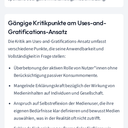
Gängige Kritikpunkte am Uses-and-
Gratifications-Ansatz
Die Kritik am Uses-and-Gratifications-Ansatz umfasst
verschiedene Punkte, die seine Anwendbarkeit und
Vollständigkeit in Frage stellen:
Überbetonung der aktiven Rolle von Nutzer*innen ohne
Berücksichtigung passiver Konsummomente.
Mangelnde Erklärungskraft bezüglich der Wirkung von
Medieninhalten auf Individuen und Gesellschaft.
Anspruch auf Selbstreflexion der Medienuser, die ihre
eigenen Bedürfnisse klar definieren und bewusst Medien
auswählen, was in der Realität oft nicht zutrifft.