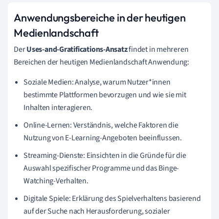
Anwendungsbereiche in der heutigen
Medienlandschaft
Der
Uses-and-Gratifications-Ansatz
findet in mehreren
Bereichen der heutigen Medienlandschaft Anwendung:
Soziale Medien: Analyse, warum Nutzer*innen
bestimmte Plattformen bevorzugen und wie sie mit
Inhalten interagieren.
Online-Lernen: Verständnis, welche Faktoren die
Nutzung von E-Learning-Angeboten beeinflussen.
Streaming-Dienste: Einsichten in die Gründe für die
Auswahl spezifischer Programme und das Binge-
Watching-Verhalten.
Digitale Spiele: Erklärung des Spielverhaltens basierend
auf der Suche nach Herausforderung, sozialer