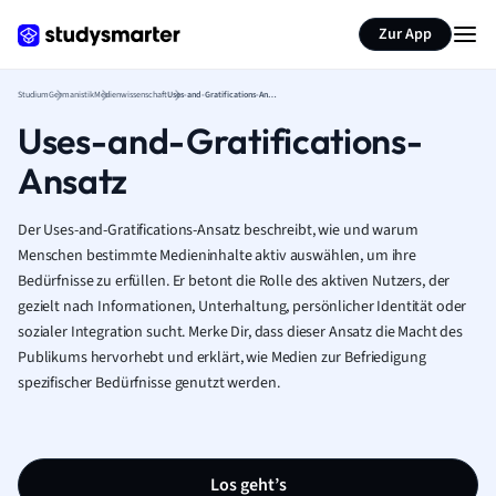
Zur App
Studium
Germanistik
Medienwissenschaft
Uses-and-Gratifications-Ansatz
Uses-and-Gratifications-
Ansatz
Der Uses-and-Gratifications-Ansatz beschreibt, wie und warum
Menschen bestimmte Medieninhalte aktiv auswählen, um ihre
Bedürfnisse zu erfüllen. Er betont die Rolle des aktiven Nutzers, der
gezielt nach Informationen, Unterhaltung, persönlicher Identität oder
sozialer Integration sucht. Merke Dir, dass dieser Ansatz die Macht des
Publikums hervorhebt und erklärt, wie Medien zur Befriedigung
spezifischer Bedürfnisse genutzt werden.
Los geht’s