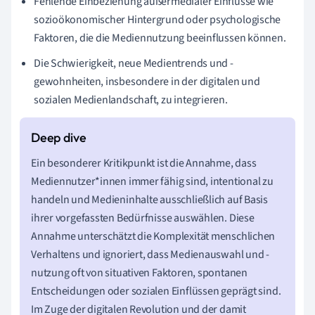
Fehlende Einbeziehung außermedialer Einflüsse wie
sozioökonomischer Hintergrund oder psychologische
Faktoren, die die Mediennutzung beeinflussen können.
Die Schwierigkeit, neue Medientrends und -
gewohnheiten, insbesondere in der digitalen und
sozialen Medienlandschaft, zu integrieren.
Ein besonderer Kritikpunkt ist die Annahme, dass
Mediennutzer*innen immer fähig sind, intentional zu
handeln und Medieninhalte ausschließlich auf Basis
ihrer vorgefassten Bedürfnisse auswählen. Diese
Annahme unterschätzt die Komplexität menschlichen
Verhaltens und ignoriert, dass Medienauswahl und -
nutzung oft von situativen Faktoren, spontanen
Entscheidungen oder sozialen Einflüssen geprägt sind.
Im Zuge der digitalen Revolution und der damit