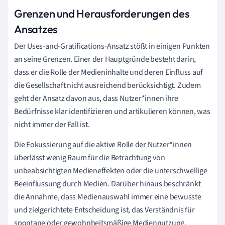
Grenzen und Herausforderungen des
Ansatzes
Der Uses-and-Gratifications-Ansatz stößt in einigen Punkten
an seine Grenzen. Einer der Hauptgründe besteht darin,
dass er die Rolle der Medieninhalte und deren Einfluss auf
die Gesellschaft nicht ausreichend berücksichtigt. Zudem
geht der Ansatz davon aus, dass Nutzer*innen ihre
Bedürfnisse klar identifizieren und artikulieren können, was
nicht immer der Fall ist.
Die Fokussierung auf die aktive Rolle der Nutzer*innen
überlässt wenig Raum für die Betrachtung von
unbeabsichtigten Medieneffekten oder die unterschwellige
Beeinflussung durch Medien. Darüber hinaus beschränkt
die Annahme, dass Medienauswahl immer eine bewusste
und zielgerichtete Entscheidung ist, das Verständnis für
spontane oder gewohnheitsmäßige Mediennutzung.