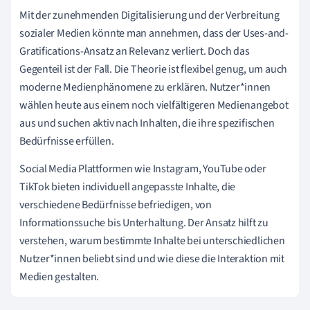
Mit der zunehmenden Digitalisierung und der Verbreitung
sozialer Medien könnte man annehmen, dass der Uses-and-
Gratifications-Ansatz an Relevanz verliert. Doch das
Gegenteil ist der Fall. Die Theorie ist flexibel genug, um auch
moderne Medienphänomene zu erklären. Nutzer*innen
wählen heute aus einem noch vielfältigeren Medienangebot
aus und suchen aktiv nach Inhalten, die ihre spezifischen
Bedürfnisse erfüllen.
Social Media Plattformen wie Instagram, YouTube oder
TikTok bieten individuell angepasste Inhalte, die
verschiedene Bedürfnisse befriedigen, von
Informationssuche bis Unterhaltung. Der Ansatz hilft zu
verstehen, warum bestimmte Inhalte bei unterschiedlichen
Nutzer*innen beliebt sind und wie diese die Interaktion mit
Medien gestalten.