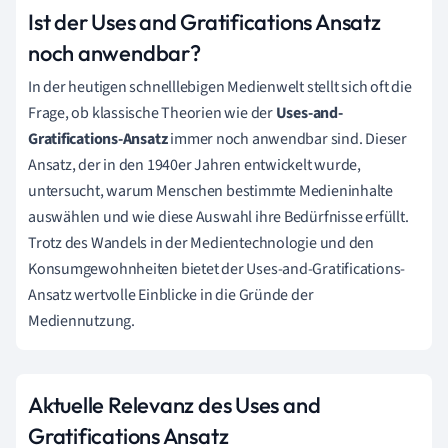
Ist der Uses and Gratifications Ansatz
noch anwendbar?
In der heutigen schnelllebigen Medienwelt stellt sich oft die
Frage, ob klassische Theorien wie der
Uses-and-
Gratifications-Ansatz
immer noch anwendbar sind. Dieser
Ansatz, der in den 1940er Jahren entwickelt wurde,
untersucht, warum Menschen bestimmte Medieninhalte
auswählen und wie diese Auswahl ihre Bedürfnisse erfüllt.
Trotz des Wandels in der Medientechnologie und den
Konsumgewohnheiten bietet der Uses-and-Gratifications-
Ansatz wertvolle Einblicke in die Gründe der
Mediennutzung.
Aktuelle Relevanz des Uses and
Gratifications Ansatz