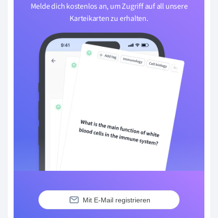
Melde dich kostenlos an, um Zugriff auf all unsere
Karteikarten zu erhalten.
Mit E-Mail registrieren