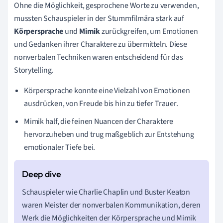
Ohne die Möglichkeit, gesprochene Worte zu verwenden,
mussten Schauspieler in der Stummfilmära stark auf
Körpersprache
und
Mimik
zurückgreifen, um Emotionen
und Gedanken ihrer Charaktere zu übermitteln. Diese
nonverbalen Techniken waren entscheidend für das
Storytelling.
Körpersprache konnte eine Vielzahl von Emotionen
ausdrücken, von Freude bis hin zu tiefer Trauer.
Mimik half, die feinen Nuancen der Charaktere
hervorzuheben und trug maßgeblich zur Entstehung
emotionaler Tiefe bei.
Schauspieler wie Charlie Chaplin und Buster Keaton
waren Meister der nonverbalen Kommunikation, deren
Werk die Möglichkeiten der Körpersprache und Mimik