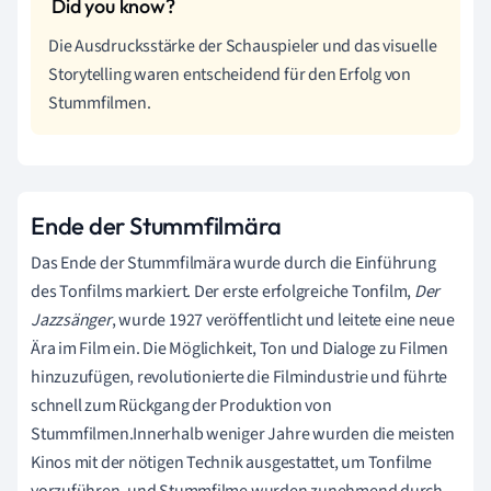
Die Ausdrucksstärke der Schauspieler und das visuelle
Storytelling waren entscheidend für den Erfolg von
Stummfilmen.
Ende der Stummfilmära
Das Ende der Stummfilmära wurde durch die Einführung
des Tonfilms markiert. Der erste erfolgreiche Tonfilm,
Der
Jazzsänger
, wurde 1927 veröffentlicht und leitete eine neue
Ära im Film ein. Die Möglichkeit, Ton und Dialoge zu Filmen
hinzuzufügen, revolutionierte die Filmindustrie und führte
schnell zum Rückgang der Produktion von
Stummfilmen.Innerhalb weniger Jahre wurden die meisten
Kinos mit der nötigen Technik ausgestattet, um Tonfilme
vorzuführen, und Stummfilme wurden zunehmend durch