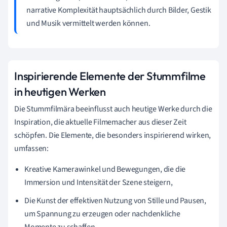
narrative Komplexität hauptsächlich durch Bilder, Gestik
und Musik vermittelt werden können.
Inspirierende Elemente der Stummfilme
in heutigen Werken
Die Stummfilmära beeinflusst auch heutige Werke durch die
Inspiration, die aktuelle Filmemacher aus dieser Zeit
schöpfen. Die Elemente, die besonders inspirierend wirken,
umfassen:
Kreative Kamerawinkel und Bewegungen, die die
Immersion und Intensität der Szene steigern,
Die Kunst der effektiven Nutzung von Stille und Pausen,
um Spannung zu erzeugen oder nachdenkliche
Momente zu schaffen,