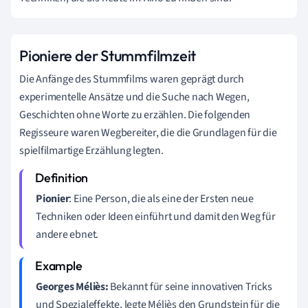
Pioniere der Stummfilmzeit
Die Anfänge des Stummfilms waren geprägt durch
experimentelle Ansätze und die Suche nach Wegen,
Geschichten ohne Worte zu erzählen. Die folgenden
Regisseure waren Wegbereiter, die die Grundlagen für die
spielfilmartige Erzählung legten.
Pionier
: Eine Person, die als eine der Ersten neue
Techniken oder Ideen einführt und damit den Weg für
andere ebnet.
Georges Méliès:
Bekannt für seine innovativen Tricks
und Spezialeffekte, legte Méliès den Grundstein für die