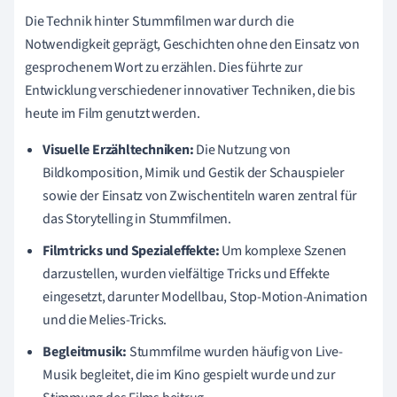
Die Technik hinter Stummfilmen war durch die
Notwendigkeit geprägt, Geschichten ohne den Einsatz von
gesprochenem Wort zu erzählen. Dies führte zur
Entwicklung verschiedener innovativer Techniken, die bis
heute im Film genutzt werden.
Visuelle Erzähltechniken:
Die Nutzung von
Bildkomposition, Mimik und Gestik der Schauspieler
sowie der Einsatz von Zwischentiteln waren zentral für
das Storytelling in Stummfilmen.
Filmtricks und Spezialeffekte:
Um komplexe Szenen
darzustellen, wurden vielfältige Tricks und Effekte
eingesetzt, darunter Modellbau, Stop-Motion-Animation
und die Melies-Tricks.
Begleitmusik:
Stummfilme wurden häufig von Live-
Musik begleitet, die im Kino gespielt wurde und zur