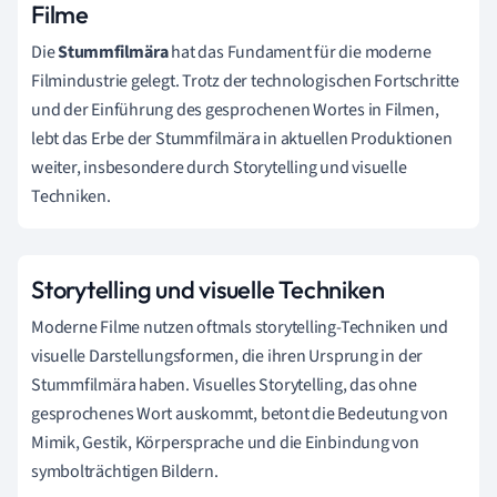
Filme
Die
Stummfilmära
hat das Fundament für die moderne
Filmindustrie gelegt. Trotz der technologischen Fortschritte
und der Einführung des gesprochenen Wortes in Filmen,
lebt das Erbe der Stummfilmära in aktuellen Produktionen
weiter, insbesondere durch Storytelling und visuelle
Techniken.
Storytelling und visuelle Techniken
Moderne Filme nutzen oftmals storytelling-Techniken und
visuelle Darstellungsformen, die ihren Ursprung in der
Stummfilmära haben. Visuelles Storytelling, das ohne
gesprochenes Wort auskommt, betont die Bedeutung von
Mimik, Gestik, Körpersprache und die Einbindung von
symbolträchtigen Bildern.