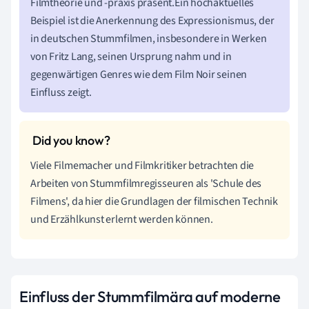
Filmtheorie und -praxis präsent.Ein hochaktuelles
Beispiel ist die Anerkennung des Expressionismus, der
in deutschen Stummfilmen, insbesondere in Werken
von Fritz Lang, seinen Ursprung nahm und in
gegenwärtigen Genres wie dem Film Noir seinen
Einfluss zeigt.
Viele Filmemacher und Filmkritiker betrachten die
Arbeiten von Stummfilmregisseuren als 'Schule des
Filmens', da hier die Grundlagen der filmischen Technik
und Erzählkunst erlernt werden können.
Einfluss der Stummfilmära auf moderne