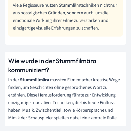
Viele Regisseure nutzen Stummfilmtechniken nicht nur
aus nostalgischen Gründen, sondern auch, um die
emotionale Wirkung ihrer Filme zu verstärken und
einzigartige visuelle Erfahrungen zu schaffen.
Wie wurde in der Stummfilmära
kommuniziert?
In der
Stummfilmära
mussten Filmemacher kreative Wege
finden, um Geschichten ohne gesprochenes Wort zu
erzählen. Diese Herausforderung führte zur Entwicklung
einzigartiger narrativer Techniken, die bis heute Einfluss
haben. Musik, Zwischentitel, sowie Körpersprache und
Mimik der Schauspieler spielten dabei eine zentrale Rolle.