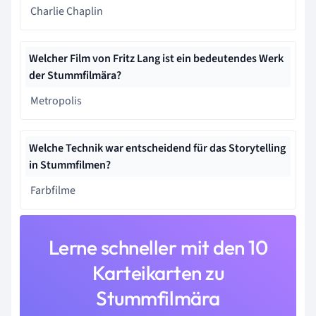
Charlie Chaplin
Welcher Film von Fritz Lang ist ein bedeutendes Werk
der Stummfilmära?
Metropolis
Welche Technik war entscheidend für das Storytelling
in Stummfilmen?
Farbfilme
Lerne schneller mit den 10
Karteikarten zu
Stummfilmära