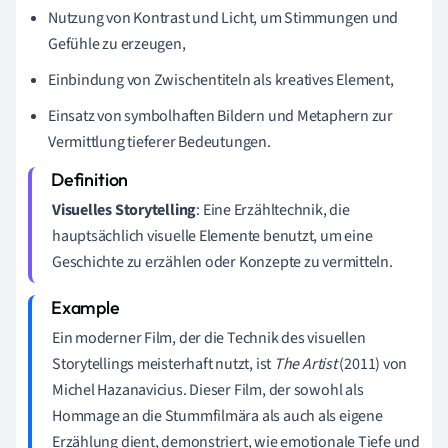
Nutzung von Kontrast und Licht, um Stimmungen und
Gefühle zu erzeugen,
Einbindung von Zwischentiteln als kreatives Element,
Einsatz von symbolhaften Bildern und Metaphern zur
Vermittlung tieferer Bedeutungen.
Visuelles Storytelling
: Eine Erzähltechnik, die
hauptsächlich visuelle Elemente benutzt, um eine
Geschichte zu erzählen oder Konzepte zu vermitteln.
Ein moderner Film, der die Technik des visuellen
Storytellings meisterhaft nutzt, ist
The Artist
(2011) von
Michel Hazanavicius. Dieser Film, der sowohl als
Hommage an die Stummfilmära als auch als eigene
Erzählung dient, demonstriert, wie emotionale Tiefe und