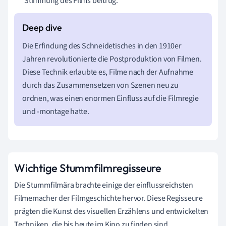
Stimmung des Films beitrug.
Die Erfindung des Schneidetisches in den 1910er
Jahren revolutionierte die Postproduktion von Filmen.
Diese Technik erlaubte es, Filme nach der Aufnahme
durch das Zusammensetzen von Szenen neu zu
ordnen, was einen enormen Einfluss auf die Filmregie
und -montage hatte.
Wichtige Stummfilmregisseure
Die Stummfilmära brachte einige der einflussreichsten
Filmemacher der Filmgeschichte hervor. Diese Regisseure
prägten die Kunst des visuellen Erzählens und entwickelten
Techniken, die bis heute im Kino zu finden sind.