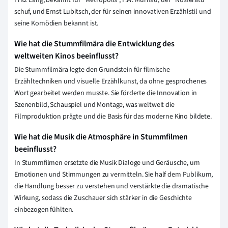
Fritz Lang, bekannt für "Metropolis", F.W. Murnau, der "Nosferatu"
schuf, und Ernst Lubitsch, der für seinen innovativen Erzählstil und
seine Komödien bekannt ist.
Wie hat die Stummfilmära die Entwicklung des
weltweiten Kinos beeinflusst?
Die Stummfilmära legte den Grundstein für filmische
Erzähltechniken und visuelle Erzählkunst, da ohne gesprochenes
Wort gearbeitet werden musste. Sie förderte die Innovation in
Szenenbild, Schauspiel und Montage, was weltweit die
Filmproduktion prägte und die Basis für das moderne Kino bildete.
Wie hat die Musik die Atmosphäre in Stummfilmen
beeinflusst?
In Stummfilmen ersetzte die Musik Dialoge und Geräusche, um
Emotionen und Stimmungen zu vermitteln. Sie half dem Publikum,
die Handlung besser zu verstehen und verstärkte die dramatische
Wirkung, sodass die Zuschauer sich stärker in die Geschichte
einbezogen fühlten.