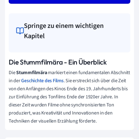
Springe zu einem wichtigen
Kapitel
Die Stummfilmära - Ein Überblick
Die
Stummfilmära
markiert einen fundamentalen Abschnitt
in der
Geschichte des Films
. Sie erstreckt sich über die Zeit
von den Anfängen des Kinos Ende des 19. Jahrhunderts bis
zur Einführung des Tonfilms Ende der 1920er Jahre. In
dieser Zeit wurden Filme ohne synchronisierten Ton
produziert, was Kreativität und Innovationen in den
Techniken der visuellen Erzählung förderte.