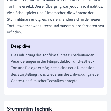
Tonfilme ersetzt. Dieser Übergang war jedoch nicht nahtlos.
Viele Schauspieler und Filmemacher, die während der
Stummfilmära erfolgreich waren, fanden sich in der neuen
Tonfilmwelt schwer zurecht und mussten ihre Karrieren neu
erfinden.
Die Einführung des Tonfilms führte zu bedeutenden
Veränderungen in der Filmproduktion und -ästhetik.
Ton und Dialoge ermöglichten eine neue Dimension
des Storytellings, was wiederum die Entwicklung neuer
Genres und filmischer Techniken anregte.
Stummfilm Technik