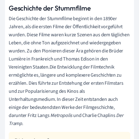
Geschichte der Stummfilme
Die Geschichte der Stummfilme beginnt in den 1890er
Jahren, als die ersten Filme der Öffentlichkeit vorgeführt
wurden. Diese Filme waren kurze Szenen aus dem täglichen
Leben, die ohne Ton aufgezeichnet und wiedergegeben
wurden. Zu den Pionieren dieser Ära gehören die Brüder
Lumière in Frankreich und Thomas Edison in den
Vereinigten Staaten.Die Entwicklung der Filmtechnik
ermöglichte es, längere und komplexere Geschichten zu
erzählen. Dies führte zur Entstehung der ersten Filmstars
und zur Popularisierung des Kinos als
Unterhaltungsmedium. In dieser Zeit entstanden auch
einige der bedeutendsten Werke der Filmgeschichte,
darunter Fritz Langs
Metropolis
und Charlie Chaplins
Der
Tramp
.