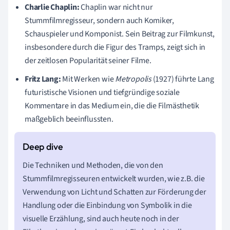
Charlie Chaplin:
Chaplin war nicht nur
Stummfilmregisseur, sondern auch Komiker,
Schauspieler und Komponist. Sein Beitrag zur Filmkunst,
insbesondere durch die Figur des Tramps, zeigt sich in
der zeitlosen Popularität seiner Filme.
Fritz Lang:
Mit Werken wie
Metropolis
(1927) führte Lang
futuristische Visionen und tiefgründige soziale
Kommentare in das Medium ein, die die Filmästhetik
maßgeblich beeinflussten.
Die Techniken und Methoden, die von den
Stummfilmregisseuren entwickelt wurden, wie z.B. die
Verwendung von Licht und Schatten zur Förderung der
Handlung oder die Einbindung von Symbolik in die
visuelle Erzählung, sind auch heute noch in der