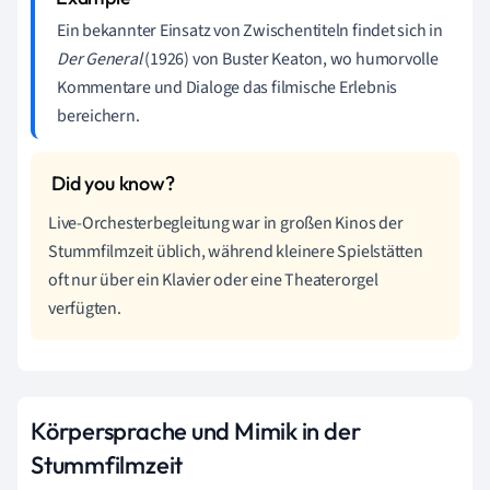
Ein bekannter Einsatz von Zwischentiteln findet sich in
Der General
(1926) von Buster Keaton, wo humorvolle
Kommentare und Dialoge das filmische Erlebnis
bereichern.
Live-Orchesterbegleitung war in großen Kinos der
Stummfilmzeit üblich, während kleinere Spielstätten
oft nur über ein Klavier oder eine Theaterorgel
verfügten.
Körpersprache und Mimik in der
Stummfilmzeit