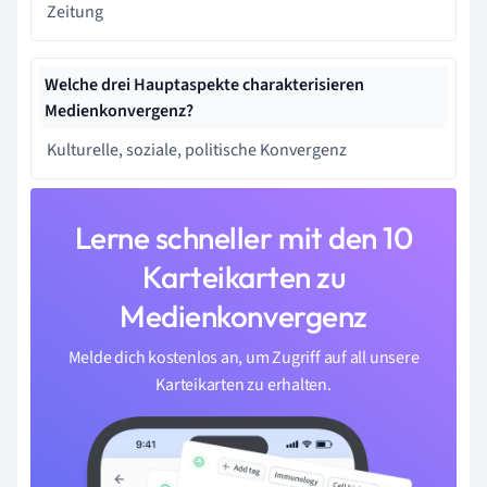
Zeitung
Welche drei Hauptaspekte charakterisieren
Medienkonvergenz?
Kulturelle, soziale, politische Konvergenz
Lerne schneller mit den 10
Karteikarten zu
Medienkonvergenz
Melde dich kostenlos an, um Zugriff auf all unsere
Karteikarten zu erhalten.