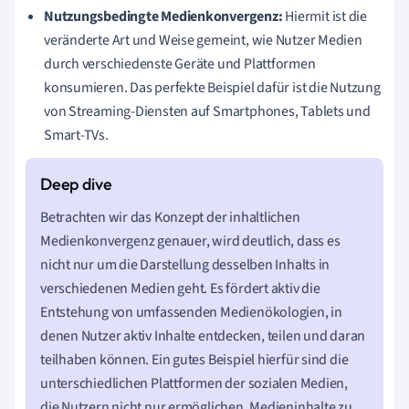
Nutzungsbedingte Medienkonvergenz:
Hiermit ist die
veränderte Art und Weise gemeint, wie Nutzer Medien
durch verschiedenste Geräte und Plattformen
konsumieren. Das perfekte Beispiel dafür ist die Nutzung
von Streaming-Diensten auf Smartphones, Tablets und
Smart-TVs.
Betrachten wir das Konzept der inhaltlichen
Medienkonvergenz genauer, wird deutlich, dass es
nicht nur um die Darstellung desselben Inhalts in
verschiedenen Medien geht. Es fördert aktiv die
Entstehung von umfassenden Medienökologien, in
denen Nutzer aktiv Inhalte entdecken, teilen und daran
teilhaben können. Ein gutes Beispiel hierfür sind die
unterschiedlichen Plattformen der sozialen Medien,
die Nutzern nicht nur ermöglichen, Medieninhalte zu