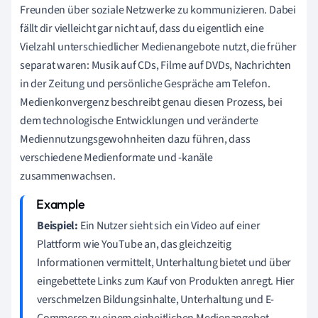
Freunden über soziale Netzwerke zu kommunizieren. Dabei
fällt dir vielleicht gar nicht auf, dass du eigentlich eine
Vielzahl unterschiedlicher Medienangebote nutzt, die früher
separat waren: Musik auf CDs, Filme auf DVDs, Nachrichten
in der Zeitung und persönliche Gespräche am Telefon.
Medienkonvergenz beschreibt genau diesen Prozess, bei
dem technologische Entwicklungen und veränderte
Mediennutzungsgewohnheiten dazu führen, dass
verschiedene Medienformate und -kanäle
zusammenwachsen.
Beispiel:
Ein Nutzer sieht sich ein Video auf einer
Plattform wie YouTube an, das gleichzeitig
Informationen vermittelt, Unterhaltung bietet und über
eingebettete Links zum Kauf von Produkten anregt. Hier
verschmelzen Bildungsinhalte, Unterhaltung und E-
Commerce zu einem einheitlichen Medienangebot.