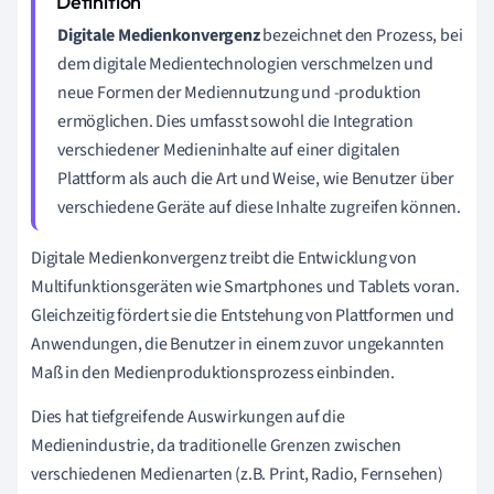
Digitale Medienkonvergenz
bezeichnet den Prozess, bei
dem digitale Medientechnologien verschmelzen und
neue Formen der Mediennutzung und -produktion
ermöglichen. Dies umfasst sowohl die Integration
verschiedener Medieninhalte auf einer digitalen
Plattform als auch die Art und Weise, wie Benutzer über
verschiedene Geräte auf diese Inhalte zugreifen können.
Digitale Medienkonvergenz treibt die Entwicklung von
Multifunktionsgeräten wie Smartphones und Tablets voran.
Gleichzeitig fördert sie die Entstehung von Plattformen und
Anwendungen, die Benutzer in einem zuvor ungekannten
Maß in den Medienproduktionsprozess einbinden.
Dies hat tiefgreifende Auswirkungen auf die
Medienindustrie, da traditionelle Grenzen zwischen
verschiedenen Medienarten (z.B. Print, Radio, Fernsehen)