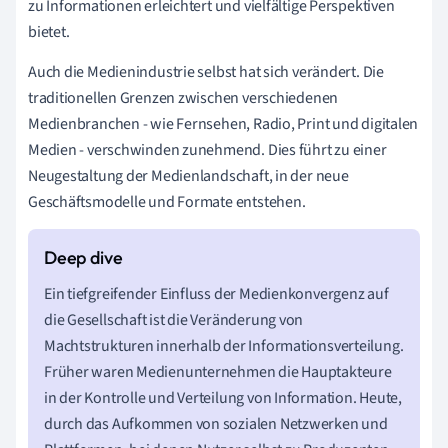
zu Informationen erleichtert und vielfältige Perspektiven
bietet.
Auch die Medienindustrie selbst hat sich verändert. Die
traditionellen Grenzen zwischen verschiedenen
Medienbranchen - wie Fernsehen, Radio, Print und digitalen
Medien - verschwinden zunehmend. Dies führt zu einer
Neugestaltung der Medienlandschaft, in der neue
Geschäftsmodelle und Formate entstehen.
Ein tiefgreifender Einfluss der Medienkonvergenz auf
die Gesellschaft ist die Veränderung von
Machtstrukturen innerhalb der Informationsverteilung.
Früher waren Medienunternehmen die Hauptakteure
in der Kontrolle und Verteilung von Information. Heute,
durch das Aufkommen von sozialen Netzwerken und