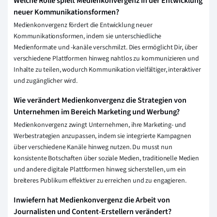
Welche Rolle spielt Medienkonvergenz in der Entwicklung
neuer Kommunikationsformen?
Medienkonvergenz fördert die Entwicklung neuer
Kommunikationsformen, indem sie unterschiedliche
Medienformate und -kanäle verschmilzt. Dies ermöglicht Dir, über
verschiedene Plattformen hinweg nahtlos zu kommunizieren und
Inhalte zu teilen, wodurch Kommunikation vielfältiger, interaktiver
und zugänglicher wird.
Wie verändert Medienkonvergenz die Strategien von
Unternehmen im Bereich Marketing und Werbung?
Medienkonvergenz zwingt Unternehmen, ihre Marketing- und
Werbestrategien anzupassen, indem sie integrierte Kampagnen
über verschiedene Kanäle hinweg nutzen. Du musst nun
konsistente Botschaften über soziale Medien, traditionelle Medien
und andere digitale Plattformen hinweg sicherstellen, um ein
breiteres Publikum effektiver zu erreichen und zu engagieren.
Inwiefern hat Medienkonvergenz die Arbeit von
Journalisten und Content-Erstellern verändert?