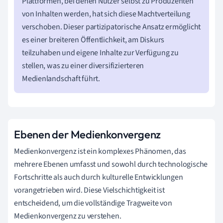
Plattformen, bei denen Nutzer selbst zu Produzenten
von Inhalten werden, hat sich diese Machtverteilung
verschoben. Dieser partizipatorische Ansatz ermöglicht
es einer breiteren Öffentlichkeit, am Diskurs
teilzuhaben und eigene Inhalte zur Verfügung zu
stellen, was zu einer diversifizierteren
Medienlandschaft führt.
Ebenen der Medienkonvergenz
Medienkonvergenz ist ein komplexes Phänomen, das
mehrere Ebenen umfasst und sowohl durch technologische
Fortschritte als auch durch kulturelle Entwicklungen
vorangetrieben wird. Diese Vielschichtigkeit ist
entscheidend, um die vollständige Tragweite von
Medienkonvergenz zu verstehen.