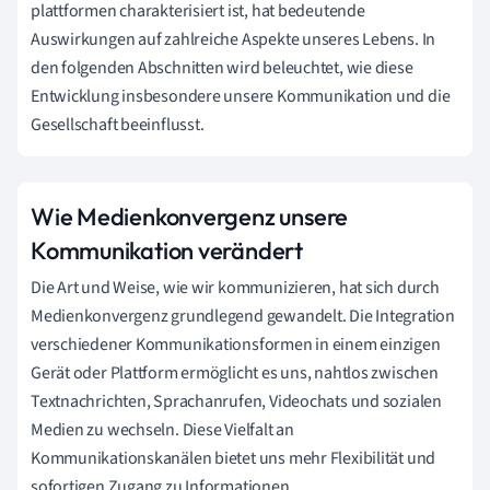
plattformen charakterisiert ist, hat bedeutende
Auswirkungen auf zahlreiche Aspekte unseres Lebens. In
den folgenden Abschnitten wird beleuchtet, wie diese
Entwicklung insbesondere unsere Kommunikation und die
Gesellschaft beeinflusst.
Wie Medienkonvergenz unsere
Kommunikation verändert
Die Art und Weise, wie wir kommunizieren, hat sich durch
Medienkonvergenz grundlegend gewandelt. Die Integration
verschiedener Kommunikationsformen in einem einzigen
Gerät oder Plattform ermöglicht es uns, nahtlos zwischen
Textnachrichten, Sprachanrufen, Videochats und sozialen
Medien zu wechseln. Diese Vielfalt an
Kommunikationskanälen bietet uns mehr Flexibilität und
sofortigen Zugang zu Informationen.