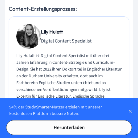
Content-Erstellungsprozess:
Lily Hulatt
Digital Content Specialist
Lily Hulatt ist Digital Content Specialist mit über drei
Jahren Erfahrung in Content-Strategie und Curriculum-
Design. Sie hat 2022 ihren Doktortitel in Englischer Literatur
an der Durham University erhalten, dort auch im
Fachbereich Englische Studien unterrichtet und an
verschiedenen Veröffentlichungen mitgewirkt. Lily ist
Expertin für Englische Literatur, Englische Sprache,
Geschichte und Philosophie.
94% der StudySmarter-Nutzer erzielen mit unserer
kostenlosen Plattform bessere Noten.
Lerne Lily kennen
Herunterladen