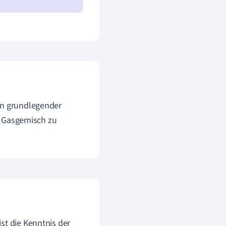
in grundlegender
em Gasgemisch zu
st die Kenntnis der