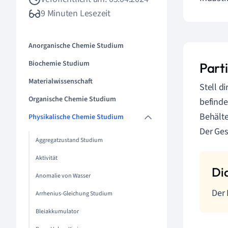
9 Minuten Lesezeit
Anorganische Chemie Studium
Biochemie Studium
Parti
Materialwissenschaft
Stell d
Organische Chemie Studium
befinde
Behälte
Physikalische Chemie Studium
Der Ges
Aggregatzustand Studium
Aktivität
Anomalie von Wasser
Der 
Arrhenius-Gleichung Studium
Bleiakkumulator