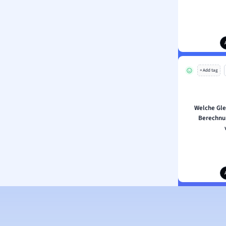
+ Add tag
Welche Gle
Berechnun