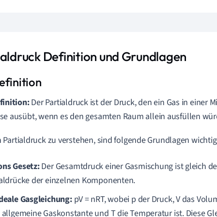
ialdruck Definition und Grundlagen
finition:
Der Partialdruck ist der Druck, den ein Gas in einer
se ausübt, wenn es den gesamten Raum allein ausfüllen wür
Partialdruck zu verstehen, sind folgende Grundlagen wichtig
ons Gesetz:
Der Gesamtdruck einer Gasmischung ist gleich 
ialdrücke der einzelnen Komponenten.
ideale Gasgleichung:
pV = nRT, wobei p der Druck, V das Volu
e allgemeine Gaskonstante und T die Temperatur ist. Diese Gl