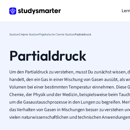
Lern
Studium
Chemie Studium
Physikalische Chemie Studium
Partialdruck
Partialdruck
Um den Partialdruck zu verstehen, musst Du zunächst wissen, d
handelt, den ein Gas in einer Mischung von Gasen ausübt, als w
Volumen bei einer bestimmten Temperatur einnehmen. Diese Gr
Chemie, der Physik und der Medizin, beispielsweise beim Tauc
um die Gasaustauschprozesse in den Lungen zu begreifen. Merke 
das Verhalten von Gasen in Mischungen besser zu verstehen und 
vielen naturwissenschaftlichen und technischen Anwendungen