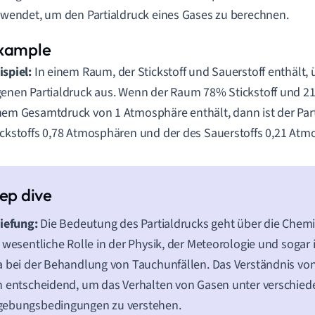
wendet, um den Partialdruck eines Gases zu berechnen.
ispiel:
In einem Raum, der Stickstoff und Sauerstoff enthält, 
genen Partialdruck aus. Wenn der Raum 78% Stickstoff und 21
nem Gesamtdruck von 1 Atmosphäre enthält, dann ist der Par
ickstoffs 0,78 Atmosphären und der des Sauerstoffs 0,21 Atm
iefung:
Die Bedeutung des Partialdrucks geht über die Chemie
 wesentliche Rolle in der Physik, der Meteorologie und sogar 
 bei der Behandlung von Tauchunfällen. Das Verständnis von 
 entscheidend, um das Verhalten von Gasen unter verschie
ebungsbedingungen zu verstehen.