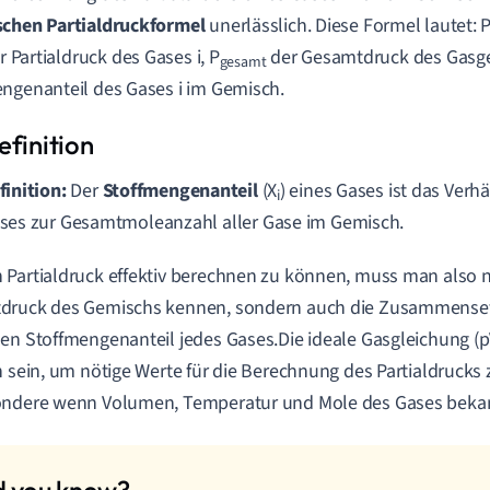
schen Partialdruckformel
unerlässlich. Diese Formel lautet: 
 Partialdruck des Gases i, P
der Gesamtdruck des Gasg
gesamt
ngenanteil des Gases i im Gemisch.
finition:
Der
Stoffmengenanteil
(X
) eines Gases ist das Verh
i
ses zur Gesamtmoleanzahl aller Gase im Gemisch.
Partialdruck effektiv berechnen zu können, muss man also n
druck des Gemischs kennen, sondern auch die Zusammenset
en Stoffmengenanteil jedes Gases.Die ideale Gasgleichung (
h sein, um nötige Werte für die Berechnung des Partialdrucks 
ondere wenn Volumen, Temperatur und Mole des Gases bekan