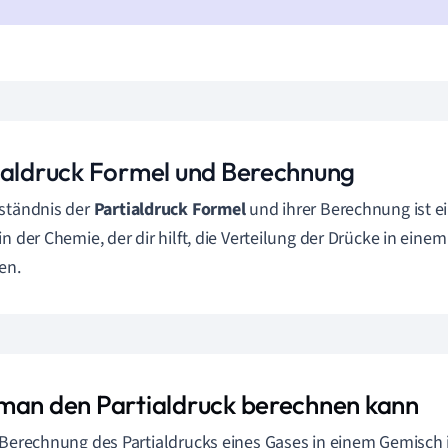
ialdruck Formel und Berechnung
ständnis der
Partialdruck Formel
und ihrer Berechnung ist e
in der Chemie, der dir hilft, die Verteilung der Drücke in ein
en.
man den Partialdruck berechnen kann
 Berechnung des Partialdrucks eines Gases in einem Gemisch i