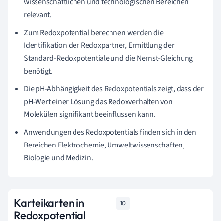
wissenschaftlichen und technologischen Bereichen
relevant.
Zum Redoxpotential berechnen werden die
Identifikation der Redoxpartner, Ermittlung der
Standard-Redoxpotentiale und die Nernst-Gleichung
benötigt.
Die pH-Abhängigkeit des Redoxpotentials zeigt, dass der
pH-Wert einer Lösung das Redoxverhalten von
Molekülen signifikant beeinflussen kann.
Anwendungen des Redoxpotentials finden sich in den
Bereichen Elektrochemie, Umweltwissenschaften,
Biologie und Medizin.
Karteikarten in
10
Redoxpotential