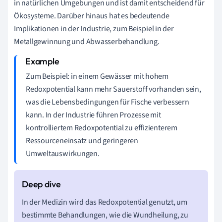
in natürlichen Umgebungen und ist damit entscheidend für
Ökosysteme. Darüber hinaus hat es bedeutende
Implikationen in der Industrie, zum Beispiel in der
Metallgewinnung und Abwasserbehandlung.
Zum Beispiel: in einem Gewässer mit hohem
Redoxpotential kann mehr Sauerstoff vorhanden sein,
was die Lebensbedingungen für Fische verbessern
kann. In der Industrie führen Prozesse mit
kontrolliertem Redoxpotential zu effizienterem
Ressourceneinsatz und geringeren
Umweltauswirkungen.
In der Medizin wird das Redoxpotential genutzt, um
bestimmte Behandlungen, wie die Wundheilung, zu