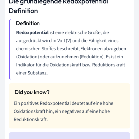
Die grundlegende Redoxpotential
Definition
Redoxpotential
ist eine elektrische Größe, die
ausgedrückt wird in Volt (V) und die Fähigkeit eines
chemischen Stoffes beschreibt, Elektronen abzugeben
(Oxidation) oder aufzunehmen (Reduktion). Es ist ein
Indikator für die Oxidationskraft bzw. Reduktionskraft
einer Substanz.
Ein positives Redoxpotential deutet auf eine hohe
Oxidationskraft hin, ein negatives auf eine hohe
Reduktionskraft.