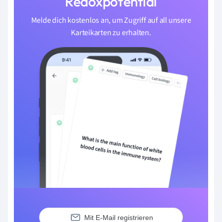
Redoxpotential
Melde dich kostenlos an, um Zugriff auf all unsere
Karteikarten zu erhalten.
Mit E-Mail registrieren