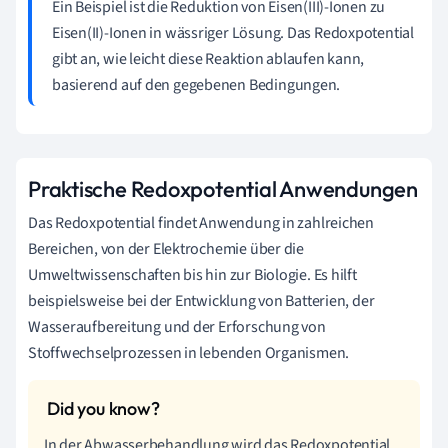
Ein Beispiel ist die Reduktion von Eisen(III)-Ionen zu
Eisen(II)-Ionen in wässriger Lösung. Das Redoxpotential
gibt an, wie leicht diese Reaktion ablaufen kann,
basierend auf den gegebenen Bedingungen.
Praktische Redoxpotential Anwendungen
Das Redoxpotential findet Anwendung in zahlreichen
Bereichen, von der Elektrochemie über die
Umweltwissenschaften bis hin zur Biologie. Es hilft
beispielsweise bei der Entwicklung von Batterien, der
Wasseraufbereitung und der Erforschung von
Stoffwechselprozessen in lebenden Organismen.
In der Abwasserbehandlung wird das Redoxpotential