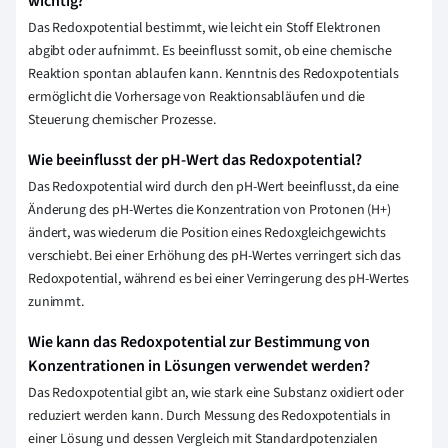
wichtig?
Das Redoxpotential bestimmt, wie leicht ein Stoff Elektronen
abgibt oder aufnimmt. Es beeinflusst somit, ob eine chemische
Reaktion spontan ablaufen kann. Kenntnis des Redoxpotentials
ermöglicht die Vorhersage von Reaktionsabläufen und die
Steuerung chemischer Prozesse.
Wie beeinflusst der pH-Wert das Redoxpotential?
Das Redoxpotential wird durch den pH-Wert beeinflusst, da eine
Änderung des pH-Wertes die Konzentration von Protonen (H+)
ändert, was wiederum die Position eines Redoxgleichgewichts
verschiebt. Bei einer Erhöhung des pH-Wertes verringert sich das
Redoxpotential, während es bei einer Verringerung des pH-Wertes
zunimmt.
Wie kann das Redoxpotential zur Bestimmung von
Konzentrationen in Lösungen verwendet werden?
Das Redoxpotential gibt an, wie stark eine Substanz oxidiert oder
reduziert werden kann. Durch Messung des Redoxpotentials in
einer Lösung und dessen Vergleich mit Standardpotenzialen