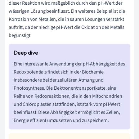
dieser Reaktion wird maßgeblich durch den pH-Wert der
wässrigen Lösung beeinflusst. Ein weiteres Beispiel ist die
Korrosion von Metallen, die in sauren Lösungen verstärkt
auftritt, da der niedrige pH-Wert die Oxidation des Metalls
begünstigt.
Eine interessante Anwendung der pH-Abhängigkeit des
Redoxpotentials findet sich in der Biochemie,
insbesondere bei der zellulären Atmung und
Photosynthese. Die Elektronentransportkette, eine
Reihe von Redoxreaktionen, die in den Mitochondrien
und Chloroplasten stattfinden, ist stark vom pH-Wert
beeinflusst. Diese Abhängigkeit ermöglicht es Zellen,
Energie effizient umzusetzen und zu speichern.