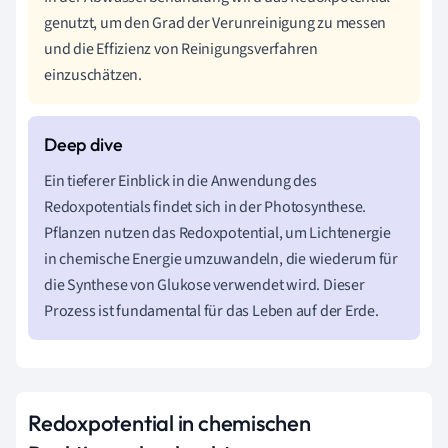
genutzt, um den Grad der Verunreinigung zu messen
und die Effizienz von Reinigungsverfahren
einzuschätzen.
Ein tieferer Einblick in die Anwendung des
Redoxpotentials findet sich in der Photosynthese.
Pflanzen nutzen das Redoxpotential, um Lichtenergie
in chemische Energie umzuwandeln, die wiederum für
die Synthese von Glukose verwendet wird. Dieser
Prozess ist fundamental für das Leben auf der Erde.
Redoxpotential in chemischen