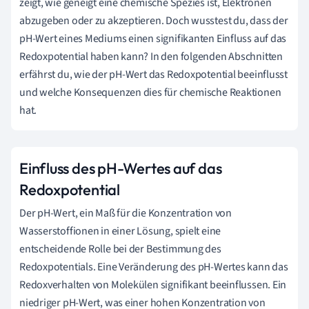
zeigt, wie geneigt eine chemische Spezies ist, Elektronen
abzugeben oder zu akzeptieren. Doch wusstest du, dass der
pH-Wert eines Mediums einen signifikanten Einfluss auf das
Redoxpotential haben kann? In den folgenden Abschnitten
erfährst du, wie der pH-Wert das Redoxpotential beeinflusst
und welche Konsequenzen dies für chemische Reaktionen
hat.
Einfluss des pH-Wertes auf das
Redoxpotential
Der pH-Wert, ein Maß für die Konzentration von
Wasserstoffionen in einer Lösung, spielt eine
entscheidende Rolle bei der Bestimmung des
Redoxpotentials. Eine Veränderung des pH-Wertes kann das
Redoxverhalten von Molekülen signifikant beeinflussen. Ein
niedriger pH-Wert, was einer hohen Konzentration von