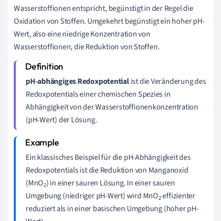
Wasserstoffionen entspricht, begünstigt in der Regel die
Oxidation von Stoffen. Umgekehrt begünstigt ein hoher pH-
Wert, also eine niedrige Konzentration von
Wasserstoffionen, die Reduktion von Stoffen.
pH-abhängiges Redoxpotential
ist die Veränderung des
Redoxpotentials einer chemischen Spezies in
Abhängigkeit von der Wasserstoffionenkonzentration
(pH-Wert) der Lösung.
Ein klassisches Beispiel für die pH-Abhängigkeit des
Redoxpotentials ist die Reduktion von Manganoxid
(MnO
) in einer sauren Lösung. In einer sauren
2
Umgebung (niedriger pH-Wert) wird MnO
effizienter
2
reduziert als in einer basischen Umgebung (hoher pH-