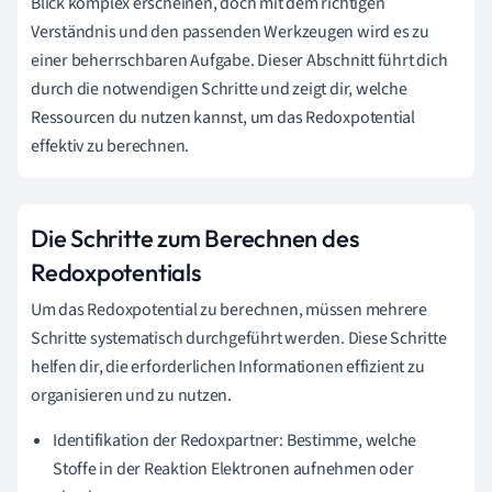
Blick komplex erscheinen, doch mit dem richtigen
Verständnis und den passenden Werkzeugen wird es zu
einer beherrschbaren Aufgabe. Dieser Abschnitt führt dich
durch die notwendigen Schritte und zeigt dir, welche
Ressourcen du nutzen kannst, um das Redoxpotential
effektiv zu berechnen.
Die Schritte zum Berechnen des
Redoxpotentials
Um das Redoxpotential zu berechnen, müssen mehrere
Schritte systematisch durchgeführt werden. Diese Schritte
helfen dir, die erforderlichen Informationen effizient zu
organisieren und zu nutzen.
Identifikation der Redoxpartner: Bestimme, welche
Stoffe in der Reaktion Elektronen aufnehmen oder