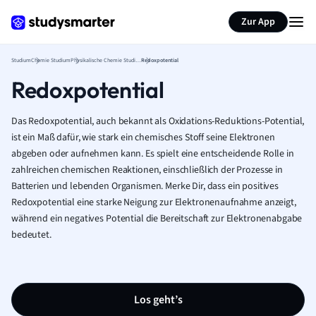
Zur App
Studium
Chemie Studium
Physikalische Chemie Studium
Redoxpotential
Redoxpotential
Das Redoxpotential, auch bekannt als Oxidations-Reduktions-Potential,
ist ein Maß dafür, wie stark ein chemisches Stoff seine Elektronen
abgeben oder aufnehmen kann. Es spielt eine entscheidende Rolle in
zahlreichen chemischen Reaktionen, einschließlich der Prozesse in
Batterien und lebenden Organismen. Merke Dir, dass ein positives
Redoxpotential eine starke Neigung zur Elektronenaufnahme anzeigt,
während ein negatives Potential die Bereitschaft zur Elektronenabgabe
bedeutet.
Los geht’s