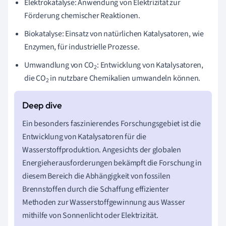
Elektrokatalyse: Anwendung von Elektrizität zur
Förderung chemischer Reaktionen.
Biokatalyse: Einsatz von natürlichen Katalysatoren, wie
Enzymen, für industrielle Prozesse.
Umwandlung von CO
: Entwicklung von Katalysatoren,
2
die CO
in nutzbare Chemikalien umwandeln können.
2
Ein besonders faszinierendes Forschungsgebiet ist die
Entwicklung von Katalysatoren für die
Wasserstoffproduktion. Angesichts der globalen
Energieherausforderungen bekämpft die Forschung in
diesem Bereich die Abhängigkeit von fossilen
Brennstoffen durch die Schaffung effizienter
Methoden zur Wasserstoffgewinnung aus Wasser
mithilfe von Sonnenlicht oder Elektrizität.