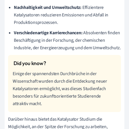
Nachhaltigkeit und Umweltschutz:
Effizientere
Katalysatoren reduzieren Emissionen und Abfall in
Produktionsprozessen.
Verschiedenartige Karrierechancen:
Absolventen finden
Beschäftigung in der Forschung, der chemischen
Industrie, der Energieerzeugung und dem Umweltschutz.
Einige der spannendsten Durchbrüche in der
Wissenschaft wurden durch die Entdeckung neuer
Katalysatoren ermöglicht, was dieses Studienfach
besonders für zukunftsorientierte Studierende
attraktiv macht.
Darüber hinaus bietet das Katalysator Studium die
Möglichkeit, an der Spitze der Forschung zu arbeiten,