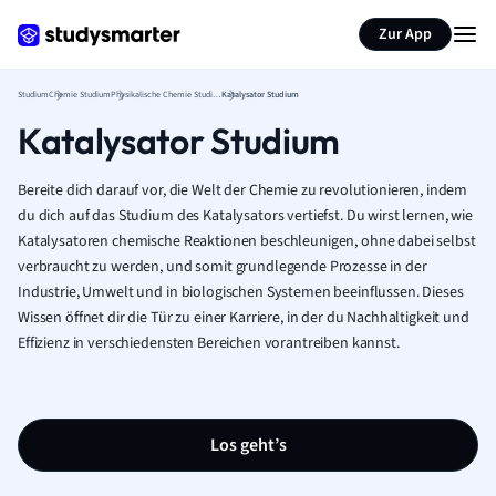
Zur App
Studium
Chemie Studium
Physikalische Chemie Studium
Katalysator Studium
Katalysator Studium
Bereite dich darauf vor, die Welt der Chemie zu revolutionieren, indem
du dich auf das Studium des Katalysators vertiefst. Du wirst lernen, wie
Katalysatoren chemische Reaktionen beschleunigen, ohne dabei selbst
verbraucht zu werden, und somit grundlegende Prozesse in der
Industrie, Umwelt und in biologischen Systemen beeinflussen. Dieses
Wissen öffnet dir die Tür zu einer Karriere, in der du Nachhaltigkeit und
Effizienz in verschiedensten Bereichen vorantreiben kannst.
Los geht’s