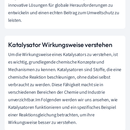
innovative Lösungen für globale Herausforderungen zu
entwickeln und einen echten Beitrag zum Umweltschutz zu
leisten.
Katalysator Wirkungsweise verstehen
Um die Wirkungsweise eines Katalysators zu verstehen, ist
es wichtig, grundlegende chemische Konzepte und
Mechanismen zu kennen. Katalysatoren sind Stoffe, die eine
chemische Reaktion beschleunigen, ohne dabei selbst
verbraucht zu werden. Diese Fähigkeit macht sie in
verschiedenen Bereichen der Chemie und Industrie
unverzichtbar.Im Folgenden werden wir uns ansehen, wie
Katalysatoren funktionieren und ein spezifisches Beispiel
einer Reaktionsgleichung betrachten, um ihre
Wirkungsweise besser zu verstehen.