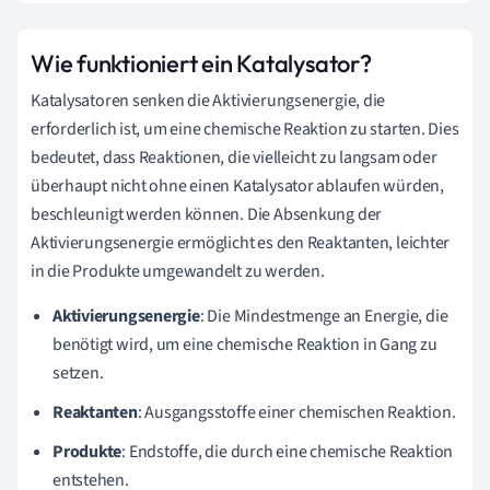
Wie funktioniert ein Katalysator?
Katalysatoren senken die Aktivierungsenergie, die
erforderlich ist, um eine chemische Reaktion zu starten. Dies
bedeutet, dass Reaktionen, die vielleicht zu langsam oder
überhaupt nicht ohne einen Katalysator ablaufen würden,
beschleunigt werden können. Die Absenkung der
Aktivierungsenergie ermöglicht es den Reaktanten, leichter
in die Produkte umgewandelt zu werden.
Aktivierungsenergie
: Die Mindestmenge an Energie, die
benötigt wird, um eine chemische Reaktion in Gang zu
setzen.
Reaktanten
: Ausgangsstoffe einer chemischen Reaktion.
Produkte
: Endstoffe, die durch eine chemische Reaktion
entstehen.