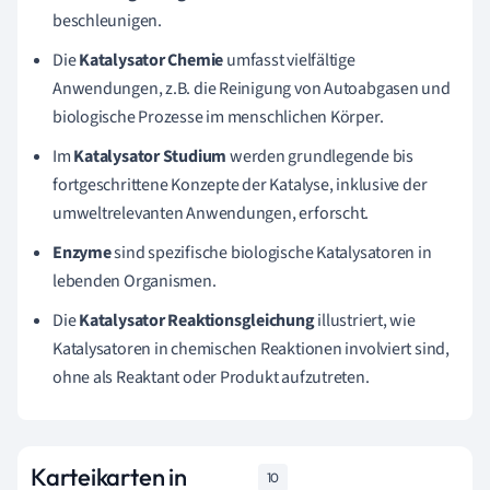
beschleunigen.
Die
Katalysator Chemie
umfasst vielfältige
Anwendungen, z.B. die Reinigung von Autoabgasen und
biologische Prozesse im menschlichen Körper.
Im
Katalysator Studium
werden grundlegende bis
fortgeschrittene Konzepte der Katalyse, inklusive der
umweltrelevanten Anwendungen, erforscht.
Enzyme
sind spezifische biologische Katalysatoren in
lebenden Organismen.
Die
Katalysator Reaktionsgleichung
illustriert, wie
Katalysatoren in chemischen Reaktionen involviert sind,
ohne als Reaktant oder Produkt aufzutreten.
Karteikarten in
10