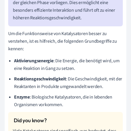
der gleichen Phase vorliegen. Dies ermöglicht eine
besonders effiziente Interaktion und führt oft zu einer
höheren Reaktionsgeschwindigkeit.
Um die Funktionsweise von Katalysatoren besser zu
verstehen, ist es hilfreich, die folgenden Grundbegriffe zu
kennen:
Aktivierungsenergie
: Die Energie, die benötigt wird, um
eine Reaktion in Gang zu setzen.
Reaktionsgeschwindigkeit
: Die Geschwindigkeit, mit der
Reaktanten in Produkte umgewandelt werden.
Enzyme
: Biologische Katalysatoren, die in lebenden
Organismen vorkommen.
Viele Katalysatoren sind spezifisch, was bedeutet, dass