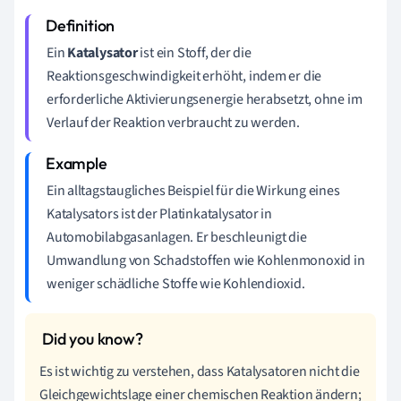
Ein
Katalysator
ist ein Stoff, der die
Reaktionsgeschwindigkeit erhöht, indem er die
erforderliche Aktivierungsenergie herabsetzt, ohne im
Verlauf der Reaktion verbraucht zu werden.
Ein alltagstaugliches Beispiel für die Wirkung eines
Katalysators ist der Platinkatalysator in
Automobilabgasanlagen. Er beschleunigt die
Umwandlung von Schadstoffen wie Kohlenmonoxid in
weniger schädliche Stoffe wie Kohlendioxid.
Es ist wichtig zu verstehen, dass Katalysatoren nicht die
Gleichgewichtslage einer chemischen Reaktion ändern;