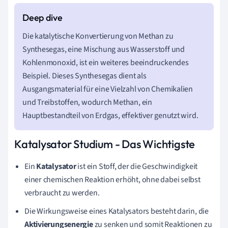
Die katalytische Konvertierung von Methan zu
Synthesegas, eine Mischung aus Wasserstoff und
Kohlenmonoxid, ist ein weiteres beeindruckendes
Beispiel. Dieses Synthesegas dient als
Ausgangsmaterial für eine Vielzahl von Chemikalien
und Treibstoffen, wodurch Methan, ein
Hauptbestandteil von Erdgas, effektiver genutzt wird.
Katalysator Studium - Das Wichtigste
Ein
Katalysator
ist ein Stoff, der die Geschwindigkeit
einer chemischen Reaktion erhöht, ohne dabei selbst
verbraucht zu werden.
Die Wirkungsweise eines Katalysators besteht darin, die
Aktivierungsenergie
zu senken und somit Reaktionen zu