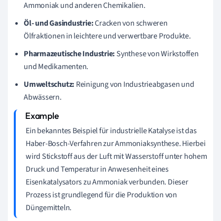
Ammoniak und anderen Chemikalien.
Öl- und Gasindustrie:
Cracken von schweren
Ölfraktionen in leichtere und verwertbare Produkte.
Pharmazeutische Industrie:
Synthese von Wirkstoffen
und Medikamenten.
Umweltschutz:
Reinigung von Industrieabgasen und
Abwässern.
Ein bekanntes Beispiel für industrielle Katalyse ist das
Haber-Bosch-Verfahren zur Ammoniaksynthese. Hierbei
wird Stickstoff aus der Luft mit Wasserstoff unter hohem
Druck und Temperatur in Anwesenheit eines
Eisenkatalysators zu Ammoniak verbunden. Dieser
Prozess ist grundlegend für die Produktion von
Düngemitteln.