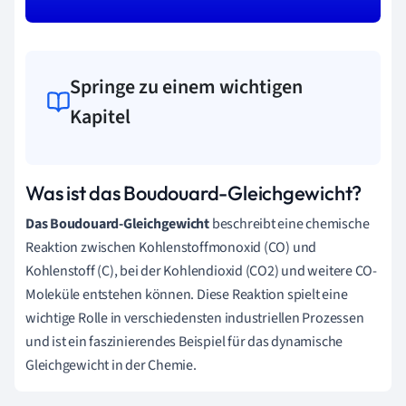
Springe zu einem wichtigen
Kapitel
Was ist das Boudouard-Gleichgewicht?
Das Boudouard-Gleichgewicht
beschreibt eine chemische
Reaktion zwischen Kohlenstoffmonoxid (CO) und
Kohlenstoff (C), bei der Kohlendioxid (CO2) und weitere CO-
Moleküle entstehen können. Diese Reaktion spielt eine
wichtige Rolle in verschiedensten industriellen Prozessen
und ist ein faszinierendes Beispiel für das dynamische
Gleichgewicht in der Chemie.