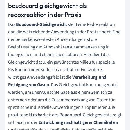
boudouard gleichgewicht als
redoxreaktion in der Praxis
Das
Boudouard-Gleichgewicht
stellt eine Redoxreaktion
dar, die weitreichende Anwendung in der Praxis findet. Eine
der bemerkenswertesten Anwendungen ist die
Beeinflussung der Atmosphärenzusammensetzung in
biologischen und chemischen Laboren. Hier dient das
Gleichgewicht dazu, ein gewünschtes Milieu für spezielle
Reaktionen oder Kulturen zu schaffen.Ein weiteres
wichtiges Anwendungsfeld ist die
Verarbeitung und
Reinigung von Gasen
. Das Gleichgewicht kann ausgenutzt
werden, um unerwünschte Gase aus einem Gemisch zu
entfernen oder um die Zusammensetzung von Gasen für
spezifische industrielle Anwendungen zu optimieren.Die
praktische Nutzbarkeit des Boudouard-Gleichgewichts zeigt
sich auch in der
Entwicklung nachhaltigerer Chemikalien
und Kraftstoffe, da es ermöglicht, Kohlenstoffdioxid, ein