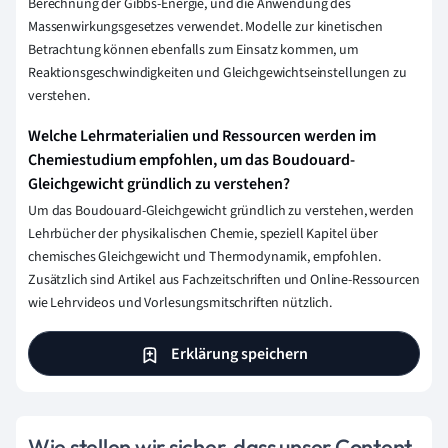
Berechnung der Gibbs-Energie, und die Anwendung des
Massenwirkungsgesetzes verwendet. Modelle zur kinetischen
Betrachtung können ebenfalls zum Einsatz kommen, um
Reaktionsgeschwindigkeiten und Gleichgewichtseinstellungen zu
verstehen.
Welche Lehrmaterialien und Ressourcen werden im
Chemiestudium empfohlen, um das Boudouard-
Gleichgewicht gründlich zu verstehen?
Um das Boudouard-Gleichgewicht gründlich zu verstehen, werden
Lehrbücher der physikalischen Chemie, speziell Kapitel über
chemisches Gleichgewicht und Thermodynamik, empfohlen.
Zusätzlich sind Artikel aus Fachzeitschriften und Online-Ressourcen
wie Lehrvideos und Vorlesungsmitschriften nützlich.
Erklärung speichern
Wie stellen wir sicher, dass unser Content