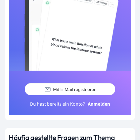
Mit E-Mail registrieren
Du hast bereits ein Konto?
Anmelden
Häufig gestellte Fragen zum Thema