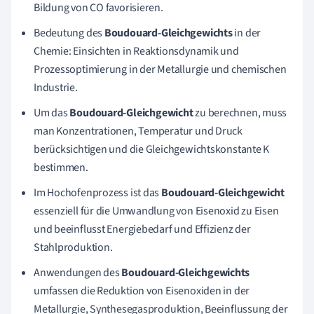
Bildung von CO favorisieren.
Bedeutung des
Boudouard-Gleichgewichts
in der
Chemie: Einsichten in Reaktionsdynamik und
Prozessoptimierung in der Metallurgie und chemischen
Industrie.
Um das
Boudouard-Gleichgewicht
zu berechnen, muss
man Konzentrationen, Temperatur und Druck
berücksichtigen und die Gleichgewichtskonstante K
bestimmen.
Im Hochofenprozess ist das
Boudouard-Gleichgewicht
essenziell für die Umwandlung von Eisenoxid zu Eisen
und beeinflusst Energiebedarf und Effizienz der
Stahlproduktion.
Anwendungen des
Boudouard-Gleichgewichts
umfassen die Reduktion von Eisenoxiden in der
Metallurgie, Synthesegasproduktion, Beeinflussung der