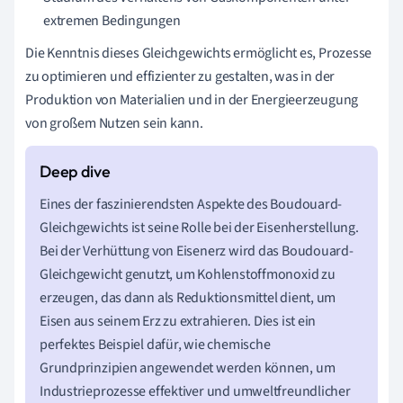
extremen Bedingungen
Die Kenntnis dieses Gleichgewichts ermöglicht es, Prozesse
zu optimieren und effizienter zu gestalten, was in der
Produktion von Materialien und in der Energieerzeugung
von großem Nutzen sein kann.
Eines der faszinierendsten Aspekte des Boudouard-
Gleichgewichts ist seine Rolle bei der Eisenherstellung.
Bei der Verhüttung von Eisenerz wird das Boudouard-
Gleichgewicht genutzt, um Kohlenstoffmonoxid zu
erzeugen, das dann als Reduktionsmittel dient, um
Eisen aus seinem Erz zu extrahieren. Dies ist ein
perfektes Beispiel dafür, wie chemische
Grundprinzipien angewendet werden können, um
Industrieprozesse effektiver und umweltfreundlicher