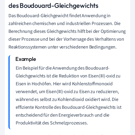
des Boudouard-Gleichgewichts
Das Boudouard-Gleichgewicht findet Anwendung in
zahlreichen chemischen und industriellen Prozessen. Die
Berechnung dieses Gleichgewichts hilft bei der Optimierung
dieser Prozesse und bei der Vorhersage des Verhaltens von
Reaktionssystemen unter verschiedenen Bedingungen.
Ein Beispiel für die Anwendung des Boudouard-
Gleichgewichts ist die Reduktion von Eisen(III)-oxid zu
Eisen in Hochöfen. Hier wird Kohlenstoffmonoxid
verwendet, um Eisen(III)-oxid zu Eisen zu reduzieren,
während es selbst zu Kohlendioxid oxidiert wird. Die
effiziente Kontrolle des Boudouard-Gleichgewichts ist
entscheidend für den Energieverbrauch und die
Produktivität des Schmelzprozesses.