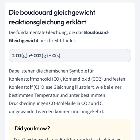
Die boudouard gleichgewicht
reaktionsgleichung erklärt
Die fundamentale Gleichung, die das
Boudouard-
Gleichgewicht
beschreibt, lautet:
2 CO(g) ⇌ CO2(g) + C(s)
Dabei stehen die chemischen Symbole für
Kohlenstoffmonoxid (CO), Kohlendioxid (CO2) und festen
Kohlenstoff (C). Diese Gleichung illustriert, wie bei einer
bestimmten Temperatur und unter bestimmten
Druckbedingungen CO-Moleküle in CO2 und C
umgewandelt werden können und umgekehrt.
Das Gleichgewicht der Reaktion ändert sich abhängig