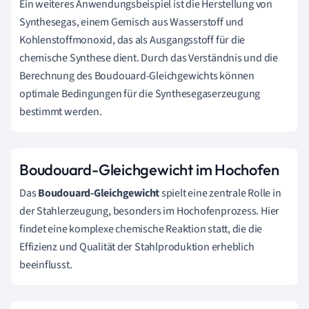
Ein weiteres Anwendungsbeispiel ist die Herstellung von
Synthesegas, einem Gemisch aus Wasserstoff und
Kohlenstoffmonoxid, das als Ausgangsstoff für die
chemische Synthese dient. Durch das Verständnis und die
Berechnung des Boudouard-Gleichgewichts können
optimale Bedingungen für die Synthesegaserzeugung
bestimmt werden.
Boudouard-Gleichgewicht im Hochofen
Das
Boudouard-Gleichgewicht
spielt eine zentrale Rolle in
der Stahlerzeugung, besonders im Hochofenprozess. Hier
findet eine komplexe chemische Reaktion statt, die die
Effizienz und Qualität der Stahlproduktion erheblich
beeinflusst.