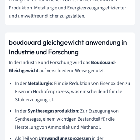
Produktion, Metallurgie und Energieerzeugung effizienter
und umweltfreundlicher zu gestalten.
boudouard gleichgewicht anwendung in
Industrie und Forschung
In der Industrie und Forschung wird das
Boudouard-
Gleichgewicht
auf verschiedene Weise genutzt:
In der
Metallurgie
: Für die Reduktion von Eisenoxiden zu
Eisen im Hochofenprozess, was entscheidend für die
Stahlerzeugung ist.
In der
Synthesegasproduktion
: Zur Erzeugung von
Synthesegas, einem wichtigen Bestandteil für die
Herstellung von Ammoniak und Methanol.
Als Teil von
Umwandlungsprozessen
in der