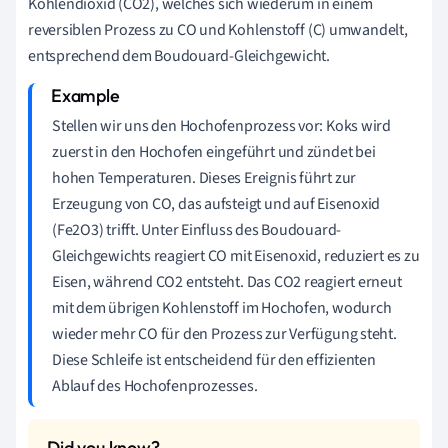
Kohlendioxid (CO2), welches sich wiederum in einem
reversiblen Prozess zu CO und Kohlenstoff (C) umwandelt,
entsprechend dem Boudouard-Gleichgewicht.
Stellen wir uns den Hochofenprozess vor: Koks wird
zuerst in den Hochofen eingeführt und zündet bei
hohen Temperaturen. Dieses Ereignis führt zur
Erzeugung von CO, das aufsteigt und auf Eisenoxid
(Fe2O3) trifft. Unter Einfluss des Boudouard-
Gleichgewichts reagiert CO mit Eisenoxid, reduziert es zu
Eisen, während CO2 entsteht. Das CO2 reagiert erneut
mit dem übrigen Kohlenstoff im Hochofen, wodurch
wieder mehr CO für den Prozess zur Verfügung steht.
Diese Schleife ist entscheidend für den effizienten
Ablauf des Hochofenprozesses.