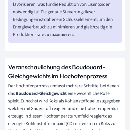
favorisieren, was für die Reduktion von Eisenoxiden
notwendig ist. Die genaue Steuerung dieser
Bedingungen ist daher ein Schlüsselelement, um den
Energieverbrauch zu minimieren und gleichzeitig die
Produktionsrate zu maximieren.
Veranschaulichung des Boudouard-
Gleichgewichts im Hochofenprozess
Der Hochofenprozess umfasst mehrere Schritte, bei denen
das
Boudouard-Gleichgewicht
eine wesentliche Rolle
spielt. Zunächst wird Koks als Kohlenstoffquelle zugegeben,
welcher mit Sauerstoff reagiert und eine hohe Temperatur
erzeugt. In diesem Hochtemperaturumfeld reagiert das
erzeugte Kohlenstoffmonoxid (CO) mit weiterem Koks zu