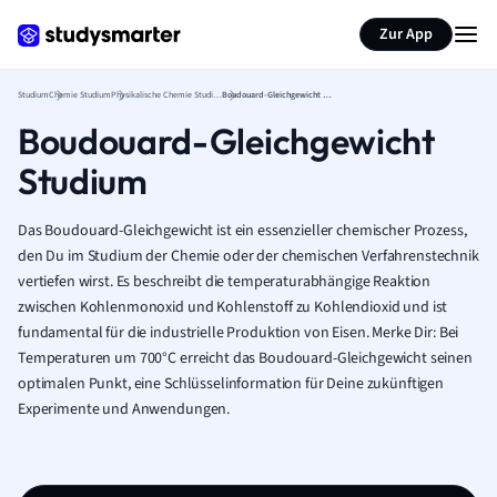
Zur App
Studium
Chemie Studium
Physikalische Chemie Studium
Boudouard-Gleichgewicht Studium
Boudouard-Gleichgewicht
Studium
Das Boudouard-Gleichgewicht ist ein essenzieller chemischer Prozess,
den Du im Studium der Chemie oder der chemischen Verfahrenstechnik
vertiefen wirst. Es beschreibt die temperaturabhängige Reaktion
zwischen Kohlenmonoxid und Kohlenstoff zu Kohlendioxid und ist
fundamental für die industrielle Produktion von Eisen. Merke Dir: Bei
Temperaturen um 700°C erreicht das Boudouard-Gleichgewicht seinen
optimalen Punkt, eine Schlüsselinformation für Deine zukünftigen
Experimente und Anwendungen.