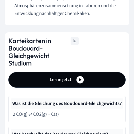
Atmosphärenzusammensetzung in Laboren und die
Entwicklung nachhaltiger Chemikalien.
Karteikarten in
10
Boudouard-
Gleichgewicht
Studium
Lerne jetzt
Was ist die Gleichung des Boudouard-Gleichgewichts?
2 CO(g) ⇌ CO2(g) + C(s)